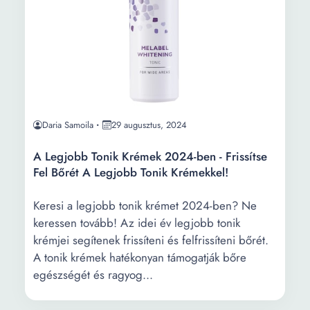
Daria Samoila
29 augusztus, 2024
A Legjobb Tonik Krémek 2024-ben - Frissítse
Fel Bőrét A Legjobb Tonik Krémekkel!
Keresi a legjobb tonik krémet 2024-ben? Ne
keressen tovább! Az idei év legjobb tonik
krémjei segítenek frissíteni és felfrissíteni bőrét.
A tonik krémek hatékonyan támogatják bőre
egészségét és ragyog...