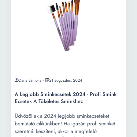
Daria Samoila
21 augusztus, 2024
A Legjobb Sminkecsetek 2024 - Profi Smink
Ecsetek A Tökéletes Sminkhez
Üdvözöllek a 2024 legjobb sminkecseteket
bemutató cikkünkben! Ha igazán profi sminket
szeretnél készíteni, akkor a megfelelő