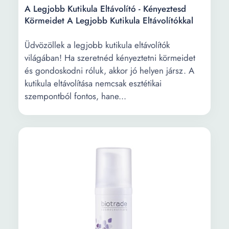
A Legjobb Kutikula Eltávolító - Kényeztesd
Körmeidet A Legjobb Kutikula Eltávolítókkal
Üdvözöllek a legjobb kutikula eltávolítók
világában! Ha szeretnéd kényeztetni körmeidet
és gondoskodni róluk, akkor jó helyen jársz. A
kutikula eltávolítása nemcsak esztétikai
szempontból fontos, hane...