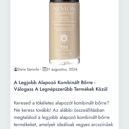
Daria Samoila
31 augusztus, 2024
A Legjobb Alapozó Kombinált Bőrre -
Válogass A Legnépszerűbb Termékek Közül
Keresed a tökéletes alapozót kombinált bőrre?
Ne keress tovább! Az alábbi összeállításban
megtalálod a legjobb alapozó kombinált bőrre
termékeket, amelyek ideálisak vegyes arcszínűek