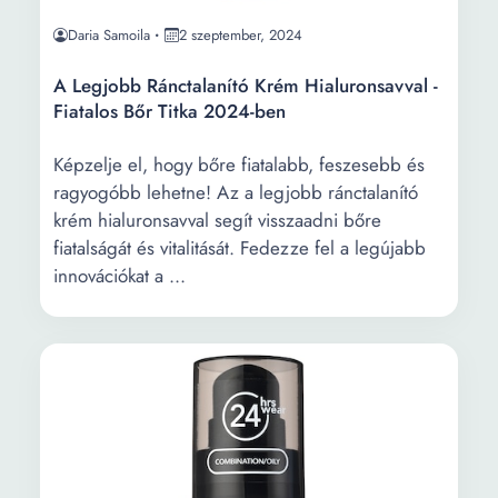
Daria Samoila
2 szeptember, 2024
A Legjobb Ránctalanító Krém Hialuronsavval -
Fiatalos Bőr Titka 2024-ben
Képzelje el, hogy bőre fiatalabb, feszesebb és
ragyogóbb lehetne! Az a legjobb ránctalanító
krém hialuronsavval segít visszaadni bőre
fiatalságát és vitalitását. Fedezze fel a legújabb
innovációkat a ...