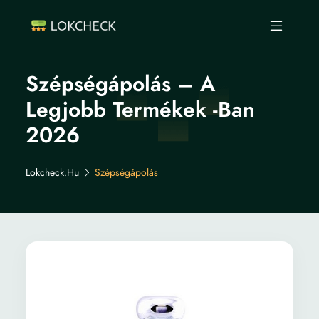
Szépségápolás – A
Legjobb Termékek -ban
2026
Lokcheck.hu
Szépségápolás