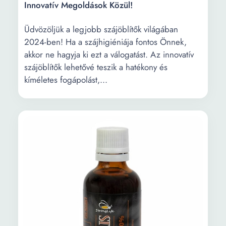
Innovatív Megoldások Közül!
Üdvözöljük a legjobb szájöblítők világában
2024-ben! Ha a szájhigiéniája fontos Önnek,
akkor ne hagyja ki ezt a válogatást. Az innovatív
szájöblítők lehetővé teszik a hatékony és
kíméletes fogápolást,...