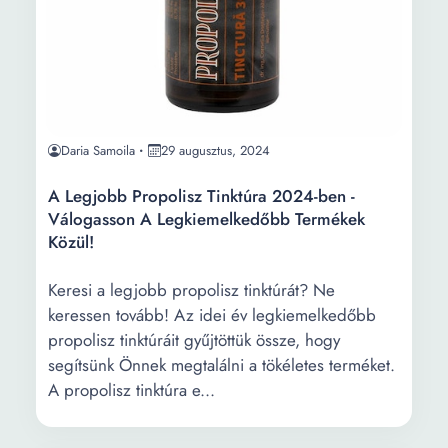
Daria Samoila
29 augusztus, 2024
A Legjobb Propolisz Tinktúra 2024-ben -
Válogasson A Legkiemelkedőbb Termékek
Közül!
Keresi a legjobb propolisz tinktúrát? Ne
keressen tovább! Az idei év legkiemelkedőbb
propolisz tinktúráit gyűjtöttük össze, hogy
segítsünk Önnek megtalálni a tökéletes terméket.
A propolisz tinktúra e...