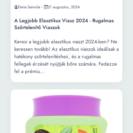
Daria Samoila
21 augusztus, 2024
A Legjobb Elasztikus Viasz 2024 - Rugalmas
Szőrtelenítő Viaszok
Keresi a legjobb elasztikus viaszt 2024-ben? Ne
keressen tovább! Az elasztikus viaszok ideálisak a
hatékony szőrtelenítéshez, és a rugalmas
fellegek érzését nyújtják bőre számára. Fedezze
fel a prémiu...