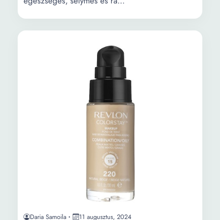
egészséges, selymes és ra...
Daria Samoila
11 augusztus, 2024