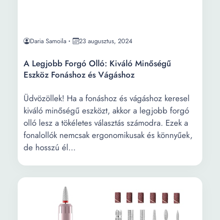
Daria Samoila
23 augusztus, 2024
A Legjobb Forgó Olló: Kiváló Minőségű
Eszköz Fonáshoz és Vágáshoz
Üdvözöllek! Ha a fonáshoz és vágáshoz keresel
kiváló minőségű eszközt, akkor a legjobb forgó
olló lesz a tökéletes választás számodra. Ezek a
fonalollók nemcsak ergonomikusak és könnyűek,
de hosszú él...