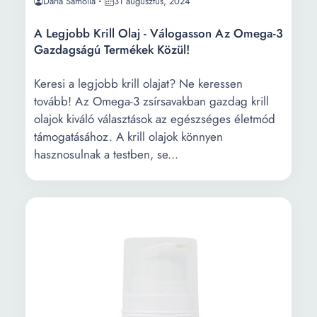
Daria Samoila
31 augusztus, 2024
A Legjobb Krill Olaj - Válogasson Az Omega-3
Gazdagságú Termékek Közül!
Keresi a legjobb krill olajat? Ne keressen
tovább! Az Omega-3 zsírsavakban gazdag krill
olajok kiváló választások az egészséges életmód
támogatásához. A krill olajok könnyen
hasznosulnak a testben, se...