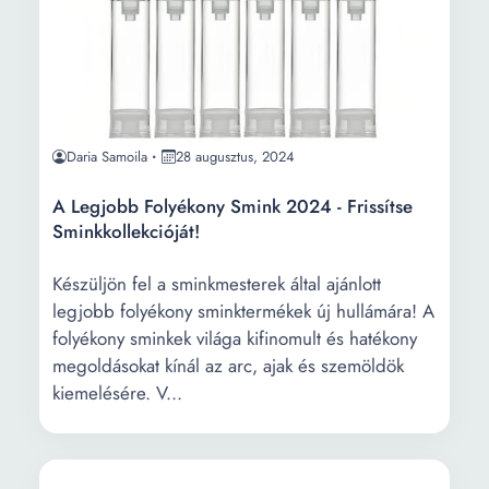
Daria Samoila
28 augusztus, 2024
A Legjobb Folyékony Smink 2024 - Frissítse
Sminkkollekcióját!
Készüljön fel a sminkmesterek által ajánlott
legjobb folyékony sminktermékek új hullámára! A
folyékony sminkek világa kifinomult és hatékony
megoldásokat kínál az arc, ajak és szemöldök
kiemelésére. V...