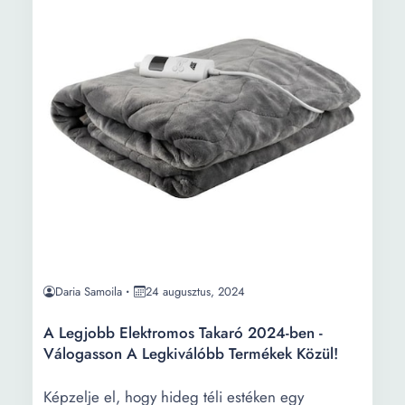
Daria Samoila
24 augusztus, 2024
A Legjobb Elektromos Takaró 2024-ben -
Válogasson A Legkiválóbb Termékek Közül!
Képzelje el, hogy hideg téli estéken egy