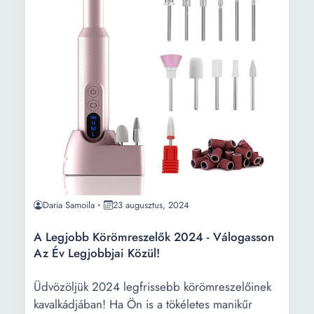
Daria Samoila
23 augusztus, 2024
A Legjobb Körömreszelők 2024 - Válogasson
Az Év Legjobbjai Közül!
Üdvözöljük 2024 legfrissebb körömreszelőinek
kavalkádjában! Ha Ön is a tökéletes manikűr