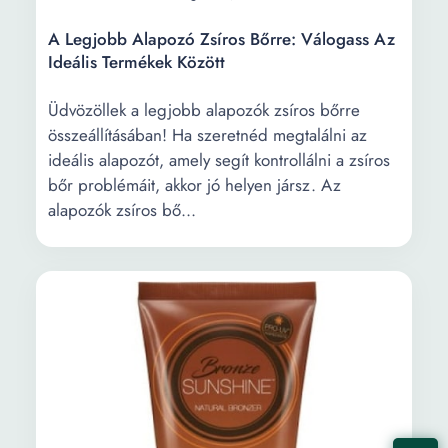
A Legjobb Alapozó Zsíros Bőrre: Válogass Az
Ideális Termékek Között
Üdvözöllek a legjobb alapozók zsíros bőrre
összeállításában! Ha szeretnéd megtalálni az
ideális alapozót, amely segít kontrollálni a zsíros
bőr problémáit, akkor jó helyen jársz. Az
alapozók zsíros bő...