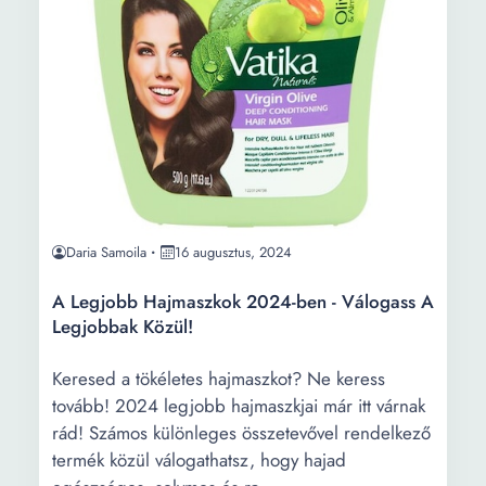
Daria Samoila
16 augusztus, 2024
A Legjobb Hajmaszkok 2024-ben - Válogass A
Legjobbak Közül!
Keresed a tökéletes hajmaszkot? Ne keress
tovább! 2024 legjobb hajmaszkjai már itt várnak
rád! Számos különleges összetevővel rendelkező
termék közül válogathatsz, hogy hajad