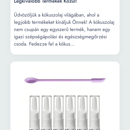
Legkiválóbb Termékek Közül!
Üdvözöljük a kókuszolaj világában, ahol a
legjobb termékeket kínáljuk Önnek! A kókuszolaj
nem csupán egy egyszerű termék, hanem egy
igazi szépségápolási és egészségmegőrzési
csoda. Fedezze fel a kókus...