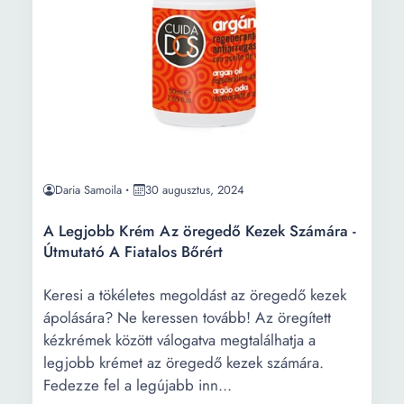
Daria Samoila
30 augusztus, 2024
A Legjobb Krém Az öregedő Kezek Számára -
Útmutató A Fiatalos Bőrért
Keresi a tökéletes megoldást az öregedő kezek
ápolására? Ne keressen tovább! Az öregített
kézkrémek között válogatva megtalálhatja a
legjobb krémet az öregedő kezek számára.
Fedezze fel a legújabb inn...