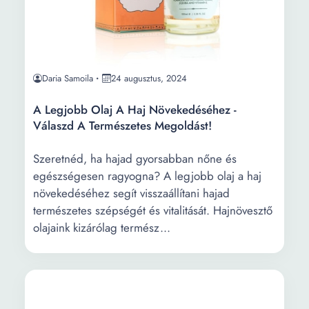
Daria Samoila
24 augusztus, 2024
A Legjobb Olaj A Haj Növekedéséhez -
Válaszd A Természetes Megoldást!
Szeretnéd, ha hajad gyorsabban nőne és
egészségesen ragyogna? A legjobb olaj a haj
növekedéséhez segít visszaállítani hajad
természetes szépségét és vitalitását. Hajnövesztő
olajaink kizárólag termész...