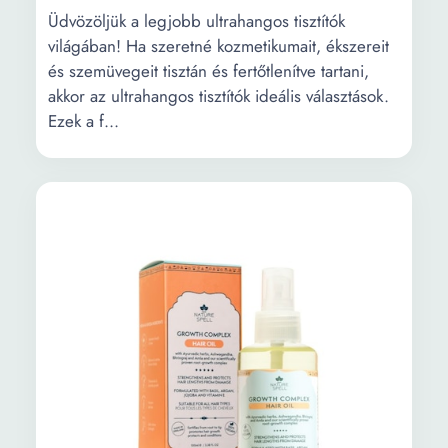
Üdvözöljük a legjobb ultrahangos tisztítók
világában! Ha szeretné kozmetikumait, ékszereit
és szemüvegeit tisztán és fertőtlenítve tartani,
akkor az ultrahangos tisztítók ideális választások.
Ezek a f...