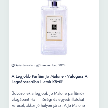
Daria Samoila
3 szeptember, 2024
A Legjobb Parfüm Jo Malone - Válogass A
Legnépszerűbb Illatok Közül!
Üdvözöllek a legjobb Jo Malone parfümök
világában! Ha minőségi és egyedi illatokat
keresel, akkor jó helyen jársz. A Jo Malone