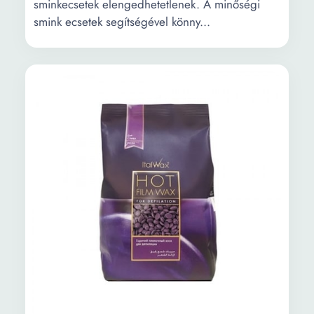
sminkecsetek elengedhetetlenek. A minőségi
smink ecsetek segítségével könny...