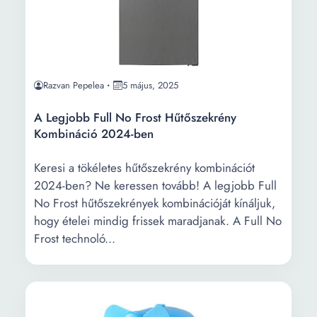
Razvan Pepelea
5 május, 2025
A Legjobb Full No Frost Hűtőszekrény
Kombináció 2024-ben
Keresi a tökéletes hűtőszekrény kombinációt
2024-ben? Ne keressen tovább! A legjobb Full
No Frost hűtőszekrények kombinációját kínáljuk,
hogy ételei mindig frissek maradjanak. A Full No
Frost technoló...