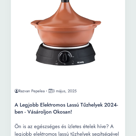
Razvan Pepelea
3 május, 2025
A Legjobb Elektromos Lassú Tűzhelyek 2024-
ben - Vásároljon Okosan!
Ön is az egészséges és ízletes ételek híve? A
legjobb elektromos lassú tűzhelyek segítségével