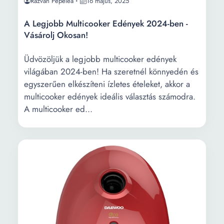
Razvan Pepelea
16 május, 2025
A Legjobb Multicooker Edények 2024-ben -
Vásárolj Okosan!
Üdvözöljük a legjobb multicooker edények
világában 2024-ben! Ha szeretnél könnyedén és
egyszerűen elkészíteni ízletes ételeket, akkor a
multicooker edények ideális választás számodra.
A multicooker ed...