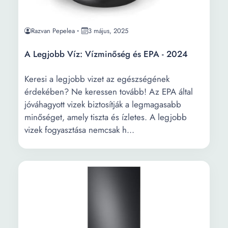
Razvan Pepelea
3 május, 2025
A Legjobb Víz: Vízminőség és EPA - 2024
Keresi a legjobb vizet az egészségének
érdekében? Ne keressen tovább! Az EPA által
jóváhagyott vizek biztosítják a legmagasabb
minőséget, amely tiszta és ízletes. A legjobb
vizek fogyasztása nemcsak h...