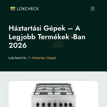
Háztartási Gépek – A
Legjobb Termékek -ban
2026
Lokcheck.hu
Háztartási Gépek