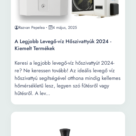
Razvan Pepelea
4 május, 2025
A Legjobb Levegő-víz Hőszivattyúk 2024 -
Kiemelt Termékek
Keresi a legjobb levegő-víz hőszivattyút 2024-
re? Ne keressen tovább! Az ideális levegő víz
hőszivattyú segítségével otthona mindig kellemes
hőmérsékletű lesz, legyen szó fűtésről vagy
hűtésről. A lev...