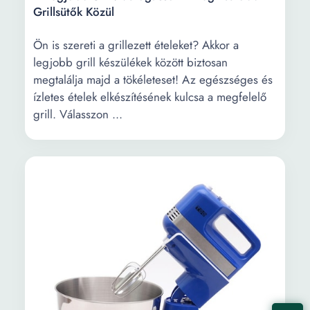
Grillsütők Közül
Ön is szereti a grillezett ételeket? Akkor a
legjobb grill készülékek között biztosan
megtalálja majd a tökéleteset! Az egészséges és
ízletes ételek elkészítésének kulcsa a megfelelő
grill. Válasszon ...