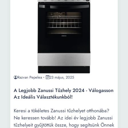
Razvan Pepelea
23 május, 2025
A Legjobb Zanussi Tűzhely 2024 - Válogasson
Az Ideális Választékunkból!
Keresi a tökéletes Zanussi tűzhelyet otthonába?
Ne keressen tovább! Az idei év legjobb Zanussi
tűzhelyeit gyűjtöttük össze, hogy segítsünk Önnek