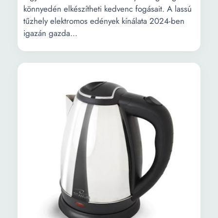
könnyedén elkészítheti kedvenc fogásait. A lassú
tűzhely elektromos edények kínálata 2024-ben
igazán gazda...