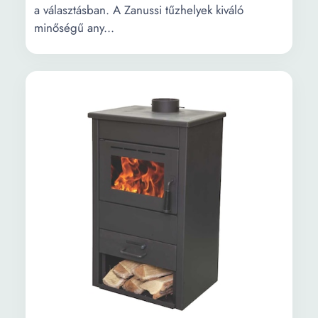
a választásban. A Zanussi tűzhelyek kiváló
minőségű any...