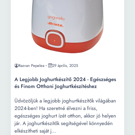
Razvan Pepelea
29 április, 2025
A Legjobb Joghurtkészítő 2024 - Egészséges
és Finom Otthoni Joghurtkészítéshez
Üdvözöljük a legjobb joghurtkészítők világában
2024-ben! Ha szeretné élvezni a friss,
egészséges joghurt ízét otthon, akkor jó helyen
jár. A joghurtkészítők segítségével könnyedén
elkészítheti saját j...