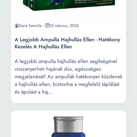
Daria Samoila
25 március, 2024
A Legjobb Ampulla Hajhullás Ellen - Hatékony
Kezelés A Hajhullás Ellen
A legjobb ampulla hajhullás ellen segítségével
visszanyerheti hajának dús, egészséges
megjelenését! Az ampullák hatékonyan küzdenek
a hajhullás ellen, biztosítva a megfelelő táplálást
és ápolást a haj...