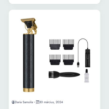
Daria Samoila
30 március, 2024