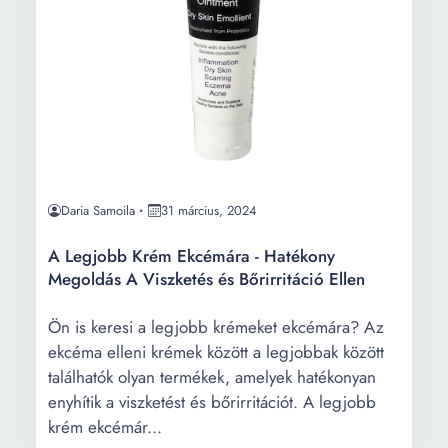
Daria Samoila
31 március, 2024
A Legjobb Krém Ekcémára - Hatékony
Megoldás A Viszketés és Bőrirritáció Ellen
Ön is keresi a legjobb krémeket ekcémára? Az
ekcéma elleni krémek között a legjobbak között
találhatók olyan termékek, amelyek hatékonyan
enyhítik a viszketést és bőrirritációt. A legjobb
krém ekcémár...