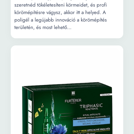
szeretnéd tökéletesíteni körmeidet, és profi
körömépítésre vágysz, akkor itt a helyed. A
poligél a legújabb innováció a körömépítés
területén, és most lehető...