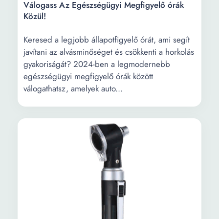
Válogass Az Egészségügyi Megfigyelő órák
Közül!
Keresed a legjobb állapotfigyelő órát, ami segít
javítani az alvásminőséget és csökkenti a horkolás
gyakoriságát? 2024-ben a legmodernebb
egészségügyi megfigyelő órák között
válogathatsz, amelyek auto...