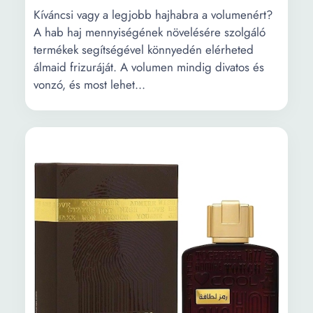
Kíváncsi vagy a legjobb hajhabra a volumenért?
A hab haj mennyiségének növelésére szolgáló
termékek segítségével könnyedén elérheted
álmaid frizuráját. A volumen mindig divatos és
vonzó, és most lehet...