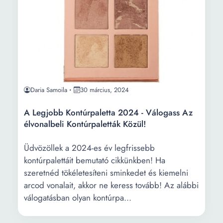
Daria Samoila
30 március, 2024
A Legjobb Kontúrpaletta 2024 - Válogass Az
élvonalbeli Kontúrpaletták Közül!
Üdvözöllek a 2024-es év legfrissebb
kontúrpalettáit bemutató cikkünkben! Ha
szeretnéd tökéletesíteni sminkedet és kiemelni
arcod vonalait, akkor ne keress tovább! Az alábbi
válogatásban olyan kontúrpa...