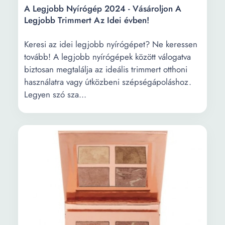
A Legjobb Nyírógép 2024 - Vásároljon A
Legjobb Trimmert Az Idei évben!
Keresi az idei legjobb nyírógépet? Ne keressen
tovább! A legjobb nyírógépek között válogatva
biztosan megtalálja az ideális trimmert otthoni
használatra vagy útközbeni szépségápoláshoz.
Legyen szó sza...