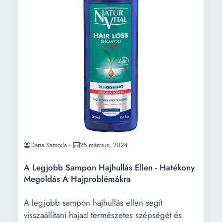
Daria Samoila
25 március, 2024
A Legjobb Sampon Hajhullás Ellen - Hatékony
Megoldás A Hajproblémákra
A legjobb sampon hajhullás ellen segít
visszaállítani hajad természetes szépségét és