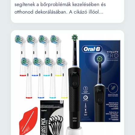
segítenek a bőrproblémák kezelésében és
otthonod dekorálásában. A cikázó illóol...