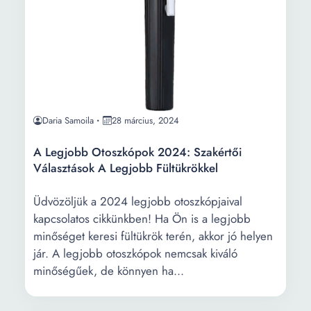
Daria Samoila
28 március, 2024
A Legjobb Otoszkópok 2024: Szakértői
Választások A Legjobb Fültükrökkel
Üdvözöljük a 2024 legjobb otoszkópjaival
kapcsolatos cikkünkben! Ha Ön is a legjobb
minőséget keresi fültükrök terén, akkor jó helyen
jár. A legjobb otoszkópok nemcsak kiváló
minőségűek, de könnyen ha...