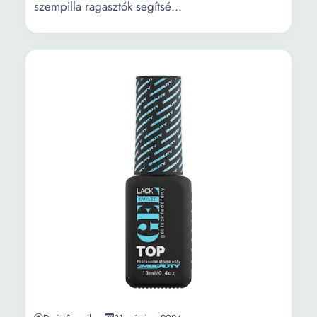
szempilla ragasztók segítsé...