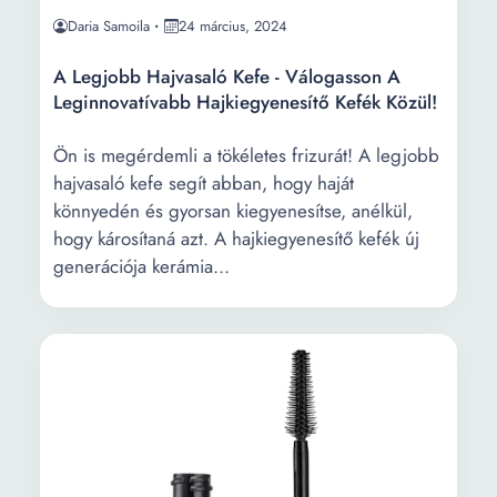
Daria Samoila
24 március, 2024
A Legjobb Hajvasaló Kefe - Válogasson A
Leginnovatívabb Hajkiegyenesítő Kefék Közül!
Ön is megérdemli a tökéletes frizurát! A legjobb
hajvasaló kefe segít abban, hogy haját
könnyedén és gyorsan kiegyenesítse, anélkül,
hogy károsítaná azt. A hajkiegyenesítő kefék új
generációja kerámia...