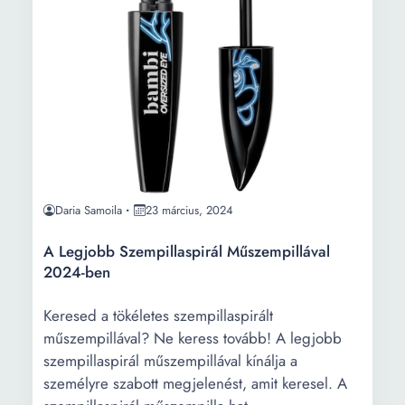
Daria Samoila
23 március, 2024
A Legjobb Szempillaspirál Műszempillával
2024-ben
Keresed a tökéletes szempillaspirált
műszempillával? Ne keress tovább! A legjobb
szempillaspirál műszempillával kínálja a
személyre szabott megjelenést, amit keresel. A