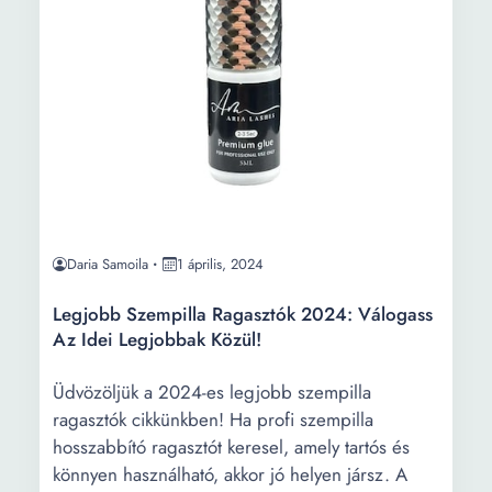
Daria Samoila
1 április, 2024
Legjobb Szempilla Ragasztók 2024: Válogass
Az Idei Legjobbak Közül!
Üdvözöljük a 2024-es legjobb szempilla
ragasztók cikkünkben! Ha profi szempilla
hosszabbító ragasztót keresel, amely tartós és
könnyen használható, akkor jó helyen jársz. A