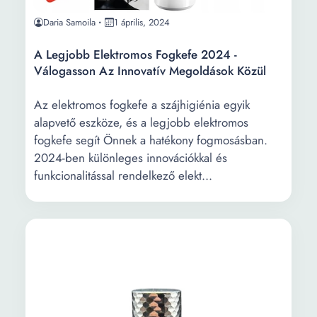
Daria Samoila
1 április, 2024
A Legjobb Elektromos Fogkefe 2024 -
Válogasson Az Innovatív Megoldások Közül
Az elektromos fogkefe a szájhigiénia egyik
alapvető eszköze, és a legjobb elektromos
fogkefe segít Önnek a hatékony fogmosásban.
2024-ben különleges innovációkkal és
funkcionalitással rendelkező elekt...