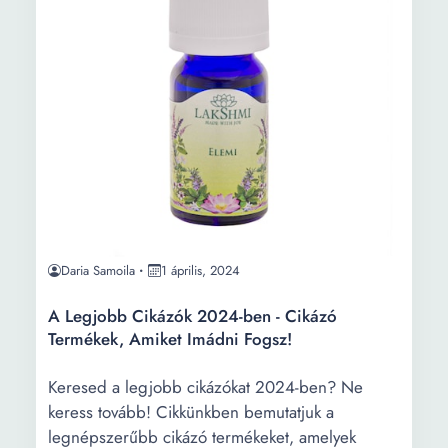
Daria Samoila
1 április, 2024
A Legjobb Cikázók 2024-ben - Cikázó
Termékek, Amiket Imádni Fogsz!
Keresed a legjobb cikázókat 2024-ben? Ne
keress tovább! Cikkünkben bemutatjuk a
legnépszerűbb cikázó termékeket, amelyek