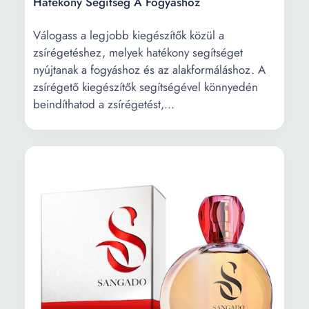
Hatékony Segítség A Fogyáshoz
Válogass a legjobb kiegészítők közül a
zsírégetéshez, melyek hatékony segítséget
nyújtanak a fogyáshoz és az alakformáláshoz. A
zsírégető kiegészítők segítségével könnyedén
beindíthatod a zsírégetést,...