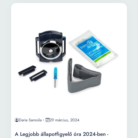
Daria Samoila
29 március, 2024
A Legjobb állapotfigyelő óra 2024-ben -