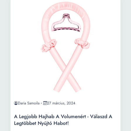
Daria Samoila
27 március, 2024
A Legjobb Hajhab A Volumenért - Válaszd A
Legtöbbet Nyújtó Habot!