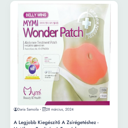
Daria Samoila
28 március, 2024
A Legjobb Kiegészítő A Zsírégetéshez -