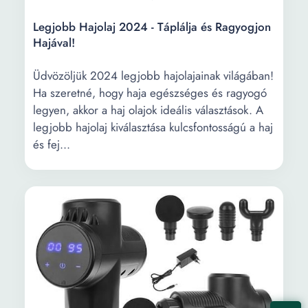
Legjobb Hajolaj 2024 - Táplálja és Ragyogjon
Hajával!
Üdvözöljük 2024 legjobb hajolajainak világában!
Ha szeretné, hogy haja egészséges és ragyogó
legyen, akkor a haj olajok ideális választások. A
legjobb hajolaj kiválasztása kulcsfontosságú a haj
és fej...