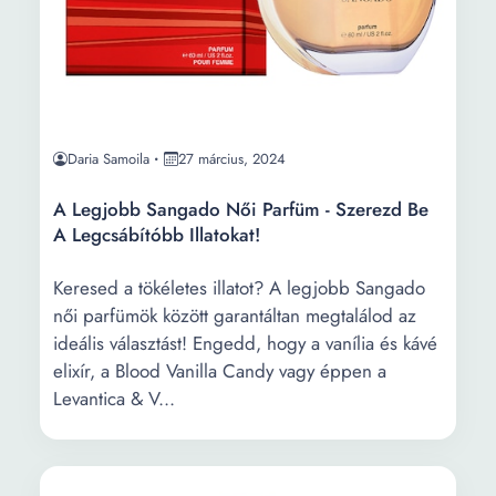
Daria Samoila
27 március, 2024
A Legjobb Sangado Női Parfüm - Szerezd Be
A Legcsábítóbb Illatokat!
Keresed a tökéletes illatot? A legjobb Sangado
női parfümök között garantáltan megtalálod az
ideális választást! Engedd, hogy a vanília és kávé
elixír, a Blood Vanilla Candy vagy éppen a
Levantica & V...