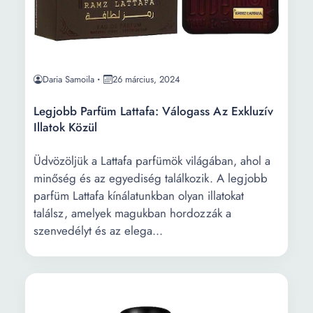
Daria Samoila
26 március, 2024
Legjobb Parfüm Lattafa: Válogass Az Exkluzív
Illatok Közül
Üdvözöljük a Lattafa parfümök világában, ahol a
minőség és az egyediség találkozik. A legjobb
parfüm Lattafa kínálatunkban olyan illatokat
találsz, amelyek magukban hordozzák a
szenvedélyt és az elega...