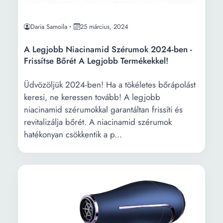
Daria Samoila
25 március, 2024
A Legjobb Niacinamid Szérumok 2024-ben -
Frissítse Bőrét A Legjobb Termékekkel!
Üdvözöljük 2024-ben! Ha a tökéletes bőrápolást
keresi, ne keressen tovább! A legjobb
niacinamid szérumokkal garantáltan frissíti és
revitalizálja bőrét. A niacinamid szérumok
hatékonyan csökkentik a p...