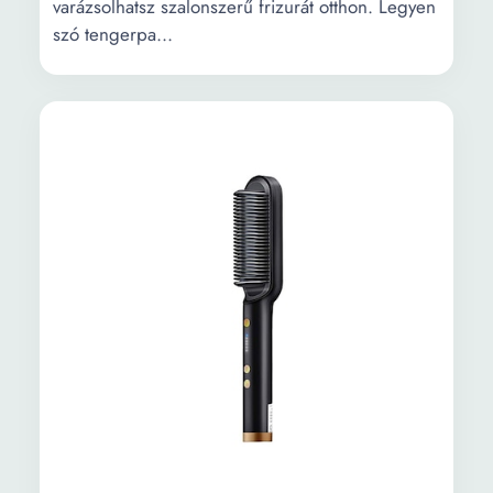
varázsolhatsz szalonszerű frizurát otthon. Legyen
szó tengerpa...