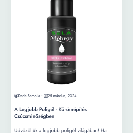
Daria Samoila
25 március, 2024
A Legjobb Poligél - Körömépítés
Csúcsminőségben
Üdvözöljük a legjobb poligél világában! Ha