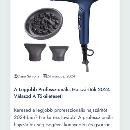
Daria Samoila
24 március, 2024
A Legjobb Professzionális Hajszárítók 2024 -
Válaszd A Tökéleteset!
Keresed a legjobb professzionális hajszárítót
2024-ben? Ne keress tovább! A professzionális
hajszárítók segítségével könnyedén és gyorsan