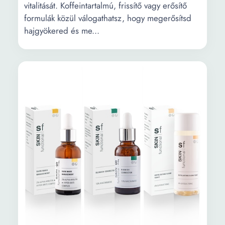
vitalitását. Koffeintartalmú, frissítő vagy erősítő
formulák közül válogathatsz, hogy megerősítsd
hajgyökered és me...