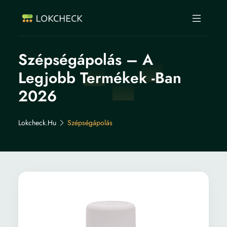
Szépségápolás – A
Legjobb Termékek -ban
2026
Lokcheck.hu
Szépségápolás