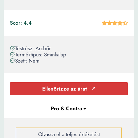
Scor: 4.4
Testrész: Arcbőr
Terméktípus: Sminkalap
Szett: Nem
Ellenőrizze az árat
Olvassa el a teljes értékelést