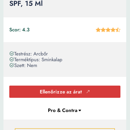
SPF, 15 Ml
Scor: 4.3
Testrész: Arcbőr
Terméktípus: Sminkalap
Szett: Nem
Ellenőrizze az árat