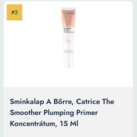
Sminkalap A Bőrre, Catrice The
Smoother Plumping Primer
Koncentrátum, 15 Ml