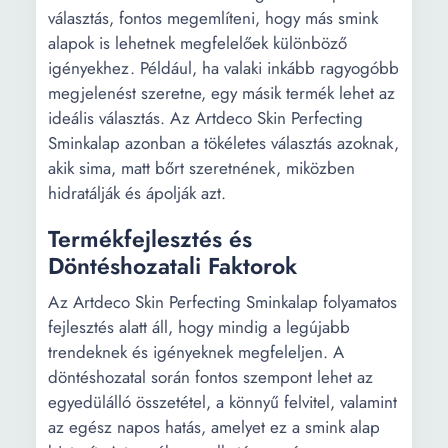
választás, fontos megemlíteni, hogy más smink
alapok is lehetnek megfelelőek különböző
igényekhez. Például, ha valaki inkább ragyogóbb
megjelenést szeretne, egy másik termék lehet az
ideális választás. Az Artdeco Skin Perfecting
Sminkalap azonban a tökéletes választás azoknak,
akik sima, matt bőrt szeretnének, miközben
hidratálják és ápolják azt.
Termékfejlesztés és
Döntéshozatali Faktorok
Az Artdeco Skin Perfecting Sminkalap folyamatos
fejlesztés alatt áll, hogy mindig a legújabb
trendeknek és igényeknek megfeleljen. A
döntéshozatal során fontos szempont lehet az
egyedülálló összetétel, a könnyű felvitel, valamint
az egész napos hatás, amelyet ez a smink alap