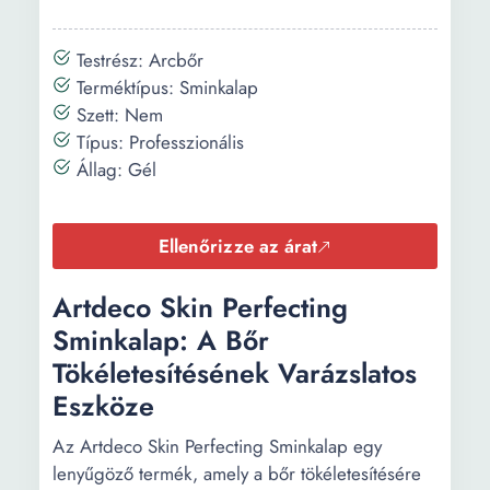
Testrész: Arcbőr
Terméktípus: Sminkalap
Szett: Nem
Típus: Professzionális
Állag: Gél
Ellenőrizze az árat
Artdeco Skin Perfecting
Sminkalap: A Bőr
Tökéletesítésének Varázslatos
Eszköze
Az Artdeco Skin Perfecting Sminkalap egy
lenyűgöző termék, amely a bőr tökéletesítésére