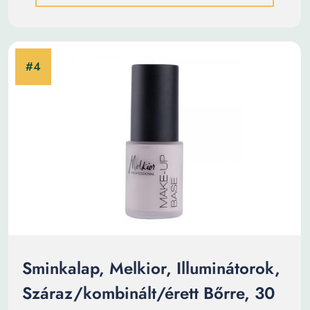
Sminkalap, Melkior, Illuminátorok,
Száraz/kombinált/érett Bőrre, 30