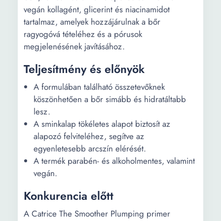
vegán kollagént, glicerint és niacinamidot
tartalmaz, amelyek hozzájárulnak a bőr
ragyogóvá tételéhez és a pórusok
megjelenésének javításához.
Teljesítmény és előnyök
A formulában található összetevőknek
köszönhetően a bőr simább és hidratáltabb
lesz.
A sminkalap tökéletes alapot biztosít az
alapozó felviteléhez, segítve az
egyenletesebb arcszín elérését.
A termék parabén- és alkoholmentes, valamint
vegán.
Konkurencia előtt
A Catrice The Smoother Plumping primer