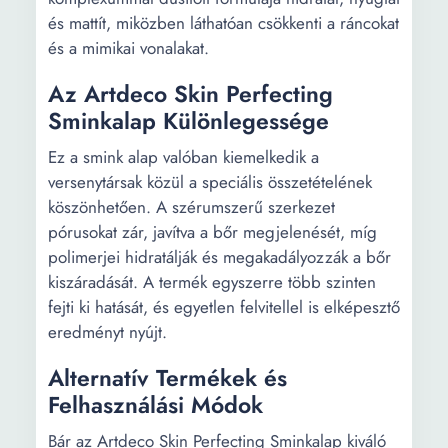
és mattít, miközben láthatóan csökkenti a ráncokat
és a mimikai vonalakat.
Az Artdeco Skin Perfecting
Sminkalap Különlegessége
Ez a smink alap valóban kiemelkedik a
versenytársak közül a speciális összetételének
köszönhetően. A szérumszerű szerkezet
pórusokat zár, javítva a bőr megjelenését, míg
polimerjei hidratálják és megakadályozzák a bőr
kiszáradását. A termék egyszerre több szinten
fejti ki hatását, és egyetlen felvitellel is elképesztő
eredményt nyújt.
Alternatív Termékek és
Felhasználási Módok
Bár az Artdeco Skin Perfecting Sminkalap kiváló