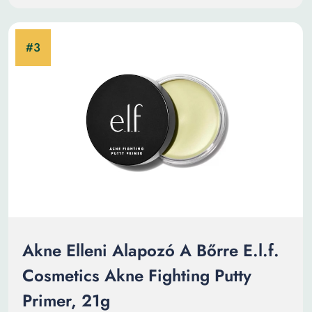
Akne Elleni Alapozó A Bőrre E.l.f.
Cosmetics Akne Fighting Putty
Primer, 21g