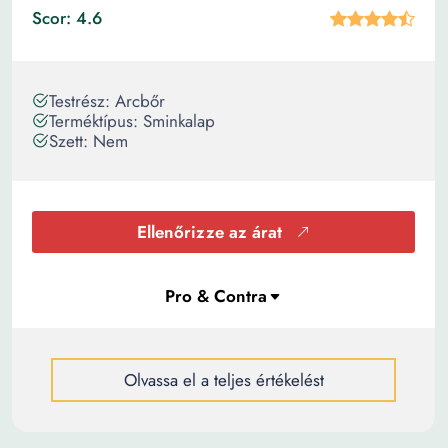
Scor: 4.6
Testrész: Arcbőr
Terméktípus: Sminkalap
Szett: Nem
Ellenőrizze az árat
Olvassa el a teljes értékelést