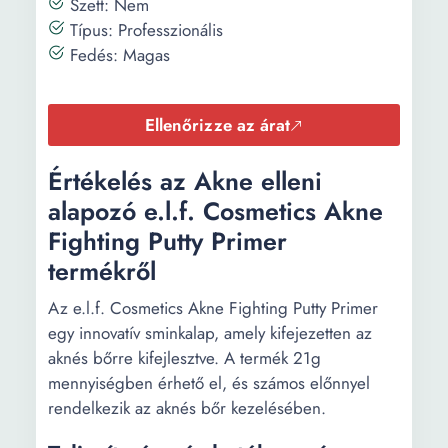
Szett: Nem
Típus: Professzionális
Fedés: Magas
Ellenőrizze az árat
Értékelés az Akne elleni
alapozó e.l.f. Cosmetics Akne
Fighting Putty Primer
termékről
Az e.l.f. Cosmetics Akne Fighting Putty Primer
egy innovatív sminkalap, amely kifejezetten az
aknés bőrre kifejlesztve. A termék 21g
mennyiségben érhető el, és számos előnnyel
rendelkezik az aknés bőr kezelésében.