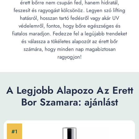
érett bőrre nem csupán fed, hanem hidratál,
feszesít és ragyogást kölcsönöz. Legyen szó lifting
hatásról, hosszan tartó fedésről vagy akár UV
védelemről, fontos, hogy bőre egészséges és
fiatalos maradjon. Fedezze fel a legújabb trendeket
és válassza a tökéletes alapozót az érett bőr
számára, hogy minden nap magabiztosan
ragyogjon!
A Legjobb Alapozo Az Erett
Bor Szamara: ajánlást