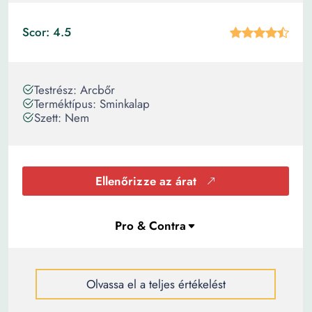
Scor: 4.5
Testrész: Arcbőr
Terméktípus: Sminkalap
Szett: Nem
Ellenőrizze az árat
Olvassa el a teljes értékelést