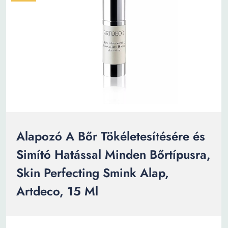
Alapozó A Bőr Tökéletesítésére és
Simító Hatással Minden Bőrtípusra,
Skin Perfecting Smink Alap,
Artdeco, 15 Ml