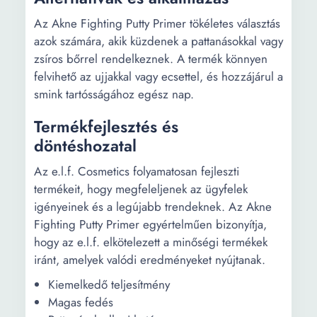
Az Akne Fighting Putty Primer tökéletes választás
azok számára, akik küzdenek a pattanásokkal vagy
zsíros bőrrel rendelkeznek. A termék könnyen
felvihető az ujjakkal vagy ecsettel, és hozzájárul a
smink tartósságához egész nap.
Termékfejlesztés és
döntéshozatal
Az e.l.f. Cosmetics folyamatosan fejleszti
termékeit, hogy megfeleljenek az ügyfelek
igényeinek és a legújabb trendeknek. Az Akne
Fighting Putty Primer egyértelműen bizonyítja,
hogy az e.l.f. elkötelezett a minőségi termékek
iránt, amelyek valódi eredményeket nyújtanak.
Kiemelkedő teljesítmény
Magas fedés