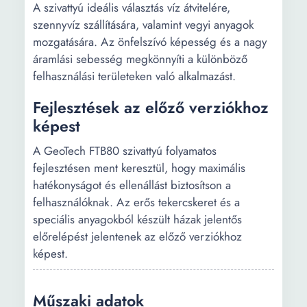
A szivattyú ideális választás víz átvitelére,
szennyvíz szállítására, valamint vegyi anyagok
mozgatására. Az önfelszívó képesség és a nagy
áramlási sebesség megkönnyíti a különböző
felhasználási területeken való alkalmazást.
Fejlesztések az előző verziókhoz
képest
A GeoTech FTB80 szivattyú folyamatos
fejlesztésen ment keresztül, hogy maximális
hatékonyságot és ellenállást biztosítson a
felhasználóknak. Az erős tekercskeret és a
speciális anyagokból készült házak jelentős
előrelépést jelentenek az előző verziókhoz
képest.
Műszaki adatok