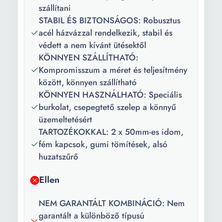
szállítani
STABIL ÉS BIZTONSÁGOS: Robusztus
acél házvázzal rendelkezik, stabil és
védett a nem kívánt ütésektől
KÖNNYEN SZÁLLÍTHATÓ:
Kompromisszum a méret és teljesítmény
között, könnyen szállítható
KÖNNYEN HASZNÁLHATÓ: Speciális
burkolat, csepegtető szelep a könnyű
üzemeltetésért
TARTOZÉKOKKAL: 2 x 50mm-es idom,
fém kapcsok, gumi tömítések, alsó
huzatszűrő
Ellen
NEM GARANTÁLT KOMBINÁCIÓ: Nem
garantált a különböző típusú