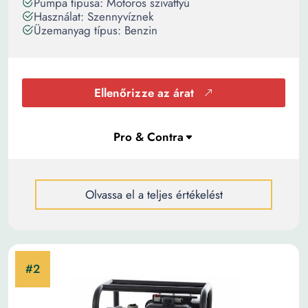
Pumpa típusa: Motoros szivattyú
Használat: Szennyvíznek
Üzemanyag típus: Benzin
Ellenőrizze az árat
Olvassa el a teljes értékelést