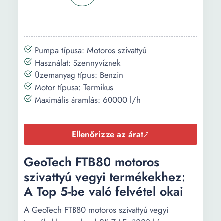
Pumpa típusa: Motoros szivattyú
Használat: Szennyvíznek
Üzemanyag típus: Benzin
Motor típusa: Termikus
Maximális áramlás: 60000 l/h
Ellenőrizze az árat
GeoTech FTB80 motoros
szivattyú vegyi termékekhez:
A Top 5-be való felvétel okai
A GeoTech FTB80 motoros szivattyú vegyi