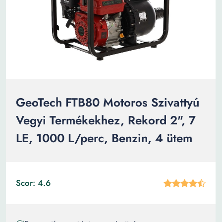
GeoTech FTB80 Motoros Szivattyú
Vegyi Termékekhez, Rekord 2", 7
LE, 1000 L/perc, Benzin, 4 ütem
Scor: 4.6