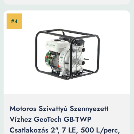
Motoros Szivattyú Szennyezett
Vízhez GeoTech GB-TWP
Csatlakozás 2", 7 LE, 500 L/perc,