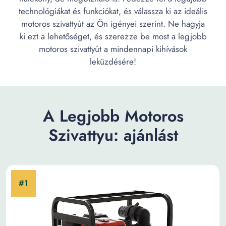
technológiákat és funkciókat, és válassza ki az ideális
motoros szivattyút az Ön igényei szerint. Ne hagyja
ki ezt a lehetőséget, és szerezze be most a legjobb
motoros szivattyút a mindennapi kihívások
leküzdésére!
A Legjobb Motoros
Szivattyu: ajánlást