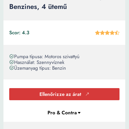
Benzines, 4 ütemű
Scor: 4.3
Pumpa típusa: Motoros szivattyú
Használat: Szennyvíznek
Üzemanyag típus: Benzin
Ellenőrizze az árat