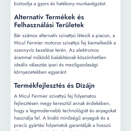
biztosítja a gyors és hatékony munkavégzést.
Alternatív Termékek és
Felhasználási Területek
Bár számos alternatív szivattyú létezik a piacon, a
Micul Fermier motoros szivattyú fej kiemelkedik a
szennyvíz kezelése terén. Az elektromos
árammal működő kialakításnak köszönhetően
ideális választás ipari és mezőgazdasági
környezetekben egyaránt.
Termékfejlesztés és Dizájn
A Micul Fermier szivattyú fej folyamatos
fejlesztésen megy keresztül annak érdekében,
hogy a legmodernebb technológiát és anyagokat
használja fel. A kiváló minőségű anyagok és a
precíz gyártási folyamatok garantálják a hosszú