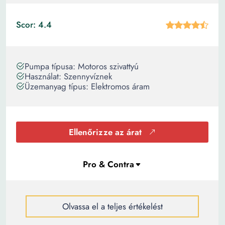
Scor: 4.4
Pumpa típusa: Motoros szivattyú
Használat: Szennyvíznek
Üzemanyag típus: Elektromos áram
Ellenőrizze az árat
Olvassa el a teljes értékelést