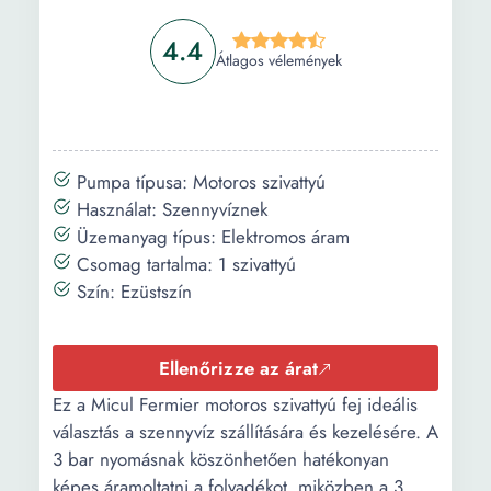
4.4
Átlagos vélemények
Pumpa típusa: Motoros szivattyú
Használat: Szennyvíznek
Üzemanyag típus: Elektromos áram
Csomag tartalma: 1 szivattyú
Szín: Ezüstszín
Ellenőrizze az árat
Ez a Micul Fermier motoros szivattyú fej ideális
választás a szennyvíz szállítására és kezelésére. A
3 bar nyomásnak köszönhetően hatékonyan
képes áramoltatni a folyadékot, miközben a 3