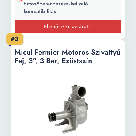
öntözőberendezésekkel való
kompatibilitás
Ellenőrizze az árat
#3
Micul Fermier Motoros Szivattyú
Fej, 3", 3 Bar, Ezüstszín