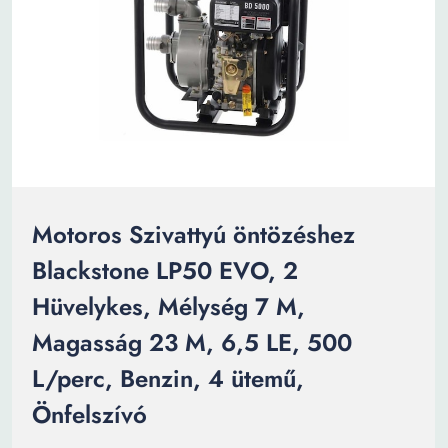
Motoros Szivattyú öntözéshez
Blackstone LP50 EVO, 2
Hüvelykes, Mélység 7 M,
Magasság 23 M, 6,5 LE, 500
L/perc, Benzin, 4 ütemű,
Önfelszívó