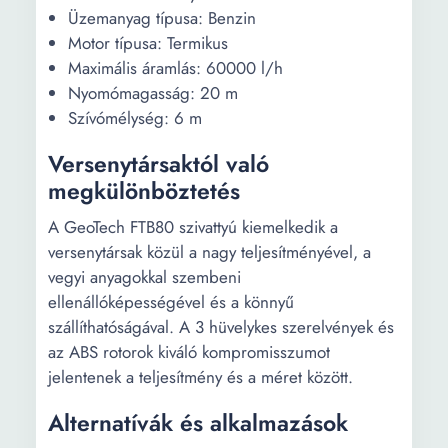
Üzemanyag típusa: Benzin
Motor típusa: Termikus
Maximális áramlás: 60000 l/h
Nyomómagasság: 20 m
Szívómélység: 6 m
Versenytársaktól való
megkülönböztetés
A GeoTech FTB80 szivattyú kiemelkedik a
versenytársak közül a nagy teljesítményével, a
vegyi anyagokkal szembeni
ellenállóképességével és a könnyű
szállíthatóságával. A 3 hüvelykes szerelvények és
az ABS rotorok kiváló kompromisszumot
jelentenek a teljesítmény és a méret között.
Alternatívák és alkalmazások