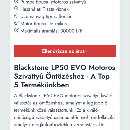
Pumpa típusa: Motoros szivattyú
Használat: Tiszta víznek
Üzemanyag típus: Benzin
Motor típusa: Termikus
Maximális áramlás: 30000 l/h
Ellenőrizze az árat
Blackstone LP50 EVO Motoros
Szivattyú Öntözéshez - A Top
5 Termékünkben
A Blackstone LP50 EVO motoros szivattyú kiváló
választás az öntözéshez, amelyet a legjobb 5
termékünk közé választottunk. Ez a kiváló
minőségű szivattyú számos előnnyel rendelkezik,
amelyek megkülönböztetik a versenytársaktól.