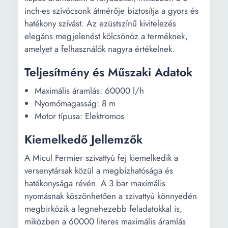
inch-es szívócsonk átmérője biztosítja a gyors és
hatékony szívást. Az ezüstszínű kivitelezés
elegáns megjelenést kölcsönöz a terméknek,
amelyet a felhasználók nagyra értékelnek.
Teljesítmény és Műszaki Adatok
Maximális áramlás: 60000 l/h
Nyomómagasság: 8 m
Motor típusa: Elektromos
Kiemelkedő Jellemzők
A Micul Fermier szivattyú fej kiemelkedik a
versenytársak közül a megbízhatósága és
hatékonysága révén. A 3 bar maximális
nyomásnak köszönhetően a szivattyú könnyedén
megbirkózik a legnehezebb feladatokkal is,
miközben a 60000 literes maximális áramlás