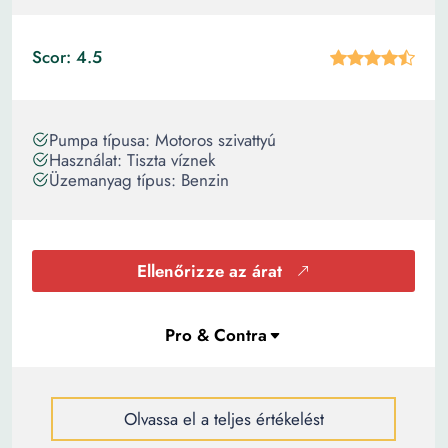
Scor: 4.5
Pumpa típusa: Motoros szivattyú
Használat: Tiszta víznek
Üzemanyag típus: Benzin
Ellenőrizze az árat
Olvassa el a teljes értékelést