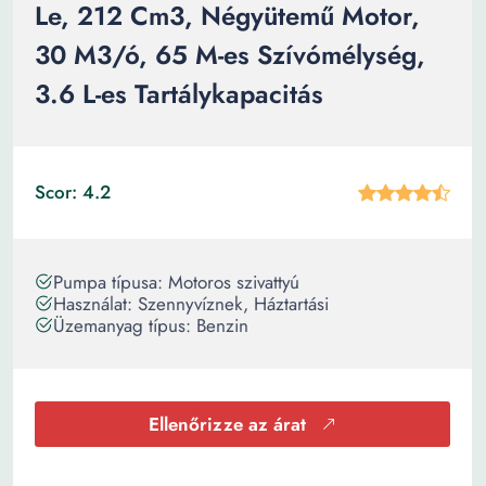
Le, 212 Cm3, Négyütemű Motor,
30 M3/ó, 65 M-es Szívómélység,
3.6 L-es Tartálykapacitás
Scor: 4.2
Pumpa típusa: Motoros szivattyú
Használat: Szennyvíznek, Háztartási
Üzemanyag típus: Benzin
Ellenőrizze az árat