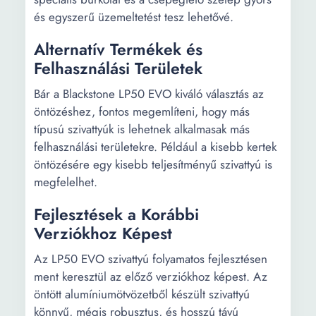
és egyszerű üzemeltetést tesz lehetővé.
Alternatív Termékek és
Felhasználási Területek
Bár a Blackstone LP50 EVO kiváló választás az
öntözéshez, fontos megemlíteni, hogy más
típusú szivattyúk is lehetnek alkalmasak más
felhasználási területekre. Például a kisebb kertek
öntözésére egy kisebb teljesítményű szivattyú is
megfelelhet.
Fejlesztések a Korábbi
Verziókhoz Képest
Az LP50 EVO szivattyú folyamatos fejlesztésen
ment keresztül az előző verziókhoz képest. Az
öntött alumíniumötvözetből készült szivattyú
könnyű, mégis robusztus, és hosszú távú