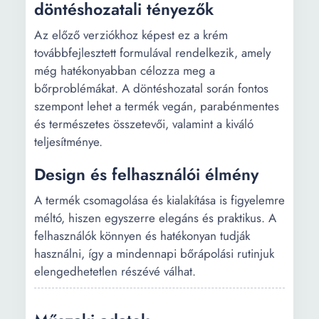
döntéshozatali tényezők
Az előző verziókhoz képest ez a krém
továbbfejlesztett formulával rendelkezik, amely
még hatékonyabban célozza meg a
bőrproblémákat. A döntéshozatal során fontos
szempont lehet a termék vegán, parabénmentes
és természetes összetevői, valamint a kiváló
teljesítménye.
Design és felhasználói élmény
A termék csomagolása és kialakítása is figyelemre
méltó, hiszen egyszerre elegáns és praktikus. A
felhasználók könnyen és hatékonyan tudják
használni, így a mindennapi bőrápolási rutinjuk
elengedhetetlen részévé válhat.