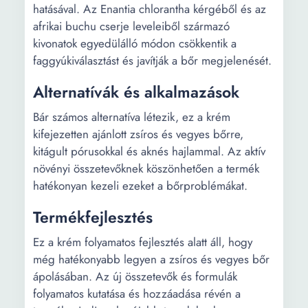
hatásával. Az Enantia chlorantha kérgéből és az
afrikai buchu cserje leveleiből származó
kivonatok egyedülálló módon csökkentik a
faggyúkiválasztást és javítják a bőr megjelenését.
Alternatívák és alkalmazások
Bár számos alternatíva létezik, ez a krém
kifejezetten ajánlott zsíros és vegyes bőrre,
kitágult pórusokkal és aknés hajlammal. Az aktív
növényi összetevőknek köszönhetően a termék
hatékonyan kezeli ezeket a bőrproblémákat.
Termékfejlesztés
Ez a krém folyamatos fejlesztés alatt áll, hogy
még hatékonyabb legyen a zsíros és vegyes bőr
ápolásában. Az új összetevők és formulák
folyamatos kutatása és hozzáadása révén a