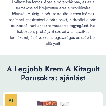
kiválasztása fontos lépés a bőrápolásban, és ez a
termékcsalád kifejezetten erre a problémára
fókuszál. A kitágult pórusokra kifejlesztett krémek
segítenek csökkenteni a bőrhibákat, hidratálni a bőrt,
és visszaállítani annak természetes ragyogását. Ne
habozzon, próbálja ki ezeket a fantasztikus
termékeket, és élvezze az egészséges és szép bőr
előnyeit!
A Legjobb Krem A Kitagult
Porusokra: ajánlást