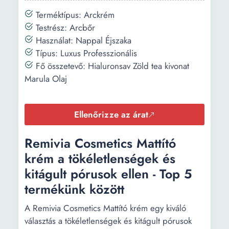
Terméktípus: Arckrém
Testrész: Arcbőr
Használat: Nappal Éjszaka
Típus: Luxus Professzionális
Fő összetevő: Hialuronsav Zöld tea kivonat
Marula Olaj
Ellenőrizze az árat
Remivia Cosmetics Mattító
krém a tökéletlenségek és
kitágult pórusok ellen - Top 5
termékünk között
A Remivia Cosmetics Mattító krém egy kiváló
választás a tökéletlenségek és kitágult pórusok