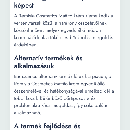
képest
A Remivia Cosmetics Mattító krém kiemelkedik a
versenytársak közül a hatékony összetevőinek
köszönhetően, melyek egyedülálló módon
kombinálódnak a tökéletes bőrápolási megoldás
érdekében.
Alternatív termékek és
alkalmazásuk
Bár számos alternatív termék létezik a piacon, a
Remivia Cosmetics Mattító krém egyedülálló
összetételével és hatékonyságával emelkedik ki a
többi közül. Különböző bőrtípusokra és
problémákra kínál megoldást, így sokoldalúan
alkalmazható.
A termék fejlődése és