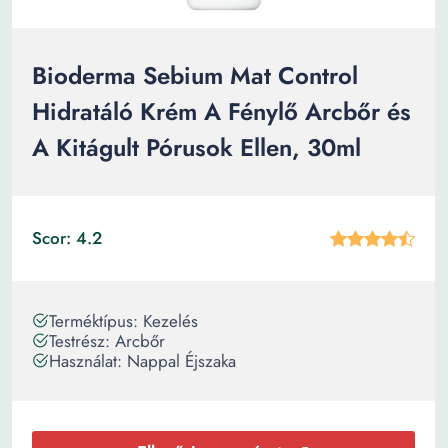
Bioderma Sebium Mat Control
Hidratáló Krém A Fénylő Arcbőr és
A Kitágult Pórusok Ellen, 30ml
Scor: 4.2
Terméktípus: Kezelés
Testrész: Arcbőr
Használat: Nappal Éjszaka