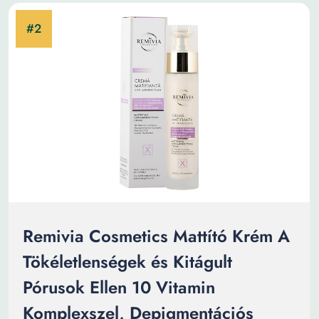
Remivia Cosmetics Mattító Krém A
Tökéletlenségek és Kitágult
Pórusok Ellen 10 Vitamin
Komplexszel, Depigmentációs