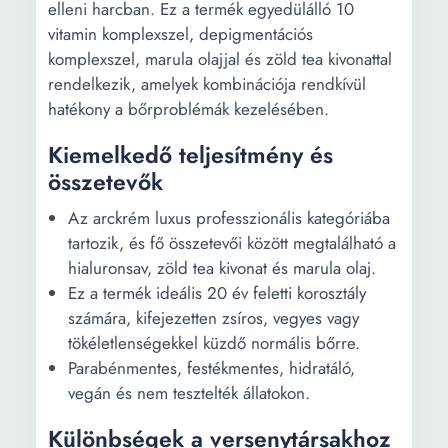
elleni harcban. Ez a termék egyedülálló 10
vitamin komplexszel, depigmentációs
komplexszel, marula olajjal és zöld tea kivonattal
rendelkezik, amelyek kombinációja rendkívül
hatékony a bőrproblémák kezelésében.
Kiemelkedő teljesítmény és
összetevők
Az arckrém luxus professzionális kategóriába
tartozik, és fő összetevői között megtalálható a
hialuronsav, zöld tea kivonat és marula olaj.
Ez a termék ideális 20 év feletti korosztály
számára, kifejezetten zsíros, vegyes vagy
tökéletlenségekkel küzdő normális bőrre.
Parabénmentes, festékmentes, hidratáló,
vegán és nem tesztelték állatokon.
Különbségek a versenytársakhoz