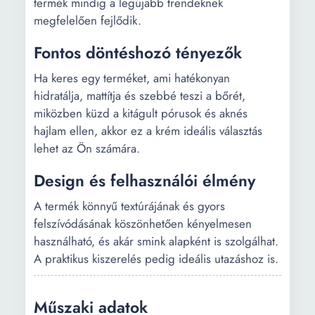
termék mindig a legújabb trendeknek
megfelelően fejlődik.
Fontos döntéshozó tényezők
Ha keres egy terméket, ami hatékonyan
hidratálja, mattítja és szebbé teszi a bőrét,
miközben küzd a kitágult pórusok és aknés
hajlam ellen, akkor ez a krém ideális választás
lehet az Ön számára.
Design és felhasználói élmény
A termék könnyű textúrájának és gyors
felszívódásának köszönhetően kényelmesen
használható, és akár smink alapként is szolgálhat.
A praktikus kiszerelés pedig ideális utazáshoz is.
Műszaki adatok