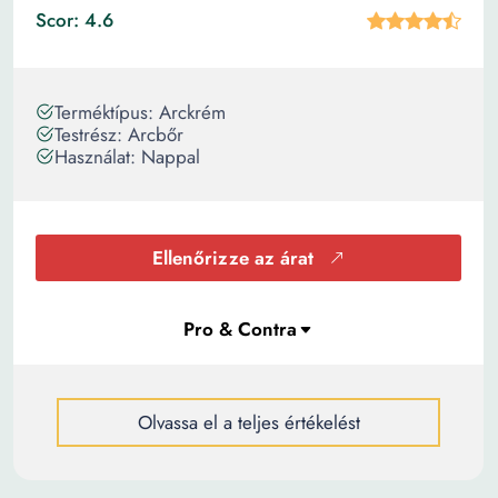
Scor: 4.6
Terméktípus: Arckrém
Testrész: Arcbőr
Használat: Nappal
Ellenőrizze az árat
Olvassa el a teljes értékelést