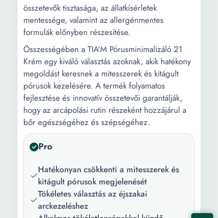
összetevők tisztasága, az állatkísérletek
mentessége, valamint az allergénmentes
formulák előnyben részesítése.
Összességében a TIA'M Pórusminimalizáló 21
Krém egy kiváló választás azoknak, akik hatékony
megoldást keresnek a mitesszerek és kitágult
pórusok kezelésére. A termék folyamatos
fejlesztése és innovatív összetevői garantálják,
hogy az arcápolási rutin részeként hozzájárul a
bőr egészségéhez és szépségéhez.
Pro
Hatékonyan csökkenti a mitesszerek és
kitágult pórusok megjelenését
Tökéletes választás az éjszakai
arckezeléshez