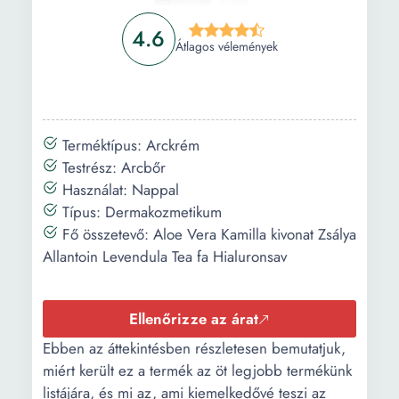
4.6
Átlagos vélemények
Terméktípus: Arckrém
Testrész: Arcbőr
Használat: Nappal
Típus: Dermakozmetikum
Fő összetevő: Aloe Vera Kamilla kivonat Zsálya
Allantoin Levendula Tea fa Hialuronsav
Ellenőrizze az árat
Ebben az áttekintésben részletesen bemutatjuk,
miért került ez a termék az öt legjobb termékünk
listájára, és mi az, ami kiemelkedővé teszi az