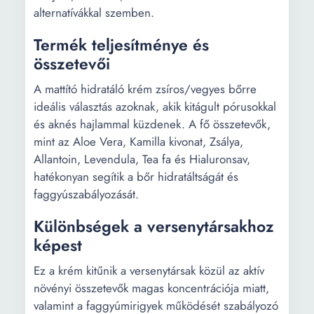
alternatívákkal szemben.
Termék teljesítménye és
összetevői
A mattító hidratáló krém zsíros/vegyes bőrre
ideális választás azoknak, akik kitágult pórusokkal
és aknés hajlammal küzdenek. A fő összetevők,
mint az Aloe Vera, Kamilla kivonat, Zsálya,
Allantoin, Levendula, Tea fa és Hialuronsav,
hatékonyan segítik a bőr hidratáltságát és
faggyúszabályozását.
Különbségek a versenytársakhoz
képest
Ez a krém kitűnik a versenytársak közül az aktív
növényi összetevők magas koncentrációja miatt,
valamint a faggyúmirigyek működését szabályozó