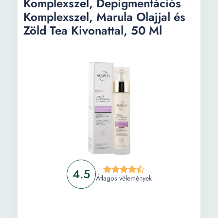
Komplexszel, Depigmentációs
Komplexszel, Marula Olajjal és
Zöld Tea Kivonattal, 50 Ml
4.5
Átlagos vélemények