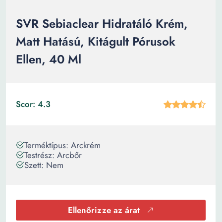
SVR Sebiaclear Hidratáló Krém,
Matt Hatású, Kitágult Pórusok
Ellen, 40 Ml
Scor: 4.3
Terméktípus: Arckrém
Testrész: Arcbőr
Szett: Nem
Ellenőrizze az árat