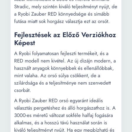
Stradic, mely szintén kiváló teljesítményt nyújt, de
a Ryobi Zauber RED könnyedsége és simább
futása miatt sok horgász választja ezt az orsót.
Fejlesztések az Előző Verziókhoz
Képest
A Ryobi folyamatosan fejleszti termékeit, és a
RED modell nem kivétel. Az új dizájn modern, a
használt anyagok könnyebbek és ellenállóbbak,
mint valaha. Az orsó súlya csökkent, de a
szilárdsága és a teljesítménye nem szenvedett
csorbát.
A Ryobi Zauber RED orsó egyaránt ideális
választás pergetéshez és álló horgászathoz is. A
3000-es méretű változat sokféle halfaj fogására
alkalmas, és a hosszú távú használat során is
kiváló teljesítményt nyújt. Ha egy megbízható és