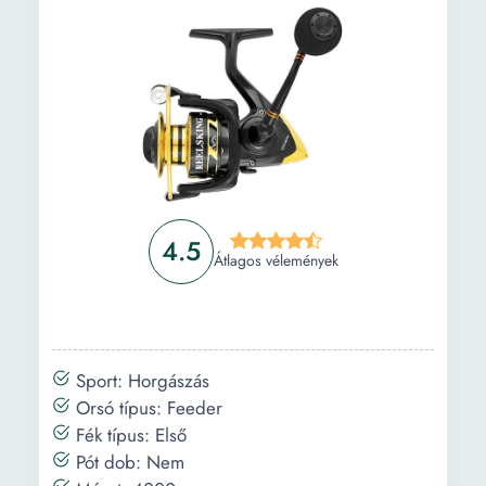
4.5
Átlagos vélemények
Sport: Horgászás
Orsó típus: Feeder
Fék típus: Első
Pót dob: Nem