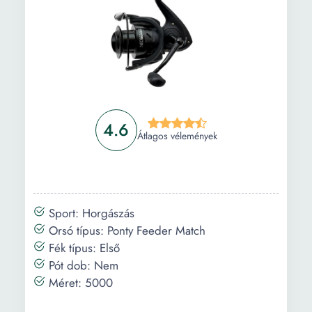
4.6
Átlagos vélemények
Sport: Horgászás
Orsó típus: Ponty Feeder Match
Fék típus: Első
Pót dob: Nem
Méret: 5000