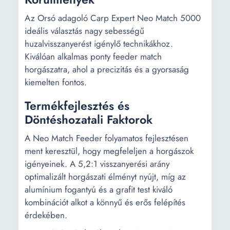
Az Orsó adagoló Carp Expert Neo Match 5000
ideális választás nagy sebességű
huzalvisszanyerést igénylő technikákhoz.
Kiválóan alkalmas ponty feeder match
horgászatra, ahol a precizitás és a gyorsaság
kiemelten fontos.
Termékfejlesztés és
Döntéshozatali Faktorok
A Neo Match Feeder folyamatos fejlesztésen
ment keresztül, hogy megfeleljen a horgászok
igényeinek. A 5,2:1 visszanyerési arány
optimalizált horgászati élményt nyújt, míg az
alumínium fogantyú és a grafit test kiváló
kombinációt alkot a könnyű és erős felépítés
érdekében.