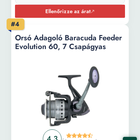
Ellenőrizze az árat
#4
Orsó Adagoló Baracuda Feeder
Evolution 60, 7 Csapágyas
4.3