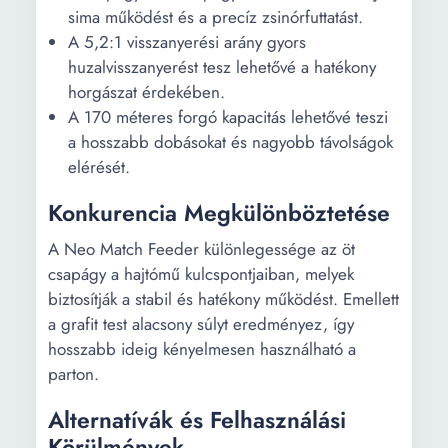
sima működést és a precíz zsinórfuttatást.
A 5,2:1 visszanyerési arány gyors
huzalvisszanyerést tesz lehetővé a hatékony
horgászat érdekében.
A 170 méteres forgó kapacitás lehetővé teszi
a hosszabb dobásokat és nagyobb távolságok
elérését.
Konkurencia Megkülönböztetése
A Neo Match Feeder különlegessége az öt
csapágy a hajtómű kulcspontjaiban, melyek
biztosítják a stabil és hatékony működést. Emellett
a grafit test alacsony súlyt eredményez, így
hosszabb ideig kényelmesen használható a
parton.
Alternatívák és Felhasználási
Körülmények