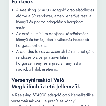
Funkciók
A Reelsking SF4000 adagoló orsó elsődleges
előnye a 3R rendszer, amely lehetővé teszi a
könnyű és pontos adagolást a horgászat
során.
Az orsó alumínium dobjának köszönhetően
könnyű és tartós, ideális választás hosszabb
horgászatokhoz is.
A csendes fék és az azonnali hátramenet gátló
rendszer biztosítja a zavartalan
horgászélményt és a precíz irányítást a
nagyobb halak esetén is.
Versenytársaktól Való
Megkülönböztető Jellemzők
A Reelsking SF4000 adagoló orsó kiemelkedik a
versenytársak közül a precíz és könnyű