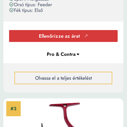
Orsó típus: Feeder
Fék típus: Első
Ellenőrizze az árat
Olvassa el a teljes értékelést