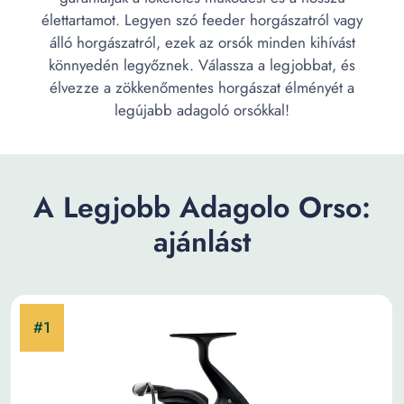
élettartamot. Legyen szó feeder horgászatról vagy
álló horgászatról, ezek az orsók minden kihívást
könnyedén legyőznek. Válassza a legjobbat, és
élvezze a zökkenőmentes horgászat élményét a
legújabb adagoló orsókkal!
A Legjobb Adagolo Orso:
ajánlást