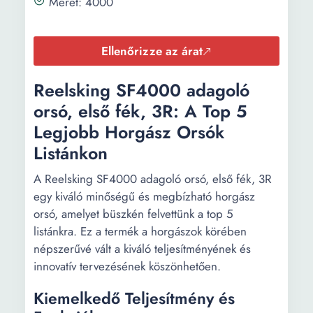
Méret: 4000
Ellenőrizze az árat
Reelsking SF4000 adagoló
orsó, első fék, 3R: A Top 5
Legjobb Horgász Orsók
Listánkon
A Reelsking SF4000 adagoló orsó, első fék, 3R
egy kiváló minőségű és megbízható horgász
orsó, amelyet büszkén felvettünk a top 5
listánkra. Ez a termék a horgászok körében
népszerűvé vált a kiváló teljesítményének és
innovatív tervezésének köszönhetően.
Kiemelkedő Teljesítmény és