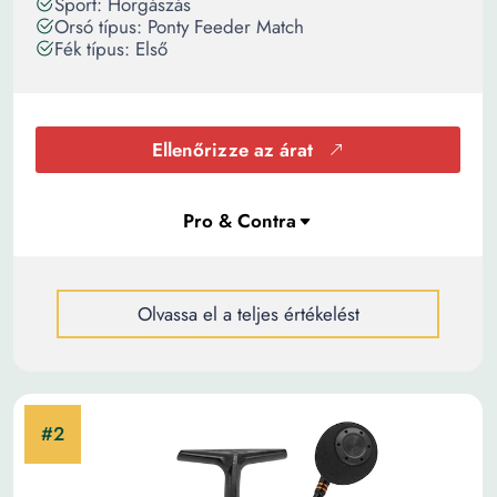
Sport: Horgászás
Orsó típus: Ponty Feeder Match
Fék típus: Első
Ellenőrizze az árat
Olvassa el a teljes értékelést