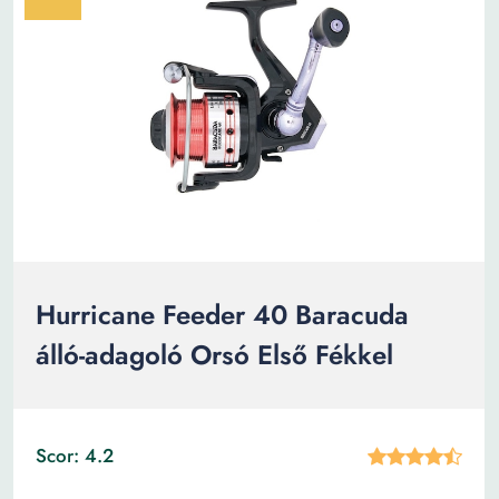
Hurricane Feeder 40 Baracuda
álló-adagoló Orsó Első Fékkel
Scor: 4.2