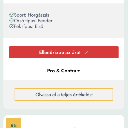
Sport: Horgászás
Orsó típus: Feeder
Fék típus: Első
Ellenőrizze az árat
Olvassa el a teljes értékelést