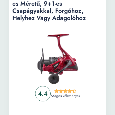
es Méretű, 9+1-es
Csapágyakkal, Forgóhoz,
Helyhez Vagy Adagolóhoz
4.4
Átlagos vélemények