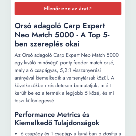
Ellenőrizze az árat
Orsó adagoló Carp Expert
Neo Match 5000 - A Top 5-
ben szereplés okai
Az Orsó adagoló Carp Expert Neo Match 5000
egy kiváló minőségű ponty feeder match orsó,
mely a 6 csapágyas, 5,2:1 visszanyerési
arányával kiemelkedik a versenytársak közül. A
következőkben részletesen bemutatjuk, miért
került be ez a termék a legjobb 5 közé, és mi
teszi különlegessé.
Performance Metrics és
Kiemelkedő Tulajdonságok
6 csapágy és 1 csapágy a kanálban biztosítja a