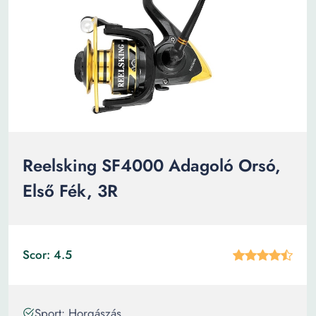
Reelsking SF4000 Adagoló Orsó,
Első Fék, 3R
Scor: 4.5
Sport: Horgászás