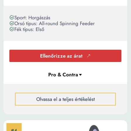
Sport: Horgászás
Orsó típus: All-round Spinning Feeder
Fék típus: Első
Ellenőrizze az árat
Olvassa el a teljes értékelést