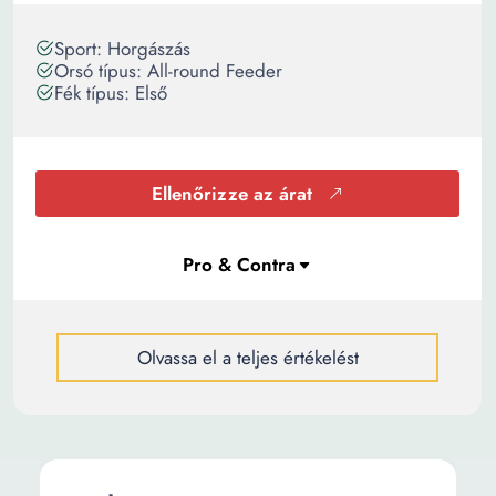
Sport: Horgászás
Orsó típus: All-round Feeder
Fék típus: Első
Ellenőrizze az árat
Olvassa el a teljes értékelést