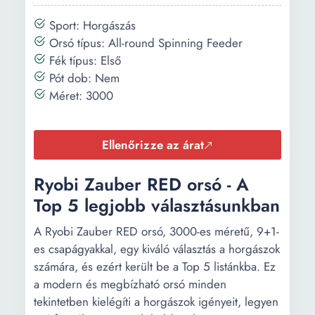
Sport: Horgászás
Orsó típus: All-round Spinning Feeder
Fék típus: Első
Pót dob: Nem
Méret: 3000
Ellenőrizze az árat
Ryobi Zauber RED orsó - A
Top 5 legjobb választásunkban
A Ryobi Zauber RED orsó, 3000-es méretű, 9+1-
es csapágyakkal, egy kiváló választás a horgászok
számára, és ezért került be a Top 5 listánkba. Ez
a modern és megbízható orsó minden
tekintetben kielégíti a horgászok igényeit, legyen