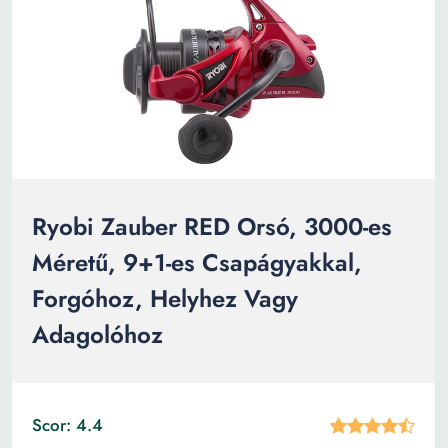
Ryobi Zauber RED Orsó, 3000-es
Méretű, 9+1-es Csapágyakkal,
Forgóhoz, Helyhez Vagy
Adagolóhoz
Scor: 4.4