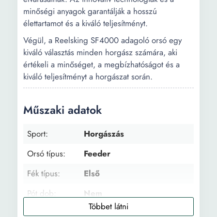
minőségi anyagok garantálják a hosszú
élettartamot és a kiváló teljesítményt.
Végül, a Reelsking SF4000 adagoló orsó egy
kiváló választás minden horgász számára, aki
értékeli a minőséget, a megbízhatóságot és a
kiváló teljesítményt a horgászat során.
Műszaki adatok
Sport:
Horgászás
Orsó típus:
Feeder
Fék típus:
Első
Pót dob:
Nem
Méret:
4000