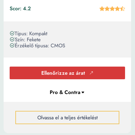
Scor: 4.2
Típus: Kompakt
Szín: Fekete
Érzékelő típusa: CMOS
Ellenőrizze az árat
Olvassa el a teljes értékelést