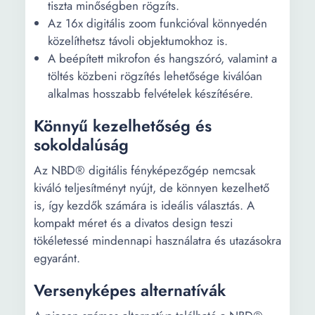
tiszta minőségben rögzíts.
Az 16x digitális zoom funkcióval könnyedén
közelíthetsz távoli objektumokhoz is.
A beépített mikrofon és hangszóró, valamint a
töltés közbeni rögzítés lehetősége kiválóan
alkalmas hosszabb felvételek készítésére.
Könnyű kezelhetőség és
sokoldalúság
Az NBD® digitális fényképezőgép nemcsak
kiváló teljesítményt nyújt, de könnyen kezelhető
is, így kezdők számára is ideális választás. A
kompakt méret és a divatos design teszi
tökéletessé mindennapi használatra és utazásokra
egyaránt.
Versenyképes alternatívák