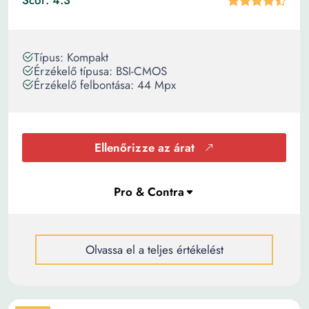
Scor: 4.3
Típus: Kompakt
Érzékelő típusa: BSI-CMOS
Érzékelő felbontása: 44 Mpx
Ellenőrizze az árat
Olvassa el a teljes értékelést