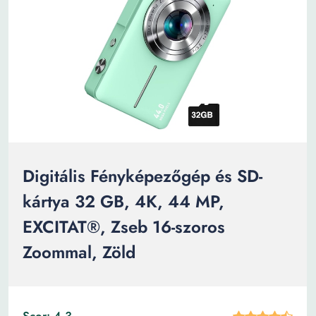
Digitális Fényképezőgép és SD-
kártya 32 GB, 4K, 44 MP,
EXCITAT®, Zseb 16-szoros
Zoommal, Zöld