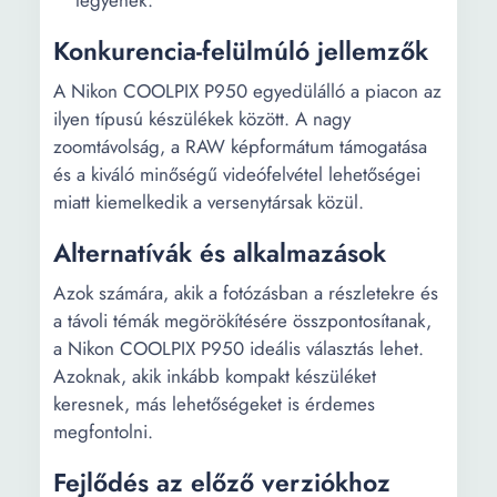
legyenek.
Konkurencia-felülmúló jellemzők
A Nikon COOLPIX P950 egyedülálló a piacon az
ilyen típusú készülékek között. A nagy
zoomtávolság, a RAW képformátum támogatása
és a kiváló minőségű videófelvétel lehetőségei
miatt kiemelkedik a versenytársak közül.
Alternatívák és alkalmazások
Azok számára, akik a fotózásban a részletekre és
a távoli témák megörökítésére összpontosítanak,
a Nikon COOLPIX P950 ideális választás lehet.
Azoknak, akik inkább kompakt készüléket
keresnek, más lehetőségeket is érdemes
megfontolni.
Fejlődés az előző verziókhoz