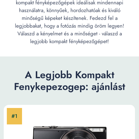
kompakt fényképezőgépek ideálisak mindennapi
használatra, könnyűek, hordozhatóak és kiváló
minőségű képeket készítenek. Fedezd fel a
legjobbakat, hogy a fotózás mindig öröm legyen!
Válaszd a kényelmet és a minőséget - válaszd a
legjobb kompakt fényképezőgépet!
A Legjobb Kompakt
Fenykepezogep: ajánlást