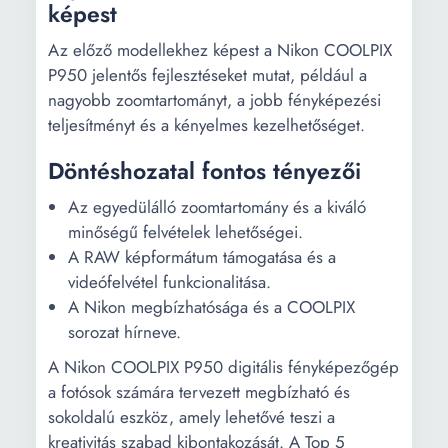
képest
Az előző modellekhez képest a Nikon COOLPIX
P950 jelentős fejlesztéseket mutat, például a
nagyobb zoomtartományt, a jobb fényképezési
teljesítményt és a kényelmes kezelhetőséget.
Döntéshozatal fontos tényezői
Az egyedülálló zoomtartomány és a kiváló
minőségű felvételek lehetőségei.
A RAW képformátum támogatása és a
videófelvétel funkcionalitása.
A Nikon megbízhatósága és a COOLPIX
sorozat hírneve.
A Nikon COOLPIX P950 digitális fényképezőgép
a fotósok számára tervezett megbízható és
sokoldalú eszköz, amely lehetővé teszi a
kreativitás szabad kibontakozását. A Top 5