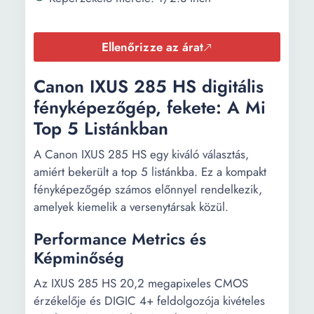
Ellenőrizze az árat
Canon IXUS 285 HS digitális
fényképezőgép, fekete: A Mi
Top 5 Listánkban
A Canon IXUS 285 HS egy kiváló választás,
amiért bekerült a top 5 listánkba. Ez a kompakt
fényképezőgép számos előnnyel rendelkezik,
amelyek kiemelik a versenytársak közül.
Performance Metrics és
Képminőség
Az IXUS 285 HS 20,2 megapixeles CMOS
érzékelője és DIGIC 4+ feldolgozója kivételes