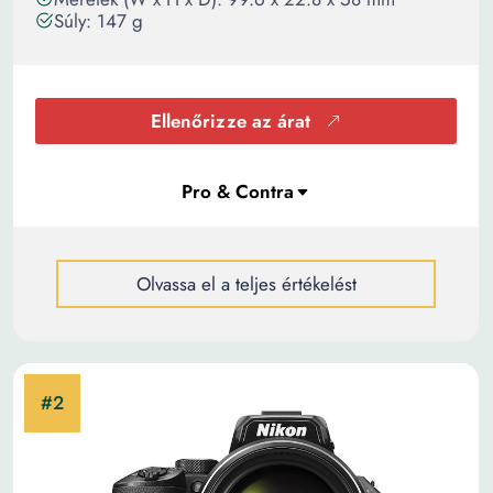
Súly: 147 g
Ellenőrizze az árat
Olvassa el a teljes értékelést