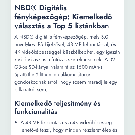
NBD® Digitális
fényképezőgép: Kiemelkedő
választás a Top 5 listánkban
A NBD® digitális fényképezőgép, mely 3,0
hüvelykes IPS kijelzővel, 48 MP felbontással, és
4K videóképességgel büszkélkedhet, egy igazán
kiváló választás a fotózás szerelmeseinek. A 32
GB-os SD-kártya, valamint az 1500 mAh-s
újratölthető lítium-ion akkumulátorok
gondoskodnak arról, hogy sosem maradj le egy
pillanatról sem.
Kiemelkedő teljesítmény és
funkcionalitás
A 48 MP felbontás és a 4K videóképesség
lehetővé teszi, hogy minden részletet éles és