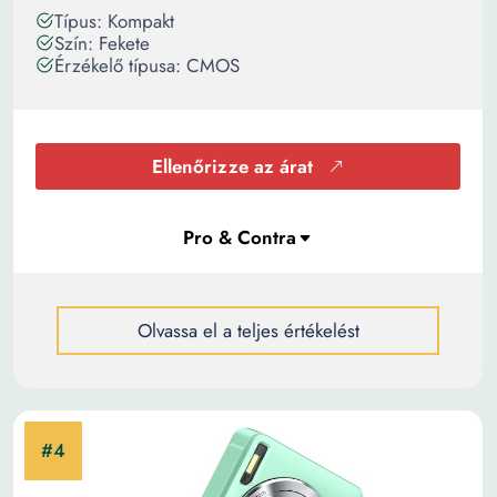
Típus: Kompakt
Szín: Fekete
Érzékelő típusa: CMOS
Ellenőrizze az árat
Olvassa el a teljes értékelést