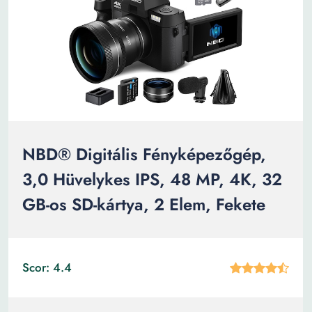
NBD® Digitális Fényképezőgép,
3,0 Hüvelykes IPS, 48 MP, 4K, 32
GB-os SD-kártya, 2 Elem, Fekete
Scor: 4.4