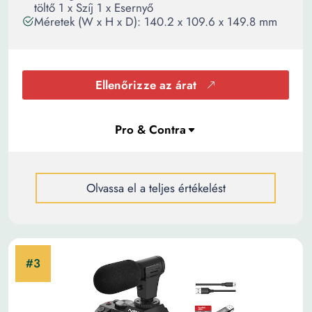
töltő 1 x Szíj 1 x Esernyő
Méretek (W x H x D): 140.2 x 109.6 x 149.8 mm
Ellenőrizze az árat
Olvassa el a teljes értékelést