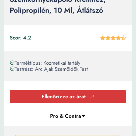
Polipropilén, 10 Ml, Átlátszó
Scor: 4.2
Terméktípus: Kozmetikai tartály
Testrész: Arc Ajak Szemöldök Test
Ellenőrizze az árat