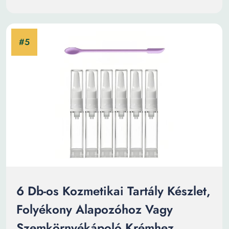
6 Db-os Kozmetikai Tartály Készlet,
Folyékony Alapozóhoz Vagy
Szemkörnyékápoló Krémhez,