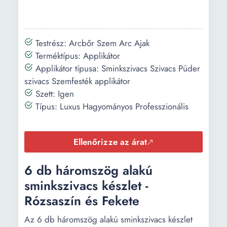
Testrész: Arcbőr Szem Arc Ajak
Terméktípus: Applikátor
Applikátor típusa: Sminkszivacs Szivacs Púder
szivacs Szemfesték applikátor
Szett: Igen
Típus: Luxus Hagyományos Professzionális
Ellenőrizze az árat
6 db háromszög alakú
sminkszivacs készlet -
Rózsaszín és Fekete
Az 6 db háromszög alakú sminkszivacs készlet