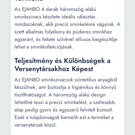
Az EJANBO 4 darab háromszög alakú
sminkszivacs készlete ideális választás
mindazoknak, akik precíz sminkelésre vágynak. A
szett alkalmas folyékony és púderes sminkhez
egyaránt, és fekete színével stílusos kiegészítője
lehet a sminkkollekciójának.
Teljesítmény és Különbségek a
Versenytársakhoz Képest
Az EJANBO sminkszivacsok szintetikus anyagból
készülnek, ami biztosítja a higiénikus és könnyű
tisztíthatóságot. A háromszög alakú design
lehetővé teszi a precíz sminkelést, a szélesebb
alap pedig gyors és egyszerű felvitelt biztosít.
Ezek a tulajdonságok kiemelik ezt a terméket a
versenytársak közül.