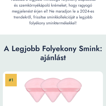
és szemkörnyékápoló krémeket, hogy ragyogó
megjelenést érjen el! Ne maradjon le a 2024-es
trendekről, frissítse sminkkollekcióját a legjobb
folyékony sminktermékekkel!
A Legjobb Folyekony Smink:
ajánlást