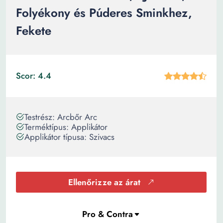
Folyékony és Púderes Sminkhez,
Fekete
Scor: 4.4
Testrész: Arcbőr Arc
Terméktípus: Applikátor
Applikátor típusa: Szivacs
Ellenőrizze az árat