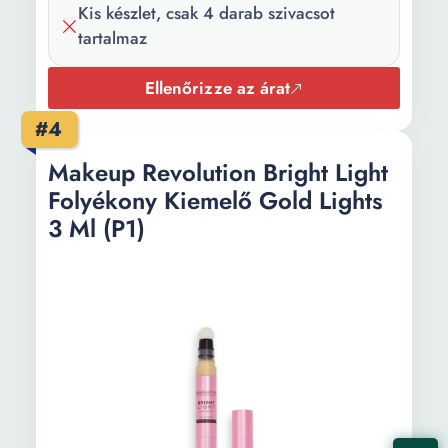
Kis készlet, csak 4 darab szivacsot
tartalmaz
Ellenőrizze az árat
#4
Makeup Revolution Bright Light
Folyékony Kiemelő Gold Lights
3 Ml (P1)