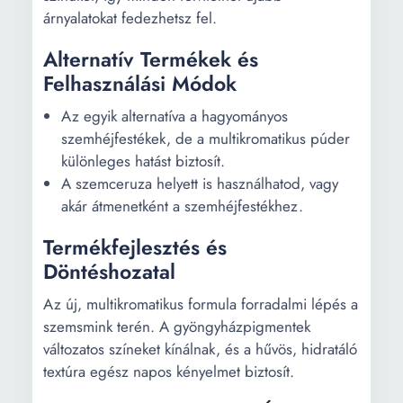
árnyalatokat fedezhetsz fel.
Alternatív Termékek és
Felhasználási Módok
Az egyik alternatíva a hagyományos
szemhéjfestékek, de a multikromatikus púder
különleges hatást biztosít.
A szemceruza helyett is használhatod, vagy
akár átmenetként a szemhéjfestékhez.
Termékfejlesztés és
Döntéshozatal
Az új, multikromatikus formula forradalmi lépés a
szemsmink terén. A gyöngyházpigmentek
változatos színeket kínálnak, és a hűvös, hidratáló
textúra egész napos kényelmet biztosít.