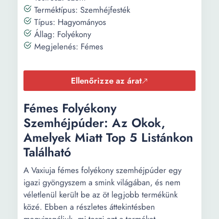
Terméktípus: Szemhéjfesték
Típus: Hagyományos
Állag: Folyékony
Megjelenés: Fémes
Ellenőrizze az árat
Fémes Folyékony
Szemhéjpúder: Az Okok,
Amelyek Miatt Top 5 Listánkon
Található
A Vaxiuja fémes folyékony szemhéjpúder egy
igazi gyöngyszem a smink világában, és nem
véletlenül került be az öt legjobb termékünk
közé. Ebben a részletes áttekintésben