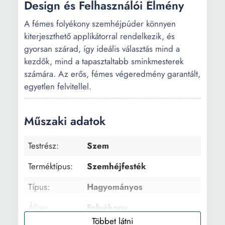
Design és Felhasználói Élmény
A fémes folyékony szemhéjpúder könnyen
kiterjeszthető applikátorral rendelkezik, és
gyorsan szárad, így ideális választás mind a
kezdők, mind a tapasztaltabb sminkmesterek
számára. Az erős, fémes végeredmény garantált,
egyetlen felvitellel.
Műszaki adatok
Testrész:
Szem
Terméktípus:
Szemhéjfesték
Típus:
Hagyományos
Állag:
Folyékony