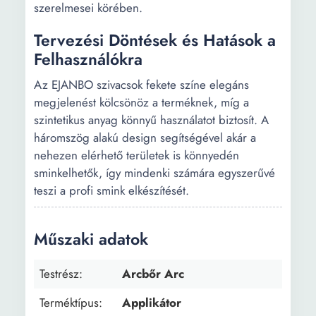
szerelmesei körében.
Tervezési Döntések és Hatások a
Felhasználókra
Az EJANBO szivacsok fekete színe elegáns
megjelenést kölcsönöz a terméknek, míg a
szintetikus anyag könnyű használatot biztosít. A
háromszög alakú design segítségével akár a
nehezen elérhető területek is könnyedén
sminkelhetők, így mindenki számára egyszerűvé
teszi a profi smink elkészítését.
Műszaki adatok
Testrész:
Arcbőr Arc
Terméktípus:
Applikátor