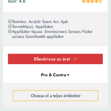
Scor: 4.6
Testrész: Arcbőr Szem Arc Ajak
Terméktípus: Applikátor
Applikátor típusa: Sminkszivacs Szivacs Púder
szivacs Szemfesték applikátor
Ellenőrizze az árat
Olvassa el a teljes értékelést