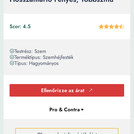
Scor: 4.5
Testrész: Szem
Terméktípus: Szemhéjfesték
Típus: Hagyományos
Ellenőrizze az árat