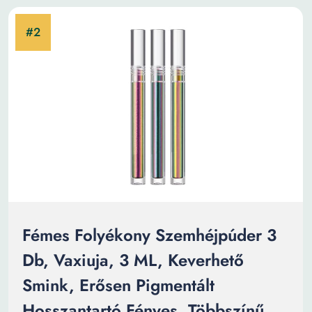
Fémes Folyékony Szemhéjpúder 3
Db, Vaxiuja, 3 ML, Keverhető
Smink, Erősen Pigmentált
Hosszantartó Fényes, Többszínű