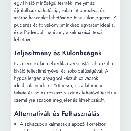
egy kiváló minőségű termék, melyet az
újrafelhasználhatóság, valamint a nedves és
száraz használat lehetősége tesz különlegessé. A
púderes és folyékony sminkhez egyaránt ideális,
és a Púderpuff hatékony alkalmazását teszi
lehetővé.
Teljesítmény és Különbségek
Ez a termék kiemelkedik a versenytársak közül a
kiváló teljesítményével és sokoldalúságával. A
hypoallergén anyagból készült szivacsok
ideálisak minden bőrtípusra, és a kifinomult
fekete és nőies rózsaszín színek lehetővé teszik a
személyre szabott megjelenés létrehozását.
Alternatívák és Felhasználás
A szivacsok alkalmasak alapozó, korrektor,