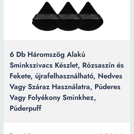
6 Db Háromszög Alakú
Sminkszivacs Készlet, Rózsaszín és
Fekete, újrafelhasználható, Nedves
Vagy Száraz Használatra, Púderes
Vagy Folyékony Sminkhez,
Púderpuff