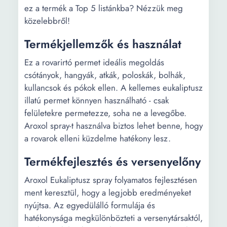
ez a termék a Top 5 listánkba? Nézzük meg
közelebbről!
Termékjellemzők és használat
Ez a rovarirtó permet ideális megoldás
csótányok, hangyák, atkák, poloskák, bolhák,
kullancsok és pókok ellen. A kellemes eukaliptusz
illatú permet könnyen használható - csak
felületekre permetezze, soha ne a levegőbe.
Aroxol spray-t használva biztos lehet benne, hogy
a rovarok elleni küzdelme hatékony lesz.
Termékfejlesztés és versenyelőny
Aroxol Eukaliptusz spray folyamatos fejlesztésen
ment keresztül, hogy a legjobb eredményeket
nyújtsa. Az egyedülálló formulája és
hatékonysága megkülönbözteti a versenytársaktól,