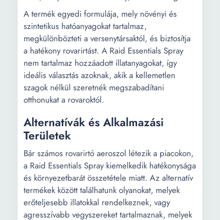
A termék egyedi formulája, mely növényi és
szintetikus hatóanyagokat tartalmaz,
megkülönbözteti a versenytársaktól, és biztosítja
a hatékony rovarirtást. A Raid Essentials Spray
nem tartalmaz hozzáadott illatanyagokat, így
ideális választás azoknak, akik a kellemetlen
szagok nélkül szeretnék megszabadítani
otthonukat a rovaroktól.
Alternatívák és Alkalmazási
Területek
Bár számos rovarirtó aeroszol létezik a piacokon,
a Raid Essentials Spray kiemelkedik hatékonysága
és környezetbarát összetétele miatt. Az alternatív
termékek között találhatunk olyanokat, melyek
erőteljesebb illatokkal rendelkeznek, vagy
agresszívabb vegyszereket tartalmaznak, melyek