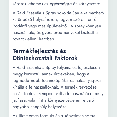
károsak lehetnek az egészségre és környezetre.
A Raid Essentials Spray sokoldalúan alkalmazható
különböző helyszíneken, legyen szó otthonról,
irodáról vagy más épületekről. A spray könnyen
használható, és gyors eredményeket biztosít a
rovarok elleni harcban.
Termékfejlesztés és
Döntéshozatali Faktorok
A Raid Essentials Spray folyamatos fejlesztésen
megy keresztül annak érdekében, hogy a
legmodernebb technológiákat és hatóanyagokat
kínálja a felhasználóknak. A termék tervezése
során fontos szempont volt a felhasználói élmény
javítása, valamint a környezetvédelemre való
nagyobb hangsúly helyezése.
Az illatmentes formula és a kényelmes spray