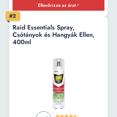
Ellenőrizze az árat
#2
Raid Essentials Spray,
Csótányok és Hangyák Ellen,
400ml