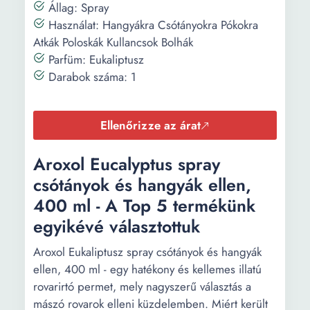
Állag: Spray
Használat: Hangyákra Csótányokra Pókokra
Atkák Poloskák Kullancsok Bolhák
Parfüm: Eukaliptusz
Darabok száma: 1
Ellenőrizze az árat
Aroxol Eucalyptus spray
csótányok és hangyák ellen,
400 ml - A Top 5 termékünk
egyikévé választottuk
Aroxol Eukaliptusz spray csótányok és hangyák
ellen, 400 ml - egy hatékony és kellemes illatú
rovarirtó permet, mely nagyszerű választás a
mászó rovarok elleni küzdelemben. Miért került