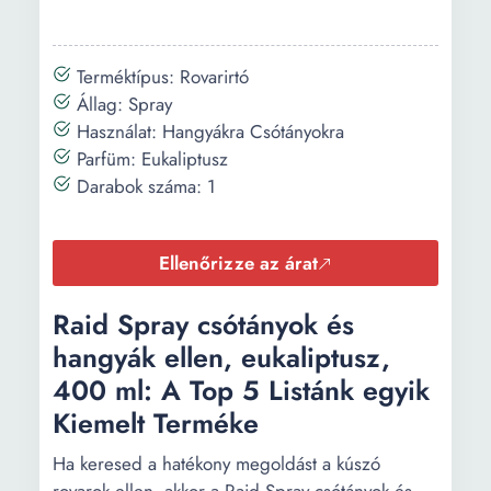
Terméktípus: Rovarirtó
Állag: Spray
Használat: Hangyákra Csótányokra
Parfüm: Eukaliptusz
Darabok száma: 1
Ellenőrizze az árat
Raid Spray csótányok és
hangyák ellen, eukaliptusz,
400 ml: A Top 5 Listánk egyik
Kiemelt Terméke
Ha keresed a hatékony megoldást a kúszó