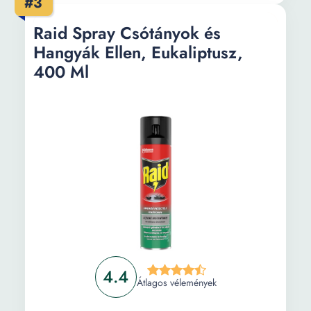
#3
Raid Spray Csótányok és
Hangyák Ellen, Eukaliptusz,
400 Ml
4.4
Átlagos vélemények