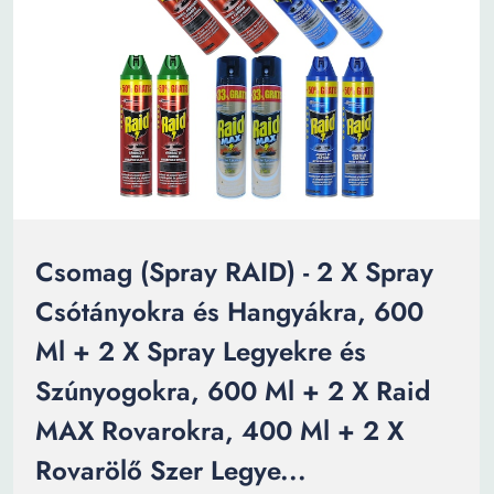
Csomag (Spray RAID) - 2 X Spray
Csótányokra és Hangyákra, 600
Ml + 2 X Spray Legyekre és
Szúnyogokra, 600 Ml + 2 X Raid
MAX Rovarokra, 400 Ml + 2 X
Rovarölő Szer Legye...