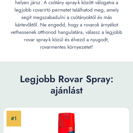
helyen jársz. A csótány spray-k között válogatva a
legjobb rovarirtó permetet találhatod meg, amely
segít megszabadulni a csótányoktól és más
kártevőktől. Ne engedd, hogy a rovarok árnyékot
vethessenek otthonod hangulatára, válassz a legjobb
rovar spray-k közül és élvezd a nyugodt,
rovarmentes környezetet!
Legjobb Rovar Spray:
ajánlást