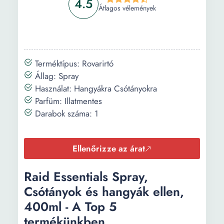
4.5
Átlagos vélemények
Terméktípus: Rovarirtó
Állag: Spray
Használat: Hangyákra Csótányokra
Parfüm: Illatmentes
Darabok száma: 1
Ellenőrizze az árat
Raid Essentials Spray,
Csótányok és hangyák ellen,
400ml - A Top 5
termékünkben