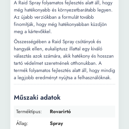
A Raid Spray folyamatos fejlesztés alatt áll, hogy
még hatékonyabb és környezetbarátabb legyen.
Az újabb verziókban a formulát tovább
finomítják, hogy még hatékonyabban küzdjön
meg a kártevőkkel.
Összességében a Raid Spray csótányok és
hangyák ellen, eukaliptusz illattal egy kiváló
választás azok számára, akik hatékony és hosszan
tartó védelmet szeretnének otthonukban. A
termék folyamatos fejlesztés alatt áll, hogy mindig
a legjobb eredményt nyújtsa a felhasználóknak.
Műszaki adatok
Terméktípus:
Rovarirtó
Állag:
Spray