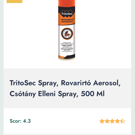
TritoSec Spray, Rovarirtó Aerosol,
Csótány Elleni Spray, 500 Ml
Scor: 4.3