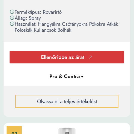
Terméktípus: Rovarirtó
Állag: Spray
Használat: Hangyákra Csótányokra Pókokra Atkák
Poloskák Kullancsok Bolhák
Ellenőrizze az árat
Olvassa el a teljes értékelést