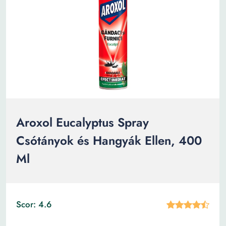
Aroxol Eucalyptus Spray
Csótányok és Hangyák Ellen, 400
Ml
Scor: 4.6