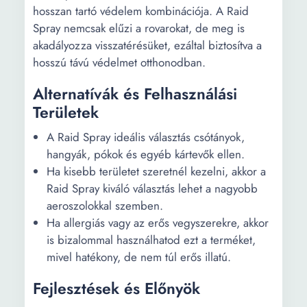
hosszan tartó védelem kombinációja. A Raid
Spray nemcsak elűzi a rovarokat, de meg is
akadályozza visszatérésüket, ezáltal biztosítva a
hosszú távú védelmet otthonodban.
Alternatívák és Felhasználási
Területek
A Raid Spray ideális választás csótányok,
hangyák, pókok és egyéb kártevők ellen.
Ha kisebb területet szeretnél kezelni, akkor a
Raid Spray kiváló választás lehet a nagyobb
aeroszolokkal szemben.
Ha allergiás vagy az erős vegyszerekre, akkor
is bizalommal használhatod ezt a terméket,
mivel hatékony, de nem túl erős illatú.
Fejlesztések és Előnyök