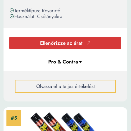
Terméktípus: Rovarirtó
Használat: Csótányokra
Ellenőrizze az árat
Olvassa el a teljes értékelést