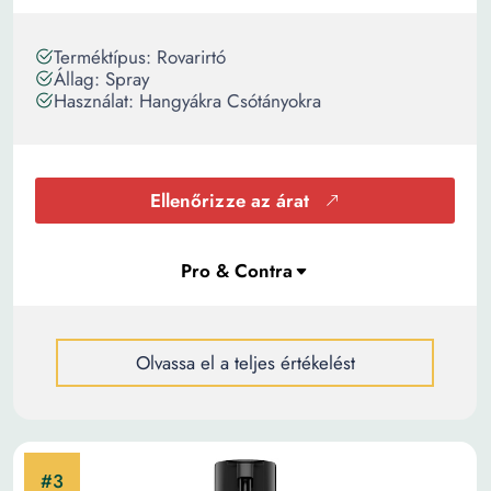
Terméktípus: Rovarirtó
Állag: Spray
Használat: Hangyákra Csótányokra
Ellenőrizze az árat
Olvassa el a teljes értékelést