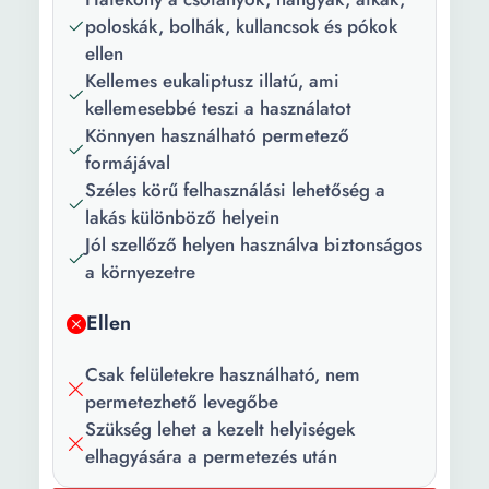
Kapacitás:
400 ml
poloskák, bolhák, kullancsok és pókok
ellen
Kellemes eukaliptusz illatú, ami
kellemesebbé teszi a használatot
Könnyen használható permetező
formájával
Széles körű felhasználási lehetőség a
lakás különböző helyein
Jól szellőző helyen használva biztonságos
a környezetre
Ellen
Csak felületekre használható, nem
permetezhető levegőbe
Szükség lehet a kezelt helyiségek
elhagyására a permetezés után