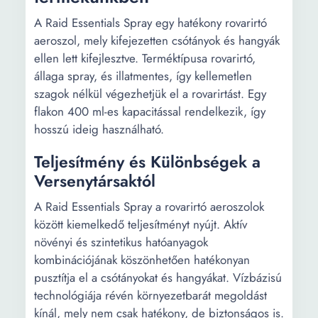
A Raid Essentials Spray egy hatékony rovarirtó
aeroszol, mely kifejezetten csótányok és hangyák
ellen lett kifejlesztve. Terméktípusa rovarirtó,
állaga spray, és illatmentes, így kellemetlen
szagok nélkül végezhetjük el a rovarirtást. Egy
flakon 400 ml-es kapacitással rendelkezik, így
hosszú ideig használható.
Teljesítmény és Különbségek a
Versenytársaktól
A Raid Essentials Spray a rovarirtó aeroszolok
között kiemelkedő teljesítményt nyújt. Aktív
növényi és szintetikus hatóanyagok
kombinációjának köszönhetően hatékonyan
pusztítja el a csótányokat és hangyákat. Vízbázisú
technológiája révén környezetbarát megoldást
kínál, mely nem csak hatékony, de biztonságos is.