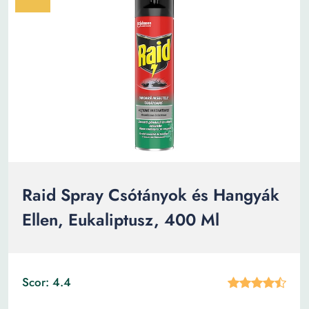
Raid Spray Csótányok és Hangyák
Ellen, Eukaliptusz, 400 Ml
Scor: 4.4