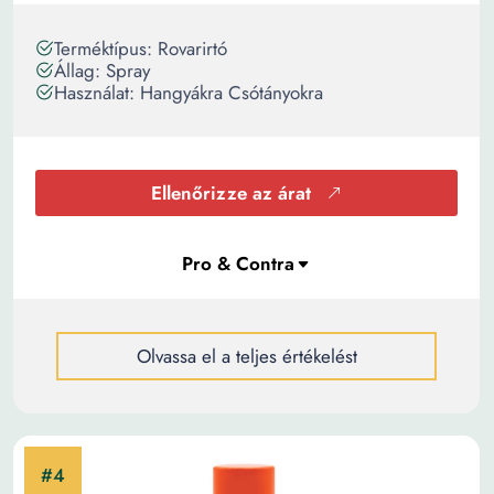
Terméktípus: Rovarirtó
Állag: Spray
Használat: Hangyákra Csótányokra
Ellenőrizze az árat
Olvassa el a teljes értékelést