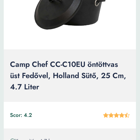
Camp Chef CC-C10EU öntöttvas
üst Fedővel, Holland Sütő, 25 Cm,
4.7 Liter
Scor: 4.2