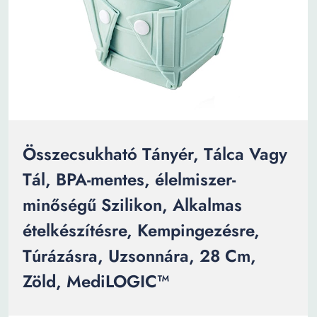
Összecsukható Tányér, Tálca Vagy
Tál, BPA-mentes, élelmiszer-
minőségű Szilikon, Alkalmas
ételkészítésre, Kempingezésre,
Túrázásra, Uzsonnára, 28 Cm,
Zöld, MediLOGIC™