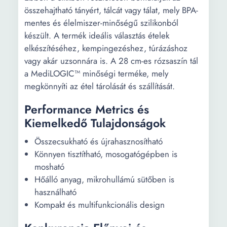
összehajtható tányért, tálcát vagy tálat, mely BPA-
mentes és élelmiszer-minőségű szilikonból
készült. A termék ideális választás ételek
elkészítéséhez, kempingezéshez, túrázáshoz
vagy akár uzsonnára is. A 28 cm-es rózsaszín tál
a MediLOGIC™ minőségi terméke, mely
megkönnyíti az étel tárolását és szállítását.
Performance Metrics és
Kiemelkedő Tulajdonságok
Összecsukható és újrahasznosítható
Könnyen tisztítható, mosogatógépben is
mosható
Hőálló anyag, mikrohullámú sütőben is
használható
Kompakt és multifunkcionális design