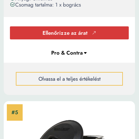
Csomag tartalma: 1 x bogrács
Ellenőrizze az árat
Olvassa el a teljes értékelést