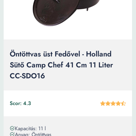
Öntöttvas üst Fedővel - Holland
Sütő Camp Chef 41 Cm 11 Liter
CC-SDO16
Scor: 4.3
Kapacitás: 11 l
Anyag: Öntöttvas