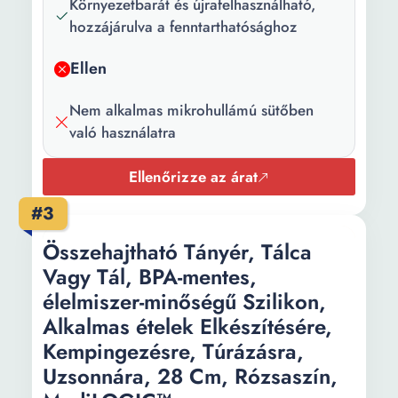
Környezetbarát és újrafelhasználható,
hozzájárulva a fenntarthatósághoz
Ellen
Nem alkalmas mikrohullámú sütőben
való használatra
Ellenőrizze az árat
#3
Összehajtható Tányér, Tálca
Vagy Tál, BPA-mentes,
élelmiszer-minőségű Szilikon,
Alkalmas ételek Elkészítésére,
Kempingezésre, Túrázásra,
Uzsonnára, 28 Cm, Rózsaszín,