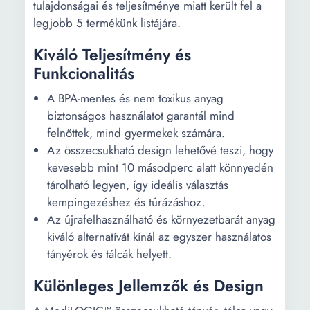
tulajdonságai és teljesítménye miatt került fel a
legjobb 5 termékünk listájára.
Kiváló Teljesítmény és
Funkcionalitás
A BPA-mentes és nem toxikus anyag
biztonságos használatot garantál mind
felnőttek, mind gyermekek számára.
Az összecsukható design lehetővé teszi, hogy
kevesebb mint 10 másodperc alatt könnyedén
tárolható legyen, így ideális választás
kempingezéshez és túrázáshoz.
Az újrafelhasználható és környezetbarát anyag
kiváló alternatívát kínál az egyszer használatos
tányérok és tálcák helyett.
Különleges Jellemzők és Design