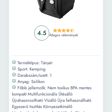
4.5
Átlagos vélemények
Terméktípus: Tányér
Sport: Kemping
Darabszám/szett: 1
Anyag: Szilikon
Főbb jellemzők: Nem toxikus BPA mentes
kompakt Multifunkcionális Ütésálló
Újrahasznosítható Vízálló Újra felhasználható
Egyszerű tisztítás Környezetkímélő