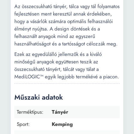
Az összecsukható tányér, tálca vagy tál folyamatos
fejlesztésen ment keresztül annak érdekében,
hogy a vásárlók számára optimális felhasználói
élményt nyújtsa. A design döntések és a
felhasznált anyagok mind az egyszerű
használhatóságot és a tartósságot célozzák meg.
Ezek az egyedülálló jellemzők és a kiváló
minőségű anyagok együttesen teszik az
összecsukható tányért, tálcát vagy tálat a
MediLOGIC™ egyik legjobb termékévé a piacon.
Műszaki adatok
Terméktípus:
Tányér
Sport:
Kemping