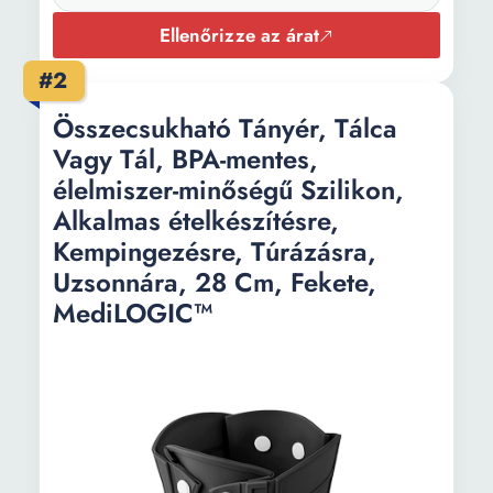
Ellenőrizze az árat
#2
Összecsukható Tányér, Tálca
Vagy Tál, BPA-mentes,
élelmiszer-minőségű Szilikon,
Alkalmas ételkészítésre,
Kempingezésre, Túrázásra,
Uzsonnára, 28 Cm, Fekete,
MediLOGIC™