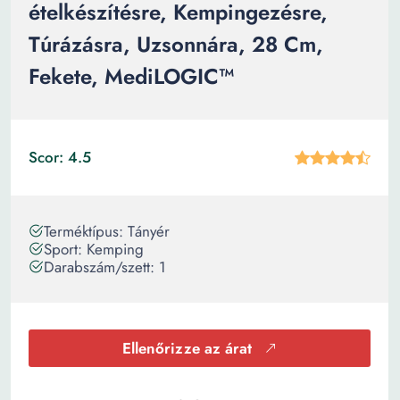
ételkészítésre, Kempingezésre,
Túrázásra, Uzsonnára, 28 Cm,
Fekete, MediLOGIC™
Scor: 4.5
Terméktípus: Tányér
Sport: Kemping
Darabszám/szett: 1
Ellenőrizze az árat