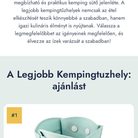
megbízható és praktikus kemping sütő jelenléte. A
legjobb kempingtűzhelyek nemcsak az étel
elkészítését teszik könnyebbé a szabadban, hanem
igazi kulináris élményt is nyújtanak. Válassza a
legmegfelelőbbet az igényeinek megfelelően, és
élvezze az ízek varázsát a szabadban!
A Legjobb Kempingtuzhely:
ajánlást