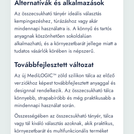
Alternatívák és alkalmazások
Az összecsukható tányér ideális választás
kempingezéshez, túrázáshoz vagy akár
mindennapi használatra is. A könnyű és tartós
anyagnak köszönhetően sokoldalúan
alkalmazható, és a környezetbarát jellege miatt a
tudatos vásárlók körében is népszerű.
Továbbfejlesztett változat
Az új MediLOGIC™ zöld szilikon tálca az előző
verziókhoz képest továbbfejlesztett anyaggal és
designnal rendelkezik. Az összecsukható tálca
könnyebb, strapabíróbb és még praktikusabb a
mindennapi használat során.
Összességében az összecsukható tányér, tálca
vagy tál kiváló választás azoknak, akik praktikus,
környezetbarát és multifunkcionális terméket