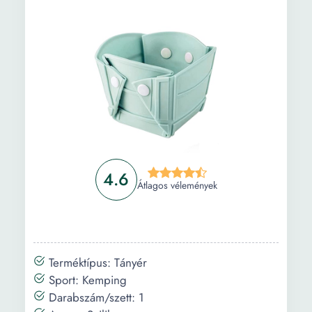
Információ
Vásárlási útmutató
Gyakori kérdések
4.6
Átlagos vélemények
Terméktípus: Tányér
Sport: Kemping
Darabszám/szett: 1