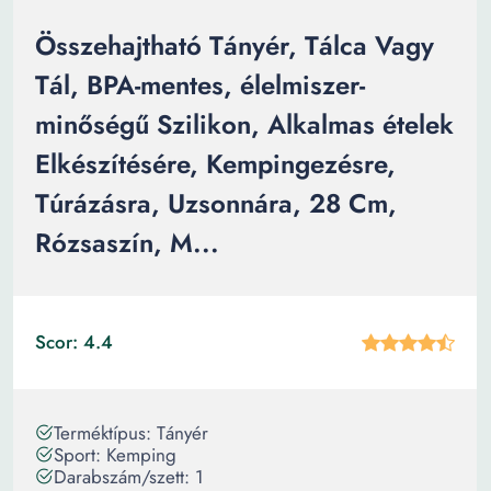
Összehajtható Tányér, Tálca Vagy
Tál, BPA-mentes, élelmiszer-
minőségű Szilikon, Alkalmas ételek
Elkészítésére, Kempingezésre,
Túrázásra, Uzsonnára, 28 Cm,
Rózsaszín, M...
Scor: 4.4
Terméktípus: Tányér
Sport: Kemping
Darabszám/szett: 1