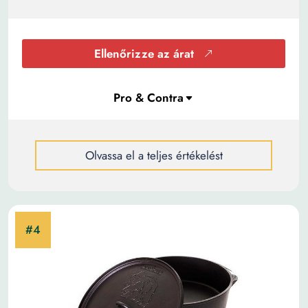
Ellenőrizze az árat
Olvassa el a teljes értékelést