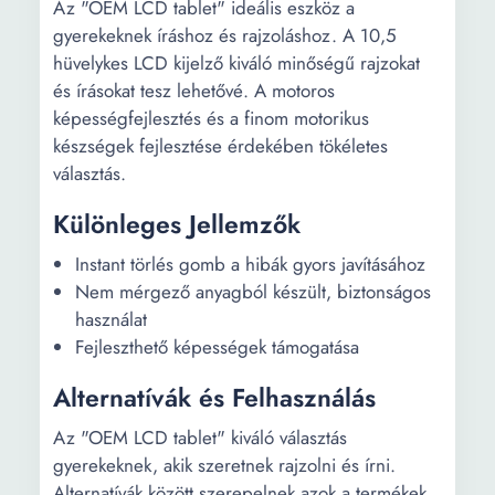
Az "OEM LCD tablet" ideális eszköz a
gyerekeknek íráshoz és rajzoláshoz. A 10,5
hüvelykes LCD kijelző kiváló minőségű rajzokat
és írásokat tesz lehetővé. A motoros
képességfejlesztés és a finom motorikus
készségek fejlesztése érdekében tökéletes
választás.
Különleges Jellemzők
Instant törlés gomb a hibák gyors javításához
Nem mérgező anyagból készült, biztonságos
használat
Fejleszthető képességek támogatása
Alternatívák és Felhasználás
Az "OEM LCD tablet" kiváló választás
gyerekeknek, akik szeretnek rajzolni és írni.
Alternatívák között szerepelnek azok a termékek,