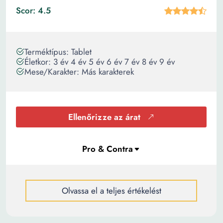
Scor: 4.5
Terméktípus: Tablet
Életkor: 3 év 4 év 5 év 6 év 7 év 8 év 9 év
Mese/Karakter: Más karakterek
Ellenőrizze az árat
Olvassa el a teljes értékelést