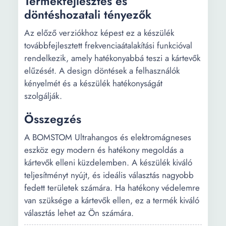
Termékfejlesztés és
döntéshozatali tényezők
Az előző verziókhoz képest ez a készülék
továbbfejlesztett frekvenciaátalakítási funkcióval
rendelkezik, amely hatékonyabbá teszi a kártevők
elűzését. A design döntések a felhasználók
kényelmét és a készülék hatékonyságát
szolgálják.
Összegzés
A BOMSTOM Ultrahangos és elektromágneses
eszköz egy modern és hatékony megoldás a
kártevők elleni küzdelemben. A készülék kiváló
teljesítményt nyújt, és ideális választás nagyobb
fedett területek számára. Ha hatékony védelemre
van szüksége a kártevők ellen, ez a termék kiváló
választás lehet az Ön számára.