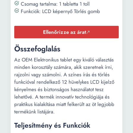
Csomag tartalma: 1 tabletta 1 toll
Funkciók: LCD képernyő Törlés gomb
Ellenőrizze az árat
Összefoglalás
Az OEM Elektronikus tablet egy kiváló választás
minden korosztály számára, akik szeretnek írni,
rajzolni vagy számolni. A színes írás és törlés
funkcióval rendelkező 12 hüvelykes LCD kijelző
kényelmes és biztonságos használatot tesz
lehetővé. A termék innovatív technológiája és
praktikus kialakítása miatt felkerült az öt legjobb
termékünk listájára.
Teljesítmény és Funkciók