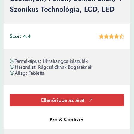
Szonikus Technológia, LCD, LED
Scor: 4.4
Terméktípus: Ultrahangos készülék
Használat: Rágcsálóknak Bogaraknak
Állag: Tabletta
Ellenőrizze az árat