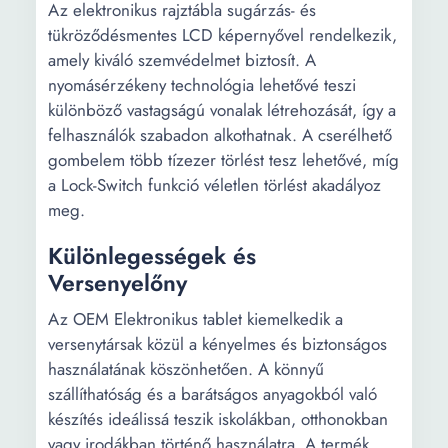
Az elektronikus rajztábla sugárzás- és
tükröződésmentes LCD képernyővel rendelkezik,
amely kiváló szemvédelmet biztosít. A
nyomásérzékeny technológia lehetővé teszi
különböző vastagságú vonalak létrehozását, így a
felhasználók szabadon alkothatnak. A cserélhető
gombelem több tízezer törlést tesz lehetővé, míg
a Lock-Switch funkció véletlen törlést akadályoz
meg.
Különlegességek és
Versenyelőny
Az OEM Elektronikus tablet kiemelkedik a
versenytársak közül a kényelmes és biztonságos
használatának köszönhetően. A könnyű
szállíthatóság és a barátságos anyagokból való
készítés ideálissá teszik iskolákban, otthonokban
vagy irodákban történő használatra. A termék