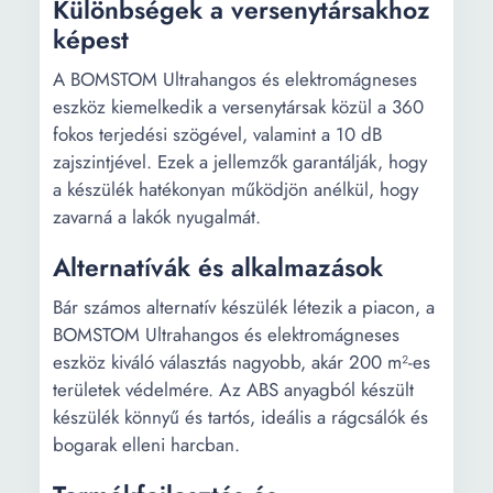
Különbségek a versenytársakhoz
képest
A BOMSTOM Ultrahangos és elektromágneses
eszköz kiemelkedik a versenytársak közül a 360
fokos terjedési szögével, valamint a 10 dB
zajszintjével. Ezek a jellemzők garantálják, hogy
a készülék hatékonyan működjön anélkül, hogy
zavarná a lakók nyugalmát.
Alternatívák és alkalmazások
Bár számos alternatív készülék létezik a piacon, a
BOMSTOM Ultrahangos és elektromágneses
eszköz kiváló választás nagyobb, akár 200 m²-es
területek védelmére. Az ABS anyagból készült
készülék könnyű és tartós, ideális a rágcsálók és
bogarak elleni harcban.