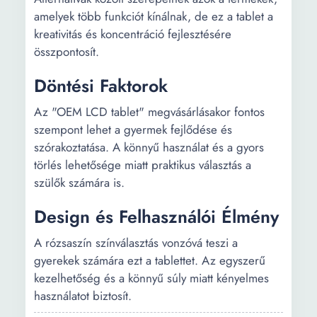
amelyek több funkciót kínálnak, de ez a tablet a
kreativitás és koncentráció fejlesztésére
összpontosít.
Döntési Faktorok
Az "OEM LCD tablet" megvásárlásakor fontos
szempont lehet a gyermek fejlődése és
szórakoztatása. A könnyű használat és a gyors
törlés lehetősége miatt praktikus választás a
szülők számára is.
Design és Felhasználói Élmény
A rózsaszín színválasztás vonzóvá teszi a
gyerekek számára ezt a tablettet. Az egyszerű
kezelhetőség és a könnyű súly miatt kényelmes
használatot biztosít.