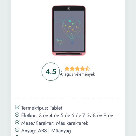
4.5
Átlagos vélemények
Terméktípus: Tablet
Életkor: 3 év 4 év 5 év 6 év 7 év 8 év 9 év
Mese/Karakter: Más karakterek
Anyag: ABS | Műanyag