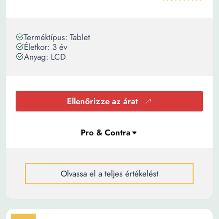
Terméktípus: Tablet
Életkor: 3 év
Anyag: LCD
Ellenőrizze az árat
Olvassa el a teljes értékelést