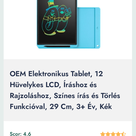
OEM Elektronikus Tablet, 12
Hüvelykes LCD, Íráshoz és
Rajzoláshoz, Színes írás és Törlés
Funkcióval, 29 Cm, 3+ Év, Kék
Scor: 4.6