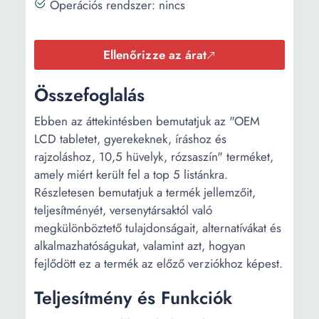
Operációs rendszer: nincs
Ellenőrizze az árat
Összefoglalás
Ebben az áttekintésben bemutatjuk az "OEM
LCD tabletet, gyerekeknek, íráshoz és
rajzoláshoz, 10,5 hüvelyk, rózsaszín" terméket,
amely miért került fel a top 5 listánkra.
Részletesen bemutatjuk a termék jellemzőit,
teljesítményét, versenytársaktól való
megkülönböztető tulajdonságait, alternatívákat és
alkalmazhatóságukat, valamint azt, hogyan
fejlődött ez a termék az előző verziókhoz képest.
Teljesítmény és Funkciók