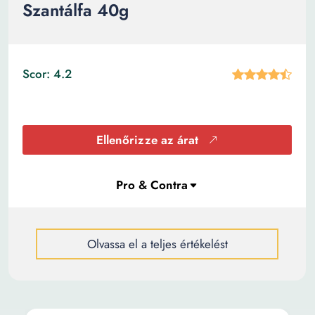
Szantálfa 40g
Scor: 4.2
Ellenőrizze az árat
Olvassa el a teljes értékelést