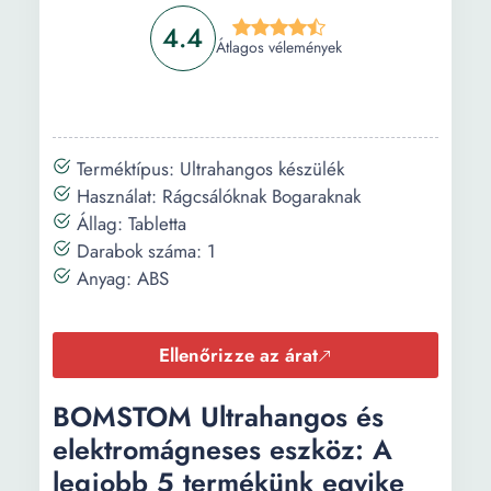
4.4
Átlagos vélemények
Terméktípus: Ultrahangos készülék
Használat: Rágcsálóknak Bogaraknak
Állag: Tabletta
Darabok száma: 1
Anyag: ABS
Ellenőrizze az árat
BOMSTOM Ultrahangos és
elektromágneses eszköz: A
legjobb 5 termékünk egyike