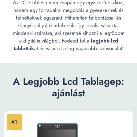
Az LCD tabletta nem csupán egy egyszerű eszköz,
hanem egy forradalmi megoldás a gyerekeknek és
felnőtteknek egyaránt. Hihetetlen felbontással és
könnyű súllyal rendelkezik, így ideális választás
mindenki számára, aki szeretné kihozni a legtöbbet
a digitális világból. Fedezd fel a
legjobb lcd
tabletták
at és válaszd a legmagasabb színvonalat!
A Legjobb Lcd Tablagep:
ajánlást