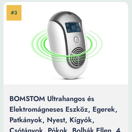
BOMSTOM Ultrahangos és
Elektromágneses Eszköz, Egerek,
Patkányok, Nyest, Kígyók,
Csótányok, Pókok, Bolhák Ellen, 4