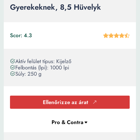
Gyerekeknek, 8,5 Hüvelyk
Scor: 4.3
Aktív felület típus: Kijelző
Felbontás (lpi): 1000 lpi
Súly: 250 g
Ellenőrizze az árat