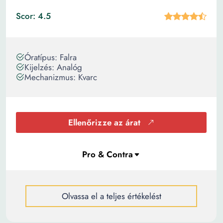
Scor: 4.5
Óratípus: Falra
Kijelzés: Analóg
Mechanizmus: Kvarc
Ellenőrizze az árat
Olvassa el a teljes értékelést