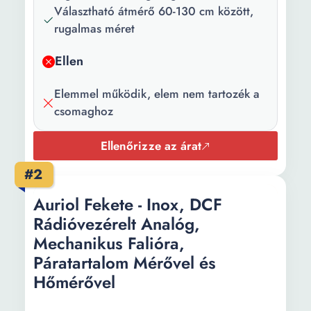
Választható átmérő 60-130 cm között,
rugalmas méret
Ellen
Elemmel működik, elem nem tartozék a
csomaghoz
Ellenőrizze az árat
#2
Auriol Fekete - Inox, DCF
Rádióvezérelt Analóg,
Mechanikus Falióra,
Páratartalom Mérővel és
Hőmérővel