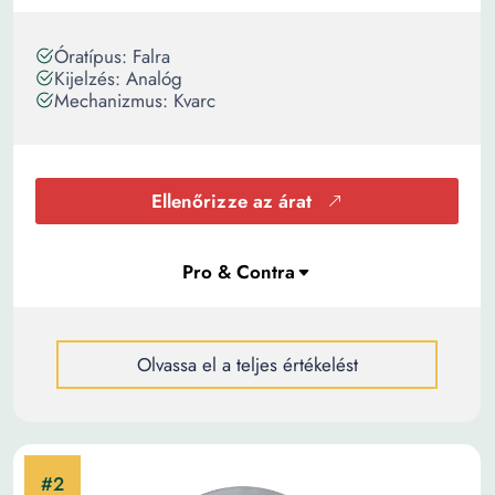
Óratípus: Falra
Kijelzés: Analóg
Mechanizmus: Kvarc
Ellenőrizze az árat
Olvassa el a teljes értékelést