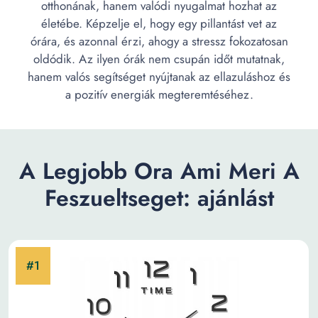
otthonának, hanem valódi nyugalmat hozhat az
életébe. Képzelje el, hogy egy pillantást vet az
órára, és azonnal érzi, ahogy a stressz fokozatosan
oldódik. Az ilyen órák nem csupán időt mutatnak,
hanem valós segítséget nyújtanak az ellazuláshoz és
a pozitív energiák megteremtéséhez.
A Legjobb Ora Ami Meri A
Feszueltseget: ajánlást