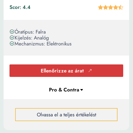
Scor: 4.4
Óratípus: Falra
Kijelzés: Analóg
Mechanizmus: Elektronikus
Ellenőrizze az árat
Olvassa el a teljes értékelést