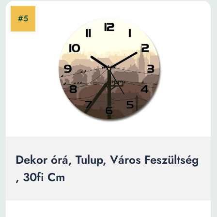
Dekor órá, Tulup, Város Feszültség
, 30fi Cm