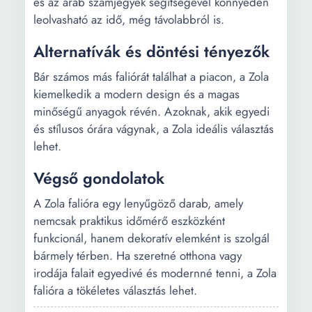
és az arab számjegyek segítségével könnyedén
leolvasható az idő, még távolabbról is.
Alternatívák és döntési tényezők
Bár számos más faliórát találhat a piacon, a Zola
kiemelkedik a modern design és a magas
minőségű anyagok révén. Azoknak, akik egyedi
és stílusos órára vágynak, a Zola ideális választás
lehet.
Végső gondolatok
A Zola falióra egy lenyűgöző darab, amely
nemcsak praktikus időmérő eszközként
funkcionál, hanem dekoratív elemként is szolgál
bármely térben. Ha szeretné otthona vagy
irodája falait egyedivé és modernné tenni, a Zola
falióra a tökéletes választás lehet.