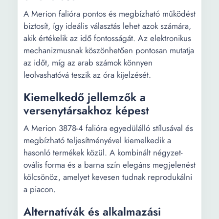
A Merion falióra pontos és megbízható működést
biztosít, így ideális választás lehet azok számára,
akik értékelik az idő fontosságát. Az elektronikus
mechanizmusnak köszönhetően pontosan mutatja
az időt, míg az arab számok könnyen
leolvashatóvá teszik az óra kijelzését.
Kiemelkedő jellemzők a
versenytársakhoz képest
A Merion 3878-4 falióra egyedülálló stílusával és
megbízható teljesítményével kiemelkedik a
hasonló termékek közül. A kombinált négyzet-
ovális forma és a barna szín elegáns megjelenést
kölcsönöz, amelyet kevesen tudnak reprodukálni
a piacon.
Alternatívák és alkalmazási