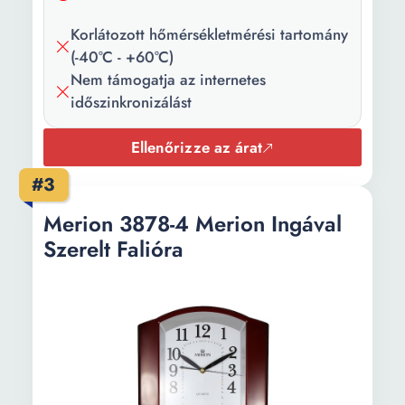
Korlátozott hőmérsékletmérési tartomány
(-40°C - +60°C)
Nem támogatja az internetes
időszinkronizálást
Ellenőrizze az árat
#3
Merion 3878-4 Merion Ingával
Szerelt Falióra