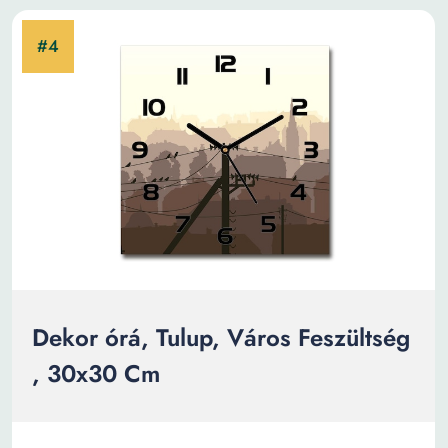
Dekor órá, Tulup, Város Feszültség
, 30x30 Cm