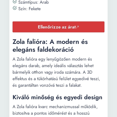
Számtípus: Arab
Szín: Fekete
Ellenőrizze az árat
Zola falióra: A modern és
elegáns faldekoráció
A Zola falióra egy lenyűgözően modern és
elegáns darab, amely ideális választás lehet
bármelyik otthon vagy iroda számára. A 3D
effektus és a tükörhatású felület egyedivé teszi,
és garantáltan vonzóvá teszi a falakat.
Kiváló minőség és egyedi design
A Zola falióra kvarc mechanizmussal működik,
biztosítva a pontos időmérést és a hosszú