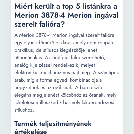
Miért került a top 5 listánkra a
Merion 3878-4 Merion ingával
szerelt falióra?
A Merion 3878-4 Merion ingával szerelt falióra
egy olyan időmérő eszköz, amely nem csupán
praktikus, de stílusos kiegészítője lehet
otthonának is. Az óratípus falra szerelhető,
analóg kijelzéssel rendelkezik, melyet
elektronikus mechanizmus hajt meg. A számtípus
arab, míg a forma egyedi kombinációja a
négyzetnek és az oválisnak. A barna szín
elegáns megjelenést kölcsönöz az órának, mely
tökéletesen illeszkedik bármely lakberendezési
stílushoz.
Termék teljesítményének
értékelése