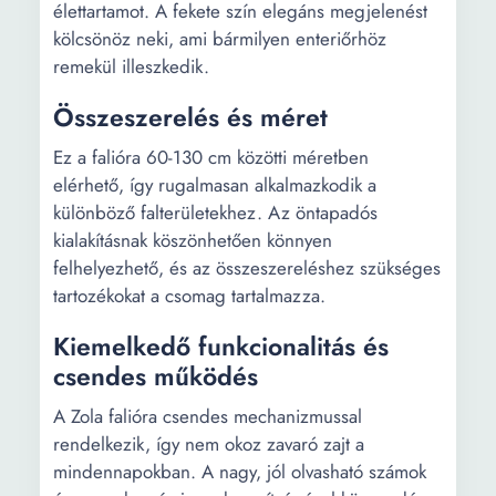
élettartamot. A fekete szín elegáns megjelenést
kölcsönöz neki, ami bármilyen enteriőrhöz
remekül illeszkedik.
Összeszerelés és méret
Ez a falióra 60-130 cm közötti méretben
elérhető, így rugalmasan alkalmazkodik a
különböző falterületekhez. Az öntapadós
kialakításnak köszönhetően könnyen
felhelyezhető, és az összeszereléshez szükséges
tartozékokat a csomag tartalmazza.
Kiemelkedő funkcionalitás és
csendes működés
A Zola falióra csendes mechanizmussal
rendelkezik, így nem okoz zavaró zajt a
mindennapokban. A nagy, jól olvasható számok