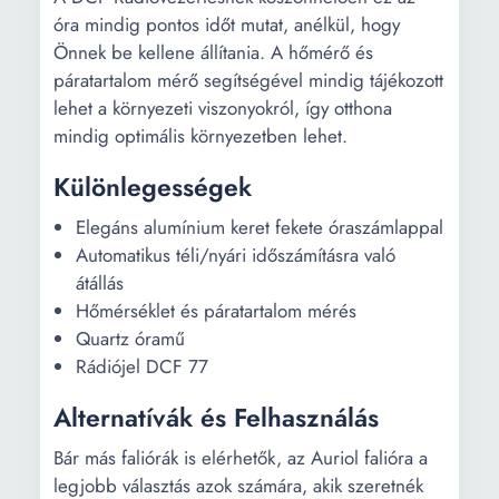
óra mindig pontos időt mutat, anélkül, hogy
Önnek be kellene állítania. A hőmérő és
páratartalom mérő segítségével mindig tájékozott
lehet a környezeti viszonyokról, így otthona
mindig optimális környezetben lehet.
Különlegességek
Elegáns alumínium keret fekete óraszámlappal
Automatikus téli/nyári időszámításra való
átállás
Hőmérséklet és páratartalom mérés
Quartz óramű
Rádiójel DCF 77
Alternatívák és Felhasználás
Bár más faliórák is elérhetők, az Auriol falióra a
legjobb választás azok számára, akik szeretnék