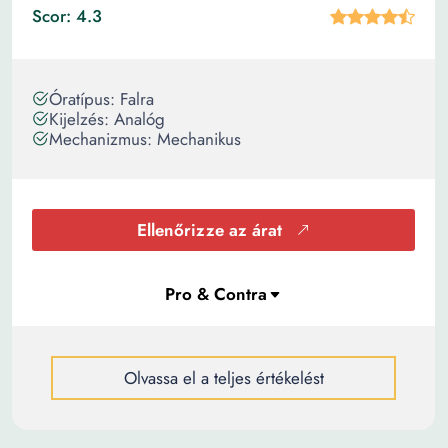
Scor: 4.3
Óratípus: Falra
Kijelzés: Analóg
Mechanizmus: Mechanikus
Ellenőrizze az árat
Olvassa el a teljes értékelést