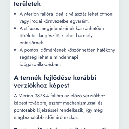
területek
A Merion falióra ideális választás lehet otthoni
vagy irodai környezetbe egyaránt.
A stílusos megjelenésének köszönhetően
tökéletes kiegészítője lehet bármely
enteriőrnek.
A pontos időmérésnek köszönhetően hatékony
segítség lehet a mindennapi
időgazdálkodásban.
A termék fejlődése korábbi
verziókhoz képest
A Merion 3878-4 falióra az előző verziókhoz
képest továbbfejlesztett mechanizmussal és
pontosabb kijelzéssel rendelkezik, így még
megbízhatóbb időmérő eszköz.