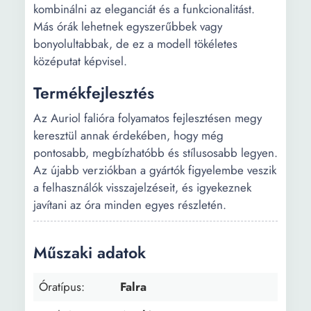
kombinálni az eleganciát és a funkcionalitást.
Más órák lehetnek egyszerűbbek vagy
bonyolultabbak, de ez a modell tökéletes
középutat képvisel.
Termékfejlesztés
Az Auriol falióra folyamatos fejlesztésen megy
keresztül annak érdekében, hogy még
pontosabb, megbízhatóbb és stílusosabb legyen.
Az újabb verziókban a gyártók figyelembe veszik
a felhasználók visszajelzéseit, és igyekeznek
javítani az óra minden egyes részletén.
Műszaki adatok
Óratípus:
Falra