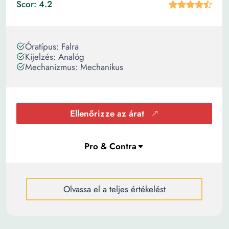
Scor: 4.2
Óratípus: Falra
Kijelzés: Analóg
Mechanizmus: Mechanikus
Ellenőrizze az árat
Olvassa el a teljes értékelést