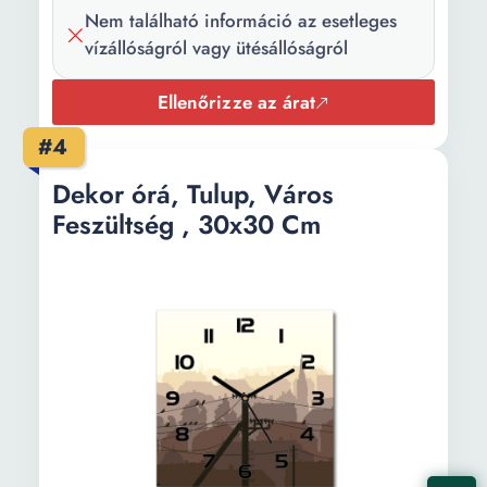
Nem található információ az esetleges
vízállóságról vagy ütésállóságról
Ellenőrizze az árat
#4
Dekor órá, Tulup, Város
Feszültség , 30x30 Cm