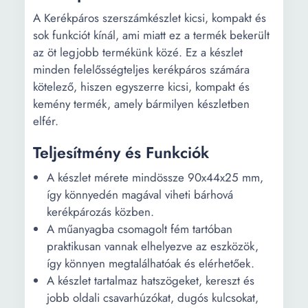
A Kerékpáros szerszámkészlet kicsi, kompakt és
sok funkciót kínál, ami miatt ez a termék bekerült
az öt legjobb termékünk közé. Ez a készlet
minden felelősségteljes kerékpáros számára
kötelező, hiszen egyszerre kicsi, kompakt és
kemény termék, amely bármilyen készletben
elfér.
Teljesítmény és Funkciók
A készlet mérete mindössze 90x44x25 mm,
így könnyedén magával viheti bárhová
kerékpározás közben.
A műanyagba csomagolt fém tartóban
praktikusan vannak elhelyezve az eszközök,
így könnyen megtalálhatóak és elérhetőek.
A készlet tartalmaz hatszögeket, kereszt és
jobb oldali csavarhúzókat, dugós kulcsokat,