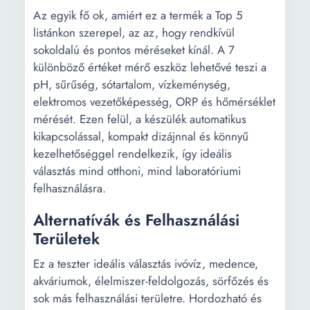
Az egyik fő ok, amiért ez a termék a Top 5
listánkon szerepel, az az, hogy rendkívül
sokoldalú és pontos méréseket kínál. A 7
különböző értéket mérő eszköz lehetővé teszi a
pH, sűrűség, sótartalom, vízkeménység,
elektromos vezetőképesség, ORP és hőmérséklet
mérését. Ezen felül, a készülék automatikus
kikapcsolással, kompakt dizájnnal és könnyű
kezelhetőséggel rendelkezik, így ideális
választás mind otthoni, mind laboratóriumi
felhasználásra.
Alternatívák és Felhasználási
Területek
Ez a teszter ideális választás ivóvíz, medence,
akváriumok, élelmiszer-feldolgozás, sörfőzés és
sok más felhasználási területre. Hordozható és