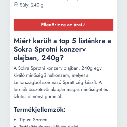
Súly: 240 g
Ellenőrizze az árat
Miért került a top 5 listánkra a
Sokra Sprotni konzerv
olajban, 240g?
A Sokra Sprotni konzerv olajban, 240g egy
kiváló minőségű halkonzerv, melyet a
Lettországból származó Spratt cég készít. A
termék összetevői alapján magas minőséget és
ízletes élményt garantál.
Termékjellemzők:
Típus: Sprotni
Tartósítás típusa: Növényi olaj