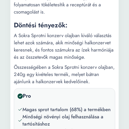
folyamatosan tökéletesítik a receptúrát és a
csomagolást is.
Döntési tényezők:
A Sokra Sprotni konzerv olajban kiváló választás
lehet azok számára, akik minőségi halkonzervet
keresnek, és fontos számukra az ízek harmóniája
és az összetevők magas minősége.
Összességében a Sokra Sprotni konzerv olajban,
240g egy kivételes termék, melyet bátran
ajánlunk a halkonzervek kedvelőinek.
Pro
Magas sprot tartalom (68%) a termékben
Minőségi növényi olaj felhasználása a
tartósításhoz