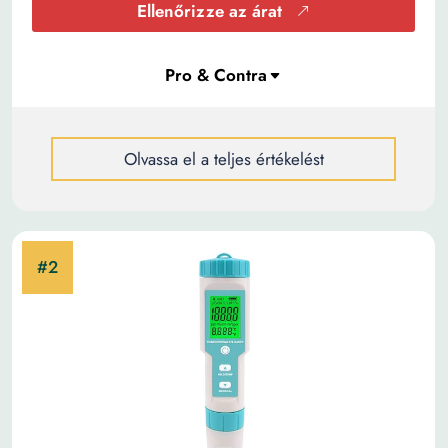
Ellenőrizze az árat
Olvassa el a teljes értékelést