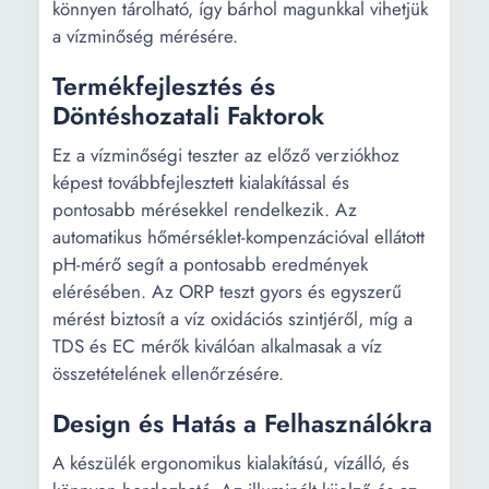
könnyen tárolható, így bárhol magunkkal vihetjük
a vízminőség mérésére.
Termékfejlesztés és
Döntéshozatali Faktorok
Ez a vízminőségi teszter az előző verziókhoz
képest továbbfejlesztett kialakítással és
pontosabb mérésekkel rendelkezik. Az
automatikus hőmérséklet-kompenzációval ellátott
pH-mérő segít a pontosabb eredmények
elérésében. Az ORP teszt gyors és egyszerű
mérést biztosít a víz oxidációs szintjéről, míg a
TDS és EC mérők kiválóan alkalmasak a víz
összetételének ellenőrzésére.
Design és Hatás a Felhasználókra
A készülék ergonomikus kialakítású, vízálló, és