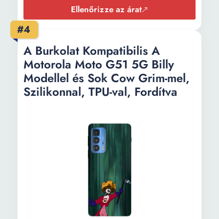
Ellenőrizze az árat
#4
A Burkolat Kompatibilis A
Motorola Moto G51 5G Billy
Modellel és Sok Cow Grim-mel,
Szilikonnal, TPU-val, Fordítva