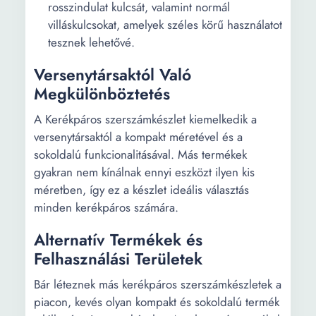
rosszindulat kulcsát, valamint normál
villáskulcsokat, amelyek széles körű használatot
tesznek lehetővé.
Versenytársaktól Való
Megkülönböztetés
A Kerékpáros szerszámkészlet kiemelkedik a
versenytársaktól a kompakt méretével és a
sokoldalú funkcionalitásával. Más termékek
gyakran nem kínálnak ennyi eszközt ilyen kis
méretben, így ez a készlet ideális választás
minden kerékpáros számára.
Alternatív Termékek és
Felhasználási Területek
Bár léteznek más kerékpáros szerszámkészletek a
piacon, kevés olyan kompakt és sokoldalú termék