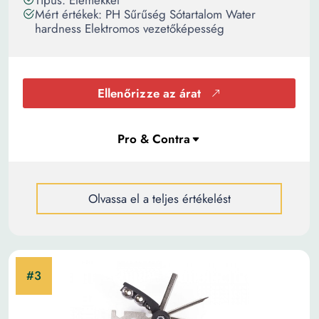
Típus: Elemekkel
Mért értékek: PH Sűrűség Sótartalom Water
hardness Elektromos vezetőképesség
Ellenőrizze az árat
Olvassa el a teljes értékelést