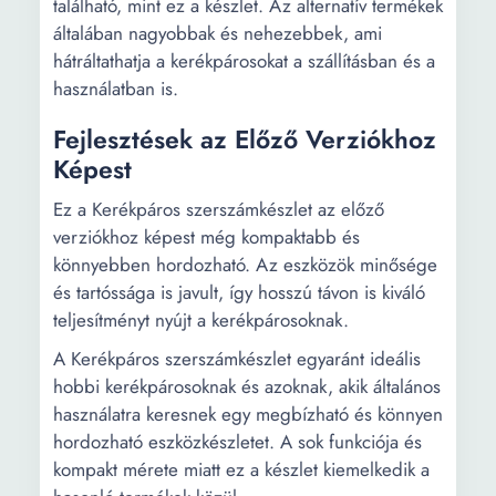
található, mint ez a készlet. Az alternatív termékek
általában nagyobbak és nehezebbek, ami
hátráltathatja a kerékpárosokat a szállításban és a
használatban is.
Fejlesztések az Előző Verziókhoz
Képest
Ez a Kerékpáros szerszámkészlet az előző
verziókhoz képest még kompaktabb és
könnyebben hordozható. Az eszközök minősége
és tartóssága is javult, így hosszú távon is kiváló
teljesítményt nyújt a kerékpárosoknak.
A Kerékpáros szerszámkészlet egyaránt ideális
hobbi kerékpárosoknak és azoknak, akik általános
használatra keresnek egy megbízható és könnyen
hordozható eszközkészletet. A sok funkciója és
kompakt mérete miatt ez a készlet kiemelkedik a