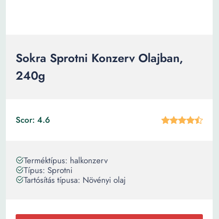
Sokra Sprotni Konzerv Olajban,
240g
Scor: 4.6
Terméktípus: halkonzerv
Típus: Sprotni
Tartósítás típusa: Növényi olaj