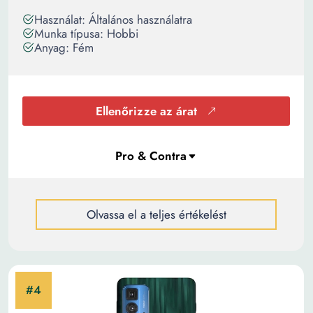
Használat: Általános használatra
Munka típusa: Hobbi
Anyag: Fém
Ellenőrizze az árat
Olvassa el a teljes értékelést