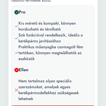
hasonló termékek közül.
Pro
Kis méretű és kompakt, könnyen
hordozható és tárolható
Sok funkcióval rendelkezik, ideális a
kerékpáros javításokhoz
Praktikus műanyagba csomagolt fém
tartóban, könnyen megtalálhatók az
eszközök
Ellen
Nem tartalmaz olyan speciális
szerszámokat, amelyek egyes
kerékpármodellekhez szükségesek
lehetnek