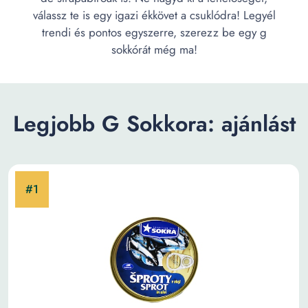
válassz te is egy igazi ékkövet a csuklódra! Legyél
trendi és pontos egyszerre, szerezz be egy g
sokkórát még ma!
Legjobb G Sokkora: ajánlást