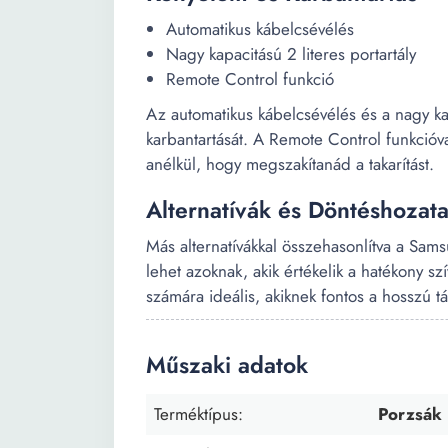
Automatikus kábelcsévélés
Nagy kapacitású 2 literes portartály
Remote Control funkció
Az automatikus kábelcsévélés és a nagy kap
karbantartását. A Remote Control funkció
anélkül, hogy megszakítanád a takarítást.
Alternatívák és Döntéshozata
Más alternatívákkal összehasonlítva a S
lehet azoknak, akik értékelik a hatékony sz
számára ideális, akiknek fontos a hosszú tá
Műszaki adatok
Terméktípus:
Porzsák 