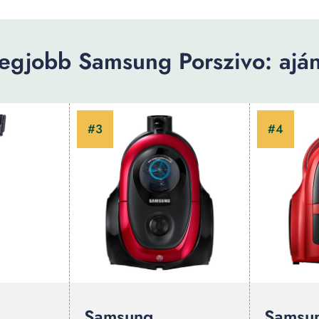
egjobb Samsung Porszivo: aján
Samsung
Samsu