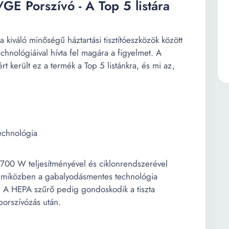
Porszívó - A Top 5 listára
áló minőségű háztartási tisztítóeszközök között
chnológiáival hívta fel magára a figyelmet. A
t került ez a termék a Top 5 listánkra, és mi az,
echnológia
 W teljesítményével és ciklonrendszerével
, miközben a gabalyodásmentes technológia
őt. A HEPA szűrő pedig gondoskodik a tiszta
 porszívózás után.