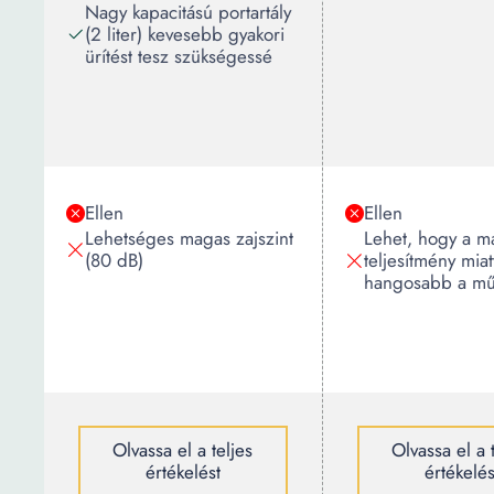
Nagy kapacitású portartály
(2 liter) kevesebb gyakori
ürítést tesz szükségessé
Ellen
Ellen
Lehetséges magas zajszint
Lehet, hogy a m
(80 dB)
teljesítmény miat
hangosabb a m
Olvassa el a teljes
Olvassa el a 
értékelést
értékelés