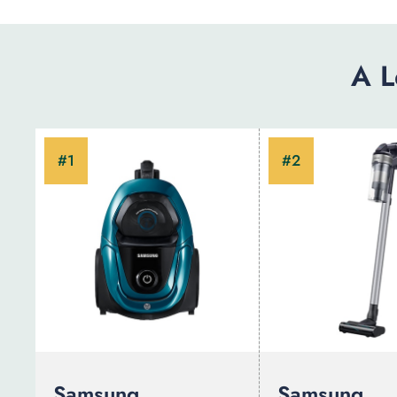
A L
Samsung
Samsung