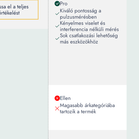
Pro
sa el a teljes
Kiváló pontosság a
értékelést
pulzusmérésben
Kényelmes viselet és
interferencia nélküli mérés
Sok csatlakozási lehetőség
más eszközökhöz
Ellen
Magasabb árkategóriába
tartozik a termék