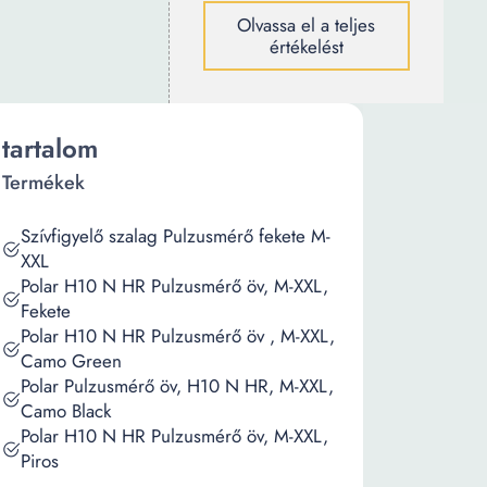
Olvassa el a teljes
értékelést
tartalom
Termékek
Szívfigyelő szalag Pulzusmérő fekete M-
XXL
Polar H10 N HR Pulzusmérő öv, M-XXL,
Fekete
Polar H10 N HR Pulzusmérő öv , M-XXL,
Camo Green
Polar Pulzusmérő öv, H10 N HR, M-XXL,
Camo Black
Polar H10 N HR Pulzusmérő öv, M-XXL,
Piros