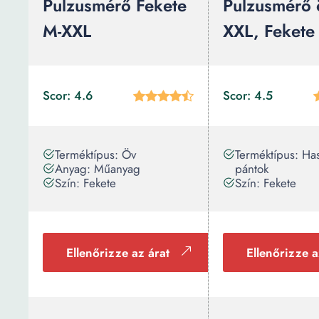
Pulzusmérő Fekete
Pulzusmérő 
M-XXL
XXL, Fekete
Scor: 4.6
Scor: 4.5
Terméktípus: Öv
Terméktípus: Has
Anyag: Műanyag
pántok
Szín: Fekete
Szín: Fekete
Ellenőrizze az árat
Ellenőrizze a