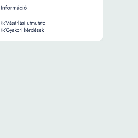
Információ
Vásárlási útmutató
Gyakori kérdések