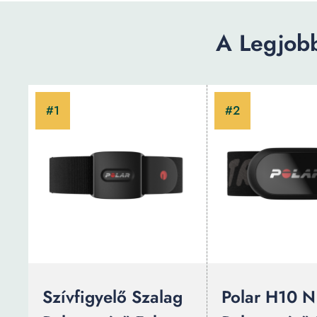
A Legjobb
Szívfigyelő Szalag
Polar H10 