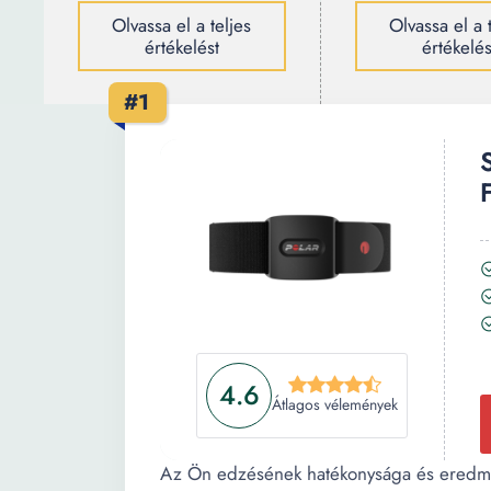
Olvassa el a teljes
Olvassa el a 
értékelést
értékelés
#1
4.6
Átlagos vélemények
Az Ön edzésének hatékonysága és eredm