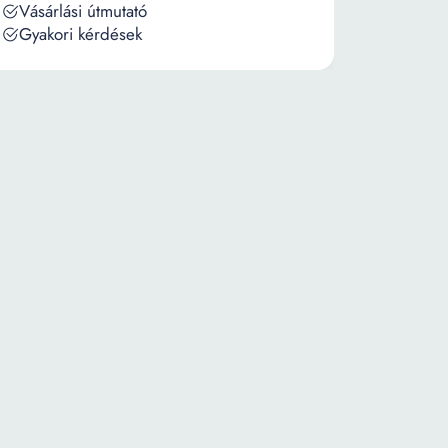
Vásárlási útmutató
Gyakori kérdések