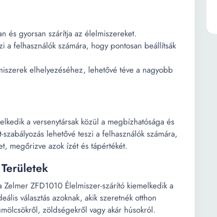
 és gyorsan szárítja az élelmiszereket.
zi a felhasználók számára, hogy pontosan beállítsák
elmiszerek elhelyezéséhez, lehetővé téve a nagyobb
elkedik a versenytársak közül a megbízhatósága és
szabályozás lehetővé teszi a felhasználók számára,
et, megőrizve azok ízét és tápértékét.
 Területek
a Zelmer ZFD1010 Élelmiszer-szárító kiemelkedik a
ális választás azoknak, akik szeretnék otthon
ümölcsökről, zöldségekről vagy akár húsokról.