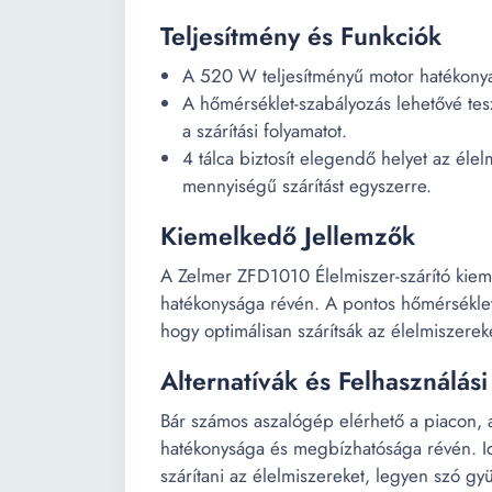
Teljesítmény és Funkciók
A 520 W teljesítményű motor hatékonyan
A hőmérséklet-szabályozás lehetővé tes
a szárítási folyamatot.
4 tálca biztosít elegendő helyet az él
mennyiségű szárítást egyszerre.
Kiemelkedő Jellemzők
A Zelmer ZFD1010 Élelmiszer-szárító kiem
hatékonysága révén. A pontos hőmérséklet-
hogy optimálisan szárítsák az élelmiszerek
Alternatívák és Felhasználási
Bár számos aszalógép elérhető a piacon, 
hatékonysága és megbízhatósága révén. Ide
szárítani az élelmiszereket, legyen szó gy