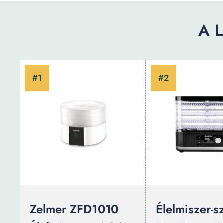
A L
Zelmer ZFD1010
Élelmiszer-s