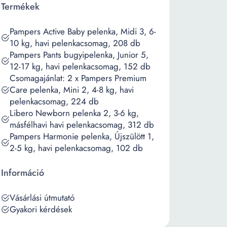
Termékek
Pampers Active Baby pelenka, Midi 3, 6-
10 kg, havi pelenkacsomag, 208 db
Pampers Pants bugyipelenka, Junior 5,
12-17 kg, havi pelenkacsomag, 152 db
Csomagajánlat: 2 x Pampers Premium
Care pelenka, Mini 2, 4-8 kg, havi
pelenkacsomag, 224 db
Libero Newborn pelenka 2, 3-6 kg,
másfélhavi havi pelenkacsomag, 312 db
Pampers Harmonie pelenka, Újszülött 1,
2-5 kg, havi pelenkacsomag, 102 db
Információ
Vásárlási útmutató
Gyakori kérdések