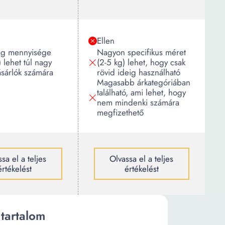
Ellen
g mennyisége
Nagyon specifikus méret
 lehet túl nagy
(2-5 kg) lehet, hogy csak
ásárlók számára
rövid ideig használható
Magasabb árkategóriában
található, ami lehet, hogy
nem mindenki számára
megfizethető
sa el a teljes
Olvassa el a teljes
értékelést
értékelést
tartalom