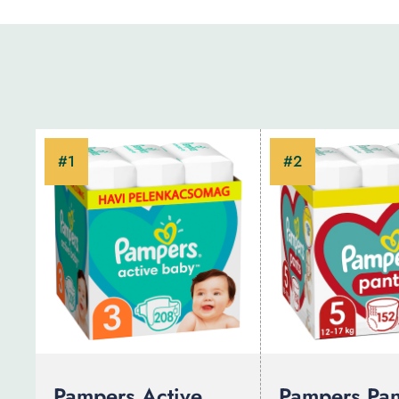
Pampers Active
Pampers Pan