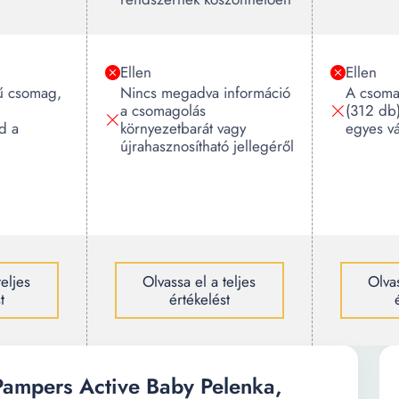
Ellen
Ellen
ű csomag,
Nincs megadva információ
A csoma
a csomagolás
(312 db)
d a
környezetbarát vagy
egyes v
újrahasznosítható jellegéről
teljes
Olvassa el a teljes
Olvas
t
értékelést
Pampers Active Baby Pelenka,