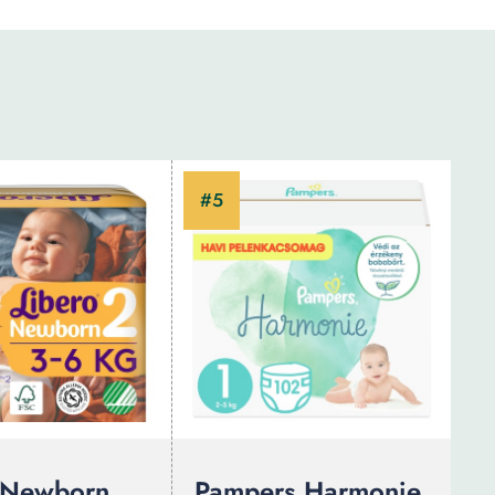
 Newborn
Pampers Harmonie