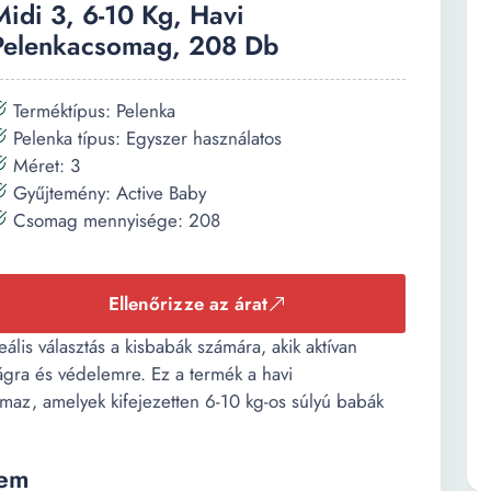
Midi 3, 6-10 Kg, Havi
Pelenkacsomag, 208 Db
Terméktípus: Pelenka
Pelenka típus: Egyszer használatos
Méret: 3
Gyűjtemény: Active Baby
Csomag mennyisége: 208
Ellenőrizze az árat
lis választás a kisbabák számára, akik aktívan
gra és védelemre. Ez a termék a havi
az, amelyek kifejezetten 6-10 kg-os súlyú babák
lem