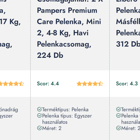
a,
Pampers Premium
Pelenk
-17 Kg,
Care Pelenka, Mini
Másfél
2, 4-8 Kg, Havi
Pelenk
mag,
Pelenkacsomag,
312 D
224 Db
Scor: 4.4
Scor: 4.3
sónadrág
Terméktípus: Pelenka
Terméktí
gyszer
Pelenka típus: Egyszer
Pelenka 
használatos
használa
Méret: 2
Méret: 