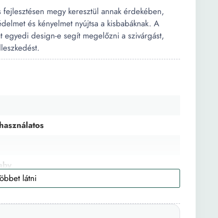
 fejlesztésen megy keresztül annak érdekében,
delmet és kényelmet nyújtsa a kisbabáknak. A
 egyedi design-e segít megelőzni a szivárgást,
lleszkedést.
használatos
aby