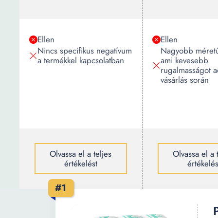
Ellen
Ellen
Nincs specifikus negatívum
Nagyobb méret
a termékkel kapcsolatban
ami kevesebb
rugalmasságot a
vásárlás során
Olvassa el a teljes
Olvassa el a 
értékelést
értékelés
#1