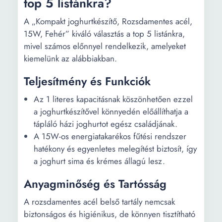
top 5 listánkra?
A „Kompakt joghurtkészítő, Rozsdamentes acél,
15W, Fehér” kiváló választás a top 5 listánkra,
mivel számos előnnyel rendelkezik, amelyeket
kiemelünk az alábbiakban.
Teljesítmény és Funkciók
Az 1 literes kapacitásnak köszönhetően ezzel
a joghurtkészítővel könnyedén előállíthatja a
tápláló házi joghurtot egész családjának.
A 15W-os energiatakarékos fűtési rendszer
hatékony és egyenletes melegítést biztosít, így
a joghurt sima és krémes állagú lesz.
Anyagminőség és Tartósság
A rozsdamentes acél belső tartály nemcsak
biztonságos és higiénikus, de könnyen tisztítható