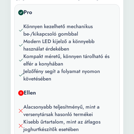
Pro
Könnyen kezelhető mechanikus
be-/kikapcsoló gombbal
Modern LED kijelző a könnyebb
használat érdekében
Kompakt méretű, könnyen tárolható és
elfér a konyhában
Jelzőfény segít a folyamat nyomon
követésében
Ellen
Alacsonyabb teljesítményű, mint a
versenytársak hasonló termékei
Kisebb űrtartalom, mint az átlagos
joghurtkészítők esetében