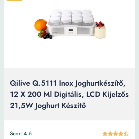
Qilive Q.5111 Inox Joghurtkészítő,
12 X 200 Ml Digitális, LCD Kijelzős
21,5W Joghurt Készítő
Scor: 4.6