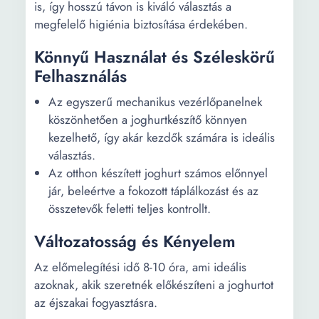
is, így hosszú távon is kiváló választás a
megfelelő higiénia biztosítása érdekében.
Könnyű Használat és Széleskörű
Felhasználás
Az egyszerű mechanikus vezérlőpanelnek
köszönhetően a joghurtkészítő könnyen
kezelhető, így akár kezdők számára is ideális
választás.
Az otthon készített joghurt számos előnnyel
jár, beleértve a fokozott táplálkozást és az
összetevők feletti teljes kontrollt.
Változatosság és Kényelem
Az előmelegítési idő 8-10 óra, ami ideális
azoknak, akik szeretnék előkészíteni a joghurtot
az éjszakai fogyasztásra.