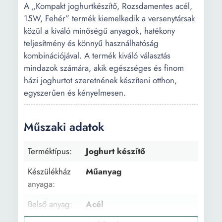
A „Kompakt joghurtkészítő, Rozsdamentes acél,
15W, Fehér” termék kiemelkedik a versenytársak
közül a kiváló minőségű anyagok, hatékony
teljesítmény és könnyű használhatóság
kombinációjával. A termék kiváló választás
mindazok számára, akik egészséges és finom
házi joghurtot szeretnének készíteni otthon,
egyszerűen és kényelmesen.
Műszaki adatok
Terméktípus:
Joghurt készítő
Készülékház
Műanyag
anyaga:
Belső anyag:
Acél