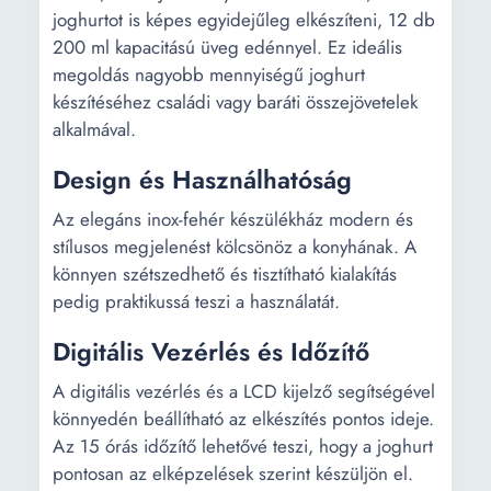
joghurtot is képes egyidejűleg elkészíteni, 12 db
200 ml kapacitású üveg edénnyel. Ez ideális
megoldás nagyobb mennyiségű joghurt
készítéséhez családi vagy baráti összejövetelek
alkalmával.
Design és Használhatóság
Az elegáns inox-fehér készülékház modern és
stílusos megjelenést kölcsönöz a konyhának. A
könnyen szétszedhető és tisztítható kialakítás
pedig praktikussá teszi a használatát.
Digitális Vezérlés és Időzítő
A digitális vezérlés és a LCD kijelző segítségével
könnyedén beállítható az elkészítés pontos ideje.
Az 15 órás időzítő lehetővé teszi, hogy a joghurt
pontosan az elképzelések szerint készüljön el.