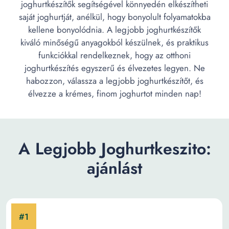
joghurtkészítők segítségével könnyedén elkészítheti
saját joghurtját, anélkül, hogy bonyolult folyamatokba
kellene bonyolódnia. A legjobb joghurtkészítők
kiváló minőségű anyagokból készülnek, és praktikus
funkciókkal rendelkeznek, hogy az otthoni
joghurtkészítés egyszerű és élvezetes legyen. Ne
habozzon, válassza a legjobb joghurtkészítőt, és
élvezze a krémes, finom joghurtot minden nap!
A Legjobb Joghurtkeszito:
ajánlást