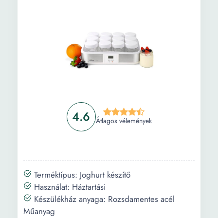
4.6
Átlagos vélemények
Terméktípus: Joghurt készítő
Használat: Háztartási
Készülékház anyaga: Rozsdamentes acél
Műanyag