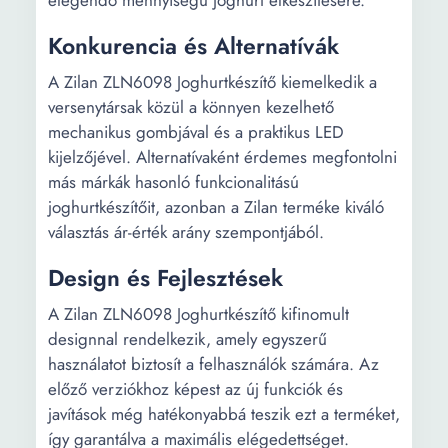
elegendő mennyiségű joghurt elkészítésére.
Konkurencia és Alternatívák
A Zilan ZLN6098 Joghurtkészítő kiemelkedik a
versenytársak közül a könnyen kezelhető
mechanikus gombjával és a praktikus LED
kijelzőjével. Alternatívaként érdemes megfontolni
más márkák hasonló funkcionalitású
joghurtkészítőit, azonban a Zilan terméke kiváló
választás ár-érték arány szempontjából.
Design és Fejlesztések
A Zilan ZLN6098 Joghurtkészítő kifinomult
designnal rendelkezik, amely egyszerű
használatot biztosít a felhasználók számára. Az
előző verziókhoz képest az új funkciók és
javítások még hatékonyabbá teszik ezt a terméket,
így garantálva a maximális elégedettséget.