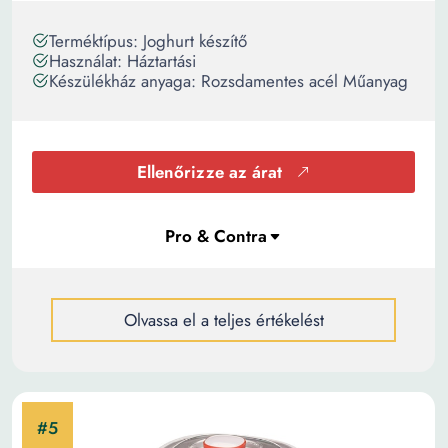
Terméktípus: Joghurt készítő
Használat: Háztartási
Készülékház anyaga: Rozsdamentes acél Műanyag
Ellenőrizze az árat
Olvassa el a teljes értékelést