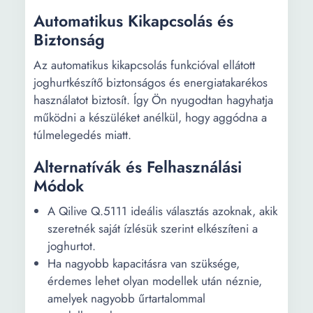
Automatikus Kikapcsolás és
Biztonság
Az automatikus kikapcsolás funkcióval ellátott
joghurtkészítő biztonságos és energiatakarékos
használatot biztosít. Így Ön nyugodtan hagyhatja
működni a készüléket anélkül, hogy aggódna a
túlmelegedés miatt.
Alternatívák és Felhasználási
Módok
A Qilive Q.5111 ideális választás azoknak, akik
szeretnék saját ízlésük szerint elkészíteni a
joghurtot.
Ha nagyobb kapacitásra van szüksége,
érdemes lehet olyan modellek után néznie,
amelyek nagyobb űrtartalommal