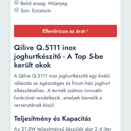
Belső anyag: Műanyag
Szín: Ezüstszín
Ellenőrizze az árat
Qilive Q.5111 inox
joghurtkészítő - A Top 5-be
került okok
A Qilive Q.5111 inox joghurtkészítő egy kiváló
választás az egészséges és finom házi joghurt
elkészítéséhez. A termék számos innovatív
funkcióval rendelkezik, amelyek kiemelik a
versenytársak közül.
Teljesítmény és Kapacitás
Az 21,5W teljesítményű készülék akár 2,4 liter