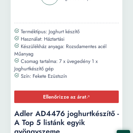
Terméktípus: Joghurt készítő
Használat: Háztartási
Készülékház anyaga: Rozsdamentes acél
Műanyag
Csomag tartalma: 7 x üvegedény 1 x
Joghurtkészítő gép
Szín: Fekete Ezüstszín
Ellenőrizze az árat
Adler AD4476 joghurtkészítő -
A Top 5 listánk egyik
gyöngyszeme