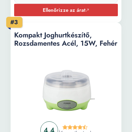
Ellenőrizze az árat
#3
Kompakt Joghurtkészítő,
Rozsdamentes Acél, 15W, Fehér
4.4