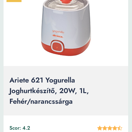
Ariete 621 Yogurella
Joghurtkészítő, 20W, 1L,
Fehér/narancssárga
Scor: 4.2