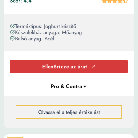
Scor: 4.4
Terméktípus: Joghurt készítő
Készülékház anyaga: Műanyag
Belső anyag: Acél
Ellenőrizze az árat
Olvassa el a teljes értékelést