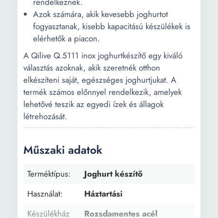
rendelkeznek.
Azok számára, akik kevesebb joghurtot
fogyasztanak, kisebb kapacitású készülékek is
elérhetők a piacon.
A Qilive Q.5111 inox joghurtkészítő egy kiváló
választás azoknak, akik szeretnék otthon
elkészíteni saját, egészséges joghurtjukat. A
termék számos előnnyel rendelkezik, amelyek
lehetővé teszik az egyedi ízek és állagok
létrehozását.
Műszaki adatok
Terméktípus:
Joghurt készítő
Használat:
Háztartási
Készülékház
Rozsdamentes acél