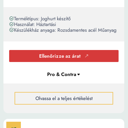
Terméktípus: Joghurt készítő
Használat: Háztartási
Készülékház anyaga: Rozsdamentes acél Műanyag
Ellenőrizze az árat
Olvassa el a teljes értékelést