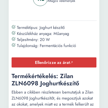
Átlagos vélemények
Terméktípus: Joghurt készítő
Készülékház anyaga: Műanyag
Teljesítmény: 20 W
Tulajdonság: Fermentációs funkció
Ellenőrizze az árat
Termékértékelés: Zilan
ZLN6098 Joghurtkészítő
Ebben a cikkben részletesen bemutatjuk a Zilan
ZLN6098 Joghurtkészítőt, és megosztjuk azokat
az okokat, amelyek miatt ez a termék felkerült az