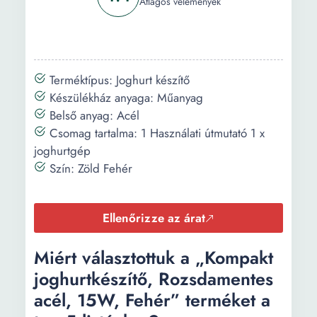
Átlagos vélemények
Terméktípus: Joghurt készítő
Készülékház anyaga: Műanyag
Belső anyag: Acél
Csomag tartalma: 1 Használati útmutató 1 x
joghurtgép
Szín: Zöld Fehér
Ellenőrizze az árat
Miért választottuk a „Kompakt
joghurtkészítő, Rozsdamentes
acél, 15W, Fehér” terméket a