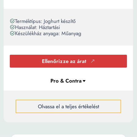
Terméktípus: Joghurt készítő
Használat: Háztartási
Készülékház anyaga: Műanyag
Ellenőrizze az árat
Olvassa el a teljes értékelést