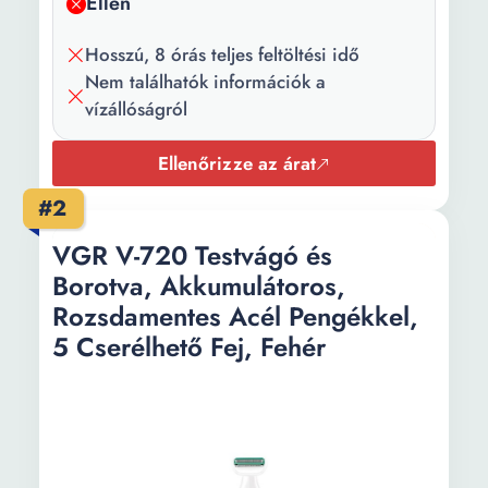
Ellen
Hosszú, 8 órás teljes feltöltési idő
Nem találhatók információk a
vízállóságról
Ellenőrizze az árat
#2
VGR V-720 Testvágó és
Borotva, Akkumulátoros,
Rozsdamentes Acél Pengékkel,
5 Cserélhető Fej, Fehér