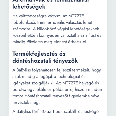
lehetőségek
Ha változatosságra vágysz, az MT727E
többfunkciós trimmer ideális választás lehet
számodra. A különböző vágási lehetőségeknek
köszönhetően könnyedén változtathatsz stílust és
mindig tökéletes megjelenést érhetsz el.
Termékfejlesztés és
döntéshozatali tényezők
A BaByliss folyamatosan fejleszti termékeit, hogy
azok mindig a legújabb technológiát és
igényeket szolgálják ki. Az MT727E hajvágó és
borotva egy tökéletes példa erre, hiszen minden
fontos döntéshozatali tényezőt figyelembe véve
tervezték meg.
A BaByliss férfi 10 az 1-ben szakáll- és testvágó