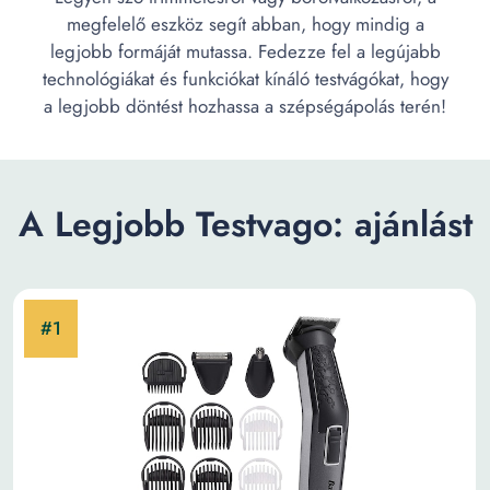
megfelelő eszköz segít abban, hogy mindig a
legjobb formáját mutassa. Fedezze fel a legújabb
technológiákat és funkciókat kínáló testvágókat, hogy
a legjobb döntést hozhassa a szépségápolás terén!
A Legjobb Testvago: ajánlást