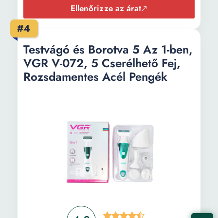
Ellenőrizze az árat
#4
Testvágó és Borotva 5 Az 1-ben,
VGR V-072, 5 Cserélhető Fej,
Rozsdamentes Acél Pengék