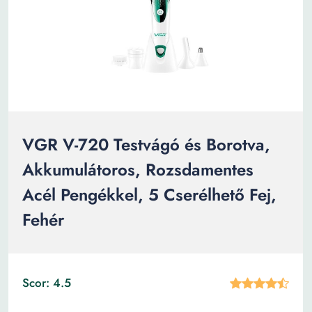
VGR V-720 Testvágó és Borotva,
Akkumulátoros, Rozsdamentes
Acél Pengékkel, 5 Cserélhető Fej,
Fehér
Scor: 4.5