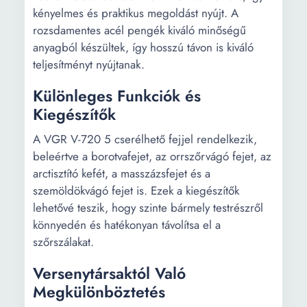
kényelmes és praktikus megoldást nyújt. A
rozsdamentes acél pengék kiváló minőségű
anyagból készültek, így hosszú távon is kiváló
teljesítményt nyújtanak.
Különleges Funkciók és
Kiegészítők
A VGR V-720 5 cserélhető fejjel rendelkezik,
beleértve a borotvafejet, az orrszőrvágó fejet, az
arctisztító kefét, a masszázsfejet és a
szemöldökvágó fejet is. Ezek a kiegészítők
lehetővé teszik, hogy szinte bármely testrészről
könnyedén és hatékonyan távolítsa el a
szőrszálakat.
Versenytársaktól Való
Megkülönböztetés