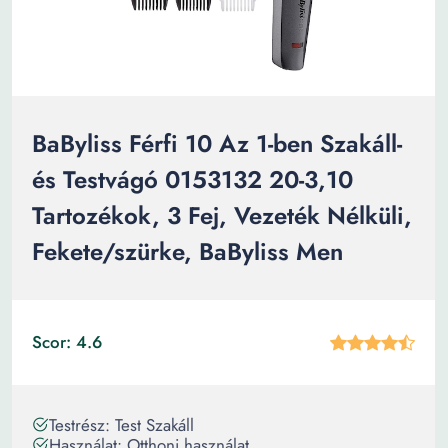
BaByliss Férfi 10 Az 1-ben Szakáll-
és Testvágó 0153132 20-3,10
Tartozékok, 3 Fej, Vezeték Nélküli,
Fekete/szürke, BaByliss Men
Scor: 4.6
Testrész: Test Szakáll
Használat: Otthoni használat