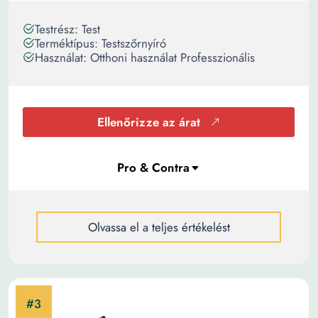
Testrész: Test
Terméktípus: Testszőrnyíró
Használat: Otthoni használat Professzionális
Ellenőrizze az árat
Olvassa el a teljes értékelést