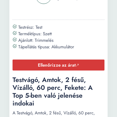
Testrész: Test
Terméktípus: Szett
Ajánlott: Trimmelés
Tápellátás típusa: Akkumulátor
Ellenőrizze az árat
Testvágó, Amtok, 2 fésű,
Vízálló, 60 perc, Fekete: A
Top 5-ben való jelenése
indokai
A Testvágó, Amtok, 2 fésű, Vízálló, 60 perc,