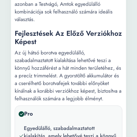
azonban a Testvágó, Amtok egyedülálló
kombinációja sok felhasználó számára ideális
választás.
Fejlesztések Az Előző Verziókhoz
Képest
Az új hátsó borotva egyedülálló,
szabadalmaztatott kialakítása lehetővé teszi a
könnyű hozzáférést a hát minden területéhez, és
a precíz trimmelést. A gyorstöltő akkumulátor és
a cserélhető borotvafejek további előnyöket
kínálnak a korábbi verziókhoz képest, biztosítva a
felhasználók számára a legjobb élményt.
Pro
Egyedülálló, szabadalmaztatott
kialakítás, amely lehetővé teszi a könnyű