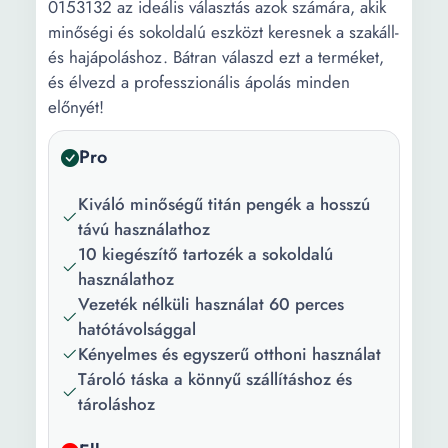
0153132 az ideális választás azok számára, akik
minőségi és sokoldalú eszközt keresnek a szakáll-
és hajápoláshoz. Bátran válaszd ezt a terméket,
és élvezd a professzionális ápolás minden
előnyét!
Pro
Kiváló minőségű titán pengék a hosszú
távú használathoz
10 kiegészítő tartozék a sokoldalú
használathoz
Vezeték nélküli használat 60 perces
hatótávolsággal
Kényelmes és egyszerű otthoni használat
Tároló táska a könnyű szállításhoz és
tároláshoz