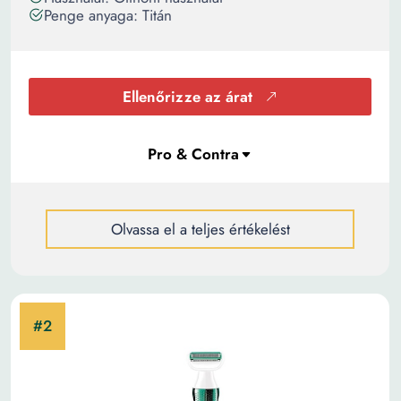
Penge anyaga: Titán
Ellenőrizze az árat
Olvassa el a teljes értékelést