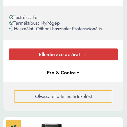
Testrész: Fej
Terméktípus: Nyírógép
Használat: Otthoni használat Professzionális
Ellenőrizze az árat
Olvassa el a teljes értékelést