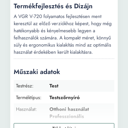
Termékfejlesztés és Dizájn
A VGR V-720 folyamatos fejlesztésen ment
keresztül az előző verziókhoz képest, hogy még
hatékonyabb és kényelmesebb legyen a
felhasználók számára. A kompakt méret, könnyű
súly és ergonomikus kialakítás mind az optimális
használat érdekében került kialakításra.
Műszaki adatok
Testrész:
Test
Terméktípus:
Testszőrnyíró
Használat:
Otthoni használat
Professzionális