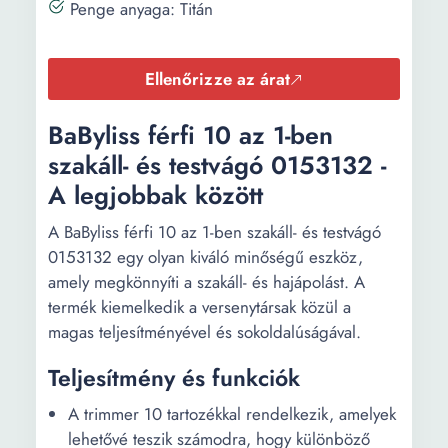
Penge anyaga: Titán
Ellenőrizze az árat
BaByliss férfi 10 az 1-ben
szakáll- és testvágó 0153132 -
A legjobbak között
A BaByliss férfi 10 az 1-ben szakáll- és testvágó
0153132 egy olyan kiváló minőségű eszköz,
amely megkönnyíti a szakáll- és hajápolást. A
termék kiemelkedik a versenytársak közül a
magas teljesítményével és sokoldalúságával.
Teljesítmény és funkciók
A trimmer 10 tartozékkal rendelkezik, amelyek
lehetővé teszik számodra, hogy különböző