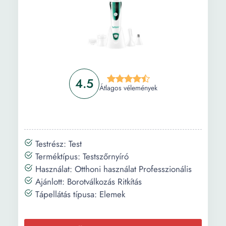
4.5
Átlagos vélemények
Testrész: Test
Terméktípus: Testszőrnyíró
Használat: Otthoni használat Professzionális
Ajánlott: Borotválkozás Ritkítás
Tápellátás típusa: Elemek