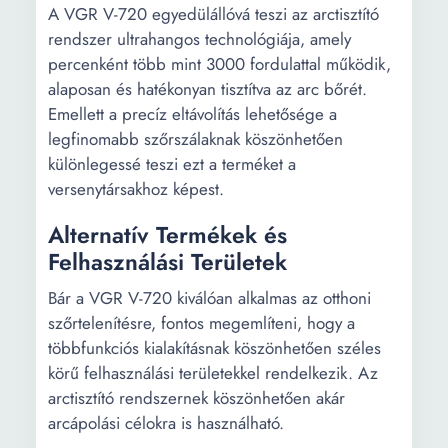
A VGR V-720 egyedülállóvá teszi az arctisztító
rendszer ultrahangos technológiája, amely
percenként több mint 3000 fordulattal működik,
alaposan és hatékonyan tisztítva az arc bőrét.
Emellett a precíz eltávolítás lehetősége a
legfinomabb szőrszálaknak köszönhetően
különlegessé teszi ezt a terméket a
versenytársakhoz képest.
Alternatív Termékek és
Felhasználási Területek
Bár a VGR V-720 kiválóan alkalmas az otthoni
szőrtelenítésre, fontos megemlíteni, hogy a
többfunkciós kialakításnak köszönhetően széles
körű felhasználási területekkel rendelkezik. Az
arctisztító rendszernek köszönhetően akár
arcápolási célokra is használható.