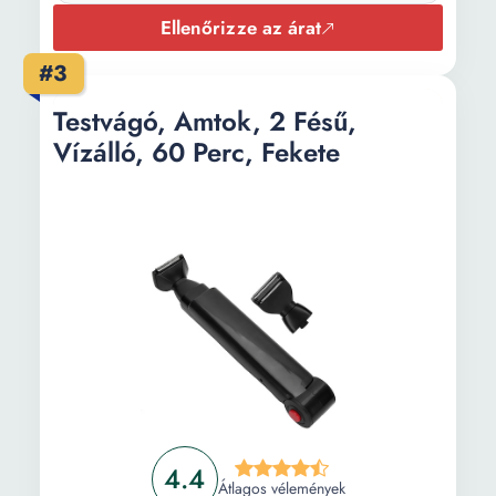
Ellenőrizze az árat
#3
Testvágó, Amtok, 2 Fésű,
Vízálló, 60 Perc, Fekete
4.4
Átlagos vélemények