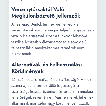
Versenytársaktól Való
Megkülönböztető Jellemzők
A Testvágó, Amtok termék kiemelkedik a
versenytársak közül a magas teljesítményével és a
vízálló kialakításával. Ezek a funkciók lehetővé
teszik a hosszabb élettartamot és a sokoldalú
felhasználást, amelyeket más termékek nem
biztosítanak.
Alternatívák és Felhasználási
Körülmények
Bár számos alternatíva létezik a Testvágó, Amtok
számára, ez a termék különlegességét a
vízállóság, hosszú üzemidő és precíz trimmelési
lehetőségek révén éri el. Más termékek lehetnek
alkalmasak más célra vagy körülmények között,