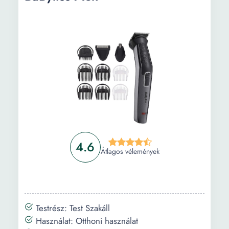
Vásárlási útmutató
Gyakori kérdések
4.6
Átlagos vélemények
Testrész: Test Szakáll
Használat: Otthoni használat