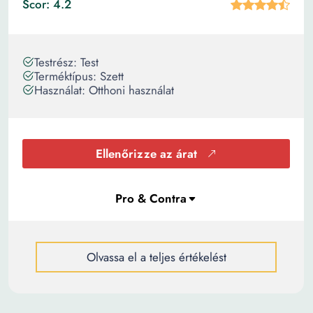
Scor: 4.2
Testrész: Test
Terméktípus: Szett
Használat: Otthoni használat
Ellenőrizze az árat
Olvassa el a teljes értékelést