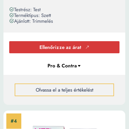
Testrész: Test
Terméktípus: Szett
Ajánlott: Trimmelés
Ellenőrizze az árat
Olvassa el a teljes értékelést