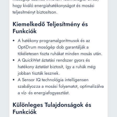
hogy kiváló energiahatékonyságot és mosási
teljesítményt biztosítson.
Kiemelkedő Teljesítmény és
Funkciók
A hatékony programalgoritmusok és az
OptiDrum mosógép dob garantálják a
tökéletesen tiszta ruhákat minden mosás után.
A QuickWet áztatási rendszer gyors és
hatékony áztatást biztosít, így a ruhák még
jobban tiszták lesznek.
A Sensor IQ technológia intelligensen
szabályozza a mosási folyamatot, optimalizálva
a víz- és energiafogyasztást.
Különleges Tulajdonságok és
Funkciók