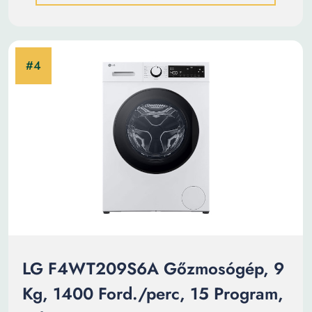
LG F4WT209S6A Gőzmosógép, 9
Kg, 1400 Ford./perc, 15 Program,