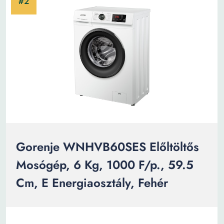
Gorenje WNHVB60SES Előltöltős
Mosógép, 6 Kg, 1000 F/p., 59.5
Cm, E Energiaosztály, Fehér