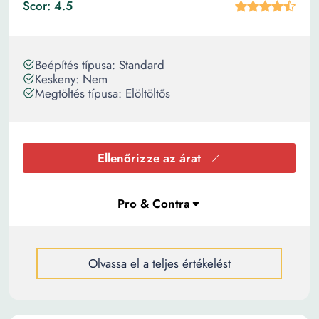
Scor: 4.5
Beépítés típusa: Standard
Keskeny: Nem
Megtöltés típusa: Elöltöltős
Ellenőrizze az árat
Olvassa el a teljes értékelést