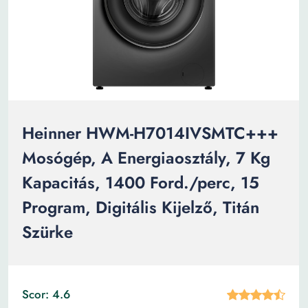
Heinner HWM-H7014IVSMTC+++
Mosógép, A Energiaosztály, 7 Kg
Kapacitás, 1400 Ford./perc, 15
Program, Digitális Kijelző, Titán
Szürke
Scor: 4.6