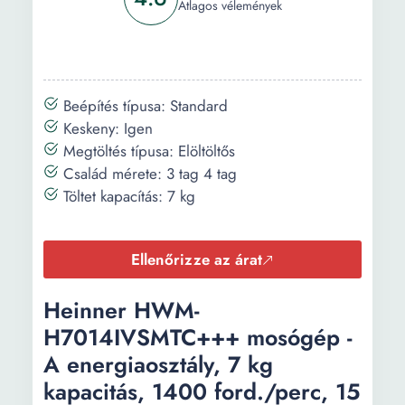
Átlagos vélemények
Beépítés típusa: Standard
Keskeny: Igen
Megtöltés típusa: Elöltöltős
Család mérete: 3 tag 4 tag
Töltet kapacítás: 7 kg
Ellenőrizze az árat
Heinner HWM-
H7014IVSMTC+++ mosógép -
A energiaosztály, 7 kg
kapacitás, 1400 ford./perc, 15