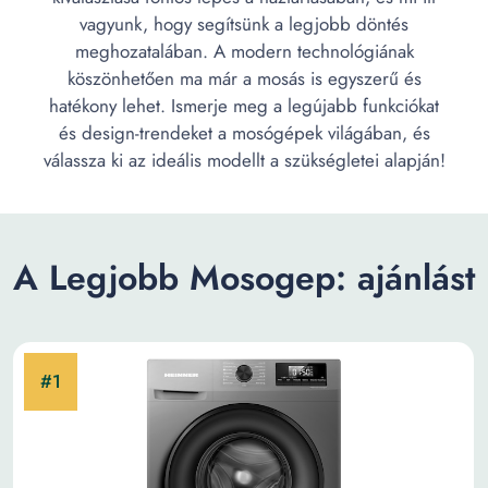
vagyunk, hogy segítsünk a legjobb döntés
meghozatalában. A modern technológiának
köszönhetően ma már a mosás is egyszerű és
hatékony lehet. Ismerje meg a legújabb funkciókat
és design-trendeket a mosógépek világában, és
válassza ki az ideális modellt a szükségletei alapján!
A Legjobb Mosogep: ajánlást