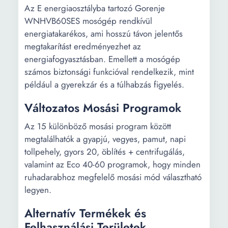
Az E energiaosztályba tartozó Gorenje
WNHVB60SES mosógép rendkívül
energiatakarékos, ami hosszú távon jelentős
megtakarítást eredményezhet az
energiafogyasztásban. Emellett a mosógép
számos biztonsági funkcióval rendelkezik, mint
például a gyerekzár és a túlhabzás figyelés.
Változatos Mosási Programok
Az 15 különböző mosási program között
megtalálhatók a gyapjú, vegyes, pamut, napi
tollpehely, gyors 20, öblítés + centrifugálás,
valamint az Eco 40-60 programok, hogy minden
ruhadarabhoz megfelelő mosási mód választható
legyen.
Alternatív Termékek és
Felhasználási Területek