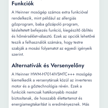
Funkciók
A Heinner mosógép számos extra funkcióval
rendelkezik, mint például az allergiás
gőzprogram, baba gőzápoló program,
késleltetett befejezés funkció, kiegészítő öblítés
és hőmérséklet-választó. Ezek az opciók lehetővé
teszik a felhasználók számára, hogy testre
szabják a mosási folyamatot az egyedi igényeik
szerint.
Alternatívák és Versenyelőny
A Heinner HWM-H7014IVSMTC+++ mosógép
kiemelkedik a versenytársak közül az inverteres
motor és a gőztechnológia révén. Ezek a
funkciók nemcsak hatékonyabb mosást
biztosítanak, de hosszabb élettartamot és
energiamegtakarítást is eredményeznek. Más