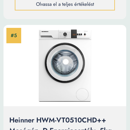
Olvassa el a teljes értékelést
Heinner HWM-VT0510CHD++