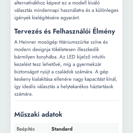
alternatívákhoz képest ez a modell kiváló
választás mindennapi használatra és a különleges
igények kielégítésére egyaránt.
Tervezés és Felhasználói Élmény
A Heinner mosógép titániumszürke színe és
modern designja tökéletesen illeszkedik
bármilyen konyhába. Az LED kijelző intuitív
kezelést tesz lehetővé, míg a gyermekzár
biztonságot nyújt a családok számára. A gép
keskeny kialakítása ellenére nagy kapacitást kínál,
így ideális választás a helytakarékos háztartások
számára.
Műszaki adatok
Beépítés
Standard