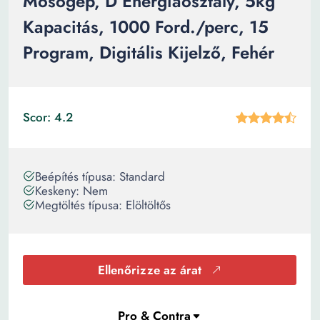
Mosógép, D Energiaosztály, 5kg
Kapacitás, 1000 Ford./perc, 15
Program, Digitális Kijelző, Fehér
Scor: 4.2
Beépítés típusa: Standard
Keskeny: Nem
Megtöltés típusa: Elöltöltős
Ellenőrizze az árat