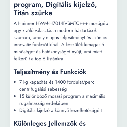
program, Digitális kijelző,
Titán szürke
A Heinner HWM-H7014IVSMTC+++ mosógép
egy kiváló választás a modern háztartások
számára, amely magas teljesítményt és számos
innovatív funkciót kínál. A készülék kimagasló
minőséget és hatékonyságot nyújt, ami miatt
felkerült a top 5 listánkra.
Teljesítmény és Funkciók
7 kg kapacitás és 1400 fordulat/perc
centrifugálási sebesség
15 különböző mosási program a maximális
rugalmasság érdekében
Digitális kijelző a könnyű kezelhetőségért
Különleges Jellemzők és