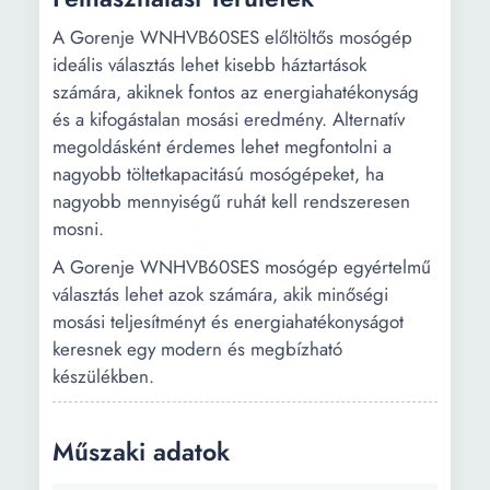
A Gorenje WNHVB60SES előltöltős mosógép
ideális választás lehet kisebb háztartások
számára, akiknek fontos az energiahatékonyság
és a kifogástalan mosási eredmény. Alternatív
megoldásként érdemes lehet megfontolni a
nagyobb töltetkapacitású mosógépeket, ha
nagyobb mennyiségű ruhát kell rendszeresen
mosni.
A Gorenje WNHVB60SES mosógép egyértelmű
választás lehet azok számára, akik minőségi
mosási teljesítményt és energiahatékonyságot
keresnek egy modern és megbízható
készülékben.
Műszaki adatok