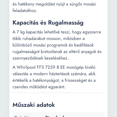
és hatékony megoldást nyújt a sürgős mosási
feladatokhoz.
Kapacitás és Rugalmasság
A 7 kg kapacitás lehetővé teszi, hogy egyszerre
több ruhadarabot mosson, miközben a
különböző mosási programok és beállítások
rugalmasságot biztosítanak az eltérő anyagok és
szennyeződések kezeléséhez.
A Whirlpool FFS 7259 B EE mosógép kiváló
választás a modern háztartások számára, akik
értékelik a hatékonyságot, a frissességet és a
csendes működést egyaránt.
Műszaki adatok