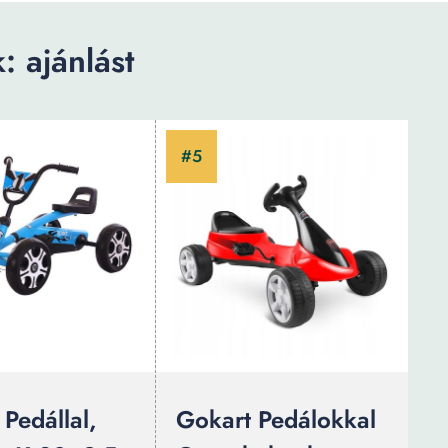
 ajánlást
Pedállal,
Gokart Pedálokkal