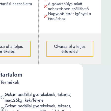
tartási használatra
A gokart súlya miatt
nehezebben szállítható
Nagyobb teret igényel a
tároláshoz
sa el a teljes
Olvassa el a teljes
értékelést
értékelést
tartalom
Termékek
Gokart pedállal gyerekeknek, tekercs,
max.25kg, kék/fekete
Gokart pedállal gyerekeknek, tekercs,