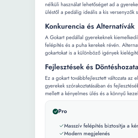
nélküli használat lehetőséget ad a gyerek
üléstől a pedálig ideális a kis versenyzők 
Konkurencia és Alternatívák
A Gokart pedállal gyerekeknek kiemelkedi
felépítés és a puha kerekek révén. Alter
gokartokat is a különböző igények kielégí
Fejlesztések és Döntéshozata
Ez a gokart továbbfejlesztett változata az
gyerekek szórakoztatásában és fejlesztés
mellett a kényelmes ülés és a könnyű keze
Pro
Masszív felépítés biztosítja a k
Modern megjelenés