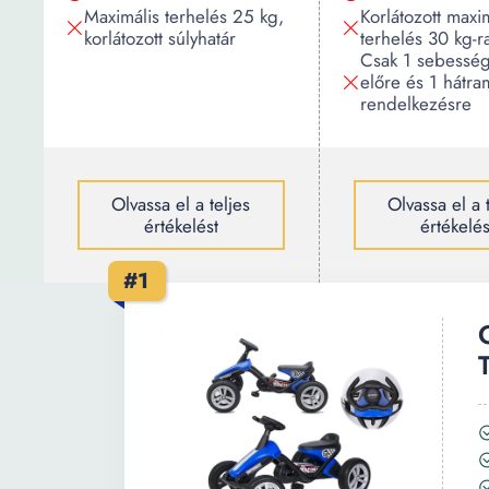
Maximális terhelés 25 kg,
Korlátozott maxi
korlátozott súlyhatár
terhelés 30 kg-r
Csak 1 sebesség
előre és 1 hátra
rendelkezésre
Olvassa el a teljes
Olvassa el a 
értékelést
értékelés
#1