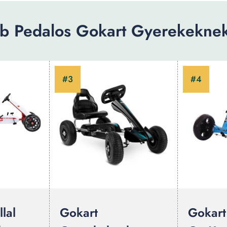
b Pedalos Gokart Gyerekeknek:
lal
Gokart
Gokart 