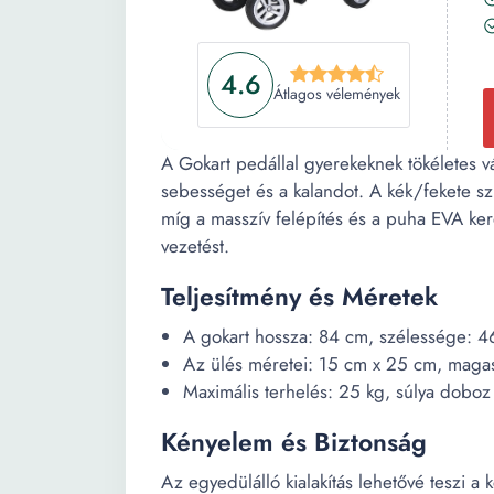
4.6
Átlagos vélemények
A Gokart pedállal gyerekeknek tökéletes vá
sebességet és a kalandot. A kék/fekete s
míg a masszív felépítés és a puha EVA ker
vezetést.
Teljesítmény és Méretek
A gokart hossza: 84 cm, szélessége: 
Az ülés méretei: 15 cm x 25 cm, magas
Maximális terhelés: 25 kg, súlya doboz 
Kényelem és Biztonság
Az egyedülálló kialakítás lehetővé teszi a