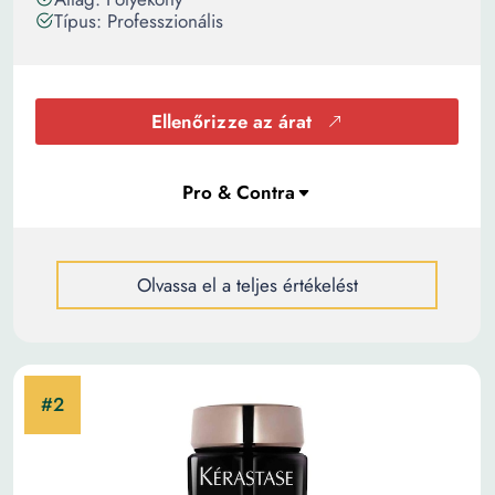
Típus: Professzionális
Ellenőrizze az árat
Olvassa el a teljes értékelést