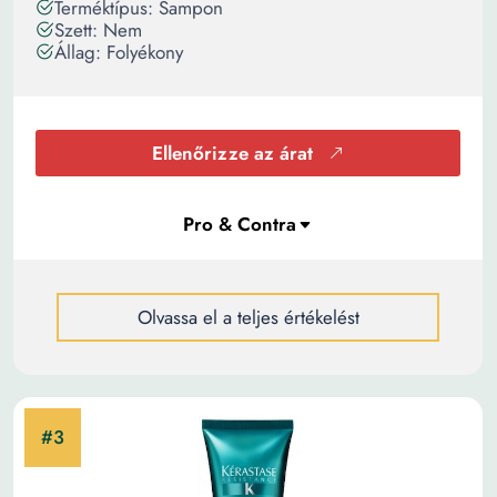
Terméktípus: Sampon
Szett: Nem
Állag: Folyékony
Ellenőrizze az árat
Olvassa el a teljes értékelést