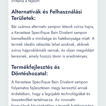
irritálná a fejbőrt.
Alternatívák és Felhasználási
Területek:
Bár számos alternatív sampon létezik zsíros hajra,
a Kerastase Specifique Bain Divalent sampon
kiemelkedik a minősége és hatékonysága miatt. A
termék ideális választás lehet azoknak, akiknek
zsíros hajproblémáik vannak, és olyan megoldást
keresnek, amely hosszú távon is eredményes.
Termékfejlesztés és
Döntéshozatal:
A Kerastase Specifique Bain Divalent sampon
folyamatos fejlesztésen megy keresztül annak
érdekében, hogy a legújabb technológiákat és
összetevőket tartalmazza. Az innovatív
formulának köszönhetően a termék hatékonysága