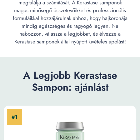
megtalálja a számítását. A Kerastase samponok
magas minőségű összetevőikkel és professzionális
formuláikkal hozzájárulnak ahhoz, hogy hajkoronája
mindig egészséges és ragyogó legyen. Ne
habozzon, válassza a legjobbat, és élvezze a
Kerastase samponok által nyújtott kivételes ápolást!
A Legjobb Kerastase
Sampon: ajánlást