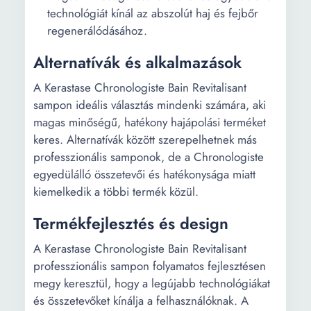
technológiát kínál az abszolút haj és fejbőr
regenerálódásához.
Alternatívák és alkalmazások
A Kerastase Chronologiste Bain Revitalisant
sampon ideális választás mindenki számára, aki
magas minőségű, hatékony hajápolási terméket
keres. Alternatívák között szerepelhetnek más
professzionális samponok, de a Chronologiste
egyedülálló összetevői és hatékonysága miatt
kiemelkedik a többi termék közül.
Termékfejlesztés és design
A Kerastase Chronologiste Bain Revitalisant
professzionális sampon folyamatos fejlesztésen
megy keresztül, hogy a legújabb technológiákat
és összetevőket kínálja a felhasználóknak. A