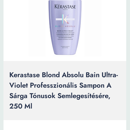
Kerastase Blond Absolu Bain Ultra-
Violet Professzionális Sampon A
Sárga Tónusok Semlegesítésére,
250 Ml