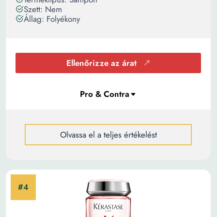
Szett: Nem
Állag: Folyékony
Ellenőrizze az árat
Olvassa el a teljes értékelést