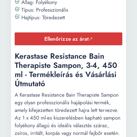
Állag: Folyékony
Típus: Professzionális
Hajtípus: Töredezett
Ellenőrizze az árat
Kerastase Resistance Bain
Therapiste Sampon, 3-4, 450
ml - Termékleírás és Vásárlási
Útmutató
A Kerastase Resistance Bain Therapiste Sampon
egy olyan professzionális hajápolási termék,
amely kifejezetten töredezett hajra lett tervezve.
Az 1 x 450 ml-es kiszerelésben kapható sampon
folyékony állagú és ideális választás száraz,
zsíros, irritált, korpás vagy normál fejbőr esetén.