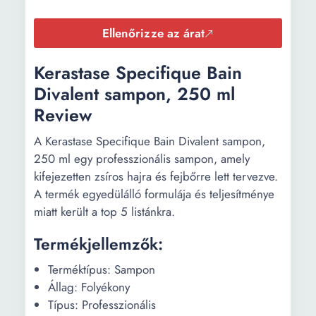
Ellenőrizze az árat
Kerastase Specifique Bain
Divalent sampon, 250 ml
Review
A Kerastase Specifique Bain Divalent sampon,
250 ml egy professzionális sampon, amely
kifejezetten zsíros hajra és fejbőrre lett tervezve.
A termék egyedülálló formulája és teljesítménye
miatt került a top 5 listánkra.
Termékjellemzők:
Terméktípus: Sampon
Állag: Folyékony
Típus: Professzionális