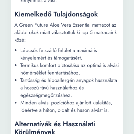
kényelmes alvást.
Kiemelkedő Tulajdonságok
A Green Future Aloe Vera Essential matracot az
alábbi okok miatt választottuk ki top 5 matracaink
közé:
Lépcsős felszálló felület a maximális
kényelemért és támogatásért.
Termikus komfort biztosítása az optimális alvási
hőmérséklet fenntartásához.
Tartósság és hipoallergén anyagok használata
a hosszú távú használathoz és
egészségmegőrzéshez.
Minden alvási pozícióhoz ajánlott kialakítás,
ideértve a háton, oldalt és hason alvást is.
Alternatívák és Használati
Körülmények