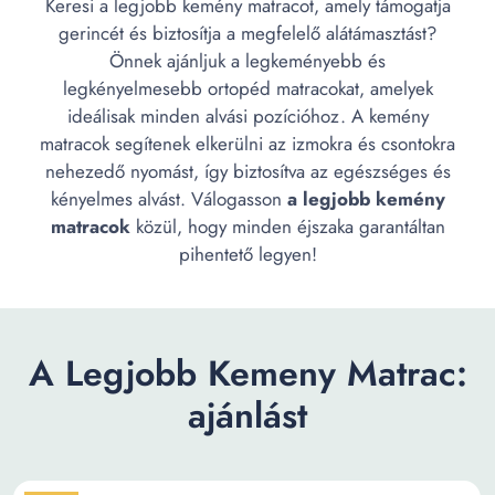
Keresi a legjobb kemény matracot, amely támogatja
gerincét és biztosítja a megfelelő alátámasztást?
Önnek ajánljuk a legkeményebb és
legkényelmesebb ortopéd matracokat, amelyek
ideálisak minden alvási pozícióhoz. A kemény
matracok segítenek elkerülni az izmokra és csontokra
nehezedő nyomást, így biztosítva az egészséges és
kényelmes alvást. Válogasson
a legjobb kemény
matracok
közül, hogy minden éjszaka garantáltan
pihentető legyen!
A Legjobb Kemeny Matrac:
ajánlást