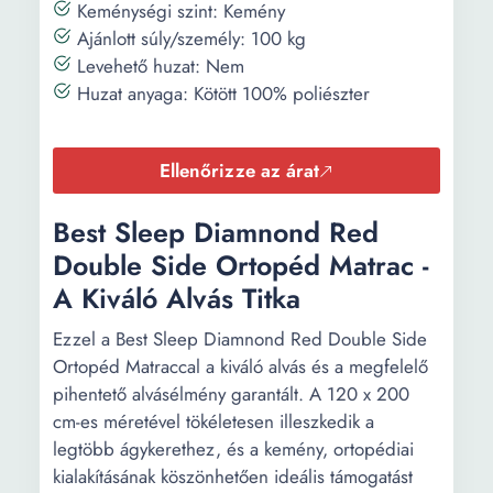
Keménységi szint: Kemény
Ajánlott súly/személy: 100 kg
Levehető huzat: Nem
Huzat anyaga: Kötött 100% poliészter
Ellenőrizze az árat
Best Sleep Diamnond Red
Double Side Ortopéd Matrac -
A Kiváló Alvás Titka
Ezzel a Best Sleep Diamnond Red Double Side
Ortopéd Matraccal a kiváló alvás és a megfelelő
pihentető alvásélmény garantált. A 120 x 200
cm-es méretével tökéletesen illeszkedik a
legtöbb ágykerethez, és a kemény, ortopédiai
kialakításának köszönhetően ideális támogatást