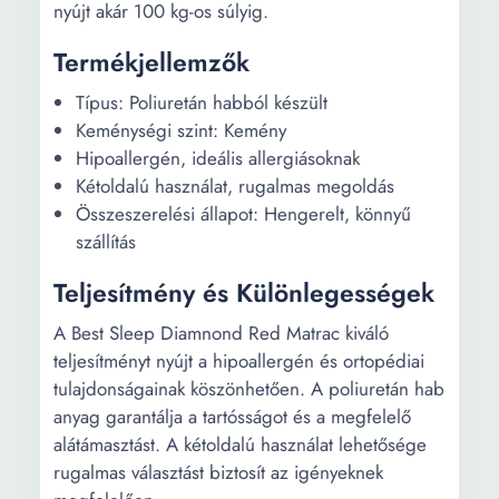
nyújt akár 100 kg-os súlyig.
Termékjellemzők
Típus: Poliuretán habból készült
Keménységi szint: Kemény
Hipoallergén, ideális allergiásoknak
Kétoldalú használat, rugalmas megoldás
Összeszerelési állapot: Hengerelt, könnyű
szállítás
Teljesítmény és Különlegességek
A Best Sleep Diamnond Red Matrac kiváló
teljesítményt nyújt a hipoallergén és ortopédiai
tulajdonságainak köszönhetően. A poliuretán hab
anyag garantálja a tartósságot és a megfelelő
alátámasztást. A kétoldalú használat lehetősége
rugalmas választást biztosít az igényeknek