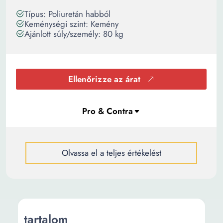
Típus: Poliuretán habból
Keménységi szint: Kemény
Ajánlott súly/személy: 80 kg
Ellenőrizze az árat
Olvassa el a teljes értékelést
tartalom