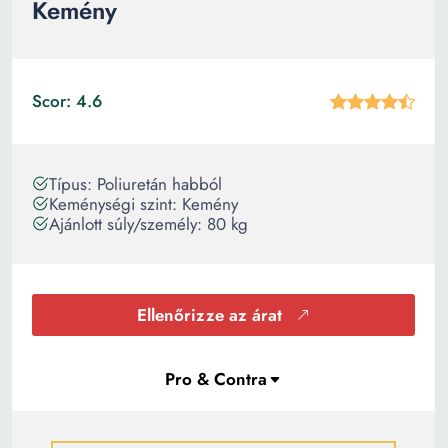
Kemény
Scor: 4.6
Típus: Poliuretán habból
Keménységi szint: Kemény
Ajánlott súly/személy: 80 kg
Ellenőrizze az árat