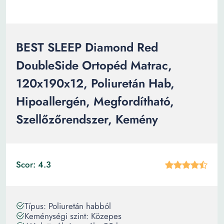
BEST SLEEP Diamond Red
DoubleSide Ortopéd Matrac,
120x190x12, Poliuretán Hab,
Hipoallergén, Megfordítható,
Szellőzőrendszer, Kemény
Scor: 4.3
Típus: Poliuretán habból
Keménységi szint: Közepes