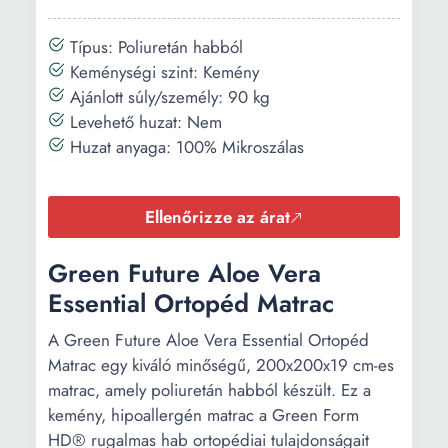
Típus: Poliuretán habból
Keménységi szint: Kemény
Ajánlott súly/személy: 90 kg
Levehető huzat: Nem
Huzat anyaga: 100% Mikroszálas
Ellenőrizze az árat
Green Future Aloe Vera
Essential Ortopéd Matrac
A Green Future Aloe Vera Essential Ortopéd
Matrac egy kiváló minőségű, 200x200x19 cm-es
matrac, amely poliuretán habból készült. Ez a
kemény, hipoallergén matrac a Green Form
HD® rugalmas hab ortopédiai tulajdonságait