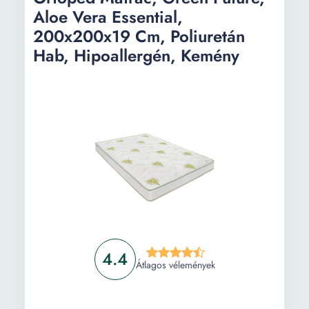
Aloe Vera Essential,
200x200x19 Cm, Poliuretán
Hab, Hipoallergén, Kemény
4.4
Átlagos vélemények