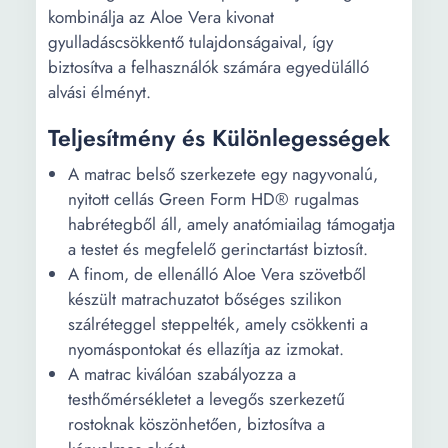
kombinálja az Aloe Vera kivonat
gyulladáscsökkentő tulajdonságaival, így
biztosítva a felhasználók számára egyedülálló
alvási élményt.
Teljesítmény és Különlegességek
A matrac belső szerkezete egy nagyvonalú,
nyitott cellás Green Form HD® rugalmas
habrétegből áll, amely anatómiailag támogatja
a testet és megfelelő gerinctartást biztosít.
A finom, de ellenálló Aloe Vera szövetből
készült matrachuzatot bőséges szilikon
szálréteggel steppelték, amely csökkenti a
nyomáspontokat és ellazítja az izmokat.
A matrac kiválóan szabályozza a
testhőmérsékletet a levegős szerkezetű
rostoknak köszönhetően, biztosítva a