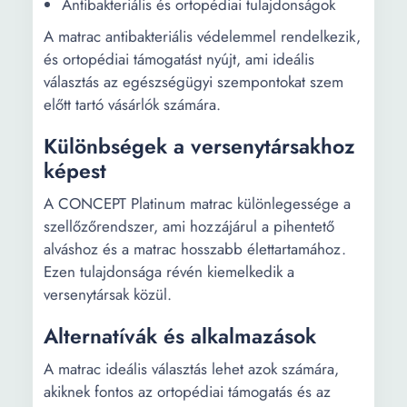
Antibakteriális és ortopédiai tulajdonságok
A matrac antibakteriális védelemmel rendelkezik,
és ortopédiai támogatást nyújt, ami ideális
választás az egészségügyi szempontokat szem
előtt tartó vásárlók számára.
Különbségek a versenytársakhoz
képest
A CONCEPT Platinum matrac különlegessége a
szellőzőrendszer, ami hozzájárul a pihentető
alváshoz és a matrac hosszabb élettartamához.
Ezen tulajdonsága révén kiemelkedik a
versenytársak közül.
Alternatívák és alkalmazások
A matrac ideális választás lehet azok számára,
akiknek fontos az ortopédiai támogatás és az