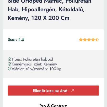
Side Ortopéd Matrac, Poliuretán
Hab, Hipoallergén, Kétoldalú,
Kemény, 120 X 200 Cm
Scor: 4.5
Típus: Poliuretán habból
Keménységi szint: Kemény
Ajánlott súly/személy: 100 kg
Ellenőrizze az árat