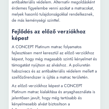
antibakteriális védelem. Alternatív megoldásként
érdemes figyelembe venni azokat a matracokat,
melyek hasonló tulajdonságokkal rendelkeznek,
de más keménységi szinttel.
Fejlődés az előző verziókhoz
képest
A CONCEPT Platinum matrac folyamatos
fejlesztésen ment keresztül az előző verziókhoz
képest, hogy még magasabb szintű kényelmet és
támogatást nyújtson az alváshoz. A poliuretán
habszivacs és az antibakteriális védelem mellett a
szellőzőrendszer is újítás a matrac területén.
Az előző verziókhoz képest a CONCEPT
Platinum matrac kialakítása és anyaghasználata is
jelentősen javult, hogy még tartósabb és
kényelmesebb alvást biztosítson a