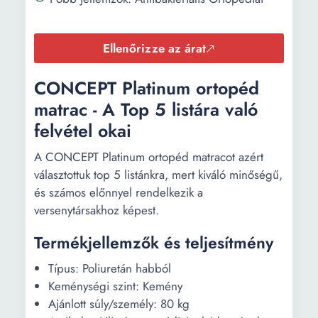
Ellenőrizze az árat
CONCEPT Platinum ortopéd
matrac - A Top 5 listára való
felvétel okai
A CONCEPT Platinum ortopéd matracot azért
választottuk top 5 listánkra, mert kiváló minőségű,
és számos előnnyel rendelkezik a
versenytársakhoz képest.
Termékjellemzők és teljesítmény
Típus: Poliuretán habból
Keménységi szint: Kemény
Ajánlott súly/személy: 80 kg