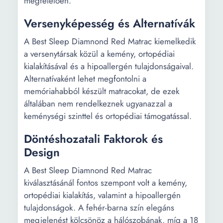
megfelelően.
Versenyképesség és Alternatívák
A Best Sleep Diamnond Red Matrac kiemelkedik
a versenytársak közül a kemény, ortopédiai
kialakításával és a hipoallergén tulajdonságaival.
Alternatívaként lehet megfontolni a
memóriahabból készült matracokat, de ezek
általában nem rendelkeznek ugyanazzal a
keménységi szinttel és ortopédiai támogatással.
Döntéshozatali Faktorok és
Design
A Best Sleep Diamnond Red Matrac
kiválasztásánál fontos szempont volt a kemény,
ortopédiai kialakítás, valamint a hipoallergén
tulajdonságok. A fehér-barna szín elegáns
megjelenést kölcsönöz a hálószobának, míg a 18