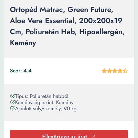
Ortopéd Matrac, Green Future,
Aloe Vera Essential, 200x200x19
Cm, Poliuretán Hab, Hipoallergén,
Kemény
Scor: 4.4
Típus: Poliuretán habból
Keménységi szint: Kemény
Ajánlott súly/személy: 90 kg
Ellenőrizze az árat