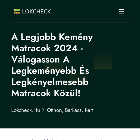
A Legjobb Kemény
Matracok 2024 -
Válogasson A
Legkeményebb És
Legkényelmesebb
Matracok Közül!
Lokcheck.hu
Otthon, Barkács, Kert