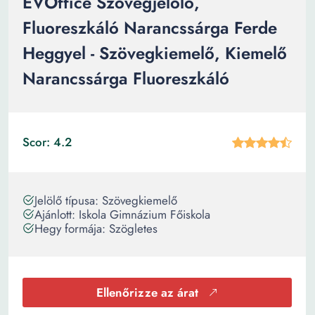
EVOffice Szövegjelölő,
Fluoreszkáló Narancssárga Ferde
Heggyel - Szövegkiemelő, Kiemelő
Narancssárga Fluoreszkáló
Scor: 4.2
Jelölő típusa: Szövegkiemelő
Ajánlott: Iskola Gimnázium Főiskola
Hegy formája: Szögletes
Ellenőrizze az árat