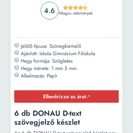
4.6
Átlagos vélemények
Jelölő típusa: Szövegkiemelő
Ajánlott: Iskola Gimnázium Főiskola
Hegy formája: Szögletes
Hegy mérete: 1 mm 5 mm
Alkalmazás: Papír
Ellenőrizze az árat
6 db DONAU D-text
szövegjelző készlet