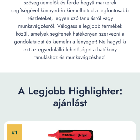
szövegkiemelők és ferde hegyű markerek
segítségével könnyedén kiemelheted a legfontosabb
részleteket, legyen szó tanulásról vagy
munkavégzésről. Válogass a legjobb termékek
közül, amelyek segítenek hatékonyan szervezni a
gondolataidat és kiemelni a lényeget! Ne hagyd ki
ezt az egyedülálló lehetőséget a hatékony
tanuláshoz és munkavégzéshez!
A Legjobb Highlighter:
ajánlást