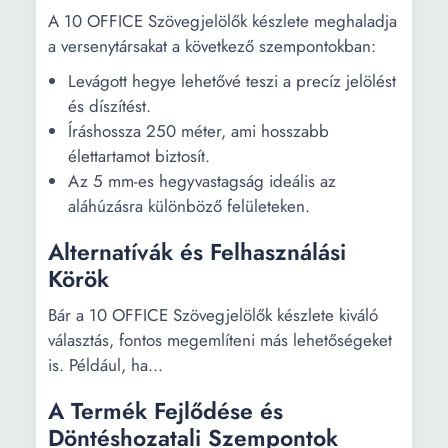
A 10 OFFICE Szövegjelölők készlete meghaladja
a versenytársakat a következő szempontokban:
Levágott hegye lehetővé teszi a precíz jelölést
és díszítést.
Íráshossza 250 méter, ami hosszabb
élettartamot biztosít.
Az 5 mm-es hegyvastagság ideális az
aláhúzásra különböző felületeken.
Alternatívák és Felhasználási
Körök
Bár a 10 OFFICE Szövegjelölők készlete kiváló
választás, fontos megemlíteni más lehetőségeket
is. Például, ha...
A Termék Fejlődése és
Döntéshozatali Szempontok