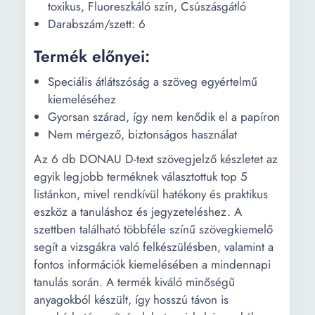
toxikus, Fluoreszkáló szín, Csúszásgátló
Darabszám/szett: 6
Termék előnyei:
Speciális átlátszóság a szöveg egyértelmű
kiemeléséhez
Gyorsan szárad, így nem kenődik el a papíron
Nem mérgező, biztonságos használat
Az 6 db DONAU D-text szövegjelző készletet az
egyik legjobb terméknek választottuk top 5
listánkon, mivel rendkívül hatékony és praktikus
eszköz a tanuláshoz és jegyzeteléshez. A
szettben található többféle színű szövegkiemelő
segít a vizsgákra való felkészülésben, valamint a
fontos információk kiemelésében a mindennapi
tanulás során. A termék kiváló minőségű
anyagokból készült, így hosszú távon is