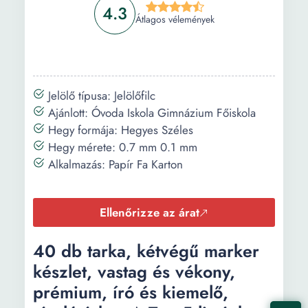
4.3
Átlagos vélemények
Jelölő típusa: Jelölőfilc
Ajánlott: Óvoda Iskola Gimnázium Főiskola
Hegy formája: Hegyes Széles
Hegy mérete: 0.7 mm 0.1 mm
Alkalmazás: Papír Fa Karton
Ellenőrizze az árat
40 db tarka, kétvégű marker
készlet, vastag és vékony,
prémium, író és kiemelő,