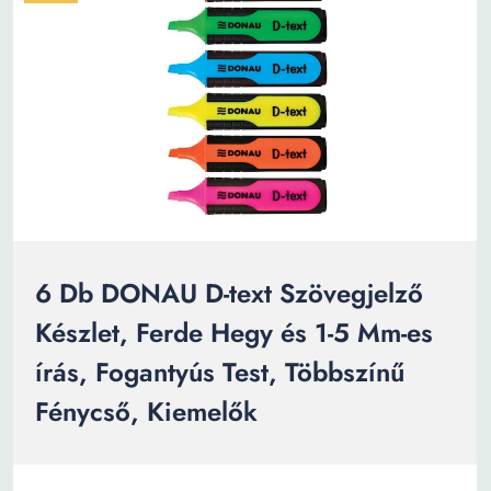
6 Db DONAU D-text Szövegjelző
Készlet, Ferde Hegy és 1-5 Mm-es
írás, Fogantyús Test, Többszínű
Fénycső, Kiemelők