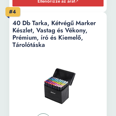
Ellenőrizze az árat
#4
40 Db Tarka, Kétvégű Marker
Készlet, Vastag és Vékony,
Prémium, író és Kiemelő,
Tárolótáska