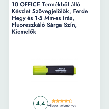
10 OFFICE Termékből álló
Készlet Szövegjelölők, Ferde
Hegy és 1-5 Mm-es írás,
Fluoreszkáló Sárga Szín,
Kiemelők
4.4
Átlagos vélemények