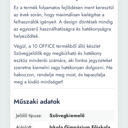
Ez a termék folyamatos fejlődésen ment keresztül
az évek során, hogy maximálisan kielégítse a
felhasználók igényeit. A design döntések mindig
az egyszerű használhatóságra és hatékonyságra
helyeződtek.
Végül, a 10 OFFICE termékből álló készlet
Szövegjelölők egy megbízható és hatékony
eszköz mindenki számára, aki fontos jegyzeteket
szeretne kiemelni vagy hatékonyan dolgozni. Ne
habozzon, rendelje meg most, és tapasztalja
meg a kiváló minőséget!
Műszaki adatok
Jelölő típusa:
Szövegkiemelő
Ajánlott:
Iskola Gimnázium Főiskola