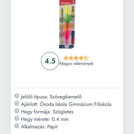
4.5
Átlagos vélemények
Jelölő típusa: Szövegkiemelő
Ajánlott: Óvoda Iskola Gimnázium Főiskola
Hegy formája: Szögletes
Hegy mérete: 0.4 mm
Alkalmazás: Papír