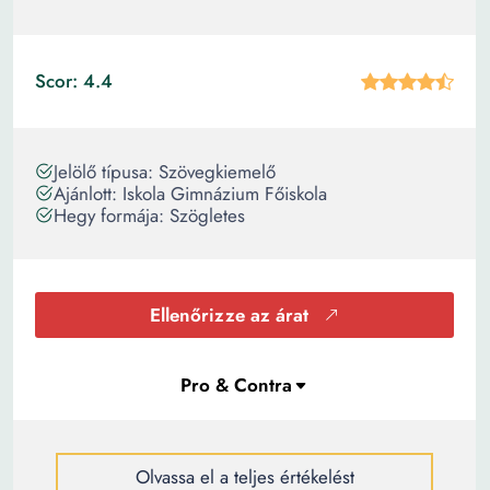
Scor: 4.4
Jelölő típusa: Szövegkiemelő
Ajánlott: Iskola Gimnázium Főiskola
Hegy formája: Szögletes
Ellenőrizze az árat
Olvassa el a teljes értékelést