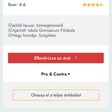
Scor: 4.6
Jelölő típusa: Szövegkiemelő
Ajánlott: Iskola Gimnázium Főiskola
Hegy formája: Szögletes
Ellenőrizze az árat
Olvassa el a teljes értékelést