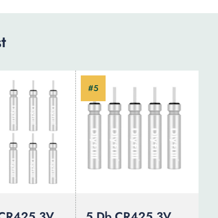
t
 CR425 3V
5 Db CR425 3V