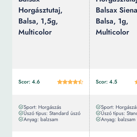
Horgásztutaj,
Balsax Siena
Balsa, 1,5g,
Balsa, 1g,
Multicolor
Multicolor
Scor: 4.6
Scor: 4.5
Sport: Horgászás
Sport: Horgászá
Úszó típus: Standard úszó
Úszó típus: Sta
Anyag: balzsam
Anyag: balzsam