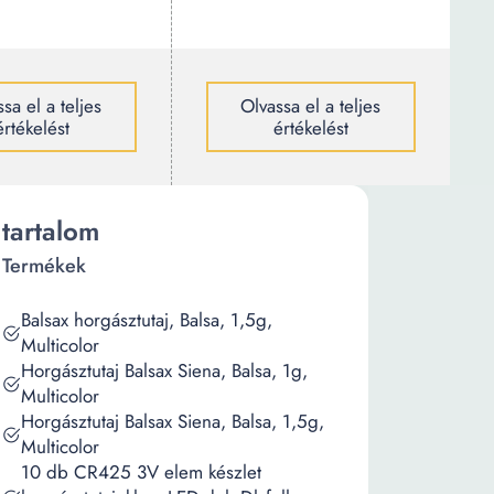
sa el a teljes
Olvassa el a teljes
értékelést
értékelést
tartalom
Termékek
Balsax horgásztutaj, Balsa, 1,5g,
Multicolor
Horgásztutaj Balsax Siena, Balsa, 1g,
Multicolor
Horgásztutaj Balsax Siena, Balsa, 1,5g,
Multicolor
10 db CR425 3V elem készlet