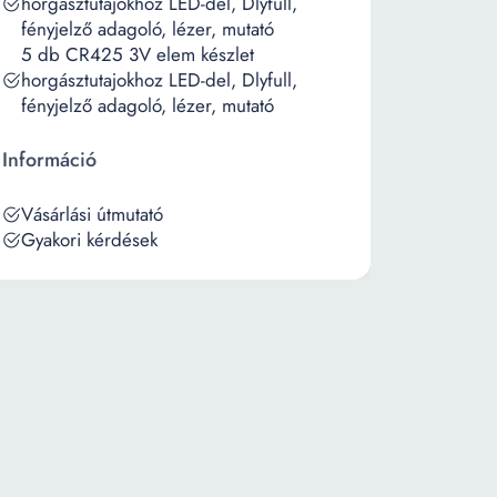
horgásztutajokhoz LED-del, Dlyfull,
fényjelző adagoló, lézer, mutató
5 db CR425 3V elem készlet
horgásztutajokhoz LED-del, Dlyfull,
fényjelző adagoló, lézer, mutató
Információ
Vásárlási útmutató
Gyakori kérdések