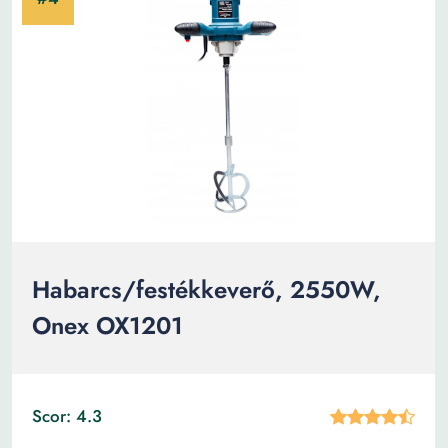
Habarcs/festékkeverő, 2550W,
Onex OX1201
Scor: 4.3