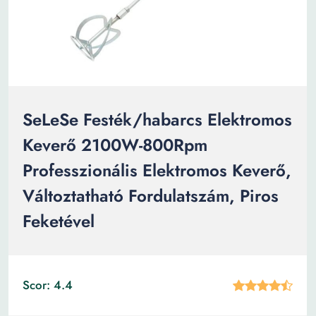
SeLeSe Festék/habarcs Elektromos
Keverő 2100W-800Rpm
Professzionális Elektromos Keverő,
Változtatható Fordulatszám, Piros
Feketével
Scor: 4.4