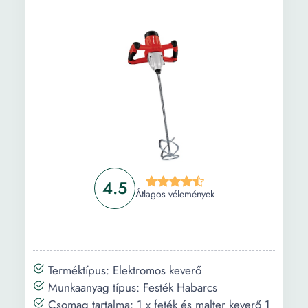
4.5
Átlagos vélemények
Terméktípus: Elektromos keverő
Munkaanyag típus: Festék Habarcs
Csomag tartalma: 1 x feték és malter keverő 1