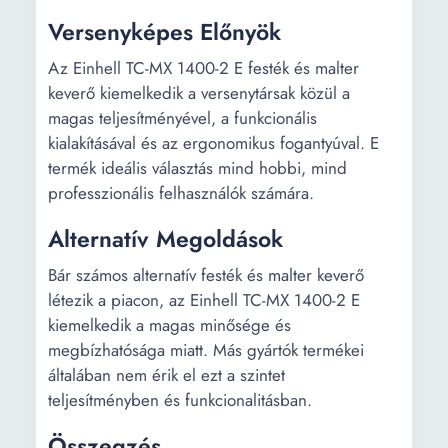
Versenyképes Előnyök
Az Einhell TC-MX 1400-2 E festék és malter
keverő kiemelkedik a versenytársak közül a
magas teljesítményével, a funkcionális
kialakításával és az ergonomikus fogantyúval. E
termék ideális választás mind hobbi, mind
professzionális felhasználók számára.
Alternatív Megoldások
Bár számos alternatív festék és malter keverő
létezik a piacon, az Einhell TC-MX 1400-2 E
kiemelkedik a magas minősége és
megbízhatósága miatt. Más gyártók termékei
általában nem érik el ezt a szintet
teljesítményben és funkcionalitásban.
Összegzés