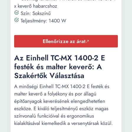
x keverő habarcshoz
Szín: Sokszínű
Teljesítmény: 1400 W
Ellenőrizze az árat
Az Einhell TC-MX 1400-2 E
festék és malter keverő: A
Szakértők Választása
A minőségi Einhell TC-MX 1400-2 E festék és
malter keverő a folyékony és por állagú
építőanyagok keverésének elengedhetetlen
eszköze. E kiváló teljesítményű eszköz magas
színvonalú funkcióival és ergonomikus
kialakításával kiemelkedik a versenytársak közül.