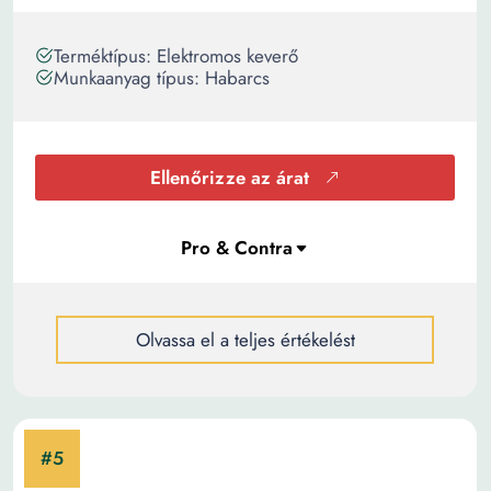
Terméktípus: Elektromos keverő
Munkaanyag típus: Habarcs
Ellenőrizze az árat
Olvassa el a teljes értékelést