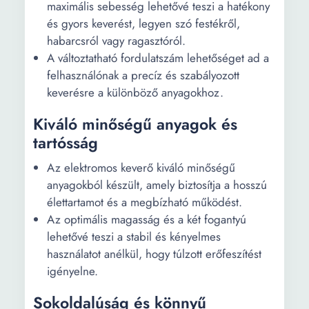
maximális sebesség lehetővé teszi a hatékony
és gyors keverést, legyen szó festékről,
habarcsról vagy ragasztóról.
A változtatható fordulatszám lehetőséget ad a
felhasználónak a precíz és szabályozott
keverésre a különböző anyagokhoz.
Kiváló minőségű anyagok és
tartósság
Az elektromos keverő kiváló minőségű
anyagokból készült, amely biztosítja a hosszú
élettartamot és a megbízható működést.
Az optimális magasság és a két fogantyú
lehetővé teszi a stabil és kényelmes
használatot anélkül, hogy túlzott erőfeszítést
igényelne.
Sokoldalúság és könnyű