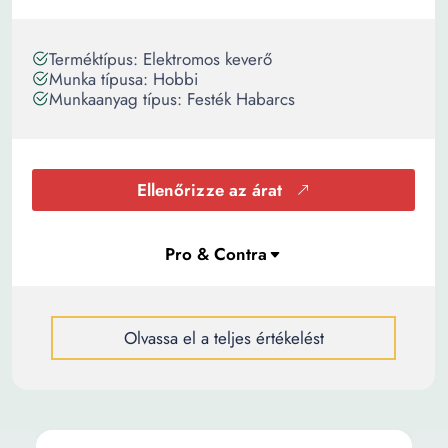
Terméktípus: Elektromos keverő
Munka típusa: Hobbi
Munkaanyag típus: Festék Habarcs
Ellenőrizze az árat
Olvassa el a teljes értékelést