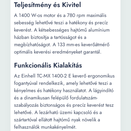
Teljesítmény és Kivitel
A 1400 W-os motor és a 780 rpm maximális
sebesség lehetővé teszi a hatékony és precíz
keverést. A kétsebességes hajtómű alumínium
házban biztosítja a tartósságot és a
megbízhatóságot. A 133 mm-es keverőátmérő
optimális keverési eredményeket garantál.
Funkcionális Kialakítás
Az Einhell TC-MX 1400-2 E keverő ergonomikus
fogantyúval rendelkezik, amely lehetővé teszi a
kényelmes és hatékony használatot. A lágyindító
és a dinamikusan felépülő fordulatszám-
szabályozás biztonságos és precíz keverést tesz
lehetővé. A lezárható üzemi kapcsoló és a
szártartóval ellátott hajtómű nyak növelik a
felhasználók munkakényelmét.