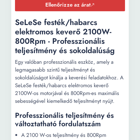
Ellenőrizze az árat
SeLeSe festék/habarcs
elektromos keverő 2100W-
800Rpm - Professzionális
teljesítmény és sokoldalúság
Egy valóban professzionális eszköz, amely a
legmagasabb szintű teljesítményt és
sokoldalúságot kínálja a keverési feladatokhoz. A
SeLeSe festék/habarcs elektromos keverő
2100W-os motorjával és 800Rpm-es maximális
sebességével kiemelkedő teljesítményt nyújt.
Professzionális teljesítmény és
változtatható fordulatszám
A 2100 W-os teljesítmény és 800Rpm