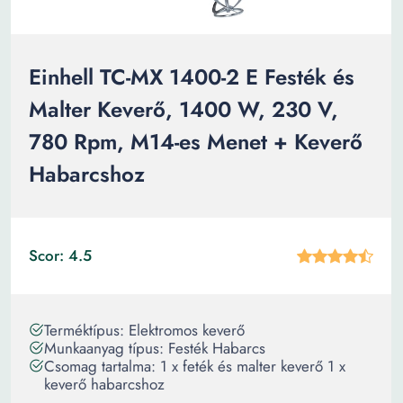
Einhell TC-MX 1400-2 E Festék és
Malter Keverő, 1400 W, 230 V,
780 Rpm, M14-es Menet + Keverő
Habarcshoz
Scor: 4.5
Terméktípus: Elektromos keverő
Munkaanyag típus: Festék Habarcs
Csomag tartalma: 1 x feték és malter keverő 1 x
keverő habarcshoz