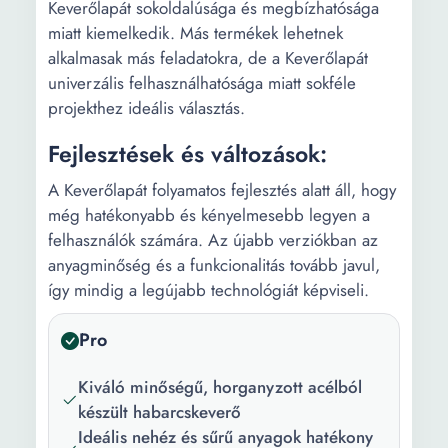
Keverőlapát sokoldalúsága és megbízhatósága
miatt kiemelkedik. Más termékek lehetnek
alkalmasak más feladatokra, de a Keverőlapát
univerzális felhasználhatósága miatt sokféle
projekthez ideális választás.
Fejlesztések és változások:
A Keverőlapát folyamatos fejlesztés alatt áll, hogy
még hatékonyabb és kényelmesebb legyen a
felhasználók számára. Az újabb verziókban az
anyagminőség és a funkcionalitás tovább javul,
így mindig a legújabb technológiát képviseli.
Pro
Kiváló minőségű, horganyzott acélból
készült habarcskeverő
Ideális nehéz és sűrű anyagok hatékony