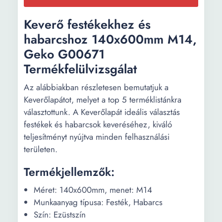
Keverő festékekhez és
habarcshoz 140x600mm M14,
Geko G00671
Termékfelülvizsgálat
Az alábbiakban részletesen bemutatjuk a
Keverőlapátot, melyet a top 5 terméklistánkra
választottunk. A Keverőlapát ideális választás
festékek és habarcsok keveréséhez, kiváló
teljesítményt nyújtva minden felhasználási
területen.
Termékjellemzők:
Méret: 140x600mm, menet: M14
Munkaanyag típusa: Festék, Habarcs
Szín: Ezüstszín