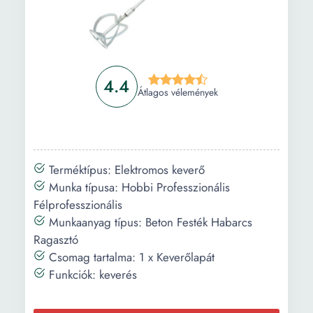
4.4
Átlagos vélemények
Terméktípus: Elektromos keverő
Munka típusa: Hobbi Professzionális
Félprofesszionális
Munkaanyag típus: Beton Festék Habarcs
Ragasztó
Csomag tartalma: 1 x Keverőlapát
Funkciók: keverés