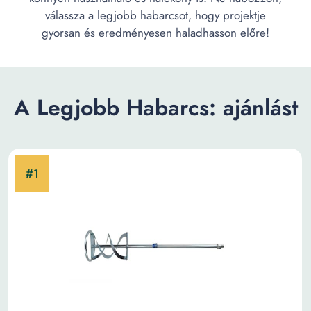
válassza a legjobb habarcsot, hogy projektje
gyorsan és eredményesen haladhasson előre!
A Legjobb Habarcs: ajánlást