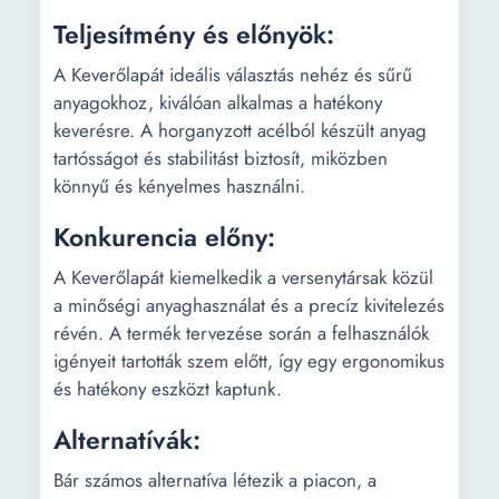
Teljesítmény és előnyök:
A Keverőlapát ideális választás nehéz és sűrű
anyagokhoz, kiválóan alkalmas a hatékony
keverésre. A horganyzott acélból készült anyag
tartósságot és stabilitást biztosít, miközben
könnyű és kényelmes használni.
Konkurencia előny:
A Keverőlapát kiemelkedik a versenytársak közül
a minőségi anyaghasználat és a precíz kivitelezés
révén. A termék tervezése során a felhasználók
igényeit tartották szem előtt, így egy ergonomikus
és hatékony eszközt kaptunk.
Alternatívák:
Bár számos alternatíva létezik a piacon, a