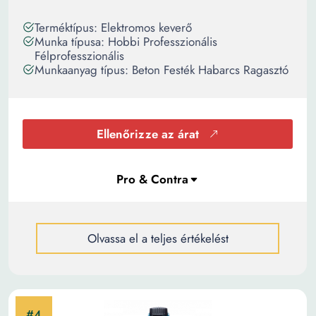
Terméktípus: Elektromos keverő
Munka típusa: Hobbi Professzionális
Félprofesszionális
Munkaanyag típus: Beton Festék Habarcs Ragasztó
Ellenőrizze az árat
Olvassa el a teljes értékelést