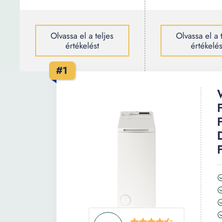
Olvassa el a teljes
Olvassa el a 
értékelést
értékelés
#1