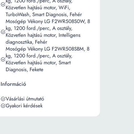
kg, 1200 ford./perc, A osztály,
Közvetlen hajtású motor, WiFi,
TurboWash, Smart Diagnosis, Fehér
Mosógép Vékony LG F2WR508S0W, 8
kg, 1200 ford./perc, A osztály,
Közvetlen hajtású motor, Intelligens
diagnosztika, Fehér
Mosógép Vékony LG F2WR508SBM, 8
kg, 1200 ford./perc, A osztály,
Közvetlen hajtású motor, Smart
Diagnosis, Fekete
Információ
Vásárlási útmutató
Gyakori kérdések