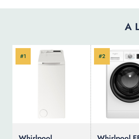
A 
Whirlpool
Whirlpool F