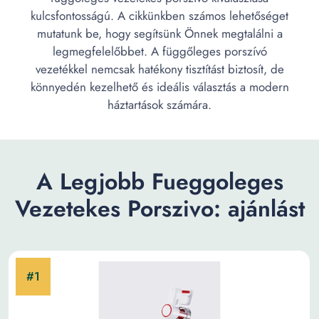
kulcsfontosságú. A cikkünkben számos lehetőséget
mutatunk be, hogy segítsünk Önnek megtalálni a
legmegfelelőbbet. A függőleges porszívó
vezetékkel nemcsak hatékony tisztítást biztosít, de
könnyedén kezelhető és ideális választás a modern
háztartások számára.
A Legjobb Fueggoleges
Vezetekes Porszivo: ajánlást