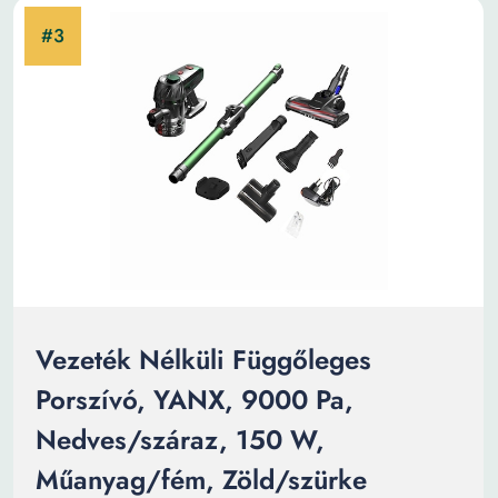
Vezeték Nélküli Függőleges
Porszívó, YANX, 9000 Pa,
Nedves/száraz, 150 W,
Műanyag/fém, Zöld/szürke