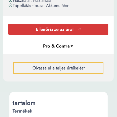
Használat: Háztartási
Tápellátás típusa: Akkumulátor
Ellenőrizze az árat
Olvassa el a teljes értékelést
tartalom
Termékek