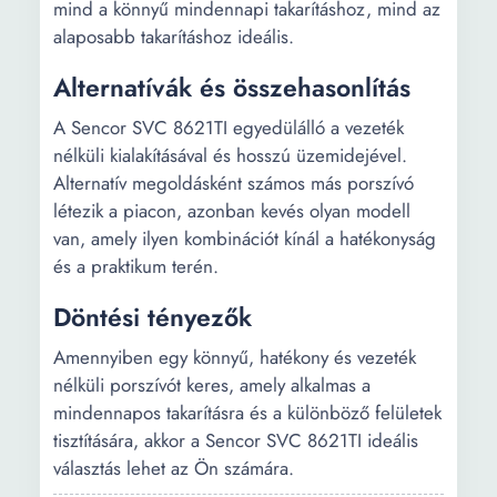
mind a könnyű mindennapi takarításhoz, mind az
alaposabb takarításhoz ideális.
Alternatívák és összehasonlítás
A Sencor SVC 8621TI egyedülálló a vezeték
nélküli kialakításával és hosszú üzemidejével.
Alternatív megoldásként számos más porszívó
létezik a piacon, azonban kevés olyan modell
van, amely ilyen kombinációt kínál a hatékonyság
és a praktikum terén.
Döntési tényezők
Amennyiben egy könnyű, hatékony és vezeték
nélküli porszívót keres, amely alkalmas a
mindennapos takarításra és a különböző felületek
tisztítására, akkor a Sencor SVC 8621TI ideális
választás lehet az Ön számára.