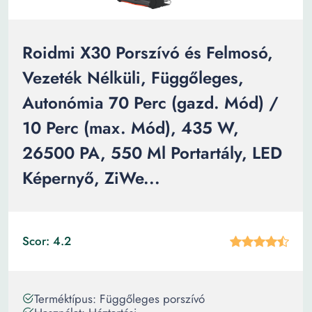
Roidmi X30 Porszívó és Felmosó,
Vezeték Nélküli, Függőleges,
Autonómia 70 Perc (gazd. Mód) /
10 Perc (max. Mód), 435 W,
26500 PA, 550 Ml Portartály, LED
Képernyő, ZiWe...
Scor: 4.2
Terméktípus: Függőleges porszívó