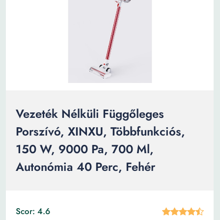
Vezeték Nélküli Függőleges
Porszívó, XINXU, Többfunkciós,
150 W, 9000 Pa, 700 Ml,
Autonómia 40 Perc, Fehér
Scor: 4.6