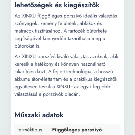
lehetőségek és kiegészítők
Az XINXU függőleges porszívó ideális választás
szőnyegek, kemény felületek, ablakok és
matracok tisztításához. A tartozék bútorkefe
segítségével könnyedén takaríthatja meg a
bútorokat is.
Az XINXU porszívó kiváló választás azoknak, akik
keresik a hatékony és könnyen használható
takarítóeszközt. A fejlett technológia, a hosszú
akkumulátor-élettartam és a praktikus kiegészítők
együttesen teszik a XINXU-t az egyik legjobb
választássá a porszívók piacán.
Műszaki adatok
Terméktípus:
Függőleges porszívó