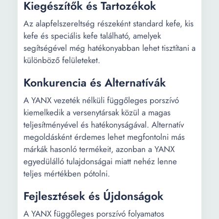
Kiegészítők és Tartozékok
Az alapfelszereltség részeként standard kefe, kis
kefe és speciális kefe található, amelyek
segítségével még hatékonyabban lehet tisztítani a
különböző felületeket.
Konkurencia és Alternatívák
A YANX vezeték nélküli függőleges porszívó
kiemelkedik a versenytársak közül a magas
teljesítményével és hatékonyságával. Alternatív
megoldásként érdemes lehet megfontolni más
márkák hasonló termékeit, azonban a YANX
egyedülálló tulajdonságai miatt nehéz lenne
teljes mértékben pótolni.
Fejlesztések és Újdonságok
A YANX függőleges porszívó folyamatos