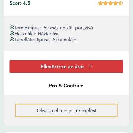
Scor: 4.5
Terméktípus: Porzsák nélküli porszívó
Használat: Háztartási
Tápellátás típusa: Akkumulátor
Ellenőrizze az árat
Olvassa el a teljes értékelést