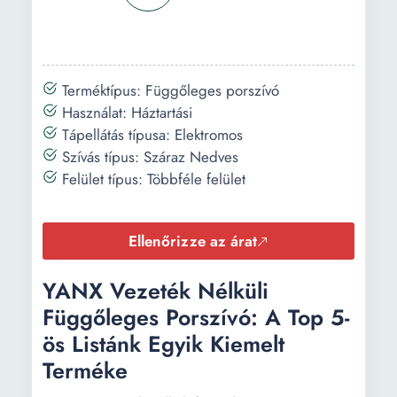
Terméktípus: Függőleges porszívó
Használat: Háztartási
Tápellátás típusa: Elektromos
Szívás típus: Száraz Nedves
Felület típus: Többféle felület
Ellenőrizze az árat
YANX Vezeték Nélküli
Függőleges Porszívó: A Top 5-
ös Listánk Egyik Kiemelt
Terméke