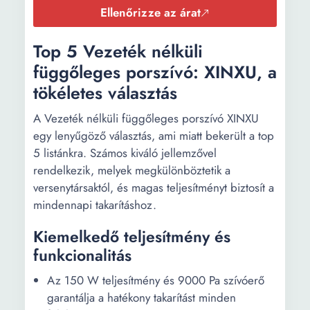
Ellenőrizze az árat
Top 5 Vezeték nélküli
függőleges porszívó: XINXU, a
tökéletes választás
A Vezeték nélküli függőleges porszívó XINXU
egy lenyűgöző választás, ami miatt bekerült a top
5 listánkra. Számos kiváló jellemzővel
rendelkezik, melyek megkülönböztetik a
versenytársaktól, és magas teljesítményt biztosít a
mindennapi takarításhoz.
Kiemelkedő teljesítmény és
funkcionalitás
Az 150 W teljesítmény és 9000 Pa szívóerő
garantálja a hatékony takarítást minden