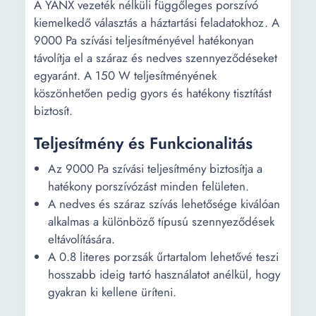
A YANX vezeték nélküli függőleges porszívó
kiemelkedő választás a háztartási feladatokhoz. A
9000 Pa szívási teljesítményével hatékonyan
távolítja el a száraz és nedves szennyeződéseket
egyaránt. A 150 W teljesítményének
köszönhetően pedig gyors és hatékony tisztítást
biztosít.
Teljesítmény és Funkcionalitás
Az 9000 Pa szívási teljesítmény biztosítja a
hatékony porszívózást minden felületen.
A nedves és száraz szívás lehetősége kiválóan
alkalmas a különböző típusú szennyeződések
eltávolítására.
A 0.8 literes porzsák űrtartalom lehetővé teszi
hosszabb ideig tartó használatot anélkül, hogy
gyakran ki kellene üríteni.