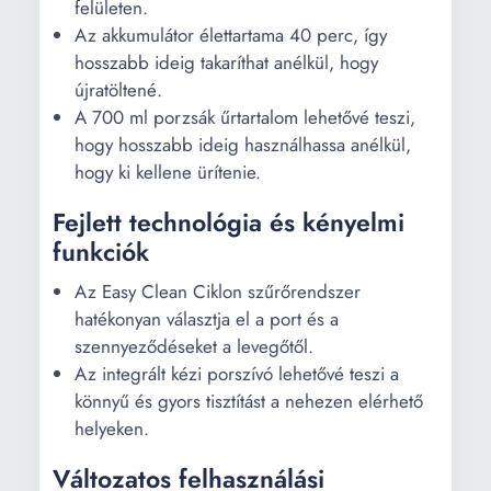
felületen.
Az akkumulátor élettartama 40 perc, így
hosszabb ideig takaríthat anélkül, hogy
újratöltené.
A 700 ml porzsák űrtartalom lehetővé teszi,
hogy hosszabb ideig használhassa anélkül,
hogy ki kellene ürítenie.
Fejlett technológia és kényelmi
funkciók
Az Easy Clean Ciklon szűrőrendszer
hatékonyan választja el a port és a
szennyeződéseket a levegőtől.
Az integrált kézi porszívó lehetővé teszi a
könnyű és gyors tisztítást a nehezen elérhető
helyeken.
Változatos felhasználási