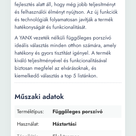
fejlesztés alatt áll, hogy még jobb teljesítményt
és felhasználói élményt nyújtson. Az új funkciók
és technológiák folyamatosan javítják a termék
hatékonyságát és funkcionalitását.
A YANX vezeték nélküli függőleges porszívó
ideális választás minden otthon számára, amely
hatékony és gyors tisztítást igényel. A termék
kiváló teljesítményével és funkcionalitásával
biztosan megfelel az elvárásoknak, és
kiemelkedő választás a top 5 listánkon.
Műszaki adatok
Terméktípus:
Függőleges porszívó
Használat:
Háztartási