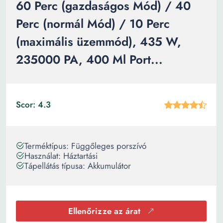
60 Perc (gazdaságos Mód) / 40
Perc (normál Mód) / 10 Perc
(maximális üzemmód), 435 W,
235000 PA, 400 Ml Port...
Scor: 4.3
Terméktípus: Függőleges porszívó
Használat: Háztartási
Tápellátás típusa: Akkumulátor
Ellenőrizze az árat