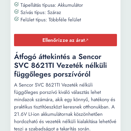
Tápellátás típusa: Akkumulátor
Szívás típus: Száraz
Felület típus: Többféle felület
Ellenőrizze az árat
Átfogó áttekintés a Sencor
SVC 8621TI Vezeték nélküli
függőleges porszívóról
A Sencor SVC 8621TI Vezeték nélküli
függőleges porszívó kiváló választás lehet
mindazok számára, akik egy könnyű, hatékony és
praktikus tisztítóeszközt keresnek otthonukban. A
21.6V LI-ion akkumulátornak köszönhetően
hordozható és vezeték nélküli kialakítása lehetővé
teszi a szabadságot a takarítás során.