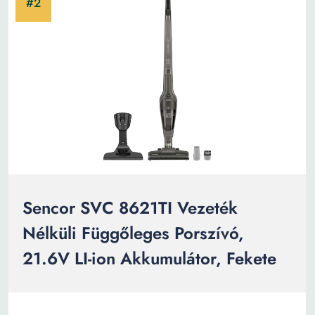
Sencor SVC 8621TI Vezeték
Nélküli Függőleges Porszívó,
21.6V LI-ion Akkumulátor, Fekete