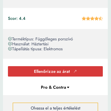
Scor: 4.4
Terméktípus: Függőleges porszívó
Használat: Háztartási
Tápellátás típusa: Elektromos
Ellenőrizze az árat
Olvassa el a teljes értékelést