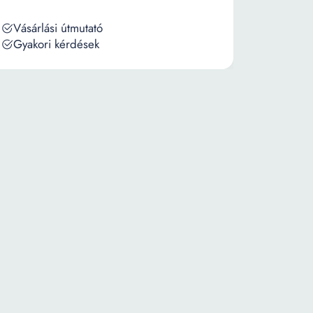
Vásárlási útmutató
Gyakori kérdések