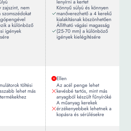
úlyú
lenyírni a kertet
 zajszint, nem
Könnyű súlyú és könnyen
 a szomszédokat
manőverezhető a 4 kerekű
vágópengével
kialakításnak köszönhetően
ezik a különböző
Állítható vágási magasság
si igények
(25-70 mm) a különböző
ésére
igények kielégítésére
Ellen
ulátorok töltési
Az acél penge lehet
osszabb lehet más
kevésbé tartós, mint más
 termékekhez
anyagból készült fűnyíróké
A műanyag kerekek
érzékenyebbek lehetnek a
kopásra és sérülésekre