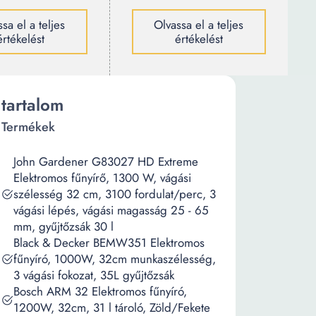
sa el a teljes
Olvassa el a teljes
értékelést
értékelést
tartalom
Termékek
John Gardener G83027 HD Extreme
Elektromos fűnyírő, 1300 W, vágási
szélesség 32 cm, 3100 fordulat/perc, 3
vágási lépés, vágási magasság 25 - 65
mm, gyűjtőzsák 30 l
Black & Decker BEMW351 Elektromos
fűnyíró, 1000W, 32cm munkaszélesség,
3 vágási fokozat, 35L gyűjtőzsák
Bosch ARM 32 Elektromos fűnyíró,
1200W, 32cm, 31 l tároló, Zöld/Fekete