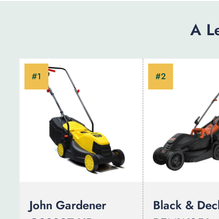
A L
John Gardener
Black & Dec