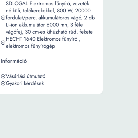
SDLOGAL Elektromos fűnyíró, vezeték
nélküli, tolókerekekkel, 800 W, 20000
fordulat/perc, akkumulátoros vágó, 2 db
Li-ion akkumulátor 6000 mh, 3 féle
vágófej, 30 cm-es kihúzható rúd, fekete
HECHT 1640 Elektromos fűnyíró ,
elektromos fűnyírógép
Információ
Vásárlási útmutató
Gyakori kérdések