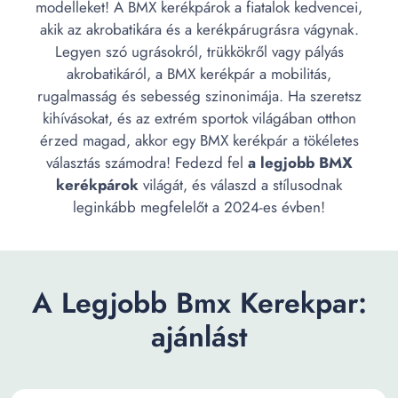
modelleket! A BMX kerékpárok a fiatalok kedvencei,
akik az akrobatikára és a kerékpárugrásra vágynak.
Legyen szó ugrásokról, trükkökről vagy pályás
akrobatikáról, a BMX kerékpár a mobilitás,
rugalmasság és sebesség szinonimája. Ha szeretsz
kihívásokat, és az extrém sportok világában otthon
érzed magad, akkor egy BMX kerékpár a tökéletes
választás számodra! Fedezd fel
a legjobb BMX
kerékpárok
világát, és válaszd a stílusodnak
leginkább megfelelőt a 2024-es évben!
A Legjobb Bmx Kerekpar:
ajánlást