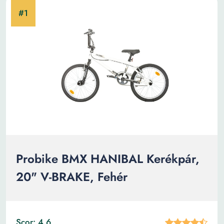
Probike BMX HANIBAL Kerékpár,
20" V-BRAKE, Fehér
Scor: 4.6