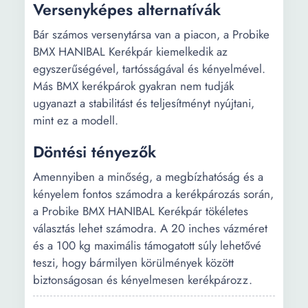
Versenyképes alternatívák
Bár számos versenytársa van a piacon, a Probike
BMX HANIBAL Kerékpár kiemelkedik az
egyszerűségével, tartósságával és kényelmével.
Más BMX kerékpárok gyakran nem tudják
ugyanazt a stabilitást és teljesítményt nyújtani,
mint ez a modell.
Döntési tényezők
Amennyiben a minőség, a megbízhatóság és a
kényelem fontos számodra a kerékpározás során,
a Probike BMX HANIBAL Kerékpár tökéletes
választás lehet számodra. A 20 inches vázméret
és a 100 kg maximális támogatott súly lehetővé
teszi, hogy bármilyen körülmények között
biztonságosan és kényelmesen kerékpározz.