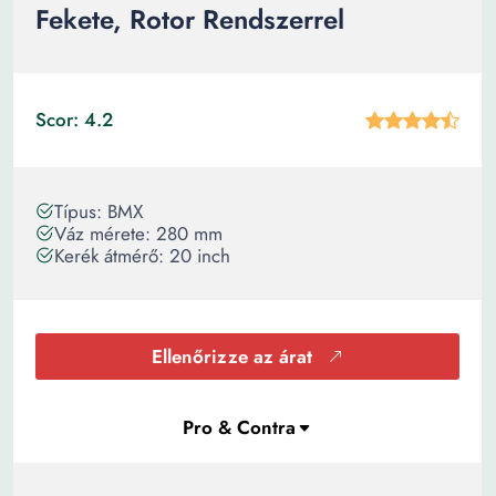
Fekete, Rotor Rendszerrel
Scor: 4.2
Típus: BMX
Váz mérete: 280 mm
Kerék átmérő: 20 inch
Ellenőrizze az árat