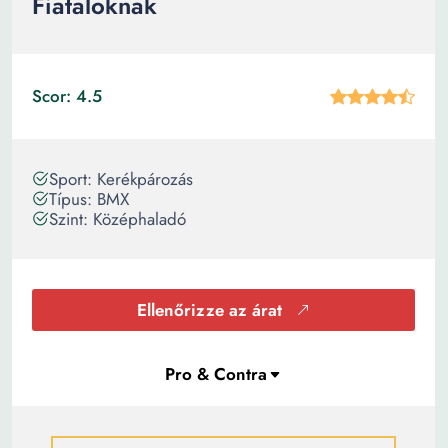
Fiataloknak
Scor: 4.5
Sport: Kerékpározás
Típus: BMX
Szint: Középhaladó
Ellenőrizze az árat