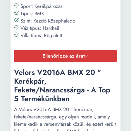
Sport: Kerékpározás
Típus: BMX
Szint: Kezdő Középhaladó
Váz típus: Hardtail
Villa típus: Rögzített
Ellenőrizze az árat
Velors V2016A BMX 20 "
Kerékpár,
Fekete/Narancssárga - A Top
5 Termékünkben
A Velors V2016A BMX 20 " kerékpár,
fekete/narancssárga, egy olyan modell, amely
kiemelkedik a versenytársak közül, és ezért került