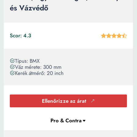
és Vázvédő
Scor: 4.3
Típus: BMX
Váz mérete: 300 mm
Kerék átmérő: 20 inch
Ellenőrizze az árat