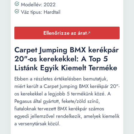
Modellév: 2022
Váz típus: Hardtail
Ellenőrizze az árat
Carpet Jumping BMX kerékpár
20"-os kerekekkel: A Top 5
Listánk Egyik Kiemelt Terméke
Ebben a részletes értékelésben bemutatjuk,
miért került a Carpet Jumping BMX kerékpár 20"-
os kerekekkel a legjobb 5 termékünk közé. A
Pegasus által gyártott, fekete/zöld színű,
fiataloknak tervezett BMX kerékpár számos
egyedi jellemzővel rendelkezik, amelyek kiemelik
a versenytársak közül.