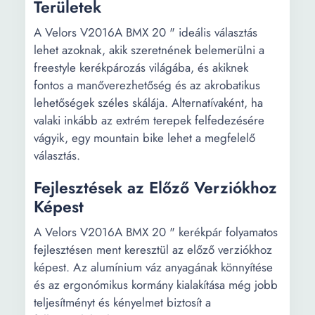
Területek
A Velors V2016A BMX 20 " ideális választás
lehet azoknak, akik szeretnének belemerülni a
freestyle kerékpározás világába, és akiknek
fontos a manőverezhetőség és az akrobatikus
lehetőségek széles skálája. Alternatívaként, ha
valaki inkább az extrém terepek felfedezésére
vágyik, egy mountain bike lehet a megfelelő
választás.
Fejlesztések az Előző Verziókhoz
Képest
A Velors V2016A BMX 20 " kerékpár folyamatos
fejlesztésen ment keresztül az előző verziókhoz
képest. Az alumínium váz anyagának könnyítése
és az ergonómikus kormány kialakítása még jobb
teljesítményt és kényelmet biztosít a