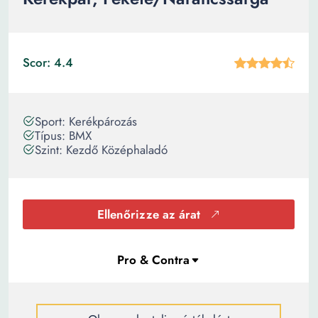
Scor: 4.4
Sport: Kerékpározás
Típus: BMX
Szint: Kezdő Középhaladó
Ellenőrizze az árat