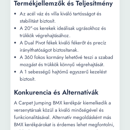
Termékjellemzők és Teljesítmény
Az acél váz és villa kiváló tartósságot és
stabilitást biztosít.
A 20"-os kerekek ideálisak ugrásokhoz és
trükkök végrehajtásához.
A Dual Pivot fékek kiváló fékerőt és precíz
irányíthatóságot biztosítanak.
A 360 fokos kormány lehetővé teszi a szabad
mozgást és trükkök könnyű végrehajtását.
A 1 sebességű hajtómű egyszerű kezelést
biztosít.
Konkurencia és Alternatívák
A Carpet Jumping BMX kerékpár kiemelkedik a
versenytársak közül a kiváló minőségével és
funkcionalitásával. Alternatív megoldásként más
BMX kerékpárokat is érdemes lehet megfontolni,