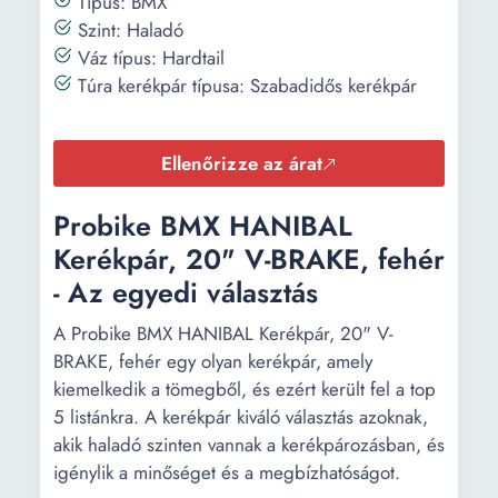
Típus: BMX
Szint: Haladó
Váz típus: Hardtail
Túra kerékpár típusa: Szabadidős kerékpár
Ellenőrizze az árat
Probike BMX HANIBAL
Kerékpár, 20" V-BRAKE, fehér
- Az egyedi választás
A Probike BMX HANIBAL Kerékpár, 20" V-
BRAKE, fehér egy olyan kerékpár, amely
kiemelkedik a tömegből, és ezért került fel a top
5 listánkra. A kerékpár kiváló választás azoknak,
akik haladó szinten vannak a kerékpározásban, és
igénylik a minőséget és a megbízhatóságot.