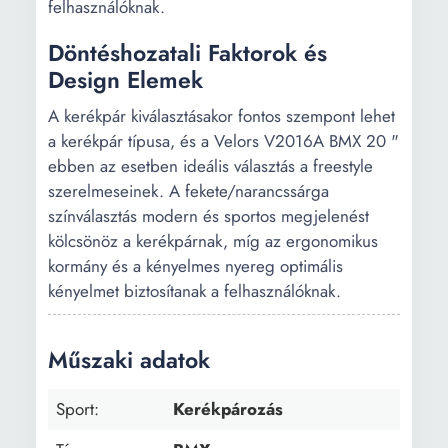
felhasználóknak.
Döntéshozatali Faktorok és
Design Elemek
A kerékpár kiválasztásakor fontos szempont lehet
a kerékpár típusa, és a Velors V2016A BMX 20 "
ebben az esetben ideális választás a freestyle
szerelmeseinek. A fekete/narancssárga
színválasztás modern és sportos megjelenést
kölcsönöz a kerékpárnak, míg az ergonomikus
kormány és a kényelmes nyereg optimális
kényelmet biztosítanak a felhasználóknak.
Műszaki adatok
Sport:
Kerékpározás