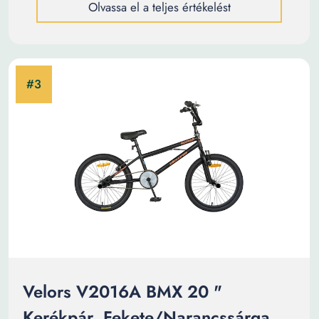
Olvassa el a teljes értékelést
Velors V2016A BMX 20 "
Kerékpár, Fekete/Narancssárga