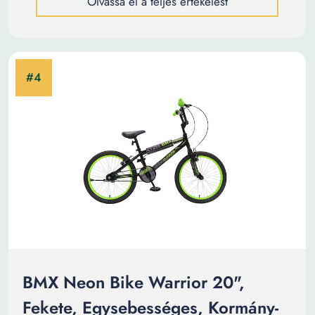
Olvassa el a teljes értékelést
BMX Neon Bike Warrior 20",
Fekete, Egysebességes, Kormány-