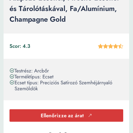
és Tárolótáskával, Fa/Alumínium,
Champagne Gold
Scor: 4.3
Testrész: Arcbőr
Terméktípus: Ecset
Ecset típus: Preciziós Satírozó Szemhéjárnyaló
Szemöldök
Ellenőrizze az árat