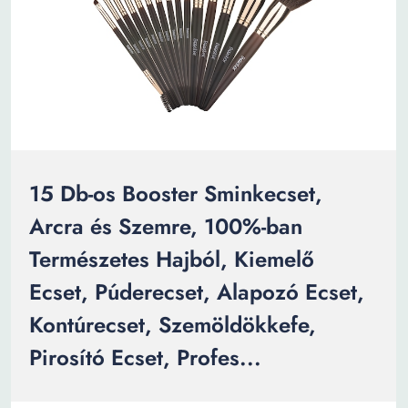
15 Db-os Booster Sminkecset,
Arcra és Szemre, 100%-ban
Természetes Hajból, Kiemelő
Ecset, Púderecset, Alapozó Ecset,
Kontúrecset, Szemöldökkefe,
Pirosító Ecset, Profes...