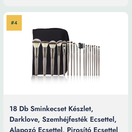
18 Db Sminkecset Készlet,
Darklove, Szemhéjfesték Ecsettel,
Alapozó Ecsettel, Pirosító Ecsettel