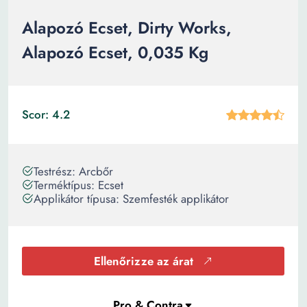
Alapozó Ecset, Dirty Works,
Alapozó Ecset, 0,035 Kg
Scor: 4.2
Testrész: Arcbőr
Terméktípus: Ecset
Applikátor típusa: Szemfesték applikátor
Ellenőrizze az árat