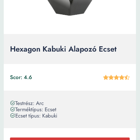
Hexagon Kabuki Alapozó Ecset
Scor: 4.6
Testrész: Arc
Terméktípus: Ecset
Ecset típus: Kabuki