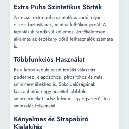
Extra Puha Szintetikus Sörték
Az ecset extra puha szintetikus sörtéi olyan
érzést biztosítanak, mintha felhőkön járnál. A
tapintásuk rendkívül kellemes, és tökéletesen
alkalmas az érzékeny bőrű felhasználók számára
is.
Többfunkciós Használat
Ez a lapos kabuki ecset ideális választás
púderhez, alapozóhoz, pirosítóhoz és más
sminktermékekhez is. Sokoldalúságának
köszönhetően egy ecsettel többféle
sminkterméket tudsz felvinni, így egyszerűsíti a
sminkelés folyamatát.
Kényelmes és Strapabíró
Kialakítás