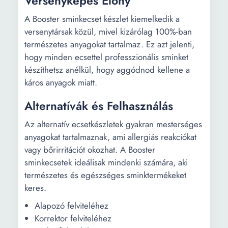
Versenyképes Előny
A Booster sminkecset készlet kiemelkedik a
versenytársak közül, mivel kizárólag 100%-ban
természetes anyagokat tartalmaz. Ez azt jelenti,
hogy minden ecsettel professzionális sminket
készíthetsz anélkül, hogy aggódnod kellene a
káros anyagok miatt.
Alternatívák és Felhasználás
Az alternatív ecsetkészletek gyakran mesterséges
anyagokat tartalmaznak, ami allergiás reakciókat
vagy bőrirritációt okozhat. A Booster
sminkecsetek ideálisak mindenki számára, aki
természetes és egészséges sminktermékeket
keres.
Alapozó felviteléhez
Korrektor felviteléhez