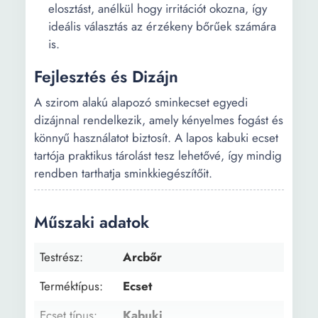
elosztást, anélkül hogy irritációt okozna, így
ideális választás az érzékeny bőrűek számára
is.
Fejlesztés és Dizájn
A szirom alakú alapozó sminkecset egyedi
dizájnnal rendelkezik, amely kényelmes fogást és
könnyű használatot biztosít. A lapos kabuki ecset
tartója praktikus tárolást tesz lehetővé, így mindig
rendben tarthatja sminkkiegészítőit.
Műszaki adatok
Testrész:
Arcbőr
Terméktípus:
Ecset
Ecset típus:
Kabuki