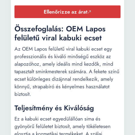
Ellenőrizze az árat
Összefoglalás: OEM Lapos
felületű viral kabuki ecset
Az OEM Lapos felületű viral kabuki ecset egy
professzionális és kiváló minőségű eszköz az
alapozóhoz, amely ideális mind kezdők, mind
tapasztalt sminkmesterek számára. A fekete színű
ecset különleges dizájnnal rendelkezik, amely
könnyű, strapabíró és kényelmes használatot
biztosít.
Teljesítmény és Kiválóság
Ez a kabuki ecset egyedülállóan sima és
gyönyörű felületet biztosít, amely tökéletesen
elosztja a kozmetikai termékeket. A szálai