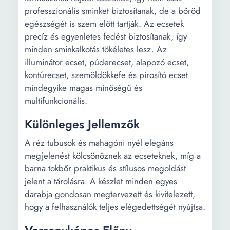
professzionális sminket biztosítanak, de a bőröd
egészségét is szem előtt tartják. Az ecsetek
precíz és egyenletes fedést biztosítanak, így
minden sminkalkotás tökéletes lesz. Az
illuminátor ecset, púderecset, alapozó ecset,
kontúrecset, szemöldökkefe és pirosító ecset
mindegyike magas minőségű és
multifunkcionális.
Különleges Jellemzők
A réz tubusok és mahagóni nyél elegáns
megjelenést kölcsönöznek az ecseteknek, míg a
barna tokbőr praktikus és stílusos megoldást
jelent a tárolásra. A készlet minden egyes
darabja gondosan megtervezett és kivitelezett,
hogy a felhasználók teljes elégedettségét nyújtsa.