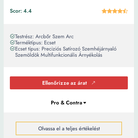
Scor: 4.4
Testrész: Arcbőr Szem Arc
Terméktípus: Ecset
Ecset típus: Preciziós Satírozó Szemhéjárnyaló
Szemöldök Multifunkcionális Árnyékolás
Ellenőrizze az árat
Olvassa el a teljes értékelést