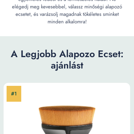
elégedj meg kevesebbel, válassz minőségi alapozó
ecsetet, és varázsolj magadnak tökéletes sminket
minden alkalomra!
A Legjobb Alapozo Ecset:
ajánlást