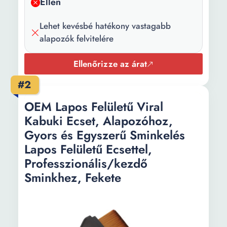
Ellen
Lehet kevésbé hatékony vastagabb
alapozók felvitelére
Ellenőrizze az árat
#2
OEM Lapos Felületű Viral
Kabuki Ecset, Alapozóhoz,
Gyors és Egyszerű Sminkelés
Lapos Felületű Ecsettel,
Professzionális/kezdő
Sminkhez, Fekete