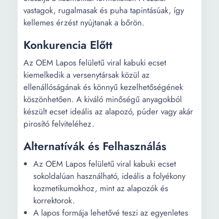
vastagok, rugalmasak és puha tapintásúak, így
kellemes érzést nyújtanak a bőrön.
Konkurencia Előtt
Az OEM Lapos felületű viral kabuki ecset
kiemelkedik a versenytársak közül az
ellenállóságának és könnyű kezelhetőségének
köszönhetően. A kiváló minőségű anyagokból
készült ecset ideális az alapozó, púder vagy akár
pirosító felviteléhez.
Alternatívák és Felhasználás
Az OEM Lapos felületű viral kabuki ecset
sokoldalúan használható, ideális a folyékony
kozmetikumokhoz, mint az alapozók és
korrektorok.
A lapos formája lehetővé teszi az egyenletes