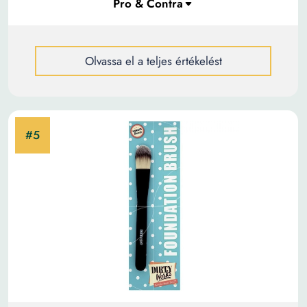
Olvassa el a teljes értékelést