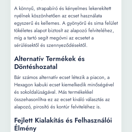
A könnyű, strapabíró és kényelmes lekerekített
nyélnek köszönhetően az ecset használata
egyszerű és kellemes. A gyönyörű és sima felület
tökéletes alapot biztosít az alapozó felviteléhez,
míg a tartó segít megóvni az ecsetet a
sérülésektől és szennyeződésektől.
Alternatív Termékek és
Döntéshozatal
Bár számos alternatív ecset létezik a piacon, a
Hexagon kabuki ecset kiemelkedik minőségével
és sokoldalúságával. Más termékekkel
összehasonlítva ez az ecset kiváló választás az
alapozó, pirosító és kontúr felviteléhez is.
Fejlett Kialakítás és Felhasználói
Élmény