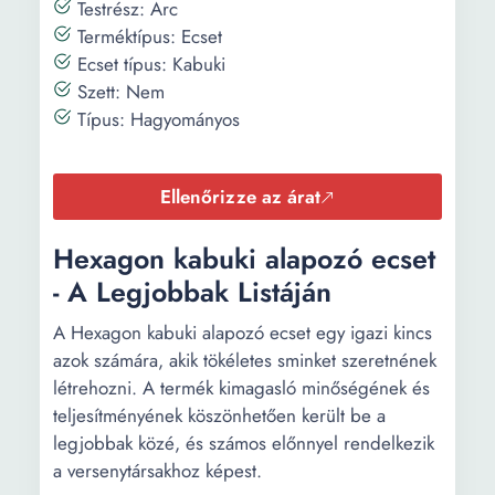
Testrész: Arc
Terméktípus: Ecset
Ecset típus: Kabuki
Szett: Nem
Típus: Hagyományos
Ellenőrizze az árat
Hexagon kabuki alapozó ecset
- A Legjobbak Listáján
A Hexagon kabuki alapozó ecset egy igazi kincs
azok számára, akik tökéletes sminket szeretnének
létrehozni. A termék kimagasló minőségének és
teljesítményének köszönhetően került be a
legjobbak közé, és számos előnnyel rendelkezik
a versenytársakhoz képest.