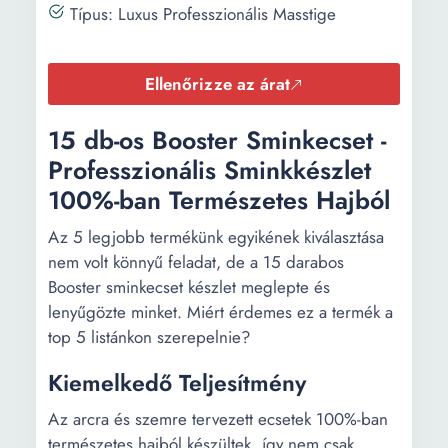
Típus: Luxus Professzionális Masstige
Ellenőrizze az árat
15 db-os Booster Sminkecset -
Professzionális Sminkkészlet
100%-ban Természetes Hajból
Az 5 legjobb termékünk egyikének kiválasztása
nem volt könnyű feladat, de a 15 darabos
Booster sminkecset készlet meglepte és
lenyűgözte minket. Miért érdemes ez a termék a
top 5 listánkon szerepelnie?
Kiemelkedő Teljesítmény
Az arcra és szemre tervezett ecsetek 100%-ban
természetes hajból készültek, így nem csak