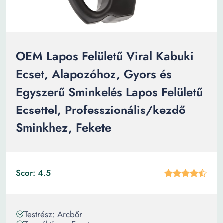
OEM Lapos Felületű Viral Kabuki
Ecset, Alapozóhoz, Gyors és
Egyszerű Sminkelés Lapos Felületű
Ecsettel, Professzionális/kezdő
Sminkhez, Fekete
Scor: 4.5
Testrész: Arcbőr