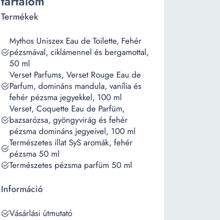
tartalom
Termékek
Mythos Uniszex Eau de Toilette, Fehér
pézsmával, ciklámennel és bergamottal,
50 ml
Verset Parfums, Verset Rouge Eau de
Parfum, domináns mandula, vanília és
fehér pézsma jegyekkel, 100 ml
Verset, Coquette Eau de Parfüm,
bazsarózsa, gyöngyvirág és fehér
pézsma domináns jegyeivel, 100 ml
Természetes illat SyS aromák, fehér
pézsma 50 ml
Természetes pézsma parfüm 50 ml
Információ
Vásárlási útmutató