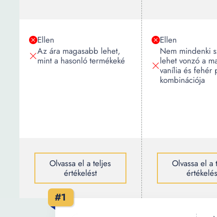
Ellen
Ellen
Az ára magasabb lehet,
Nem mindenki s
mint a hasonló termékeké
lehet vonzó a m
vanília és fehér
kombinációja
Olvassa el a teljes
Olvassa el a 
értékelést
értékelés
#1