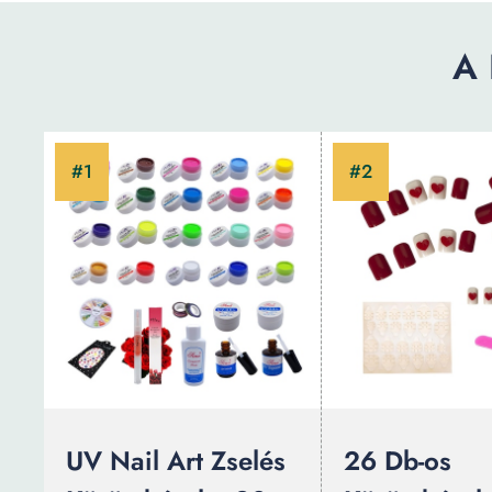
A 
UV Nail Art Zselés
26 Db-os