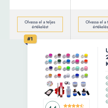
Olvassa el a teljes
Olvassa el a 
értékelést
értékelés
#1