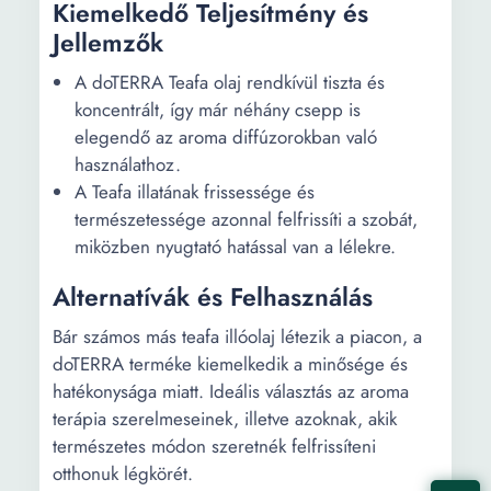
Kiemelkedő Teljesítmény és
Jellemzők
A doTERRA Teafa olaj rendkívül tiszta és
koncentrált, így már néhány csepp is
elegendő az aroma diffúzorokban való
használathoz.
A Teafa illatának frissessége és
természetessége azonnal felfrissíti a szobát,
miközben nyugtató hatással van a lélekre.
Alternatívák és Felhasználás
Bár számos más teafa illóolaj létezik a piacon, a
doTERRA terméke kiemelkedik a minősége és
hatékonysága miatt. Ideális választás az aroma
terápia szerelmeseinek, illetve azoknak, akik
természetes módon szeretnék felfrissíteni
otthonuk légkörét.