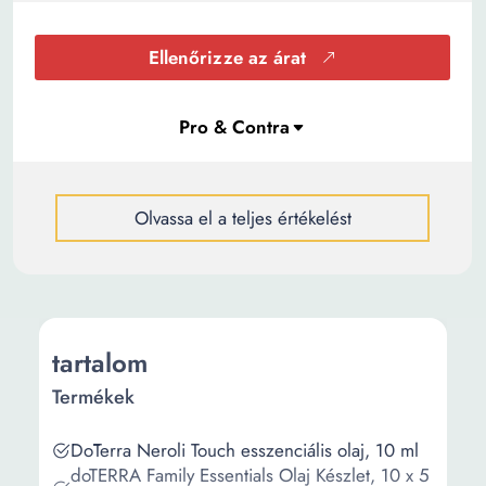
Ellenőrizze az árat
Olvassa el a teljes értékelést
tartalom
Termékek
DōTerra Neroli Touch esszenciális olaj, 10 ml
doTERRA Family Essentials Olaj Készlet, 10 x 5