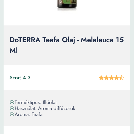
DoTERRA Teafa Olaj - Melaleuca 15
Ml
Scor: 4.3
Terméktípus: Illóolaj
Használat: Aroma diffúzorok
Aroma: Teafa