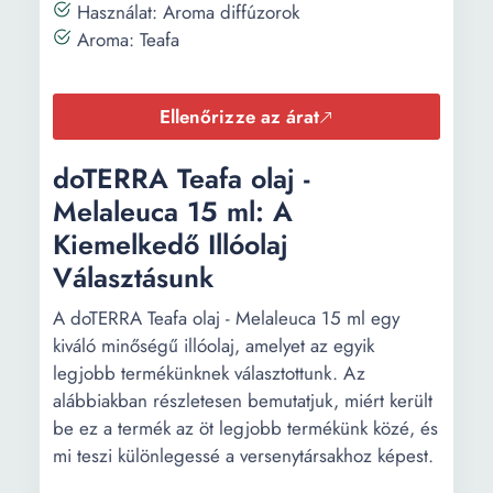
Használat: Aroma diffúzorok
Aroma: Teafa
Ellenőrizze az árat
doTERRA Teafa olaj -
Melaleuca 15 ml: A
Kiemelkedő Illóolaj
Választásunk
A doTERRA Teafa olaj - Melaleuca 15 ml egy
kiváló minőségű illóolaj, amelyet az egyik
legjobb termékünknek választottunk. Az
alábbiakban részletesen bemutatjuk, miért került
be ez a termék az öt legjobb termékünk közé, és
mi teszi különlegessé a versenytársakhoz képest.