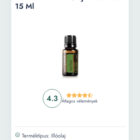
15 Ml
4.3
Átlagos vélemények
Terméktípus: Illóolaj