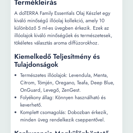
Termékleírás
A doTERRA Family Essentials Olaj Készlet egy
kiváló minőségű illóolaj kollekció, amely 10
különböző 5 ml-es üvegben érkezik. Ezek az
illóolajok kiváló minőségűek és természetesek,
tökéletes választás aroma diffúzorokhoz.
Kiemelkedő Teljesítmény és
Tulajdonságok
Természetes illóolajok: Levendula, Menta,
Citrom, Tömjén, Oregano, Teafa, Deep Blue,
OnGuard, Levegő, ZenGest.
Folyékony állag: Könnyen használható és
keverhető.
Komplett csomagolás: Dobozban érkezik,
minden üveg rendelkezik cseppentővel.