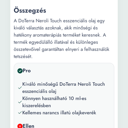
Összegzés
A DōTerra Neroli Touch esszenciális olaj egy
kiváló választás azoknak, akik minőségi és
hatékony aromaterápiás terméket keresnek. A
termék egyedülálló illatával és különleges
összetevőivel garantáltan elnyeri a felhasználók
tetszését.
Pro
Kiváló minőségű DōTerra Neroli Touch
esszenciális olaj
Könnyen használható 10 ml-es
kiszerelésben
Kellemes narancs illatú olajkeverék
Ellen