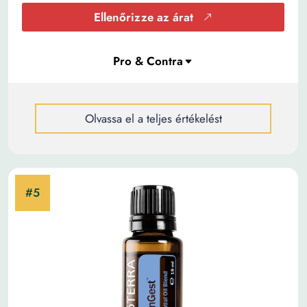
Ellenőrizze az árat
Olvassa el a teljes értékelést