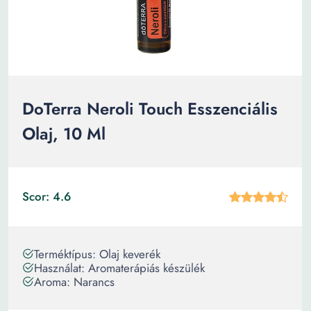
DōTerra Neroli Touch Esszenciális
Olaj, 10 Ml
Scor: 4.6
Terméktípus: Olaj keverék
Használat: Aromaterápiás készülék
Aroma: Narancs