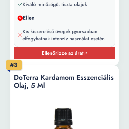
Kiváló minőségű, tiszta olajok
Ellen
Kis kiszerelésű üvegek gyorsabban
elfogyhatnak intenzív használat esetén
Ellenőrizze az árat
#3
DōTerra Kardamom Esszenciális
Olaj, 5 Ml