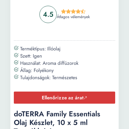
4.5
Átlagos vélemények
Terméktípus: Illóolaj
Szett: Igen
Használat: Aroma diffúzorok
Állag: Folyékony
Tulajdonságok: Természetes
Ellenőrizze az árat
doTERRA Family Essentials
Olaj Készlet, 10 x 5 ml