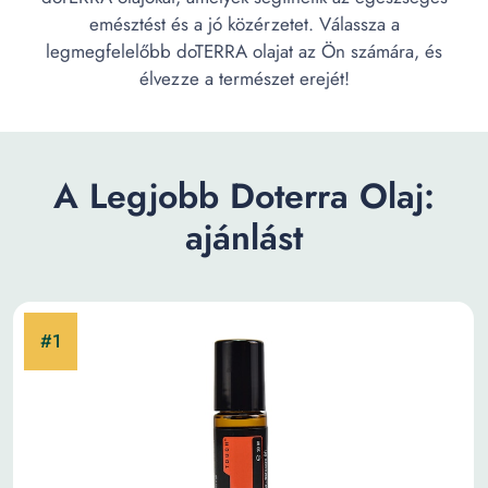
emésztést és a jó közérzetet. Válassza a
legmegfelelőbb doTERRA olajat az Ön számára, és
élvezze a természet erejét!
A Legjobb Doterra Olaj:
ajánlást