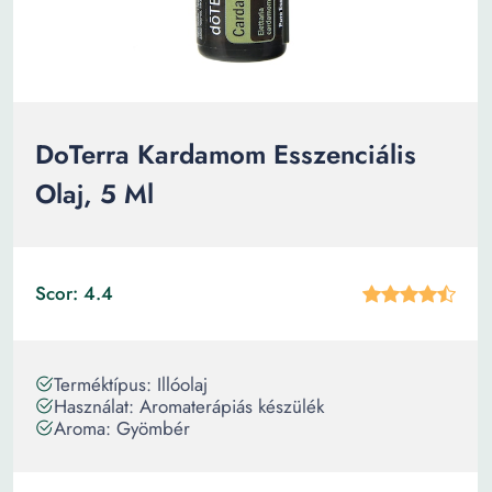
DōTerra Kardamom Esszenciális
Olaj, 5 Ml
Scor: 4.4
Terméktípus: Illóolaj
Használat: Aromaterápiás készülék
Aroma: Gyömbér