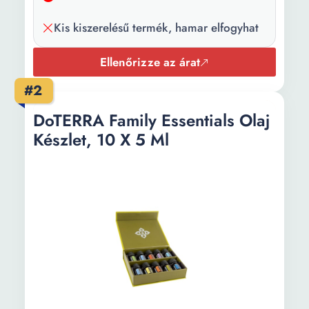
Kis kiszerelésű termék, hamar elfogyhat
Ellenőrizze az árat
#2
DoTERRA Family Essentials Olaj
Készlet, 10 X 5 Ml