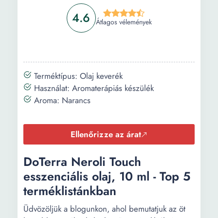
4.6
Átlagos vélemények
Terméktípus: Olaj keverék
Használat: Aromaterápiás készülék
Aroma: Narancs
Ellenőrizze az árat
DōTerra Neroli Touch
esszenciális olaj, 10 ml - Top 5
terméklistánkban
Üdvözöljük a blogunkon, ahol bemutatjuk az öt