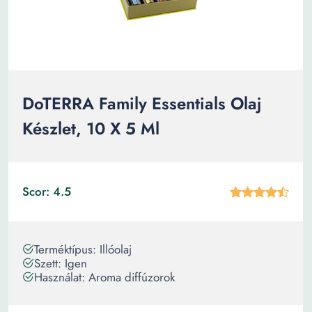
DoTERRA Family Essentials Olaj
Készlet, 10 X 5 Ml
Scor: 4.5
Terméktípus: Illóolaj
Szett: Igen
Használat: Aroma diffúzorok