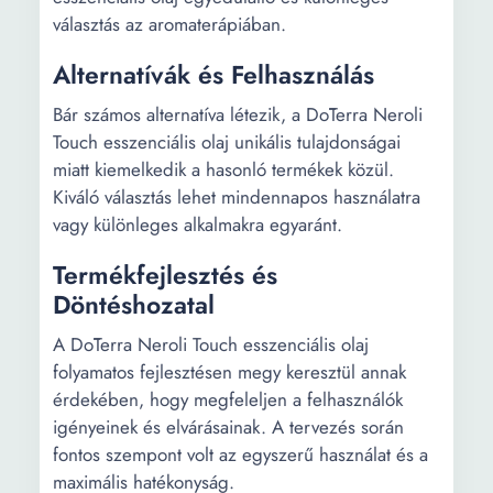
választás az aromaterápiában.
Alternatívák és Felhasználás
Bár számos alternatíva létezik, a DōTerra Neroli
Touch esszenciális olaj unikális tulajdonságai
miatt kiemelkedik a hasonló termékek közül.
Kiváló választás lehet mindennapos használatra
vagy különleges alkalmakra egyaránt.
Termékfejlesztés és
Döntéshozatal
A DōTerra Neroli Touch esszenciális olaj
folyamatos fejlesztésen megy keresztül annak
érdekében, hogy megfeleljen a felhasználók
igényeinek és elvárásainak. A tervezés során
fontos szempont volt az egyszerű használat és a
maximális hatékonyság.