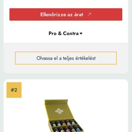
Ellenőrizze az árat
Olvassa el a teljes értékelést