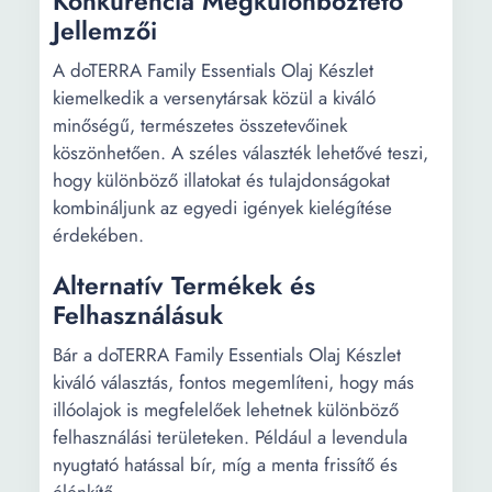
Konkurencia Megkülönböztető
Jellemzői
A doTERRA Family Essentials Olaj Készlet
kiemelkedik a versenytársak közül a kiváló
minőségű, természetes összetevőinek
köszönhetően. A széles választék lehetővé teszi,
hogy különböző illatokat és tulajdonságokat
kombináljunk az egyedi igények kielégítése
érdekében.
Alternatív Termékek és
Felhasználásuk
Bár a doTERRA Family Essentials Olaj Készlet
kiváló választás, fontos megemlíteni, hogy más
illóolajok is megfelelőek lehetnek különböző
felhasználási területeken. Például a levendula
nyugtató hatással bír, míg a menta frissítő és