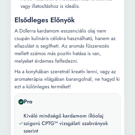
vagy illatosításhoz is ideális.
Elsődleges Előnyök
A DoTerra kardamom esszenciális olaj nem
csupán kulináris célokra használható, hanem az
ellazulást is segítheti. Az aromás fűszerezés
mellett számos más pozitív hatása is van,
melyeket érdemes felfedezni.
Ha a konyhában szeretnél kreatív lenni, vagy az
aromaterápia világában barangolnál, ne hagyd ki
ezt a különleges terméket!
Pro
Kiváló minőségű kardamom illóolaj
szigorú CPTG™ vizsgálati szabványok
szerint