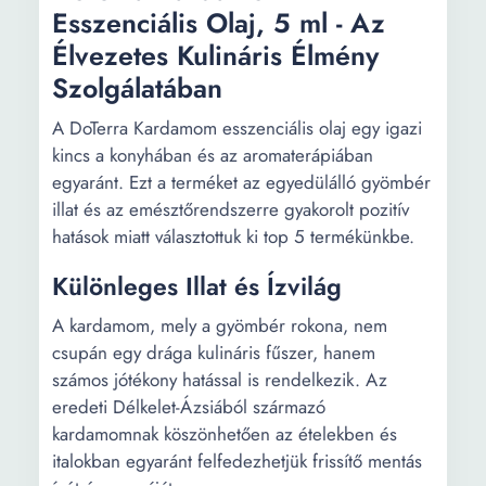
Esszenciális Olaj, 5 ml - Az
Élvezetes Kulináris Élmény
Szolgálatában
A DoTerra Kardamom esszenciális olaj egy igazi
kincs a konyhában és az aromaterápiában
egyaránt. Ezt a terméket az egyedülálló gyömbér
illat és az emésztőrendszerre gyakorolt pozitív
hatások miatt választottuk ki top 5 termékünkbe.
Különleges Illat és Ízvilág
A kardamom, mely a gyömbér rokona, nem
csupán egy drága kulináris fűszer, hanem
számos jótékony hatással is rendelkezik. Az
eredeti Délkelet-Ázsiából származó
kardamomnak köszönhetően az ételekben és
italokban egyaránt felfedezhetjük frissítő mentás