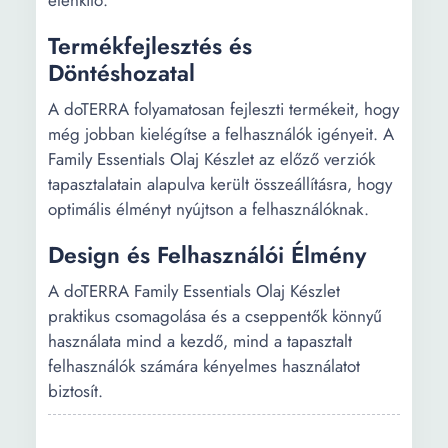
élénkítő.
Termékfejlesztés és
Döntéshozatal
A doTERRA folyamatosan fejleszti termékeit, hogy
még jobban kielégítse a felhasználók igényeit. A
Family Essentials Olaj Készlet az előző verziók
tapasztalatain alapulva került összeállításra, hogy
optimális élményt nyújtson a felhasználóknak.
Design és Felhasználói Élmény
A doTERRA Family Essentials Olaj Készlet
praktikus csomagolása és a cseppentők könnyű
használata mind a kezdő, mind a tapasztalt
felhasználók számára kényelmes használatot
biztosít.