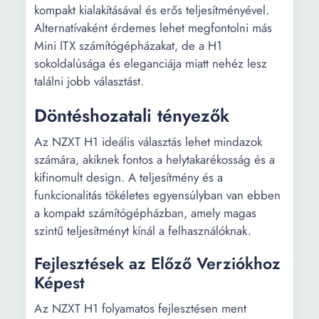
kompakt kialakításával és erős teljesítményével.
Alternatívaként érdemes lehet megfontolni más
Mini ITX számítógépházakat, de a H1
sokoldalúsága és eleganciája miatt nehéz lesz
találni jobb választást.
Döntéshozatali tényezők
Az NZXT H1 ideális választás lehet mindazok
számára, akiknek fontos a helytakarékosság és a
kifinomult design. A teljesítmény és a
funkcionalitás tökéletes egyensúlyban van ebben
a kompakt számítógépházban, amely magas
szintű teljesítményt kínál a felhasználóknak.
Fejlesztések az Előző Verziókhoz
Képest
Az NZXT H1 folyamatos fejlesztésen ment