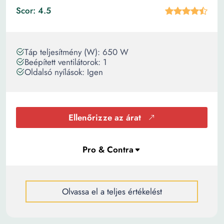
Scor: 4.5
Táp teljesítmény (W): 650 W
Beépített ventilátorok: 1
Oldalsó nyílások: Igen
Ellenőrizze az árat
Olvassa el a teljes értékelést