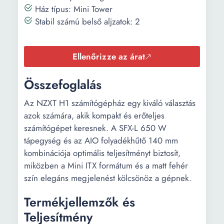
Ház típus: Mini Tower
Stabil számú belső aljzatok: 2
Ellenőrizze az árat
Összefoglalás
Az NZXT H1 számítógépház egy kiváló választás
azok számára, akik kompakt és erőteljes
számítógépet keresnek. A SFX-L 650 W
tápegység és az AIO folyadékhűtő 140 mm
kombinációja optimális teljesítményt biztosít,
miközben a Mini ITX formátum és a matt fehér
szín elegáns megjelenést kölcsönöz a gépnek.
Termékjellemzők és
Teljesítmény