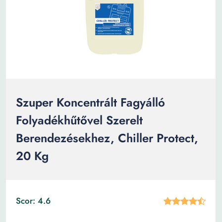
Szuper Koncentrált Fagyálló
Folyadékhűtővel Szerelt
Berendezésekhez, Chiller Protect,
20 Kg
Scor: 4.6