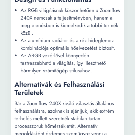
Az RGB világításnak köszönhetően a Zoomflow
240X nemcsak a teljesítményben, hanem a
megjelenésben is kiemelkedik a többi termék
közül.
Az alumínium radiátor és a réz hideglemez
kombinációja optimális hőelvezetést biztosít.
Az ARGB vezérlővel könnyedén
testreszabható a világítás, így illeszthető
bármilyen számítógép stílusához.
Alternatívák és Felhasználási
Területek
Bár a Zoomflow 240X kiváló választás általános
felhasználásra, azoknak is ajánljuk, akik extrém
terhelés mellett szeretnék stabilan tartani
processzoruk hőmérsékletét. Alternatív
megoldásként érdemes szemügyre venni a