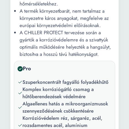
hőmérsékletekhez.
A termék környezetbarát, nem tartalmaz a
környezetre káros anyagokat, megfelelve az
európai környezetvédelmi előírásoknak.
A CHILLER PROTECT tervezése során a
gyártók a korrózióvédelemre és a szivattyúk
optimális működésére helyezték a hangsúlyt,
biztosítva a hosszú távú hatékonyságot.
Pro
Szuperkoncentrált fagyálló folyadékhűtő
Komplex korróziógátló csomag a
hűtőberendezések védelmére
Algaellenes hatás a mikroorganizmusok
szennyeződésének csökkentésére
Korrózióvédelem réz, sárgaréz, acél,
rozsdamentes acél, alumínium