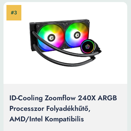
ID-Cooling Zoomflow 240X ARGB
Processzor Folyadékhűtő,
AMD/Intel Kompatibilis