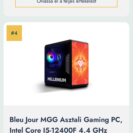
Olvassa el a teljes értékelést
Bleu Jour MGG Asztali Gaming PC,
Intel Core I5-12400F 4,4 GHz