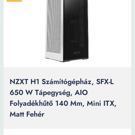
NZXT H1 Számítógépház, SFX-L
650 W Tápegység, AIO
Folyadékhűtő 140 Mm, Mini ITX,
Matt Fehér