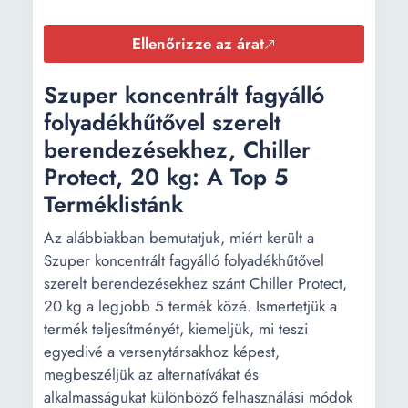
Ellenőrizze az árat
Szuper koncentrált fagyálló
folyadékhűtővel szerelt
berendezésekhez, Chiller
Protect, 20 kg: A Top 5
Terméklistánk
Az alábbiakban bemutatjuk, miért került a
Szuper koncentrált fagyálló folyadékhűtővel
szerelt berendezésekhez szánt Chiller Protect,
20 kg a legjobb 5 termék közé. Ismertetjük a
termék teljesítményét, kiemeljük, mi teszi
egyedivé a versenytársakhoz képest,
megbeszéljük az alternatívákat és
alkalmasságukat különböző felhasználási módok