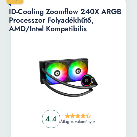
ID-Cooling Zoomflow 240X ARGB
Processzor Folyadékhűtő,
AMD/Intel Kompatibilis
4.4
Átlagos vélemények