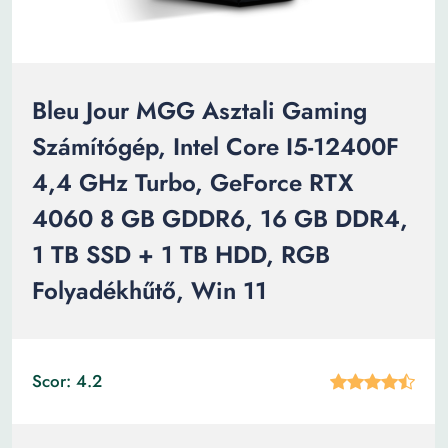
Bleu Jour MGG Asztali Gaming
Számítógép, Intel Core I5-12400F
4,4 GHz Turbo, GeForce RTX
4060 8 GB GDDR6, 16 GB DDR4,
1 TB SSD + 1 TB HDD, RGB
Folyadékhűtő, Win 11
Scor: 4.2