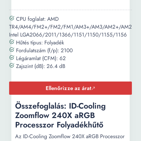
CPU foglalat: AMD
TR4/AM4/FM2+/FM2/FM1/AM3+/AM3/AM2+/AM2
Intel LGA2066/2011/1366/1151/1150/1155/1156
Hűtés típus: Folyadék
Fordulatszám (f/p): 2100
Légáramlat (CFM): 62
Zajszint (dB): 26.4 dB
Ellenőrizze az árat
Összefoglalás: ID-Cooling
Zoomflow 240X aRGB
Processzor Folyadékhűtő
Az ID-Cooling Zoomflow 240X aRGB Processzor