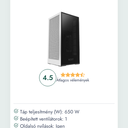
4.5
Átlagos vélemények
Táp teljesítmény (W): 650 W
Beépített ventilátorok: 1
Oldalsó nyílások: Igen