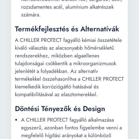
rozsdamentes acél, alumínium alkatrészek
számára.
Termékfejlesztés és Alternatívák
A CHILLER PROTECT fagyálló kémiai összetétele
kiváló választás az alacsonyabb hőmérsékletű
rendszerekhez, miközben algaellenes
tulajdonságai csökkentik a mikroorganizmusok
jelenlétét a folyadékban. Az alternatív
termékekkel összehasonlítva a CHILLER PROTECT
kiemelkedik korróziógátló hatásával és
kompatibilitásával az elasztomerekkel.
Döntési Tényezők és Design
A CHILLER PROTECT fagyálló alkalmazása
egyszerű, azonban fontos figyelembe venni a
megfelelő hígítási arányokat a különböző