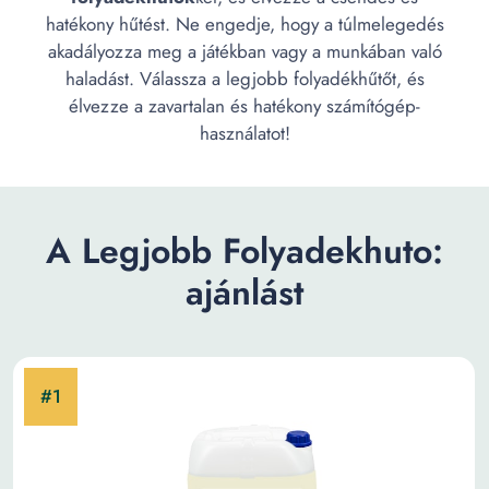
hatékony hűtést. Ne engedje, hogy a túlmelegedés
akadályozza meg a játékban vagy a munkában való
haladást. Válassza a legjobb folyadékhűtőt, és
élvezze a zavartalan és hatékony számítógép-
használatot!
A Legjobb Folyadekhuto:
ajánlást