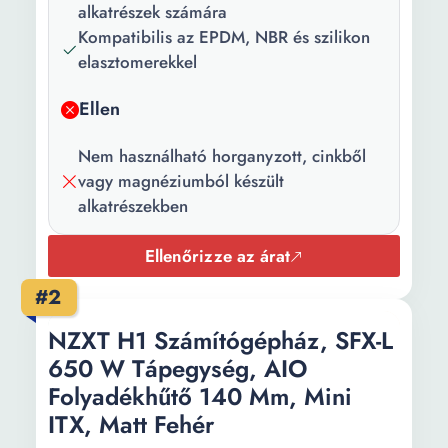
alkatrészek számára
Kompatibilis az EPDM, NBR és szilikon
elasztomerekkel
Ellen
Nem használható horganyzott, cinkből
vagy magnéziumból készült
alkatrészekben
Ellenőrizze az árat
#2
NZXT H1 Számítógépház, SFX-L
650 W Tápegység, AIO
Folyadékhűtő 140 Mm, Mini
ITX, Matt Fehér