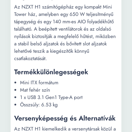
Az NZXT H1 számítógépház egy kompakt Mini
Tower ház, amelyben egy 650 W teljesítményű
tápegység és egy 140 mm-es AIO folyadékhűtő
található. A beépített ventilátorok és az oldalsó
nyílások biztosítják a megfelelő hűtést, miközben
a stabil belső aljzatok és bővített slot aljzatok
lehetővé teszik a kiegészítők könnyű
csatlakoztatását.
Termékkülönlegességek
Mini ITX formátum
Mat fehér szín
1 x USB 3.1 Gen1 Type-A port
Összsúly: 6.53 kg
Versenyképesség és Alternatívák
Az NZXT H1 kiemelkedik a versenytársak közül a