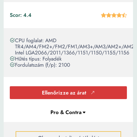
Scor: 4.4
CPU foglalat: AMD
TR4/AM4/FM2+/FM2/FM1/AM3+/AM3/AM2+/AM2
Intel LGA2066/2011/1366/1151/1150/1155/1156
Hűtés típus: Folyadék
Fordulatszám (f/p): 2100
Ellenőrizze az árat