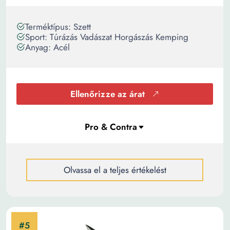
Terméktípus: Szett
Sport: Túrázás Vadászat Horgászás Kemping
Anyag: Acél
Ellenőrizze az árat
Olvassa el a teljes értékelést