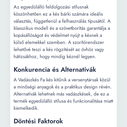
Az egyedülálló feldolgozási stílusnak
köszönhetően ez a kés bárki számára ideális
választás, függetlenül a felhasználás típusától. A
klasszikus modell és a szövetborítás garantálja a
kopásállóságot és védelmet nyújt a késnek a
külső elemekkel szemben. A szorítórendszer
lehetővé teszi a kés rögzítését az övhöz vagy
hátizsákhoz, hogy mindig kéznél legyen.
Konkurencia és Alternatívák
A Vadászkés Fa kés kitűnik a versenytársak közül
a minőségi anyagok és a praktikus design révén.
Alternatívák lehetnek más vadászkések, de ez a
termék egyedülálló stílusa és funkcionalitása miatt
kiemelkedik.
Döntési Faktorok