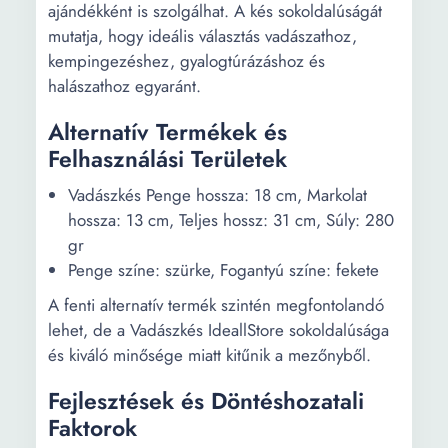
ajándékként is szolgálhat. A kés sokoldalúságát
mutatja, hogy ideális választás vadászathoz,
kempingezéshez, gyalogtúrázáshoz és
halászathoz egyaránt.
Alternatív Termékek és
Felhasználási Területek
Vadászkés Penge hossza: 18 cm, Markolat
hossza: 13 cm, Teljes hossz: 31 cm, Súly: 280
gr
Penge színe: szürke, Fogantyú színe: fekete
A fenti alternatív termék szintén megfontolandó
lehet, de a Vadászkés IdeallStore sokoldalúsága
és kiváló minősége miatt kitűnik a mezőnyből.
Fejlesztések és Döntéshozatali
Faktorok