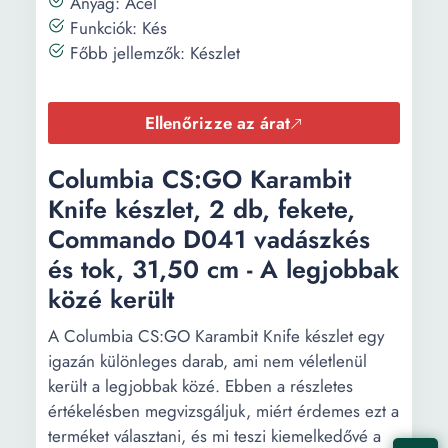
Anyag: Acél
Funkciók: Kés
Főbb jellemzők: Készlet
Ellenőrizze az árat
Columbia CS:GO Karambit
Knife készlet, 2 db, fekete,
Commando D041 vadászkés
és tok, 31,50 cm - A legjobbak
közé került
A Columbia CS:GO Karambit Knife készlet egy
igazán különleges darab, ami nem véletlenül
került a legjobbak közé. Ebben a részletes
értékelésben megvizsgáljuk, miért érdemes ezt a
terméket választani, és mi teszi kiemelkedővé a