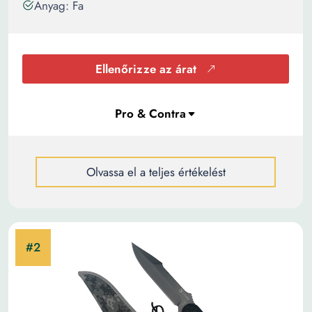
Anyag: Fa
Ellenőrizze az árat
Olvassa el a teljes értékelést