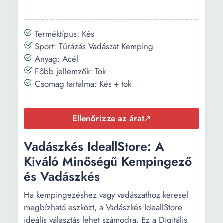
Terméktípus: Kés
Sport: Túrázás Vadászat Kemping
Anyag: Acél
Főbb jellemzők: Tok
Csomag tartalma: Kés + tok
Ellenőrizze az árat
Vadászkés IdeallStore: A
Kiváló Minőségű Kempingező
és Vadászkés
Ha kempingezéshez vagy vadászathoz keresel
megbízható eszközt, a Vadászkés IdeallStore
ideális választás lehet számodra. Ez a Digitális