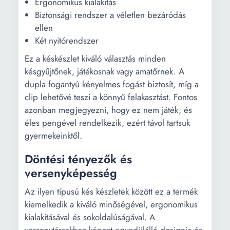
Ergonomikus kialakítás
Biztonsági rendszer a véletlen bezáródás
ellen
Két nyitórendszer
Ez a késkészlet kiváló választás minden
késgyűjtőnek, játékosnak vagy amatőrnek. A
dupla fogantyú kényelmes fogást biztosít, míg a
clip lehetővé teszi a könnyű felakasztást. Fontos
azonban megjegyezni, hogy ez nem játék, és
éles pengével rendelkezik, ezért távol tartsuk
gyermekeinktől.
Döntési tényezők és
versenyképesség
Az ilyen típusú kés készletek között ez a termék
kiemelkedik a kiváló minőségével, ergonomikus
kialakításával és sokoldalúságával. A