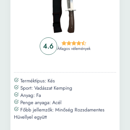
4.6
Átlagos vélemények
Terméktípus: Kés
Sport: Vadászat Kemping
Anyag: Fa
Penge anyaga: Acél
Főbb jellemzők: Minőség Rozsdamentes
Hüvellyel együtt