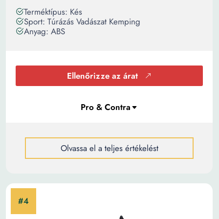
Terméktípus: Kés
Sport: Túrázás Vadászat Kemping
Anyag: ABS
Ellenőrizze az árat
Olvassa el a teljes értékelést