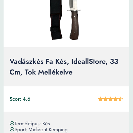
Vadászkés Fa Kés, IdeallStore, 33
Cm, Tok Mellékelve
Scor: 4.6
Terméktípus: Kés
Sport: Vadászat Kemping