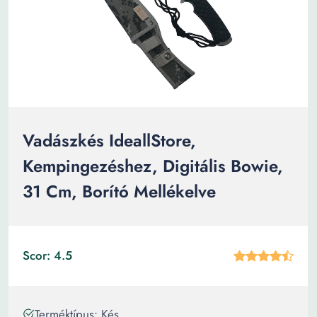
Vadászkés IdeallStore,
Kempingezéshez, Digitális Bowie,
31 Cm, Borító Mellékelve
Scor: 4.5
Terméktípus: Kés