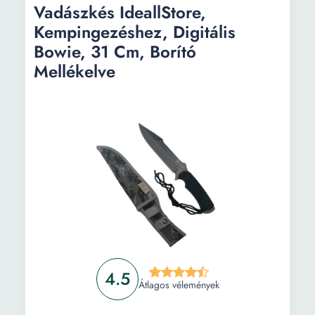
Vadászkés IdeallStore,
Kempingezéshez, Digitális
Bowie, 31 Cm, Borító
Mellékelve
4.5
Átlagos vélemények