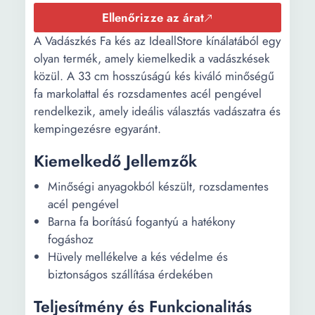
Ellenőrizze az árat
A Vadászkés Fa kés az IdeallStore kínálatából egy
olyan termék, amely kiemelkedik a vadászkések
közül. A 33 cm hosszúságú kés kiváló minőségű
fa markolattal és rozsdamentes acél pengével
rendelkezik, amely ideális választás vadászatra és
kempingezésre egyaránt.
Kiemelkedő Jellemzők
Minőségi anyagokból készült, rozsdamentes
acél pengével
Barna fa borítású fogantyú a hatékony
fogáshoz
Hüvely mellékelve a kés védelme és
biztonságos szállítása érdekében
Teljesítmény és Funkcionalitás