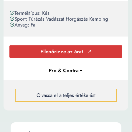
Terméktípus: Kés
Sport: Túrázás Vadászat Horgászás Kemping
Anyag: Fa
Ellenőrizze az árat
Olvassa el a teljes értékelést