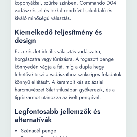
koponyákkal, szürke színben, Commando D04
vadászkéssel és tokkal rendkívül sokoldalú és
kiváló minőségű választás.
Kiemelkedő teljesítmény és
design
Ez a készlet ideális választás vadászatra,
horgászatra vagy túrázásra. A fogazott penge
könnyedén vágja a fát, míg a dupla hegy
lehetővé teszi a vadászathoz szükséges feladatok
könnyű ellátását. A karambit kés az ázsiai
harcművészet Silat stílusában gyökerezik, és a
tigriskarmot utánozza az ívelt pengével.
Legfontosabb jellemzők és
alternatívák
Szénacél penge