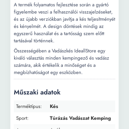
A termék folyamatos fejlesztése során a gyártó
figyelembe veszi a felhasználói visszajelzéseket,
és az újabb verziókban javítja a kés teljesítményét
és kényelmét. A design döntések mindig az
egyszerű használat és a tartósság szem előtt
tartásával történnek.
Összességében a Vadászkés IdeallStore egy
kiváló választás minden kempingező és vadász
számára, akik értékelik a minőséget és a
megbízhatóságot egy eszközben.
Műszaki adatok
Terméktípus:
Kés
Sport:
Túrázás Vadászat Kemping