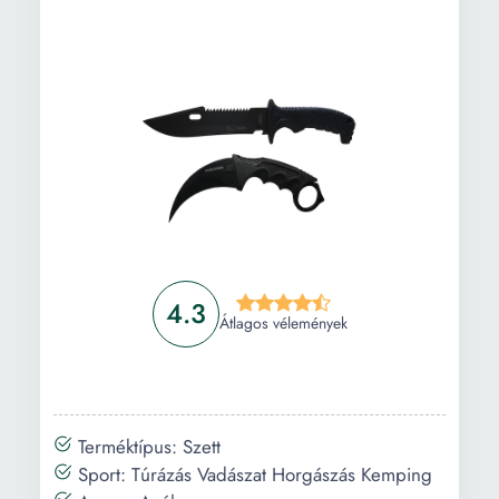
4.3
Átlagos vélemények
Terméktípus: Szett
Sport: Túrázás Vadászat Horgászás Kemping