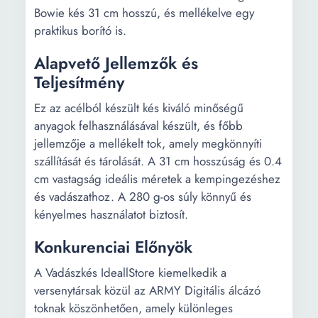
Bowie kés 31 cm hosszú, és mellékelve egy
praktikus borító is.
Alapvető Jellemzők és
Teljesítmény
Ez az acélból készült kés kiváló minőségű
anyagok felhasználásával készült, és főbb
jellemzője a mellékelt tok, amely megkönnyíti
szállítását és tárolását. A 31 cm hosszúság és 0.4
cm vastagság ideális méretek a kempingezéshez
és vadászathoz. A 280 g-os súly könnyű és
kényelmes használatot biztosít.
Konkurenciai Előnyök
A Vadászkés IdeallStore kiemelkedik a
versenytársak közül az ARMY Digitális álcázó
toknak köszönhetően, amely különleges