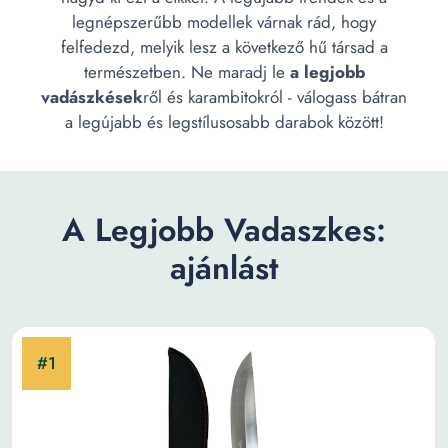
legnépszerűbb modellek várnak rád, hogy
felfedezd, melyik lesz a következő hű társad a
természetben. Ne maradj le
a legjobb
vadászkések
ről és karambitokról - válogass bátran
a legújabb és legstílusosabb darabok között!
A Legjobb Vadaszkes:
ajánlást