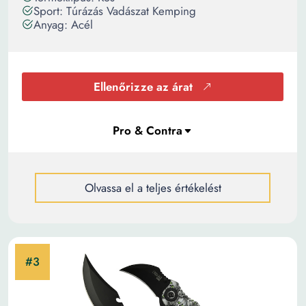
Sport: Túrázás Vadászat Kemping
Anyag: Acél
Ellenőrizze az árat
Olvassa el a teljes értékelést