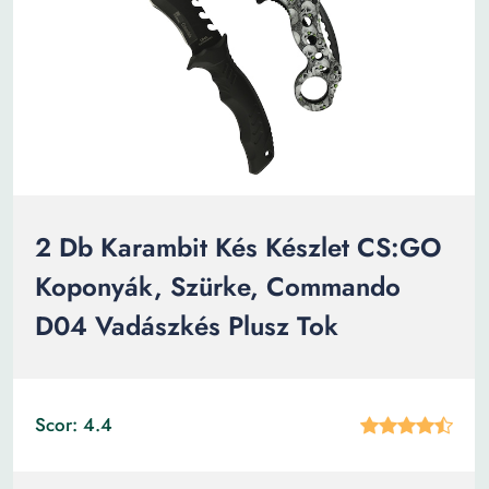
2 Db Karambit Kés Készlet CS:GO
Koponyák, Szürke, Commando
D04 Vadászkés Plusz Tok
Scor: 4.4