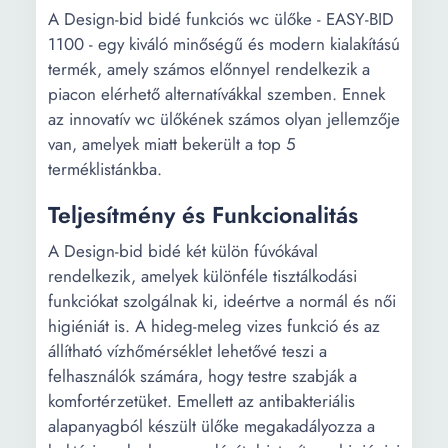
A Design-bid bidé funkciós wc ülőke - EASY-BID
1100 - egy kiváló minőségű és modern kialakítású
termék, amely számos előnnyel rendelkezik a
piacon elérhető alternatívákkal szemben. Ennek
az innovatív wc ülőkének számos olyan jellemzője
van, amelyek miatt bekerült a top 5
terméklistánkba.
Teljesítmény és Funkcionalitás
A Design-bid bidé két külön fúvókával
rendelkezik, amelyek különféle tisztálkodási
funkciókat szolgálnak ki, ideértve a normál és női
higiéniát is. A hideg-meleg vizes funkció és az
állítható vízhőmérséklet lehetővé teszi a
felhasználók számára, hogy testre szabják a
komfortérzetüket. Emellett az antibakteriális
alapanyagból készült ülőke megakadályozza a