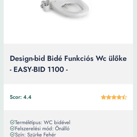
Design-bid Bidé Funkciós Wc ülőke
- EASY-BID 1100 -
Scor: 4.4
Terméktípus: WC bidével
Felszerelési mód: Önálló
Szín: Szürke Fehér