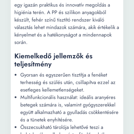
egy igazán praktikus és innovatív megoldás a
higiénia terén. A PP és szilikon anyagokból
készült, fehér színű tisztító rendszer kiváló
választás lehet mindazok számára, akik értékelik a
kényelmet és a hatékonyságot a mindennapok
során.
Kiemelkedő jellemzők és
teljesítmény
Gyorsan és egyszerűen tisztítja a fenéket
terhesség és szülés után, csillapítva ezzel az
esetleges kellemetlenségeket.
Multifunkcionális használat: ideális aranyéres
betegek számára is, valamint gyógyszerekkel
együtt alkalmazható a gyulladás csökkentésére
és a tünetek enyhítésére.
Összecsukható tárolója lehetővé teszi a