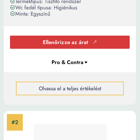
Terméktípus: Tisztító rendszer
Wc fedél típusa: Higiénikus
Minta: Egyszínű
Ellenőrizze az árat
Olvassa el a teljes értékelést