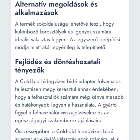
Alternatív megoldások és
alkalmazások
A termék sokoldalúsága lehetővé teszi, hogy
különböző korosztályok és igények számára
ideális választás legyen. Az egyszerű beépítési
módja miatt akár egyénileg is telepíthető.
Fejlődés és döntéshozatali
tényezők
A Cold-bid hidegvizes bidé adapter folyamatos
fejlesztésen megy keresztül annak érdekében,
hogy a felhasználók számára még kényelmesebb
és hatékonyabb legyen a használata. A gyártó
figyel a felhasználói visszajelzésekre és az
egészségügyi szakemberek ajánlásaira.
Összességében a Cold-bid hidegvizes bidé
adapter egy kiváló választás azok számára, akik