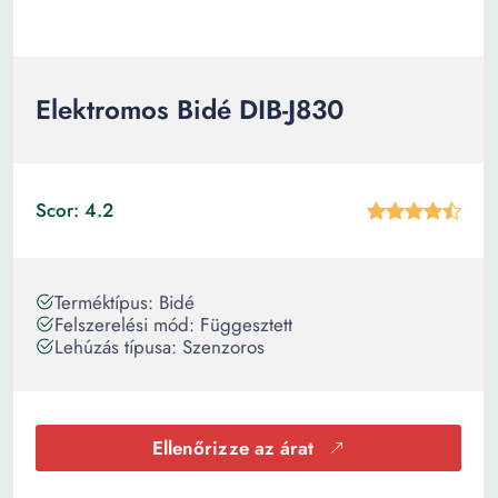
Elektromos Bidé DIB-J830
Scor: 4.2
Terméktípus: Bidé
Felszerelési mód: Függesztett
Lehúzás típusa: Szenzoros
Ellenőrizze az árat