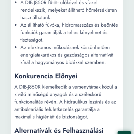
A DIB-J850R fűtött ülőkével és vízzel
rendelkezik, melyeket állítható hőmérsékleten
használhatunk.
Az állítható fúvóka, hidromasszázs és beöntés
funkciók garantálják a teljes kényelmet és
tisztaságot.
Az elektromos működésnek köszönhetően
energiatakarékos és gazdaságos alternatívát
kínál a hagyományos bidékkel szemben.
Konkurencia Előnyei
A DIB-J850R kiemelkedik a versenytársak közül a
kiváló minőségű anyagok és a széleskörű
funkcionalitás révén. A hidraulikus lezárás és az
antibakteriális felületkezelés garantálja a
maximális higiéniát és biztonságot.
Alternatívák és Felhasználási