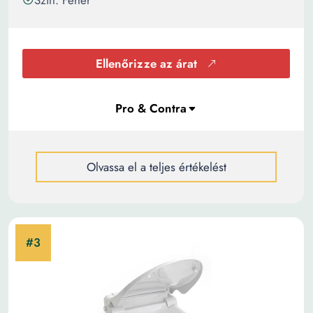
Szín: Fehér
Ellenőrizze az árat
Olvassa el a teljes értékelést