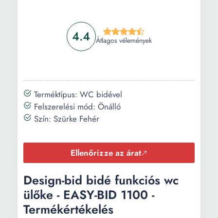
4.4
Átlagos vélemények
Terméktípus: WC bidével
Felszerelési mód: Önálló
Szín: Szürke Fehér
Ellenőrizze az árat
Design-bid bidé funkciós wc
ülőke - EASY-BID 1100 -
Termékértékelés