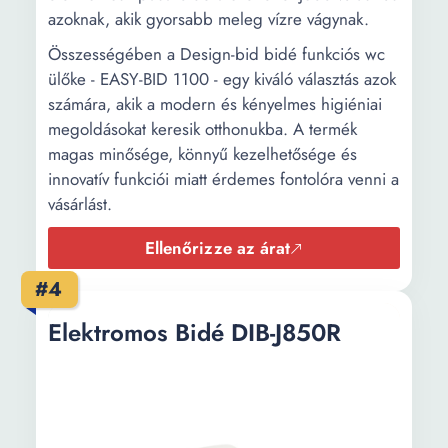
azoknak, akik gyorsabb meleg vízre vágynak.
Összességében a Design-bid bidé funkciós wc
ülőke - EASY-BID 1100 - egy kiváló választás azok
számára, akik a modern és kényelmes higiéniai
megoldásokat keresik otthonukba. A termék
magas minősége, könnyű kezelhetősége és
innovatív funkciói miatt érdemes fontolóra venni a
vásárlást.
Ellenőrizze az árat
#4
Elektromos Bidé DIB-J850R