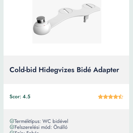
Cold-bid Hidegvizes Bidé Adapter
Scor: 4.5
Terméktípus: WC bidével
Felszerelési mód: Önálló