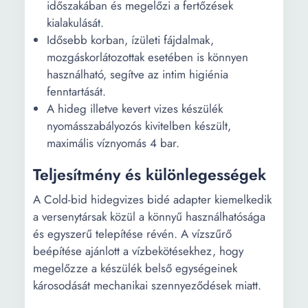
időszakában és megelőzi a fertőzések
kialakulását.
Idősebb korban, ízületi fájdalmak,
mozgáskorlátozottak esetében is könnyen
használható, segítve az intim higiénia
fenntartását.
A hideg illetve kevert vizes készülék
nyomásszabályozós kivitelben készült,
maximális víznyomás 4 bar.
Teljesítmény és különlegességek
A Cold-bid hidegvizes bidé adapter kiemelkedik
a versenytársak közül a könnyű használhatósága
és egyszerű telepítése révén. A vízszűrő
beépítése ajánlott a vízbekötésekhez, hogy
megelőzze a készülék belső egységeinek
károsodását mechanikai szennyeződések miatt.