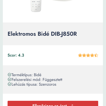
Elektromos Bidé DIB-J850R
Scor: 4.3
Terméktípus: Bidé
Felszerelési mód: Függesztett
Lehúzás típusa: Szenzoros
Ellenőrizze az árat