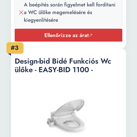
A beépítés során figyelmet kell fordítani
a WC ülőke megemelésére és
kiegyenlítésére
Ellenőrizze az árat
#3
Design-bid Bidé Funkciós Wc
ülőke - EASY-BID 1100 -