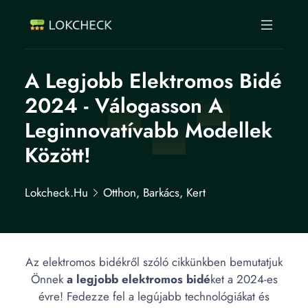
A Legjobb Elektromos Bidé
2024 - Válogasson A
Leginnovatívabb Modellek
Között!
Lokcheck.hu
Otthon, Barkács, Kert
Az elektromos bidékről szóló cikkünkben bemutatjuk
Önnek
a legjobb elektromos bidé
ket a 2024-es
évre! Fedezze fel a legújabb technológiákat és