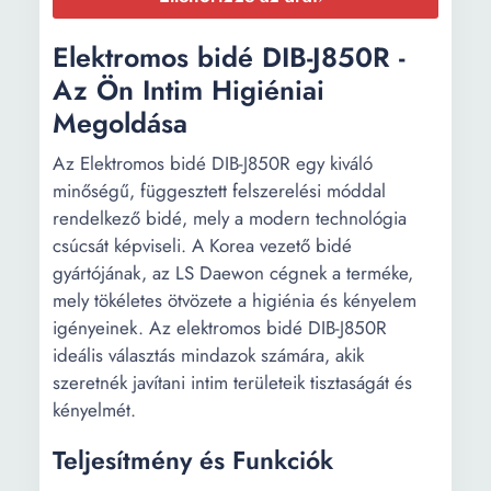
Elektromos bidé DIB-J850R -
Az Ön Intim Higiéniai
Megoldása
Az Elektromos bidé DIB-J850R egy kiváló
minőségű, függesztett felszerelési móddal
rendelkező bidé, mely a modern technológia
csúcsát képviseli. A Korea vezető bidé
gyártójának, az LS Daewon cégnek a terméke,
mely tökéletes ötvözete a higiénia és kényelem
igényeinek. Az elektromos bidé DIB-J850R
ideális választás mindazok számára, akik
szeretnék javítani intim területeik tisztaságát és
kényelmét.
Teljesítmény és Funkciók