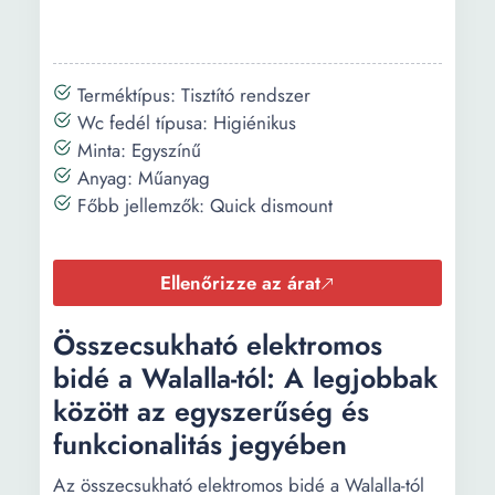
Terméktípus: Tisztító rendszer
Wc fedél típusa: Higiénikus
Minta: Egyszínű
Anyag: Műanyag
Főbb jellemzők: Quick dismount
Ellenőrizze az árat
Összecsukható elektromos
bidé a Walalla-tól: A legjobbak
között az egyszerűség és
funkcionalitás jegyében
Az összecsukható elektromos bidé a Walalla-tól