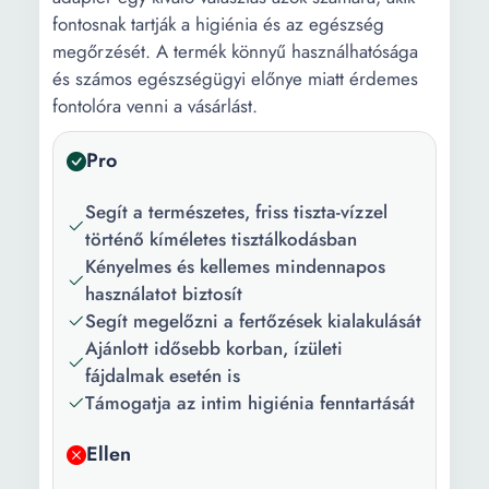
fontosnak tartják a higiénia és az egészség
megőrzését. A termék könnyű használhatósága
és számos egészségügyi előnye miatt érdemes
fontolóra venni a vásárlást.
Pro
Segít a természetes, friss tiszta-vízzel
történő kíméletes tisztálkodásban
Kényelmes és kellemes mindennapos
használatot biztosít
Segít megelőzni a fertőzések kialakulását
Ajánlott idősebb korban, ízületi
fájdalmak esetén is
Támogatja az intim higiénia fenntartását
Ellen