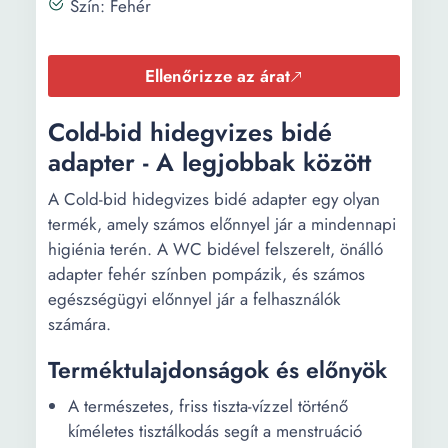
Szín: Fehér
Ellenőrizze az árat
Cold-bid hidegvizes bidé
adapter - A legjobbak között
A Cold-bid hidegvizes bidé adapter egy olyan
termék, amely számos előnnyel jár a mindennapi
higiénia terén. A WC bidével felszerelt, önálló
adapter fehér színben pompázik, és számos
egészségügyi előnnyel jár a felhasználók
számára.
Terméktulajdonságok és előnyök
A természetes, friss tiszta-vízzel történő
kíméletes tisztálkodás segít a menstruáció