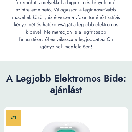
funkciókat, amelyekkel a higiénia és kényelem új
szintre emelhető. Válogasson a leginnovatívabb
modellek között, és élvezze a vízzel történő tisztítás
kényelmét és hatékonyságát a legjobb elektromos
bidével! Ne maradjon le a legfrissebb
fejlesztésekről és válassza a legjobbat az Ön
igényeinek megfelelően!
A Legjobb Elektromos Bide:
ajánlást