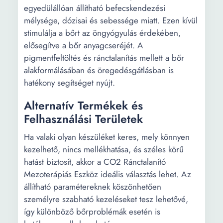
egyedülállóan állítható befecskendezési
mélysége, dózisai és sebessége miatt. Ezen kívül
stimulálja a bőrt az öngyógyulás érdekében,
elősegítve a bőr anyagcseréjét. A
pigmentfeltöltés és ránctalanítás mellett a bőr
alakformálásában és öregedésgátlásban is
hatékony segítséget nyújt.
Alternatív Termékek és
Felhasználási Területek
Ha valaki olyan készüléket keres, mely könnyen
kezelhető, nincs mellékhatása, és széles körű
hatást biztosít, akkor a CO2 Ránctalanító
Mezoterápiás Eszköz ideális választás lehet. Az
állítható paramétereknek köszönhetően
személyre szabható kezeléseket tesz lehetővé,
így különböző bőrproblémák esetén is