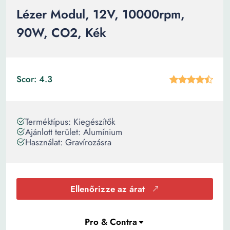
Lézer Modul, 12V, 10000rpm,
90W, CO2, Kék
Scor: 4.3
Terméktípus: Kiegészítők
Ajánlott terület: Alumínium
Használat: Gravírozásra
Ellenőrizze az árat