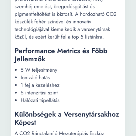
szemhéj emelést, öregedésgátlást és
pigmentfeltöltést is biztosít. A hordozható CO2
készülék fehér színével és innovatív
technológiájával kiemelkedik a versenytársak
közül, és ezért került fel a top 5 listánkra.
Performance Metrics és Főbb
Jellemzők
5 W teljesítmény
Ionizáló hatás
1 fej a kezeléshez
5 intenzitási szint
Hálózati tápellátás
Különbségek a Versenytársakhoz
Képest
A CO2 Ránctalanító Mezoterápiás Eszköz