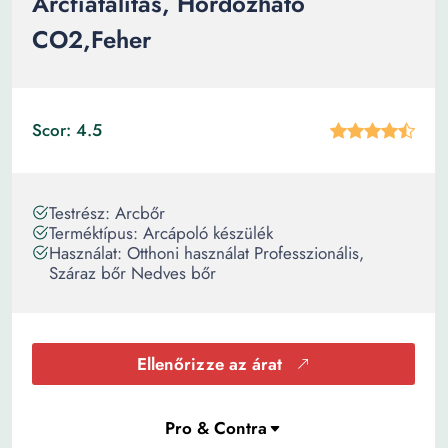
Arcfiatalítás, Hordozható
CO2,Feher
Scor: 4.5
Testrész: Arcbőr
Terméktípus: Arcápoló készülék
Használat: Otthoni használat Professzionális,
Száraz bőr Nedves bőr
Ellenőrizze az árat