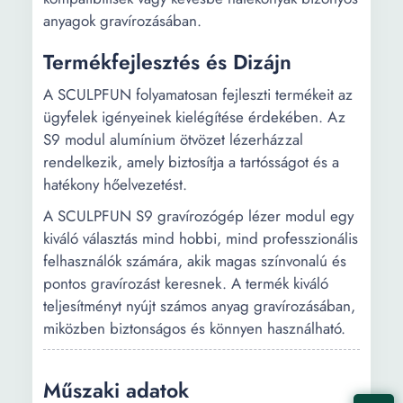
anyagok gravírozásában.
Termékfejlesztés és Dizájn
A SCULPFUN folyamatosan fejleszti termékeit az
ügyfelek igényeinek kielégítése érdekében. Az
S9 modul alumínium ötvözet lézerházzal
rendelkezik, amely biztosítja a tartósságot és a
hatékony hőelvezetést.
A SCULPFUN S9 gravírozógép lézer modul egy
kiváló választás mind hobbi, mind professzionális
felhasználók számára, akik magas színvonalú és
pontos gravírozást keresnek. A termék kiváló
teljesítményt nyújt számos anyag gravírozásában,
miközben biztonságos és könnyen használható.
Műszaki adatok