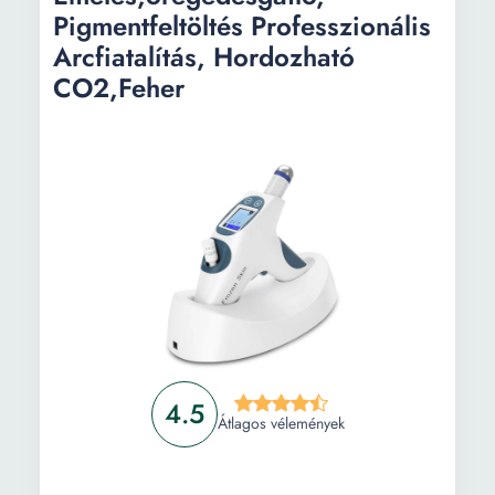
Pigmentfeltöltés Professzionális
Arcfiatalítás, Hordozható
CO2,Feher
4.5
Átlagos vélemények