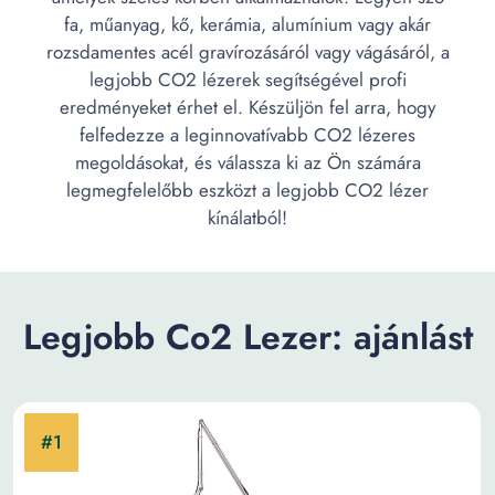
fa, műanyag, kő, kerámia, alumínium vagy akár
rozsdamentes acél gravírozásáról vagy vágásáról, a
legjobb CO2 lézerek segítségével profi
eredményeket érhet el. Készüljön fel arra, hogy
felfedezze a leginnovatívabb CO2 lézeres
megoldásokat, és válassza ki az Ön számára
legmegfelelőbb eszközt a legjobb CO2 lézer
kínálatból!
Legjobb Co2 Lezer: ajánlást