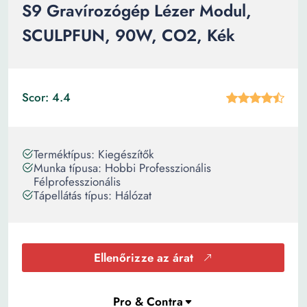
S9 Gravírozógép Lézer Modul,
SCULPFUN, 90W, CO2, Kék
Scor: 4.4
Terméktípus: Kiegészítők
Munka típusa: Hobbi Professzionális
Félprofesszionális
Tápellátás típus: Hálózat
Ellenőrizze az árat