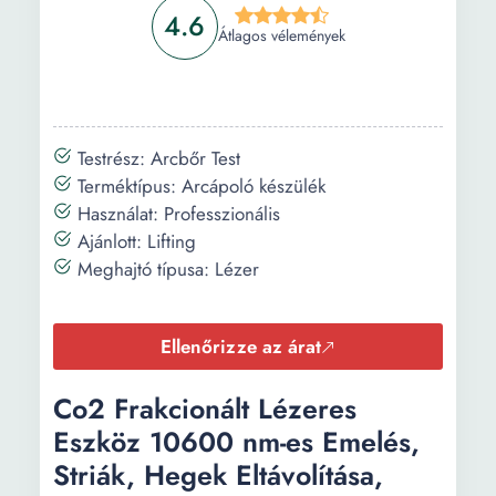
4.6
Átlagos vélemények
Testrész: Arcbőr Test
Terméktípus: Arcápoló készülék
Használat: Professzionális
Ajánlott: Lifting
Meghajtó típusa: Lézer
Ellenőrizze az árat
Co2 Frakcionált Lézeres
Eszköz 10600 nm-es Emelés,
Striák, Hegek Eltávolítása,