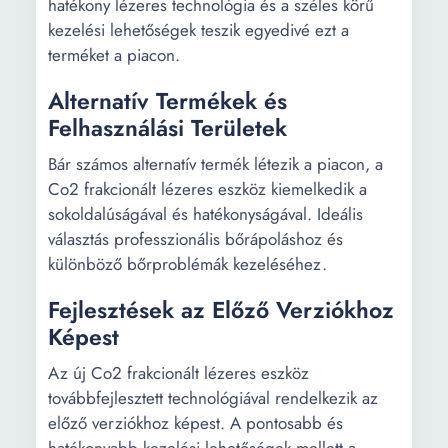
hatékony lézeres technológia és a széles körű
kezelési lehetőségek teszik egyedivé ezt a
terméket a piacon.
Alternatív Termékek és
Felhasználási Területek
Bár számos alternatív termék létezik a piacon, a
Co2 frakcionált lézeres eszköz kiemelkedik a
sokoldalúságával és hatékonyságával. Ideális
választás professzionális bőrápoláshoz és
különböző bőrproblémák kezeléséhez.
Fejlesztések az Előző Verziókhoz
Képest
Az új Co2 frakcionált lézeres eszköz
továbbfejlesztett technológiával rendelkezik az
előző verziókhoz képest. A pontosabb és