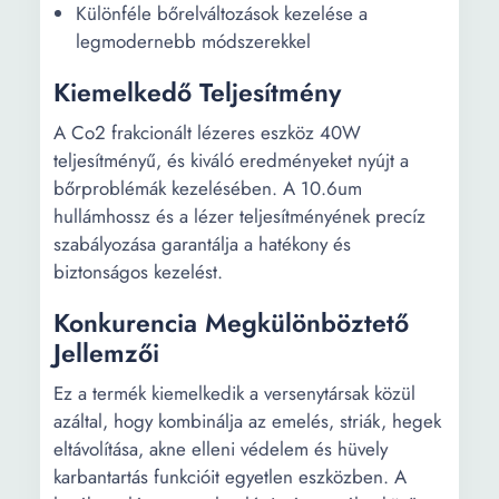
Különféle bőrelváltozások kezelése a
legmodernebb módszerekkel
Kiemelkedő Teljesítmény
A Co2 frakcionált lézeres eszköz 40W
teljesítményű, és kiváló eredményeket nyújt a
bőrproblémák kezelésében. A 10.6um
hullámhossz és a lézer teljesítményének precíz
szabályozása garantálja a hatékony és
biztonságos kezelést.
Konkurencia Megkülönböztető
Jellemzői
Ez a termék kiemelkedik a versenytársak közül
azáltal, hogy kombinálja az emelés, striák, hegek
eltávolítása, akne elleni védelem és hüvely
karbantartás funkcióit egyetlen eszközben. A