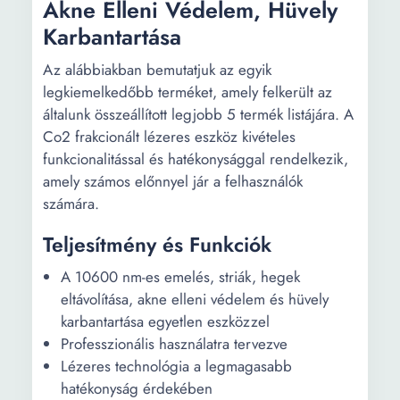
Akne Elleni Védelem, Hüvely
Karbantartása
Az alábbiakban bemutatjuk az egyik
legkiemelkedőbb terméket, amely felkerült az
általunk összeállított legjobb 5 termék listájára. A
Co2 frakcionált lézeres eszköz kivételes
funkcionalitással és hatékonysággal rendelkezik,
amely számos előnnyel jár a felhasználók
számára.
Teljesítmény és Funkciók
A 10600 nm-es emelés, striák, hegek
eltávolítása, akne elleni védelem és hüvely
karbantartása egyetlen eszközzel
Professzionális használatra tervezve
Lézeres technológia a legmagasabb
hatékonyság érdekében