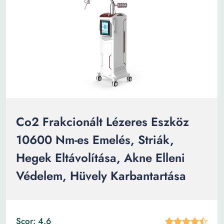
Co2 Frakcionált Lézeres Eszköz
10600 Nm-es Emelés, Striák,
Hegek Eltávolítása, Akne Elleni
Védelem, Hüvely Karbantartása
Scor: 4.6