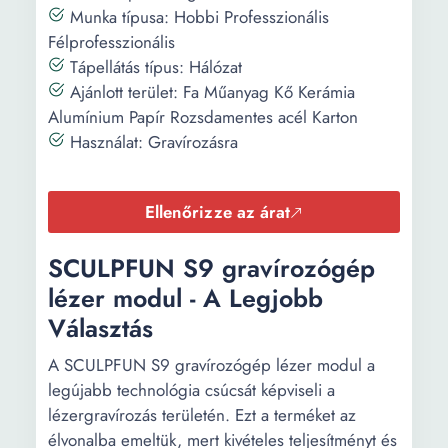
Munka típusa: Hobbi Professzionális
Félprofesszionális
Tápellátás típus: Hálózat
Ajánlott terület: Fa Műanyag Kő Kerámia
Alumínium Papír Rozsdamentes acél Karton
Használat: Gravírozásra
Ellenőrizze az árat
SCULPFUN S9 gravírozógép
lézer modul - A Legjobb
Választás
A SCULPFUN S9 gravírozógép lézer modul a
legújabb technológia csúcsát képviseli a
lézergravírozás területén. Ezt a terméket az
élvonalba emeltük, mert kivételes teljesítményt és