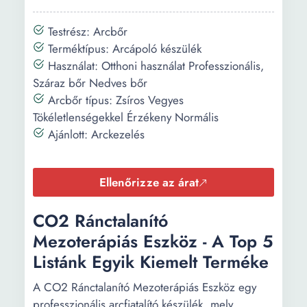
Testrész: Arcbőr
Terméktípus: Arcápoló készülék
Használat: Otthoni használat Professzionális,
Száraz bőr Nedves bőr
Arcbőr típus: Zsíros Vegyes
Tökéletlenségekkel Érzékeny Normális
Ajánlott: Arckezelés
Ellenőrizze az árat
CO2 Ránctalanító
Mezoterápiás Eszköz - A Top 5
Listánk Egyik Kiemelt Terméke
A CO2 Ránctalanító Mezoterápiás Eszköz egy
professzionális arcfiatalító készülék, mely