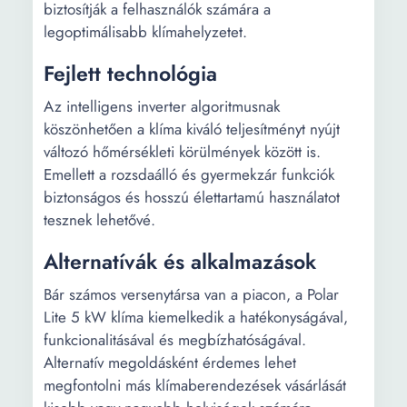
biztosítják a felhasználók számára a
legoptimálisabb klímahelyzetet.
Fejlett technológia
Az intelligens inverter algoritmusnak
köszönhetően a klíma kiváló teljesítményt nyújt
változó hőmérsékleti körülmények között is.
Emellett a rozsdaálló és gyermekzár funkciók
biztonságos és hosszú élettartamú használatot
tesznek lehetővé.
Alternatívák és alkalmazások
Bár számos versenytársa van a piacon, a Polar
Lite 5 kW klíma kiemelkedik a hatékonyságával,
funkcionalitásával és megbízhatóságával.
Alternatív megoldásként érdemes lehet
megfontolni más klímaberendezések vásárlását