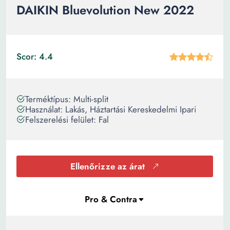
DAIKIN Bluevolution New 2022
Scor: 4.4
Terméktípus: Multi-split
Használat: Lakás, Háztartási Kereskedelmi Ipari
Felszerelési felület: Fal
Ellenőrizze az árat