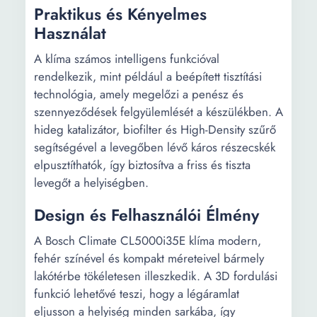
Praktikus és Kényelmes
Használat
A klíma számos intelligens funkcióval
rendelkezik, mint például a beépített tisztítási
technológia, amely megelőzi a penész és
szennyeződések felgyülemlését a készülékben. A
hideg katalizátor, biofilter és High-Density szűrő
segítségével a levegőben lévő káros részecskék
elpusztíthatók, így biztosítva a friss és tiszta
levegőt a helyiségben.
Design és Felhasználói Élmény
A Bosch Climate CL5000i35E klíma modern,
fehér színével és kompakt méreteivel bármely
lakótérbe tökéletesen illeszkedik. A 3D fordulási
funkció lehetővé teszi, hogy a légáramlat
eljusson a helyiség minden sarkába, így