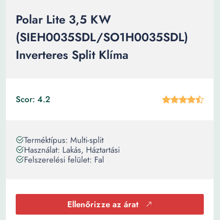
Polar Lite 3,5 KW
(SIEH0035SDL/SO1H0035SDL)
Inverteres Split Klíma
Scor: 4.2
Terméktípus: Multi-split
Használat: Lakás, Háztartási
Felszerelési felület: Fal
Ellenőrizze az árat