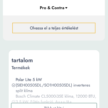
Olvassa el a teljes értékelést
tartalom
Termékek
Polar Lite 5 kW
(SIEH0050SDL/SO1H0050SDL) inverteres
split klíma
Bosch Climate CL5000i35E klíma, 12000 BTU,
3,5 kW, Fűtés funkció, A+++/A+
energiaosztály, Fehér