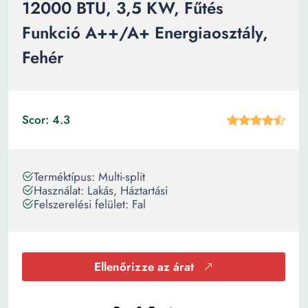
12000 BTU, 3,5 KW, Fűtés
Funkció A++/A+ Energiaosztály,
Fehér
Scor: 4.3
Terméktípus: Multi-split
Használat: Lakás, Háztartási
Felszerelési felület: Fal
Ellenőrizze az árat