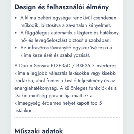
Design és felhasználói élmény
A klíma beltéri egysége rendkívül csendesen
működik, biztosítva a zavartalan kényelmet.
A függőleges automatikus légterelés hatékony
hő- és levegőeloszlást biztosít a szobában.
Az infravörös távirányító egyszerűvé teszi a
klíma kezelését és szabályozását.
A Daikin Sensira FTXF35D / RXF35D inverteres
klíma a legjobb választás lakásokba vagy kisebb
irodákba, ahol fontos a kiváló teljesítmény és az
energiahatékonyság. A különleges funkciók és a
Daikin minőség garanciája miatt ez a
klímaegység érdemes helyet kapott top 5
listánkon.
Műszaki adatok