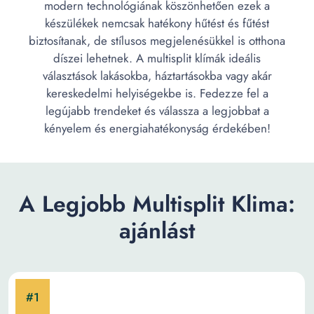
modern technológiának köszönhetően ezek a
készülékek nemcsak hatékony hűtést és fűtést
biztosítanak, de stílusos megjelenésükkel is otthona
díszei lehetnek. A multisplit klímák ideális
választások lakásokba, háztartásokba vagy akár
kereskedelmi helyiségekbe is. Fedezze fel a
legújabb trendeket és válassza a legjobbat a
kényelem és energiahatékonyság érdekében!
A Legjobb Multisplit Klima:
ajánlást