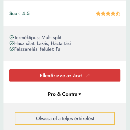
Scor: 4.5
Terméktípus: Multi-split
Használat: Lakás, Háztartási
Felszerelési felület: Fal
Ellenőrizze az árat
Olvassa el a teljes értékelést