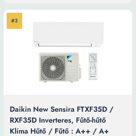
Daikin New Sensira FTXF35D /
RXF35D Inverteres, Fűtő-hűtő
Klíma Hűtő / Fűtő : A++ / A+