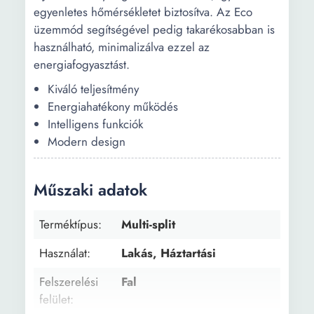
egyenletes hőmérsékletet biztosítva. Az Eco
üzemmód segítségével pedig takarékosabban is
használható, minimalizálva ezzel az
energiafogyasztást.
Kiváló teljesítmény
Energiahatékony működés
Intelligens funkciók
Modern design
Műszaki adatok
Terméktípus:
Multi-split
Használat:
Lakás, Háztartási
Felszerelési
Fal
felület: