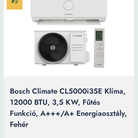
Bosch Climate CL5000i35E Klíma,
12000 BTU, 3,5 KW, Fűtés
Funkció, A+++/A+ Energiaosztály,
Fehér