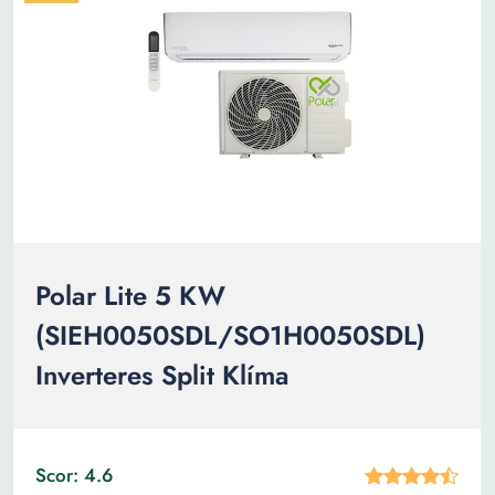
Polar Lite 5 KW
(SIEH0050SDL/SO1H0050SDL)
Inverteres Split Klíma
Scor: 4.6