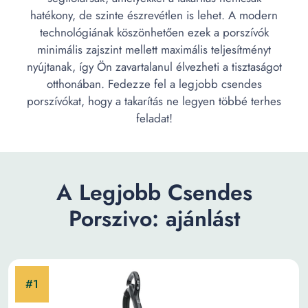
hatékony, de szinte észrevétlen is lehet. A modern
technológiának köszönhetően ezek a porszívók
minimális zajszint mellett maximális teljesítményt
nyújtanak, így Ön zavartalanul élvezheti a tisztaságot
otthonában. Fedezze fel a legjobb csendes
porszívókat, hogy a takarítás ne legyen többé terhes
feladat!
A Legjobb Csendes
Porszivo: ajánlást