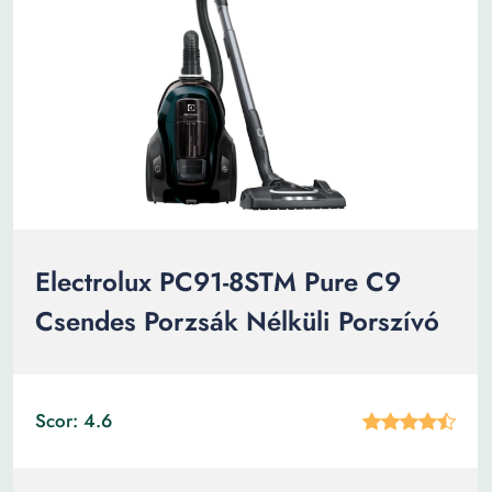
Electrolux PC91-8STM Pure C9
Csendes Porzsák Nélküli Porszívó
Scor: 4.6