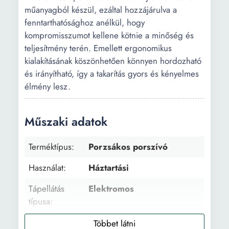
műanyagból készül, ezáltal hozzájárulva a
fenntarthatósághoz anélkül, hogy
kompromisszumot kellene kötnie a minőség és
teljesítmény terén. Emellett ergonomikus
kialakításának köszönhetően könnyen hordozható
és irányítható, így a takarítás gyors és kényelmes
élmény lesz.
Műszaki adatok
Terméktípus:
Porzsákos porszívó
Használat:
Háztartási
Tápellátás
Elektromos
típusa:
Szívás típus:
Száraz