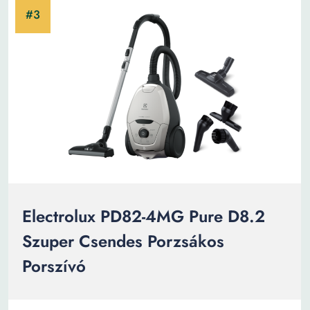
Electrolux PD82-4MG Pure D8.2
Szuper Csendes Porzsákos
Porszívó