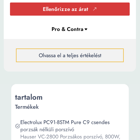
Ellenőrizze az árat
Olvassa el a teljes értékelést
tartalom
Termékek
Electrolux PC91-8STM Pure C9 csendes
porzsák nélküli porszívó
Hauser VC-2800 Porzsákos porszívó, 800W,