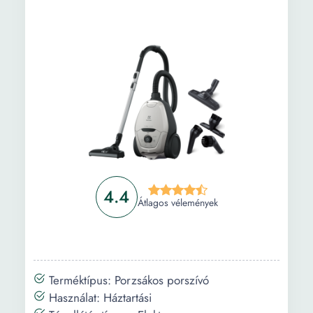
4.4
Átlagos vélemények
Terméktípus: Porzsákos porszívó
Használat: Háztartási