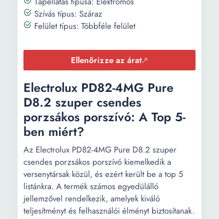
Tápellátás típusa: Elektromos
Szívás típus: Száraz
Felület típus: Többféle felület
Ellenőrizze az árat
Electrolux PD82-4MG Pure
D8.2 szuper csendes
porzsákos porszívó: A Top 5-
ben miért?
Az Electrolux PD82-4MG Pure D8.2 szuper
csendes porzsákos porszívó kiemelkedik a
versenytársak közül, és ezért került be a top 5
listánkra. A termék számos egyedülálló
jellemzővel rendelkezik, amelyek kiváló
teljesítményt és felhasználói élményt biztosítanak.