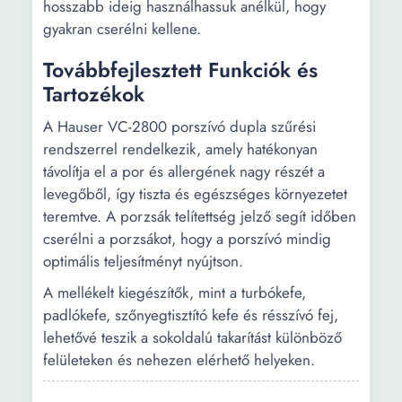
hosszabb ideig használhassuk anélkül, hogy
gyakran cserélni kellene.
Továbbfejlesztett Funkciók és
Tartozékok
A Hauser VC-2800 porszívó dupla szűrési
rendszerrel rendelkezik, amely hatékonyan
távolítja el a por és allergének nagy részét a
levegőből, így tiszta és egészséges környezetet
teremtve. A porzsák telítettség jelző segít időben
cserélni a porzsákot, hogy a porszívó mindig
optimális teljesítményt nyújtson.
A mellékelt kiegészítők, mint a turbókefe,
padlókefe, szőnyegtisztító kefe és résszívó fej,
lehetővé teszik a sokoldalú takarítást különböző
felületeken és nehezen elérhető helyeken.