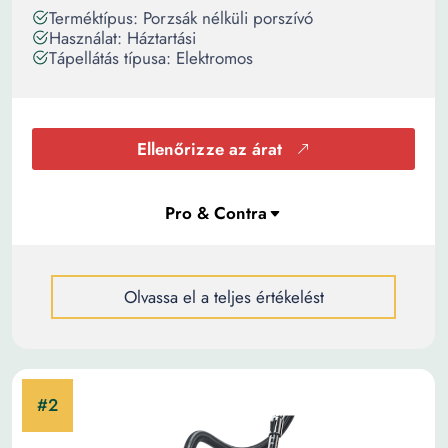
Terméktípus: Porzsák nélküli porszívó
Használat: Háztartási
Tápellátás típusa: Elektromos
Ellenőrizze az árat
Olvassa el a teljes értékelést