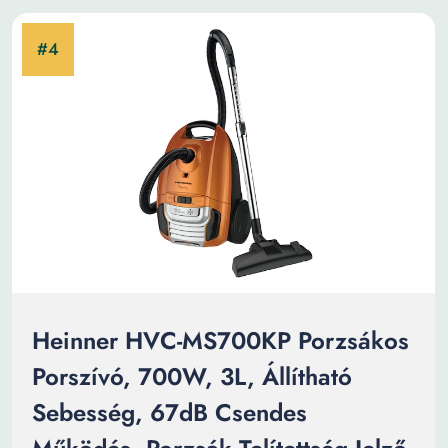
Heinner HVC-MS700KP Porzsákos
Porszívó, 700W, 3L, Állítható
Sebesség, 67dB Csendes