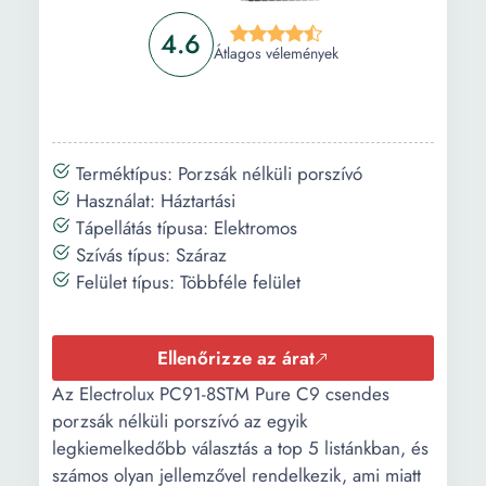
4.6
Átlagos vélemények
Terméktípus: Porzsák nélküli porszívó
Használat: Háztartási
Tápellátás típusa: Elektromos
Szívás típus: Száraz
Felület típus: Többféle felület
Ellenőrizze az árat
Az Electrolux PC91-8STM Pure C9 csendes
porzsák nélküli porszívó az egyik
legkiemelkedőbb választás a top 5 listánkban, és
számos olyan jellemzővel rendelkezik, ami miatt