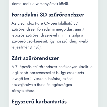
kiemelkedik a versenytársak közül.
Forradalmi 3D szűrőrendszer
Az Electrolux Pure C9-ben található 3D
szűrőrendszer forradalmi megoldás, ami 7
lépcsős szűrőrendszerével minimalizálja a
szívóerő csökkenését, így hosszú ideig kiváló
teljesítményt nyújt.
Zárt szűrőrendszer
A 7 lépcsős szűrőrendszer hatékonyan kiszűri a
legkisebb porszemcséket is, így csak tiszta
levegő kerül vissza a lakásba, ezáltal
hozzájárulva a tiszta és egészséges
környezethez.
Egyszerű karbantartás