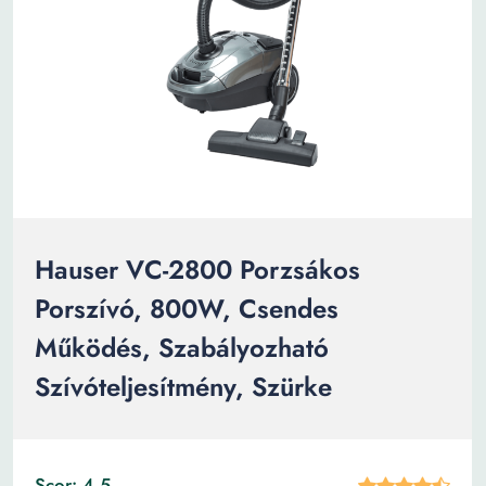
Hauser VC-2800 Porzsákos
Porszívó, 800W, Csendes
Működés, Szabályozható
Szívóteljesítmény, Szürke
Scor: 4.5