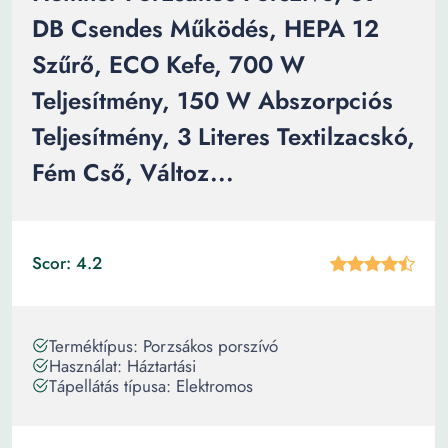
DB Csendes Működés, HEPA 12
Szűrő, ECO Kefe, 700 W
Teljesítmény, 150 W Abszorpciós
Teljesítmény, 3 Literes Textilzacskó,
Fém Cső, Változ...
Scor: 4.2
Terméktípus: Porzsákos porszívó
Használat: Háztartási
Tápellátás típusa: Elektromos