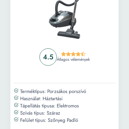
4.5
Átlagos vélemények
Terméktípus: Porzsákos porszívó
Használat: Háztartási
Tápellátás típusa: Elektromos
Szívás típus: Száraz
Felület típus: Szőnyeg Padló