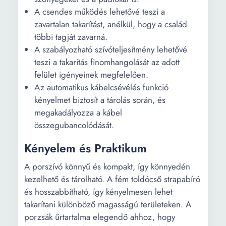
A csendes működés lehetővé teszi a
zavartalan takarítást, anélkül, hogy a család
többi tagját zavarná.
A szabályozható szívóteljesítmény lehetővé
teszi a takarítás finomhangolását az adott
felület igényeinek megfelelően.
Az automatikus kábelcsévélés funkció
kényelmet biztosít a tárolás során, és
megakadályozza a kábel
összegubancolódását.
Kényelem és Praktikum
A porszívó könnyű és kompakt, így könnyedén
kezelhető és tárolható. A fém toldócső strapabíró
és hosszabbítható, így kényelmesen lehet
takarítani különböző magasságú területeken. A
porzsák űrtartalma elegendő ahhoz, hogy