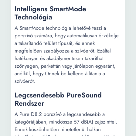
Intelligens SmartMode
Technológia
A SmartMode technológia lehetővé teszi a
porszívó számára, hogy automatikusan érzékelje
a takarítandó felület típusát, és ennek
megfelelően szabályozza a szívóerőt. Ezáltal
hatékonyan és akadálymentesen takaríthat
szőnyegen, parkettán vagy járólapon egyaránt,
anélkül, hogy Önnek be kellene állítania a
szívóerőt.
Legcsendesebb PureSound
Rendszer
A Pure D8.2 porszívó a legcsendesebb a
kategóriájában, mindössze 57 dB(A) zajszinttel.
Ennek köszönhetően hihetetlenül halkan