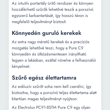
Az intuitív portartály ürítő rendszer és könnyen
hozzáférhető szűrők lehetővé teszik a porszívó
egyszerű karbantartását, így hosszú távon is
megfelelő teljesítményt biztosít.
Könnyedén guruló kerekek
Az extra nagy méretű kerekek és a precíziós
mozgatás lehetővé teszi, hogy a Pure C9
könnyedén és ütközésmentesen irányítható
legyen a lakásban, ezáltal növelve a felhasználói
kényelmet.
Szűrő egész élettartamra
Az exkluzív szűrőt soha nem kell cserélni, így
biztosítva, hogy a porszívó teljes élettartama alatt
kitartóan magas teljesítményt nyújtson.
Az Electrolux PC91-8STM Pure C9 egy olyan