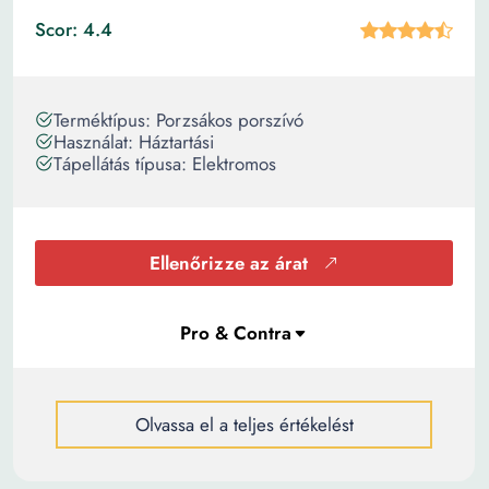
Scor: 4.4
Terméktípus: Porzsákos porszívó
Használat: Háztartási
Tápellátás típusa: Elektromos
Ellenőrizze az árat
Olvassa el a teljes értékelést