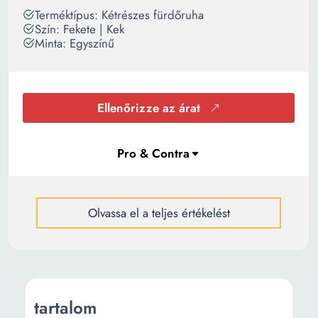
Terméktípus: Kétrészes fürdőruha
Szín: Fekete | Kek
Minta: Egyszínű
Ellenőrizze az árat
Olvassa el a teljes értékelést
tartalom