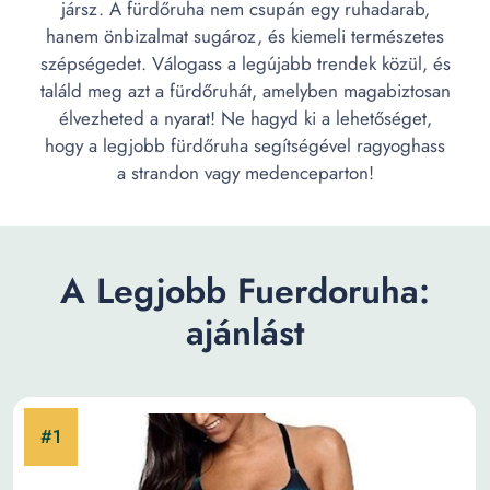
jársz. A fürdőruha nem csupán egy ruhadarab,
hanem önbizalmat sugároz, és kiemeli természetes
szépségedet. Válogass a legújabb trendek közül, és
találd meg azt a fürdőruhát, amelyben magabiztosan
élvezheted a nyarat! Ne hagyd ki a lehetőséget,
hogy a legjobb fürdőruha segítségével ragyoghass
a strandon vagy medenceparton!
A Legjobb Fuerdoruha:
ajánlást