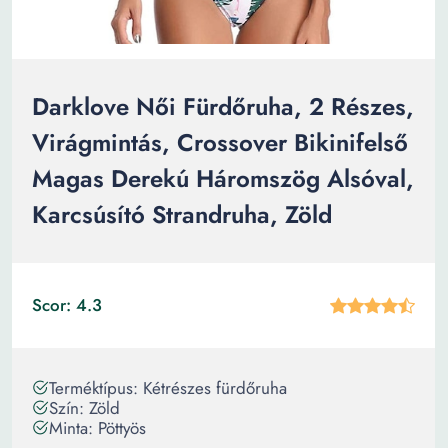
Darklove Női Fürdőruha, 2 Részes,
Virágmintás, Crossover Bikinifelső
Magas Derekú Háromszög Alsóval,
Karcsúsító Strandruha, Zöld
Scor: 4.3
Terméktípus: Kétrészes fürdőruha
Szín: Zöld
Minta: Pöttyös