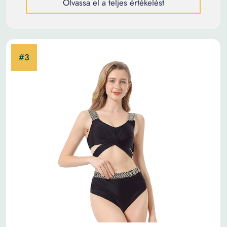
Olvassa el a teljes értékelést