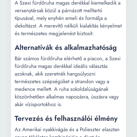
A Szexi fürdőruha magas derékkal kiemelkedik a
versenytársak közül a párnázott melltartó
típusával, mely enyhén emeli és formálja a
dekoltázst. A merevítő nélküli kialakítás kényelmet
és természetes megjelenést biztosít.
Alternatívák és alkalmazhatóság
Bár számos fürdőruha elérhető a piacon, a Szexi
fürdőruha magas derékkal ideális választás
azoknak, akik szeretnék hangsúlyozni
természetes szépségüket a strandon vagy a
medence mellett. A ruha sokoldalúságának
köszönhetően alkalmas napozásra, úszásra vagy
akár vízisportokhoz is.
Tervezés és felhasználói élmény
Az Amerikai nyakkivágás és a Polieszter elasztan