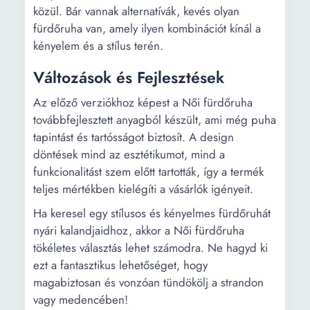
közül. Bár vannak alternatívák, kevés olyan
fürdőruha van, amely ilyen kombinációt kínál a
kényelem és a stílus terén.
Változások és Fejlesztések
Az előző verziókhoz képest a Női fürdőruha
továbbfejlesztett anyagból készült, ami még puha
tapintást és tartósságot biztosít. A design
döntések mind az esztétikumot, mind a
funkcionalitást szem előtt tartották, így a termék
teljes mértékben kielégíti a vásárlók igényeit.
Ha keresel egy stílusos és kényelmes fürdőruhát
nyári kalandjaidhoz, akkor a Női fürdőruha
tökéletes választás lehet számodra. Ne hagyd ki
ezt a fantasztikus lehetőséget, hogy
magabiztosan és vonzóan tündökölj a strandon
vagy medencében!