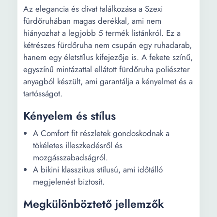
Az elegancia és divat találkozása a Szexi
fürdőruhában magas derékkal, ami nem
hiányozhat a legjobb 5 termék listánkról. Ez a
kétrészes fürdőruha nem csupán egy ruhadarab,
hanem egy életstílus kifejezője is. A fekete színű,
egyszínű mintázattal ellátott fürdőruha poliészter
anyagból készült, ami garantálja a kényelmet és a
tartósságot.
Kényelem és stílus
A Comfort fit részletek gondoskodnak a
tökéletes illeszkedésről és
mozgásszabadságról.
A bikini klasszikus stílusú, ami időtálló
megjelenést biztosít.
Megkülönböztető jellemzők