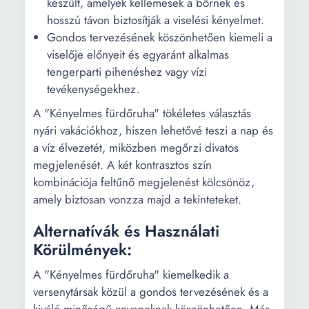
készült, amelyek kellemesek a bőrnek és
hosszú távon biztosítják a viselési kényelmet.
Gondos tervezésének köszönhetően kiemeli a
viselője előnyeit és egyaránt alkalmas
tengerparti pihenéshez vagy vízi
tevékenységekhez.
A "Kényelmes fürdőruha" tökéletes választás
nyári vakációkhoz, hiszen lehetővé teszi a nap és
a víz élvezetét, miközben megőrzi divatos
megjelenését. A két kontrasztos szín
kombinációja feltűnő megjelenést kölcsönöz,
amely biztosan vonzza majd a tekinteteket.
Alternatívák és Használati
Körülmények:
A "Kényelmes fürdőruha" kiemelkedik a
versenytársak közül a gondos tervezésének és a
kiváló minőségű anyagoknak köszönhetően. Más