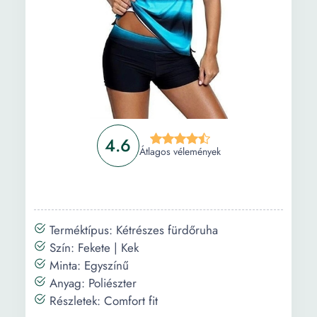
4.6
Átlagos vélemények
Terméktípus: Kétrészes fürdőruha
Szín: Fekete | Kek
Minta: Egyszínű
Anyag: Poliészter
Részletek: Comfort fit