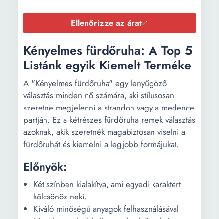
Ellenőrizze az árat
Kényelmes fürdőruha: A Top 5
Listánk egyik Kiemelt Terméke
A "Kényelmes fürdőruha" egy lenyűgöző
választás minden nő számára, aki stílusosan
szeretne megjelenni a strandon vagy a medence
partján. Ez a kétrészes fürdőruha remek választás
azoknak, akik szeretnék magabiztosan viselni a
fürdőruhát és kiemelni a legjobb formájukat.
Előnyök:
Két színben kialakítva, ami egyedi karaktert
kölcsönöz neki.
Kiváló minőségű anyagok felhasználásával