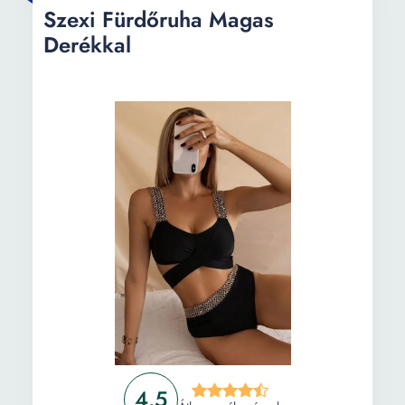
Szexi Fürdőruha Magas
Derékkal
4.5