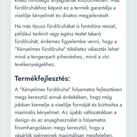
fürdőruhákhoz képest ez a termék garantálja a
viselője kényelmét és divatos megjelenését.
Ha más típusú fürdőruhákat is fontolóra veszel,
például tankinit vagy egész testet takaró
fürdőruhát, érdemes figyelembe venni, hogy a
"Kényelmes fürdőruha" tökéletes választás lehet
mind a tengerparti pihenéshez, mind a vízi
tevékenységekhez.
Termékfejlesztés:
A "Kényelmes fürdőruha" folyamatos fejlesztésen
megy keresztül annak érdekében, hogy még
jobban kiemelje a viselője formáját és biztosítsa a
maximális kényelmet. Az újabb változatokban a
design és az anyaghasználat is folyamatos
finomhangoláson megy keresztül, hogy a
vásárlók igényeinek maximálisan megfeleljen.