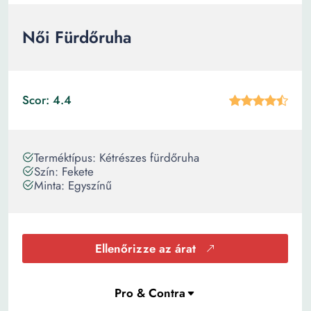
Női Fürdőruha
Scor: 4.4
Terméktípus: Kétrészes fürdőruha
Szín: Fekete
Minta: Egyszínű
Ellenőrizze az árat