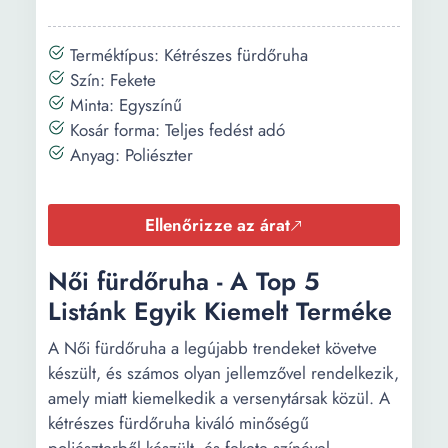
Terméktípus: Kétrészes fürdőruha
Szín: Fekete
Minta: Egyszínű
Kosár forma: Teljes fedést adó
Anyag: Poliészter
Ellenőrizze az árat
Női fürdőruha - A Top 5
Listánk Egyik Kiemelt Terméke
A Női fürdőruha a legújabb trendeket követve
készült, és számos olyan jellemzővel rendelkezik,
amely miatt kiemelkedik a versenytársak közül. A
kétrészes fürdőruha kiváló minőségű