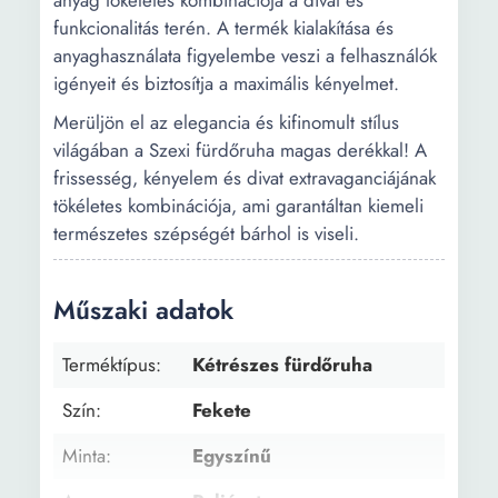
anyag tökéletes kombinációja a divat és
funkcionalitás terén. A termék kialakítása és
anyaghasználata figyelembe veszi a felhasználók
igényeit és biztosítja a maximális kényelmet.
Merüljön el az elegancia és kifinomult stílus
világában a Szexi fürdőruha magas derékkal! A
frissesség, kényelem és divat extravaganciájának
tökéletes kombinációja, ami garantáltan kiemeli
természetes szépségét bárhol is viseli.
Műszaki adatok
Terméktípus:
Kétrészes fürdőruha
Szín:
Fekete
Minta:
Egyszínű