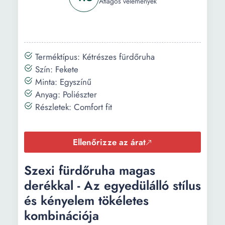
Átlagos vélemények
Terméktípus: Kétrészes fürdőruha
Szín: Fekete
Minta: Egyszínű
Anyag: Poliészter
Részletek: Comfort fit
Ellenőrizze az árat
Szexi fürdőruha magas
derékkal - Az egyedülálló stílus
és kényelem tökéletes
kombinációja