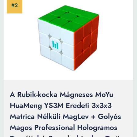
A Rubik-kocka Mágneses MoYu
HuaMeng YS3M Eredeti 3x3x3
Matrica Nélküli MagLev + Golyós
Magos Professional Hologramos