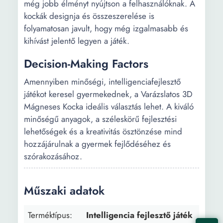
még jobb élményt nyújtson a felhasználóknak. A
kockák designja és összeszerelése is
folyamatosan javult, hogy még izgalmasabb és
kihívást jelentő legyen a játék.
Decision-Making Factors
Amennyiben minőségi, intelligenciafejlesztő
játékot keresel gyermekednek, a Varázslatos 3D
Mágneses Kocka ideális választás lehet. A kiváló
minőségű anyagok, a széleskörű fejlesztési
lehetőségek és a kreativitás ösztönzése mind
hozzájárulnak a gyermek fejlődéséhez és
szórakozásához.
Műszaki adatok
Terméktípus:
Intelligencia fejlesztő játék