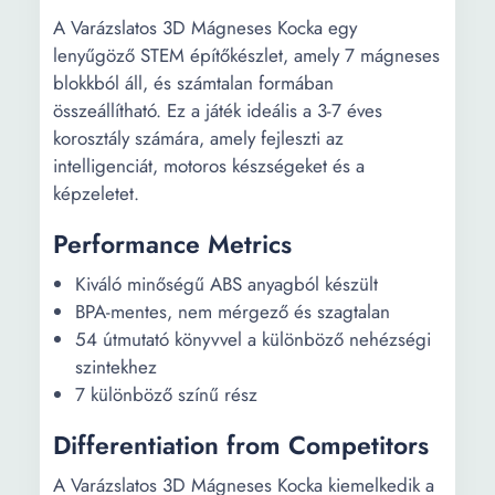
A Varázslatos 3D Mágneses Kocka egy
lenyűgöző STEM építőkészlet, amely 7 mágneses
blokkból áll, és számtalan formában
összeállítható. Ez a játék ideális a 3-7 éves
korosztály számára, amely fejleszti az
intelligenciát, motoros készségeket és a
képzeletet.
Performance Metrics
Kiváló minőségű ABS anyagból készült
BPA-mentes, nem mérgező és szagtalan
54 útmutató könyvvel a különböző nehézségi
szintekhez
7 különböző színű rész
Differentiation from Competitors
A Varázslatos 3D Mágneses Kocka kiemelkedik a