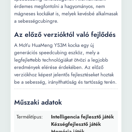
érdemes megfontolni a hagyományos, nem
mágneses kockákat is, melyek kevésbé alkalmasak
a sebességcubingre.
Az előző verzióktól való fejlődés
A MoYu HuaMeng YS3M kocka egy új
generációs speedcubing eszköz, mely a
legfejlettebb technológiákat ötvözi a legjobb
eredmények elérése érdekében. Az előző
verziókhoz képest jelentős fejlesztéseket hoztak
be a sebesség, irányíthatóság és tartósság terén.
Műszaki adatok
Terméktípus:
Intelligencia fejlesztő játék
Kézségfejlesztő játék
Memória játék