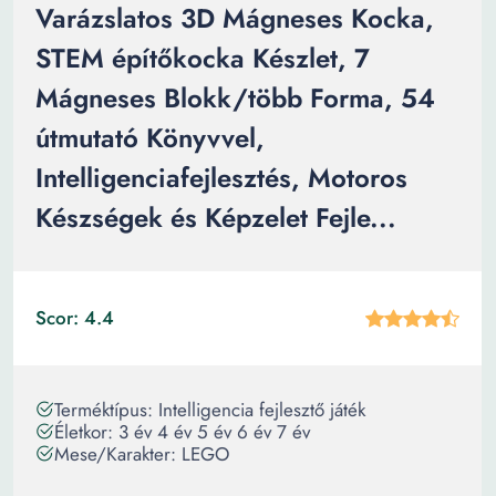
Varázslatos 3D Mágneses Kocka,
STEM építőkocka Készlet, 7
Mágneses Blokk/több Forma, 54
útmutató Könyvvel,
Intelligenciafejlesztés, Motoros
Készségek és Képzelet Fejle...
Scor: 4.4
Terméktípus: Intelligencia fejlesztő játék
Életkor: 3 év 4 év 5 év 6 év 7 év
Mese/Karakter: LEGO