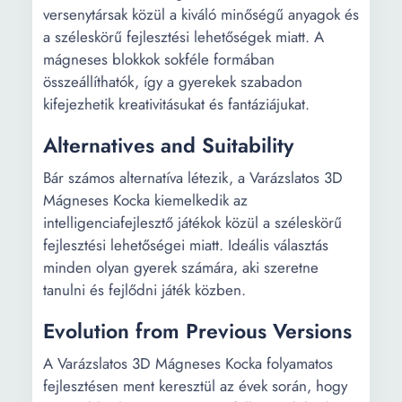
versenytársak közül a kiváló minőségű anyagok és
a széleskörű fejlesztési lehetőségek miatt. A
mágneses blokkok sokféle formában
összeállíthatók, így a gyerekek szabadon
kifejezhetik kreativitásukat és fantáziájukat.
Alternatives and Suitability
Bár számos alternatíva létezik, a Varázslatos 3D
Mágneses Kocka kiemelkedik az
intelligenciafejlesztő játékok közül a széleskörű
fejlesztési lehetőségei miatt. Ideális választás
minden olyan gyerek számára, aki szeretne
tanulni és fejlődni játék közben.
Evolution from Previous Versions
A Varázslatos 3D Mágneses Kocka folyamatos
fejlesztésen ment keresztül az évek során, hogy