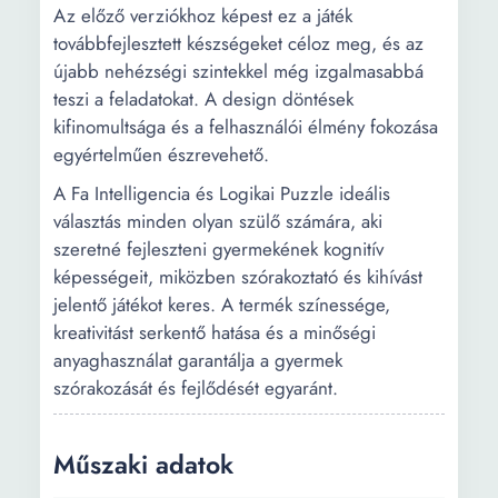
Az előző verziókhoz képest ez a játék
továbbfejlesztett készségeket céloz meg, és az
újabb nehézségi szintekkel még izgalmasabbá
teszi a feladatokat. A design döntések
kifinomultsága és a felhasználói élmény fokozása
egyértelműen észrevehető.
A Fa Intelligencia és Logikai Puzzle ideális
választás minden olyan szülő számára, aki
szeretné fejleszteni gyermekének kognitív
képességeit, miközben szórakoztató és kihívást
jelentő játékot keres. A termék színessége,
kreativitást serkentő hatása és a minőségi
anyaghasználat garantálja a gyermek
szórakozását és fejlődését egyaránt.
Műszaki adatok