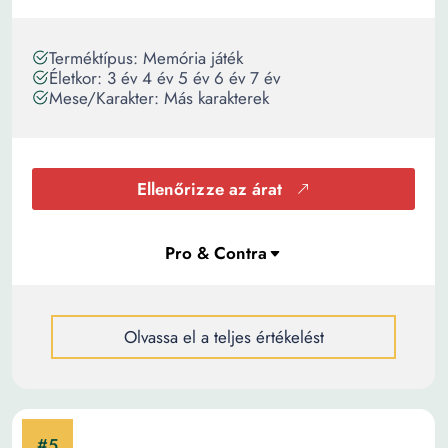
Terméktípus: Memória játék
Életkor: 3 év 4 év 5 év 6 év 7 év
Mese/Karakter: Más karakterek
Ellenőrizze az árat
Olvassa el a teljes értékelést