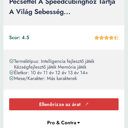
Pecséttel A Speedcubinghoz Tartja
A Világ Sebesség...
Scor: 4.5
Terméktípus: Intelligencia fejlesztő játék
Kézségfejlesztő játék Memória játék
Életkor: 10 év 11 év 12 év 13 év 14+
Mese/Karakter: Más karakterek
Ellenőrizze az árat