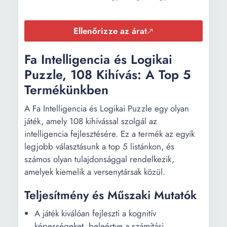
Ellenőrizze az árat
Fa Intelligencia és Logikai
Puzzle, 108 Kihívás: A Top 5
Termékünkben
A Fa Intelligencia és Logikai Puzzle egy olyan
játék, amely 108 kihívással szolgál az
intelligencia fejlesztésére. Ez a termék az egyik
legjobb választásunk a top 5 listánkon, és
számos olyan tulajdonsággal rendelkezik,
amelyek kiemelik a versenytársak közül.
Teljesítmény és Műszaki Mutatók
A játék kiválóan fejleszti a kognitív
képességeket, beleértve a számítási,