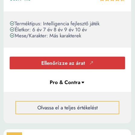
Terméktípus: Intelligencia fejlesztő játék
Életkor: 6 év 7 év 8 év 9 év 10 év
Mese/Karakter: Más karakterek
Ellenőrizze az árat
Olvassa el a teljes értékelést