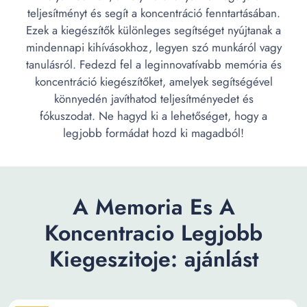
teljesítményt és segít a koncentráció fenntartásában.
Ezek a kiegészítők különleges segítséget nyújtanak a
mindennapi kihívásokhoz, legyen szó munkáról vagy
tanulásról. Fedezd fel a leginnovatívabb memória és
koncentráció kiegészítőket, amelyek segítségével
könnyedén javíthatod teljesítményedet és
fókuszodat. Ne hagyd ki a lehetőséget, hogy a
legjobb formádat hozd ki magadból!
A Memoria Es A
Koncentracio Legjobb
Kiegeszitoje: ajánlást