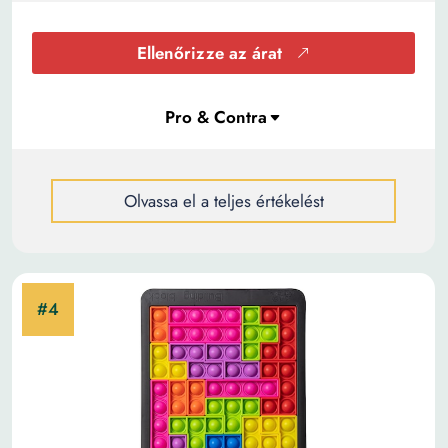
Ellenőrizze az árat
Olvassa el a teljes értékelést