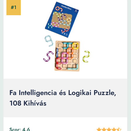
Fa Intelligencia és Logikai Puzzle,
108 Kihívás
Scor: 4.6