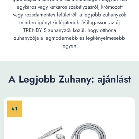
egykaros vagy kétkaros szabályzásról, krómozott
vagy rozsdamentes felületről, a legjobb zuhanyzók
minden igényt kielégítenek. Válogasson az új
TRENDY S zuhanyzók közül, hogy otthona
zuhanyzója a legmodernebb és legkényelmesebb
legyen!
A Legjobb Zuhany: ajánlást