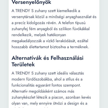
Versenyelőnyök
A TRENDY S zuhany szett kiemelkedik a
versenytársak közül a minőségi anyaghasználat és
a precíz kidolgozás révén. A telefon típusú
zuhanyfej fém anyagból és szilikon fúvókákkal
rendelkezik, melyek hatékonyan
megakadályozzák a vízkő lerakódását, ezáltal
hosszabb élettartamot biztosítva a terméknek.
Alternatívák és Felhasználási
Területek
A TRENDY S zuhany szett ideális választás
modern fürdőszobákba, ahol a stílus és a
funkcionalitás egyaránt fontos szempont.
Alternatív megoldásként számos más
zuhanykészlet létezik a piacon, azonban kevés
olyan van, mely ennyire ötvözi a design és a