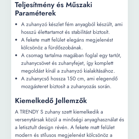
Teljesítmény és Műszaki
Paraméterek
A zuhanyzó készlet fém anyagból készült, ami
hosszú élettartamot és stabilitást biztosít.
A fekete matt felület elegáns megjelenést
kölcsönöz a fürdőszobának.
A csomag tartalma magában foglal egy tartót,
zuhanycsövet és zuhanyfejet, így komplett
megoldást kínál a zuhanyzó kialakításához.
A zuhanycső hossza 150 cm, ami elegendő
mozgásteret biztosít a zuhanyozás során.
Kiemelkedő Jellemzők
A TRENDY S zuhany szett kiemelkedik a
versenytársak közül a minőségi anyaghasználat és
a letisztult design révén. A fekete matt felület
modern és stílusos megjelenést kölcsönöz a