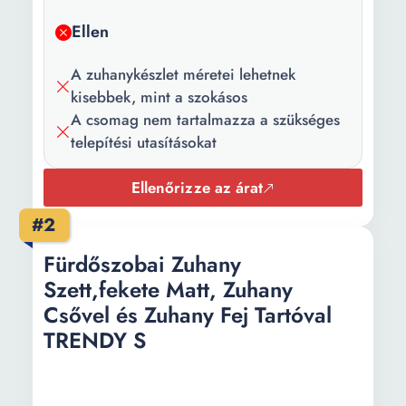
Ellen
A zuhanykészlet méretei lehetnek
kisebbek, mint a szokásos
A csomag nem tartalmazza a szükséges
telepítési utasításokat
Ellenőrizze az árat
#2
Fürdőszobai Zuhany
Szett,fekete Matt, Zuhany
Csővel és Zuhany Fej Tartóval
TRENDY S