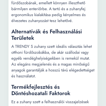
fürdőszobának, emellett könnyen illeszthető
bármilyen enteriőrbe. A tartó és a zuhanyfej
ergonomikus kialakítása pedig kényelmes és
élvezetes zuhanyozást tesz lehetővé.
Alternatívák és Felhasználási
Területek
A TRENDY S zuhany szett ideális választás lehet
otthoni fürdőszobákba, de akár szállodai vagy
egyéb vendéghelyiségekben is remekül mutat.
Az elegáns megjelenés és a magas minőségű
anyagok garantálják a hosszú távú elégedettséget
és használatot.
Termékfejlesztés és
Döntéshozatali Faktorok
Ez a zuhany szett a felhasználói visszajelzések