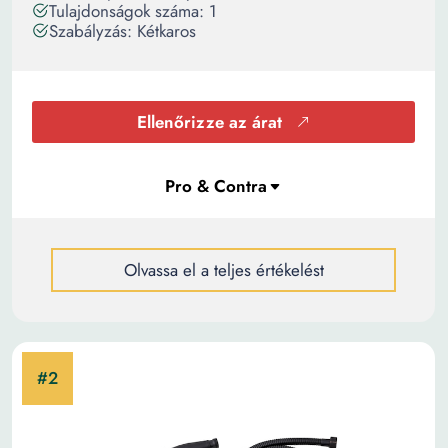
Tulajdonságok száma: 1
Szabályzás: Kétkaros
Ellenőrizze az árat
Olvassa el a teljes értékelést