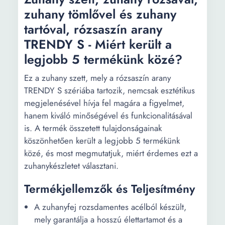
zuhany tömlővel és zuhany
tartóval, rózsaszín arany
TRENDY S - Miért került a
legjobb 5 termékünk közé?
Ez a zuhany szett, mely a rózsaszín arany
TRENDY S szériába tartozik, nemcsak esztétikus
megjelenésével hívja fel magára a figyelmet,
hanem kiváló minőségével és funkcionalitásával
is. A termék összetett tulajdonságainak
köszönhetően került a legjobb 5 termékünk
közé, és most megmutatjuk, miért érdemes ezt a
zuhanykészletet választani.
Termékjellemzők és Teljesítmény
A zuhanyfej rozsdamentes acélból készült,
mely garantálja a hosszú élettartamot és a