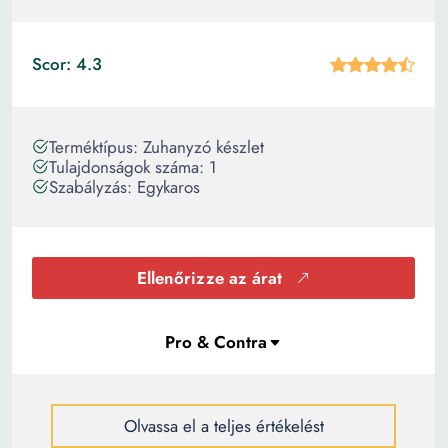
Scor: 4.3
Terméktípus: Zuhanyzó készlet
Tulajdonságok száma: 1
Szabályzás: Egykaros
Ellenőrizze az árat
Olvassa el a teljes értékelést