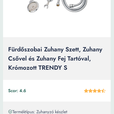
Fürdőszobai Zuhany Szett, Zuhany
Csővel és Zuhany Fej Tartóval,
Krómozott TRENDY S
Scor: 4.6
Terméktípus: Zuhanyzó készlet