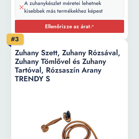
A zuhanykészlet méretei lehetnek
kisebbek más termékekhez képest
Ellenőrizze az árat
#3
Zuhany Szett, Zuhany Rózsával,
Zuhany Tömlővel és Zuhany
Tartóval, Rózsaszín Arany
TRENDY S