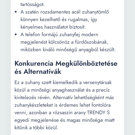
tartósságot.
A szatén rozsdamentes acél zuhanytömlő
könnyen kezelhető és rugalmas, így
kényelmes használatot biztosít.
A telefon formájú zuhanyfej modern
megjelenést kölcsönöz a fürdőszobának,
miközben kiváló minőségű anyagból készült.
Konkurencia Megkülönböztetése
és Alternatívák
Ez a zuhany szett kiemelkedik a versenytársak
közül a minőségi anyaghasználat és a precíz
kivitelezés révén. Alternatív lehetőségként más
zuhanykészleteket is érdemes lehet fontolóra
venni, azonban a rózsaszín arany TRENDY S
egyedi megjelenése és magas minősége miatt
kitűnik a többi közül.