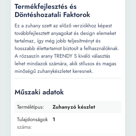
Termékfejlesztés és
Döntéshozatali Faktorok
Ez a zuhany szett az előző verziókhoz képest
továbbfejlesztett anyagokat és design elemeket
tartalmaz, így még jobb teljesítményt és
hosszabb élettartamot biztosít a felhasználóknak.
A rózsaszín arany TRENDY S kiváló választás
lehet mindazok számára, akik stílusos és magas
minőségű zuhanykészletet keresnek.
Műszaki adatok
Terméktípus:
Zuhanyzó készlet
Tulajdonságok
1
száma: