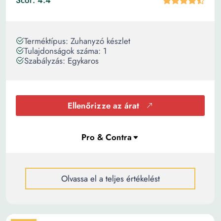
Scor: 4.4
Terméktípus: Zuhanyzó készlet
Tulajdonságok száma: 1
Szabályzás: Egykaros
Ellenőrizze az árat
Olvassa el a teljes értékelést