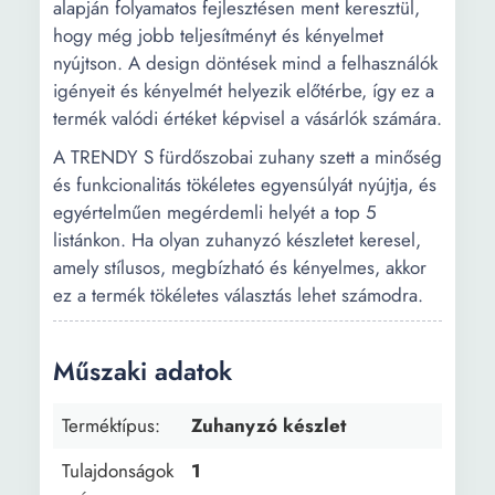
alapján folyamatos fejlesztésen ment keresztül,
hogy még jobb teljesítményt és kényelmet
nyújtson. A design döntések mind a felhasználók
igényeit és kényelmét helyezik előtérbe, így ez a
termék valódi értéket képvisel a vásárlók számára.
A TRENDY S fürdőszobai zuhany szett a minőség
és funkcionalitás tökéletes egyensúlyát nyújtja, és
egyértelműen megérdemli helyét a top 5
listánkon. Ha olyan zuhanyzó készletet keresel,
amely stílusos, megbízható és kényelmes, akkor
ez a termék tökéletes választás lehet számodra.
Műszaki adatok
Terméktípus:
Zuhanyzó készlet
Tulajdonságok
1