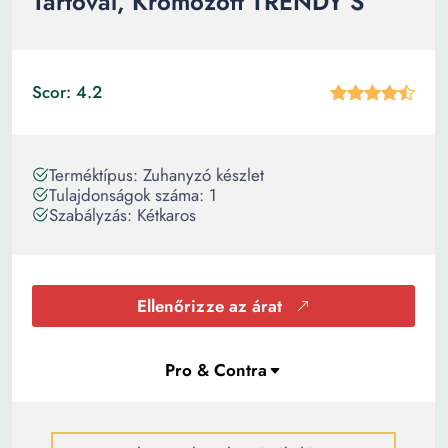
Tartóval, Krómozott TRENDY S
Scor: 4.2
Terméktípus: Zuhanyzó készlet
Tulajdonságok száma: 1
Szabályzás: Kétkaros
Ellenőrizze az árat