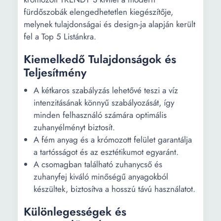
fürdőszobák elengedhetetlen kiegészítője,
melynek tulajdonságai és design-ja alapján került
fel a Top 5 Listánkra.
Kiemelkedő Tulajdonságok és
Teljesítmény
A kétkaros szabályzás lehetővé teszi a víz
intenzitásának könnyű szabályozását, így
minden felhasználó számára optimális
zuhanyélményt biztosít.
A fém anyag és a krómozott felület garantálja
a tartósságot és az esztétikumot egyaránt.
A csomagban található zuhanycső és
zuhanyfej kiváló minőségű anyagokból
készültek, biztosítva a hosszú távú használatot.
Különlegességek és