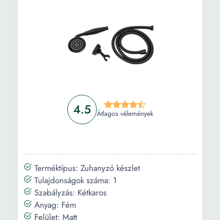
4.5
Átlagos vélemények
Terméktípus: Zuhanyzó készlet
Tulajdonságok száma: 1
Szabályzás: Kétkaros
Anyag: Fém
Felület: Matt