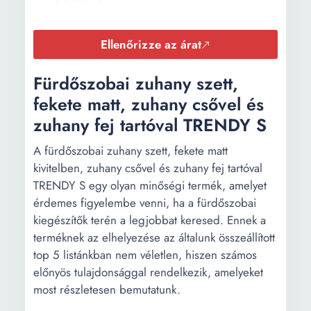
Ellenőrizze az árat
Fürdőszobai zuhany szett,
fekete matt, zuhany csővel és
zuhany fej tartóval TRENDY S
A fürdőszobai zuhany szett, fekete matt
kivitelben, zuhany csővel és zuhany fej tartóval
TRENDY S egy olyan minőségi termék, amelyet
érdemes figyelembe venni, ha a fürdőszobai
kiegészítők terén a legjobbat keresed. Ennek a
terméknek az elhelyezése az általunk összeállított
top 5 listánkban nem véletlen, hiszen számos
előnyös tulajdonsággal rendelkezik, amelyeket
most részletesen bemutatunk.