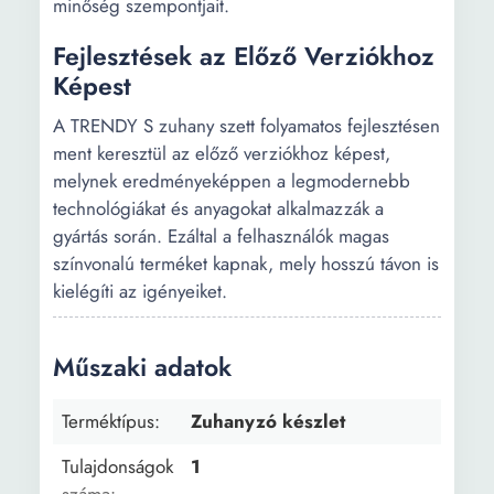
minőség szempontjait.
Fejlesztések az Előző Verziókhoz
Képest
A TRENDY S zuhany szett folyamatos fejlesztésen
ment keresztül az előző verziókhoz képest,
melynek eredményeképpen a legmodernebb
technológiákat és anyagokat alkalmazzák a
gyártás során. Ezáltal a felhasználók magas
színvonalú terméket kapnak, mely hosszú távon is
kielégíti az igényeiket.
Műszaki adatok
Terméktípus:
Zuhanyzó készlet
Tulajdonságok
1