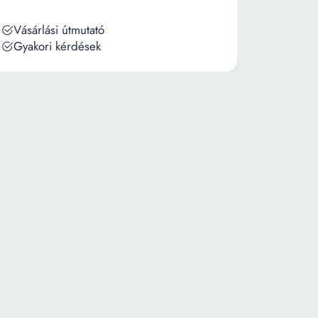
Vásárlási útmutató
Gyakori kérdések