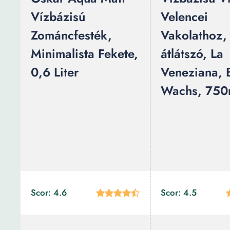
Vízbázisú
Velencei
Zománcfesték,
Vakolathoz,
Minimalista Fekete,
átlátszó, La
0,6 Liter
Veneziana,
Wachs, 750
Scor: 4.6
Scor: 4.5