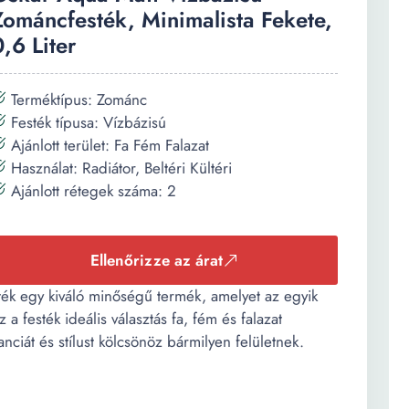
Zománcfesték, Minimalista Fekete,
0,6 Liter
Terméktípus: Zománc
Festék típusa: Vízbázisú
Ajánlott terület: Fa Fém Falazat
Használat: Radiátor, Beltéri Kültéri
Ajánlott rétegek száma: 2
Ellenőrizze az árat
ék egy kiváló minőségű termék, amelyet az egyik
a festék ideális választás fa, fém és falazat
nciát és stílust kölcsönöz bármilyen felületnek.