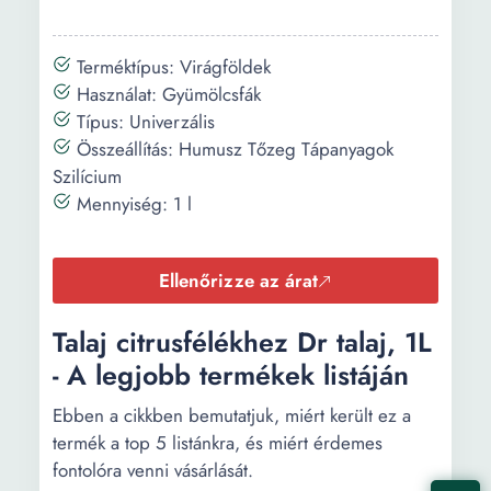
Terméktípus: Virágföldek
Használat: Gyümölcsfák
Típus: Univerzális
Összeállítás: Humusz Tőzeg Tápanyagok
Szilícium
Mennyiség: 1 l
Ellenőrizze az árat
Talaj citrusfélékhez Dr talaj, 1L
- A legjobb termékek listáján
Ebben a cikkben bemutatjuk, miért került ez a
termék a top 5 listánkra, és miért érdemes
fontolóra venni vásárlását.