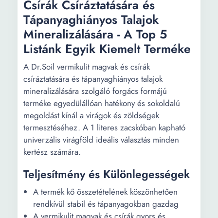
Csírák Csíráztatására és
Tápanyaghiányos Talajok
Mineralizálására - A Top 5
Listánk Egyik Kiemelt Terméke
A Dr.Soil vermikulit magvak és csírák
csíráztatására és tápanyaghiányos talajok
mineralizálására szolgáló forgács formájú
terméke egyedülállóan hatékony és sokoldalú
megoldást kínál a virágok és zöldségek
termesztéséhez. A 1 literes zacskóban kapható
univerzális virágföld ideális választás minden
kertész számára.
Teljesítmény és Különlegességek
A termék kő összetételének köszönhetően
rendkívül stabil és tápanyagokban gazdag
A vermikulit magvak és csírák gyors és