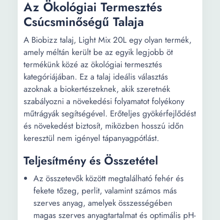
Az Ökológiai Termesztés
Csúcsminőségű Talaja
A Biobizz talaj, Light Mix 20L egy olyan termék,
amely méltán került be az egyik legjobb öt
termékünk közé az ökológiai termesztés
kategóriájában. Ez a talaj ideális választás
azoknak a biokertészeknek, akik szeretnék
szabályozni a növekedési folyamatot folyékony
műtrágyák segítségével. Erőteljes gyökérfejlődést
és növekedést biztosít, miközben hosszú időn
keresztül nem igényel tápanyagpótlást.
Teljesítmény és Összetétel
Az összetevők között megtalálható fehér és
fekete tőzeg, perlit, valamint számos más
szerves anyag, amelyek összességében
magas szerves anyagtartalmat és optimális pH-