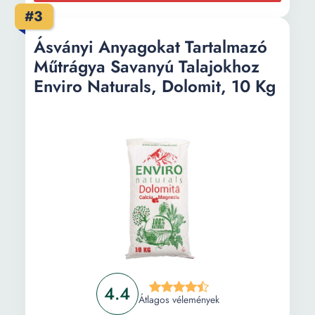
#3
Ásványi Anyagokat Tartalmazó
Műtrágya Savanyú Talajokhoz
Enviro Naturals, Dolomit, 10 Kg
4.4
Átlagos vélemények