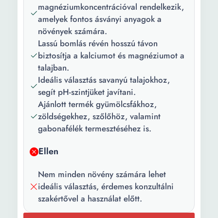
magnéziumkoncentrációval rendelkezik,
amelyek fontos ásványi anyagok a
növények számára.
Lassú bomlás révén hosszú távon
biztosítja a kalciumot és magnéziumot a
talajban.
Ideális választás savanyú talajokhoz,
segít pH-szintjüket javítani.
Ajánlott termék gyümölcsfákhoz,
zöldségekhez, szőlőhöz, valamint
gabonafélék termesztéséhez is.
Ellen
Nem minden növény számára lehet
ideális választás, érdemes konzultálni
szakértővel a használat előtt.