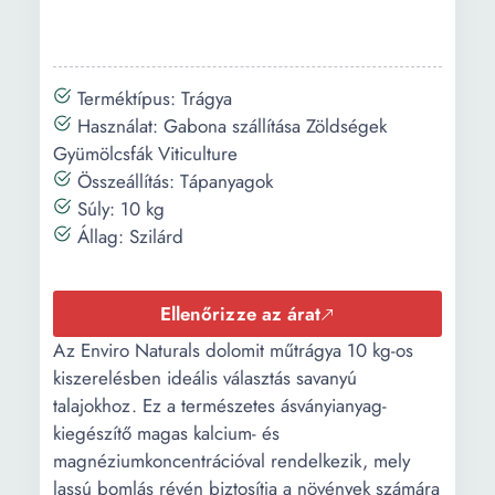
Terméktípus: Trágya
Használat: Gabona szállítása Zöldségek
Gyümölcsfák Viticulture
Összeállítás: Tápanyagok
Súly: 10 kg
Állag: Szilárd
Ellenőrizze az árat
Az Enviro Naturals dolomit műtrágya 10 kg-os
kiszerelésben ideális választás savanyú
talajokhoz. Ez a természetes ásványianyag-
kiegészítő magas kalcium- és
magnéziumkoncentrációval rendelkezik, mely
lassú bomlás révén biztosítja a növények számára