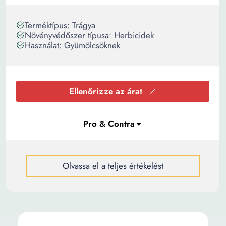
Terméktípus: Trágya
Növényvédőszer típusa: Herbicidek
Használat: Gyümölcsöknek
Ellenőrizze az árat
Olvassa el a teljes értékelést