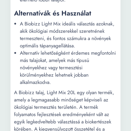
Alternatívák és Használat
A Biobizz Light Mix ideális választás azoknak,
akik ökológiai módszerekkel szeretnének
termeszteni, és fontos számukra a növények
optimális tápanyagellátása.
Alternatív lehetőségként érdemes megfontolni
más talajokat, amelyek más típusú
növényekhez vagy termesztési
körülményekhez lehetnek jobban
alkalmazkodva.
A Biobizz talaj, Light Mix 20L egy olyan termék,
amely a legmagasabb minőséget képviseli az
ökológiai termesztés területén. A termék
folyamatos fejlesztések eredményeként vált az
egyik legkedveltebb választássá a biokertészek
körében. A kiegyensúlyozott összetétel és a