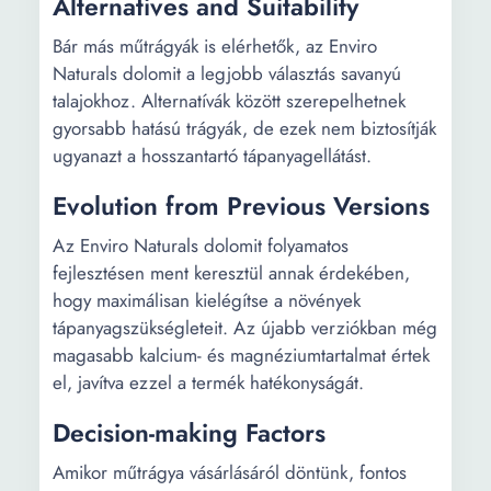
Alternatives and Suitability
Bár más műtrágyák is elérhetők, az Enviro
Naturals dolomit a legjobb választás savanyú
talajokhoz. Alternatívák között szerepelhetnek
gyorsabb hatású trágyák, de ezek nem biztosítják
ugyanazt a hosszantartó tápanyagellátást.
Evolution from Previous Versions
Az Enviro Naturals dolomit folyamatos
fejlesztésen ment keresztül annak érdekében,
hogy maximálisan kielégítse a növények
tápanyagszükségleteit. Az újabb verziókban még
magasabb kalcium- és magnéziumtartalmat értek
el, javítva ezzel a termék hatékonyságát.
Decision-making Factors
Amikor műtrágya vásárlásáról döntünk, fontos