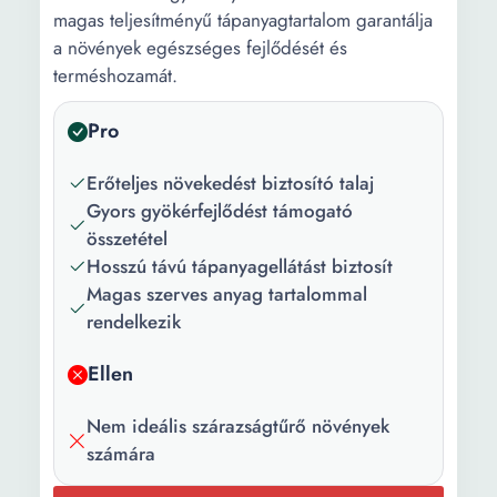
magas teljesítményű tápanyagtartalom garantálja
a növények egészséges fejlődését és
terméshozamát.
Pro
Erőteljes növekedést biztosító talaj
Gyors gyökérfejlődést támogató
összetétel
Hosszú távú tápanyagellátást biztosít
Magas szerves anyag tartalommal
rendelkezik
Ellen
Nem ideális szárazságtűrő növények
számára