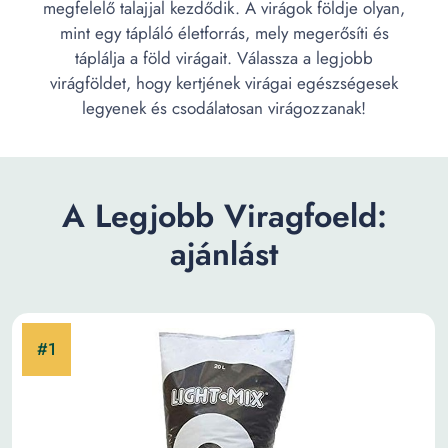
megfelelő talajjal kezdődik. A virágok földje olyan,
mint egy tápláló életforrás, mely megerősíti és
táplálja a föld virágait. Válassza a legjobb
virágföldet, hogy kertjének virágai egészségesek
legyenek és csodálatosan virágozzanak!
A Legjobb Viragfoeld:
ajánlást