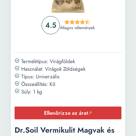
4.5
Átlagos vélemények
Terméktípus: Virágföldek
Használat: Virágok Zöldségek
Típus: Univerzális
Összeállítás: Kő
Súly: 1 kg
Ellenőrizze az árat
Dr.Soil Vermikulit Magvak és