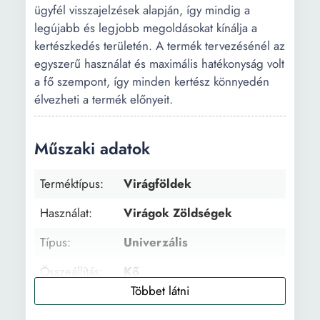
ügyfél visszajelzések alapján, így mindig a
legújabb és legjobb megoldásokat kínálja a
kertészkedés területén. A termék tervezésénél az
egyszerű használat és maximális hatékonyság volt
a fő szempont, így minden kertész könnyedén
élvezheti a termék előnyeit.
Műszaki adatok
Terméktípus:
Virágföldek
Használat:
Virágok Zöldségek
Típus:
Univerzális
Összeállítás:
Kő
Súly:
1 kg