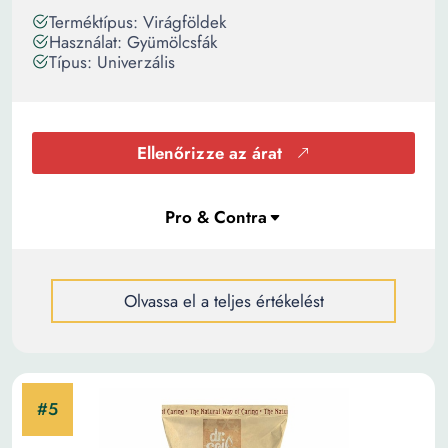
Terméktípus: Virágföldek
Használat: Gyümölcsfák
Típus: Univerzális
Ellenőrizze az árat
Olvassa el a teljes értékelést