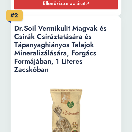
Ellenőrizze az árat
#2
Dr.Soil Vermikulit Magvak és
Csírák Csíráztatására és
Tápanyaghiányos Talajok
Mineralizálására, Forgács
Formájában, 1 Literes
Zacskóban