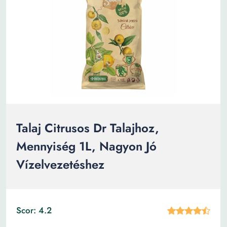
Talaj Citrusos Dr Talajhoz,
Mennyiség 1L, Nagyon Jó
Vízelvezetéshez
Scor: 4.2