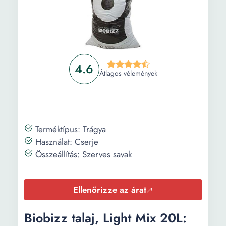
4.6
Átlagos vélemények
Terméktípus: Trágya
Használat: Cserje
Összeállítás: Szerves savak
Ellenőrizze az árat
Biobizz talaj, Light Mix 20L: