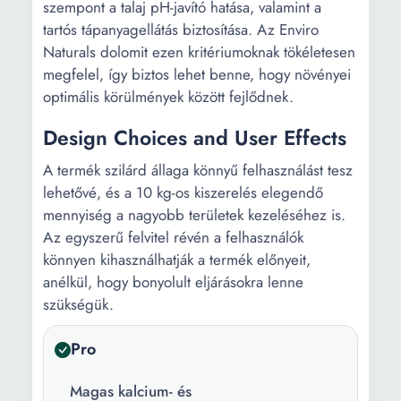
szempont a talaj pH-javító hatása, valamint a
tartós tápanyagellátás biztosítása. Az Enviro
Naturals dolomit ezen kritériumoknak tökéletesen
megfelel, így biztos lehet benne, hogy növényei
optimális körülmények között fejlődnek.
Design Choices and User Effects
A termék szilárd állaga könnyű felhasználást tesz
lehetővé, és a 10 kg-os kiszerelés elegendő
mennyiség a nagyobb területek kezeléséhez is.
Az egyszerű felvitel révén a felhasználók
könnyen kihasználhatják a termék előnyeit,
anélkül, hogy bonyolult eljárásokra lenne
szükségük.
Pro
Magas kalcium- és