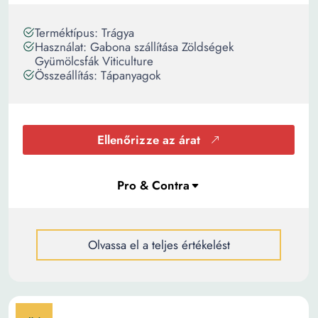
Terméktípus: Trágya
Használat: Gabona szállítása Zöldségek
Gyümölcsfák Viticulture
Összeállítás: Tápanyagok
Ellenőrizze az árat
Olvassa el a teljes értékelést