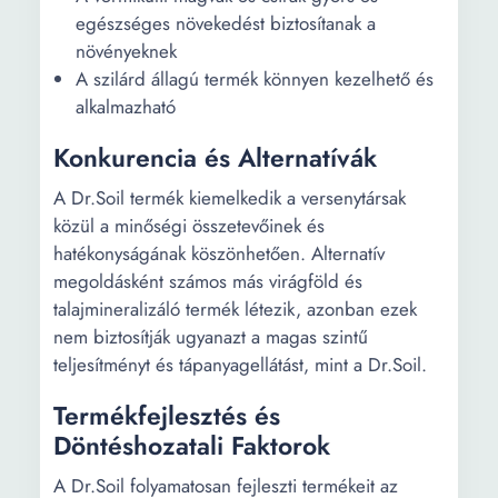
egészséges növekedést biztosítanak a
növényeknek
A szilárd állagú termék könnyen kezelhető és
alkalmazható
Konkurencia és Alternatívák
A Dr.Soil termék kiemelkedik a versenytársak
közül a minőségi összetevőinek és
hatékonyságának köszönhetően. Alternatív
megoldásként számos más virágföld és
talajmineralizáló termék létezik, azonban ezek
nem biztosítják ugyanazt a magas szintű
teljesítményt és tápanyagellátást, mint a Dr.Soil.
Termékfejlesztés és
Döntéshozatali Faktorok
A Dr.Soil folyamatosan fejleszti termékeit az