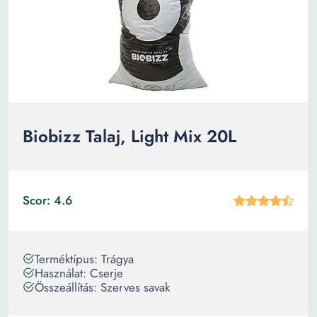
Biobizz Talaj, Light Mix 20L
Scor: 4.6
Terméktípus: Trágya
Használat: Cserje
Összeállítás: Szerves savak