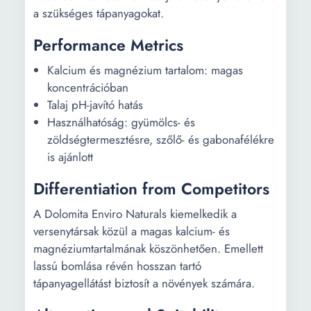
a szükséges tápanyagokat.
Performance Metrics
Kalcium és magnézium tartalom: magas
koncentrációban
Talaj pH-javító hatás
Használhatóság: gyümölcs- és
zöldségtermesztésre, szőlő- és gabonafélékre
is ajánlott
Differentiation from Competitors
A Dolomita Enviro Naturals kiemelkedik a
versenytársak közül a magas kalcium- és
magnéziumtartalmának köszönhetően. Emellett
lassú bomlása révén hosszan tartó
tápanyagellátást biztosít a növények számára.