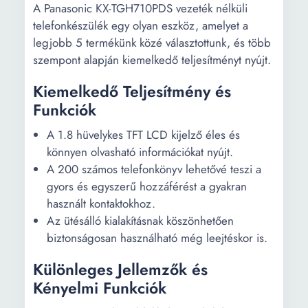
A Panasonic KX-TGH710PDS vezeték nélküli
telefonkészülék egy olyan eszköz, amelyet a
legjobb 5 termékünk közé választottunk, és több
szempont alapján kiemelkedő teljesítményt nyújt.
Kiemelkedő Teljesítmény és
Funkciók
A 1.8 hüvelykes TFT LCD kijelző éles és
könnyen olvasható információkat nyújt.
A 200 számos telefonkönyv lehetővé teszi a
gyors és egyszerű hozzáférést a gyakran
használt kontaktokhoz.
Az ütésálló kialakításnak köszönhetően
biztonságosan használható még leejtéskor is.
Különleges Jellemzők és
Kényelmi Funkciók