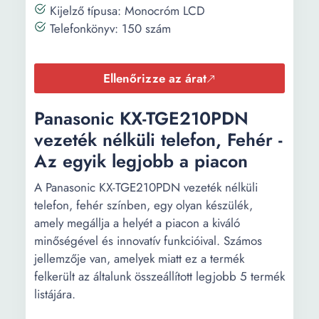
Kijelző típusa: Monocróm LCD
Telefonkönyv: 150 szám
Ellenőrizze az árat
Panasonic KX-TGE210PDN
vezeték nélküli telefon, Fehér -
Az egyik legjobb a piacon
A Panasonic KX-TGE210PDN vezeték nélküli
telefon, fehér színben, egy olyan készülék,
amely megállja a helyét a piacon a kiváló
minőségével és innovatív funkcióival. Számos
jellemzője van, amelyek miatt ez a termék
felkerült az általunk összeállított legjobb 5 termék
listájára.