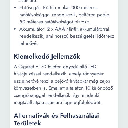
számára.
Hatósugár: Kültéren akár 300 méteres
hatótávolsággal rendelkezik, beltéren pedig
50 méteres hatótávolságot biztosít.
Akkumulátor: 2 x AAA NiMH akkumulátorral
rendelkezik, ami hosszú beszélgetési időt tesz
lehetővé.
Kiemelkedő Jellemzők
A Gigaset A170 telefon egyedülálló LED
hívásjelzéssel rendelkezik, amely könnyedén
észlelhetővé teszi a bejövő hívásokat még zajos
környezetben is. Emellett a telefon 10 különböző
csengőhanggal rendelkezik, így mindenki
megtalálhatja a számára legmegfelelőbbet.
Alternatívák és Felhasználási
Területek