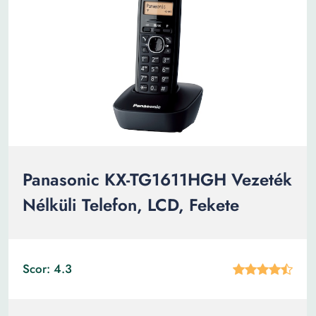
Panasonic KX-TG1611HGH Vezeték
Nélküli Telefon, LCD, Fekete
Scor: 4.3