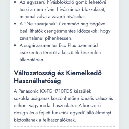
Az egyszerű hívásblokkoló gomb lehetővé
teszi a nem kívánt hívószámok blokkolását,
minimalizálva a zavaró hívásokat.
A "Ne zavarjanak" üzemmód segítségével
beállíthatók csengésmentes időszakok, hogy
zavartalanul pihenhessen.
A sugárzásmentes Eco Plus üzemmód
csökkenti a térerőt a készülék készenléti
állapotában.
Változatosság és Kiemelkedő
Használhatóság
A Panasonic KX-TGH710PDS készülék
sokoldalúságának köszönhetően ideális választás
otthoni vagy irodai használatra. A korszerű
design és a fejlett funkciók egyedülálló élményt
biztosítanak a felhasználóknak.