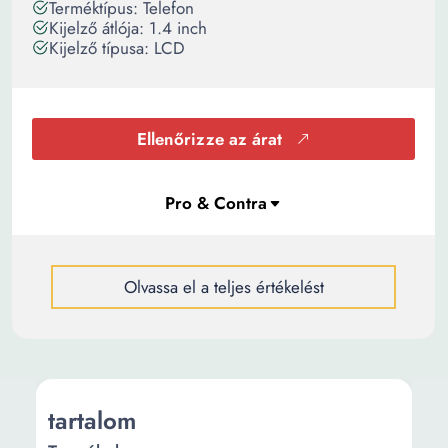
Terméktípus: Telefon
Kijelző átlója: 1.4 inch
Kijelző típusa: LCD
Ellenőrizze az árat
Olvassa el a teljes értékelést
tartalom