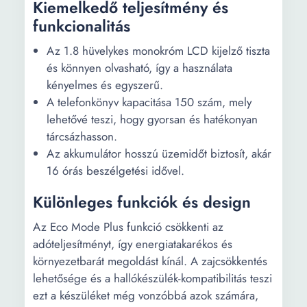
Kiemelkedő teljesítmény és
funkcionalitás
Az 1.8 hüvelykes monokróm LCD kijelző tiszta
és könnyen olvasható, így a használata
kényelmes és egyszerű.
A telefonkönyv kapacitása 150 szám, mely
lehetővé teszi, hogy gyorsan és hatékonyan
tárcsázhasson.
Az akkumulátor hosszú üzemidőt biztosít, akár
16 órás beszélgetési idővel.
Különleges funkciók és design
Az Eco Mode Plus funkció csökkenti az
adóteljesítményt, így energiatakarékos és
környezetbarát megoldást kínál. A zajcsökkentés
lehetősége és a hallókészülék-kompatibilitás teszi
ezt a készüléket még vonzóbbá azok számára,