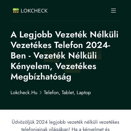
A Legjobb Vezeték Nélküli
Vezetékes Telefon 2024-
Ben - Vezeték Nélküli
Kényelem, Vezetékes
Megbízhatóság
Lokcheck.hu
Telefon, Tablet, Laptop
Üdvözöljük 2024 legjobb vezeték nélküli vezetékes
telefonjainak világában! Ha a kényelmet és