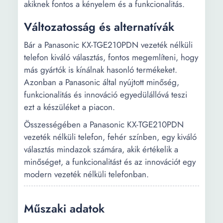
akiknek fontos a kényelem és a funkcionalitás.
Változatosság és alternatívák
Bár a Panasonic KX-TGE210PDN vezeték nélküli
telefon kiváló választás, fontos megemlíteni, hogy
más gyártók is kínálnak hasonló termékeket.
Azonban a Panasonic által nyújtott minőség,
funkcionalitás és innováció egyedülállóvá teszi
ezt a készüléket a piacon.
Összességében a Panasonic KX-TGE210PDN
vezeték nélküli telefon, fehér színben, egy kiváló
választás mindazok számára, akik értékelik a
minőséget, a funkcionalitást és az innovációt egy
modern vezeték nélküli telefonban.
Műszaki adatok