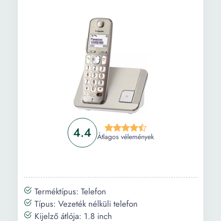
4.4
Átlagos vélemények
Terméktípus: Telefon
Típus: Vezeték nélküli telefon
Kijelző átlója: 1.8 inch