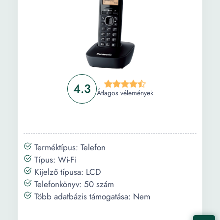
4.3
Átlagos vélemények
Terméktípus: Telefon
Típus: Wi-Fi
Kijelző típusa: LCD
Telefonkönyv: 50 szám
Több adatbázis támogatása: Nem