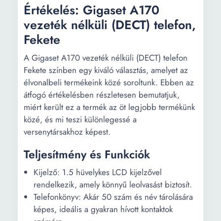
Értékelés: Gigaset A170
vezeték nélküli (DECT) telefon,
Fekete
A Gigaset A170 vezeték nélküli (DECT) telefon
Fekete színben egy kiváló választás, amelyet az
élvonalbeli termékeink közé soroltunk. Ebben az
átfogó értékelésben részletesen bemutatjuk,
miért került ez a termék az öt legjobb termékünk
közé, és mi teszi különlegessé a
versenytársakhoz képest.
Teljesítmény és Funkciók
Kijelző: 1.5 hüvelykes LCD kijelzővel
rendelkezik, amely könnyű leolvasást biztosít.
Telefonkönyv: Akár 50 szám és név tárolására
képes, ideális a gyakran hívott kontaktok