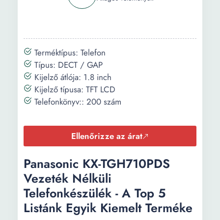
Terméktípus: Telefon
Típus: DECT / GAP
Kijelző átlója: 1.8 inch
Kijelző típusa: TFT LCD
Telefonkönyv:: 200 szám
Ellenőrizze az árat
Panasonic KX-TGH710PDS
Vezeték Nélküli
Telefonkészülék - A Top 5
Listánk Egyik Kiemelt Terméke