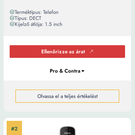
Terméktípus: Telefon
Típus: DECT
Kijelző átlója: 1.5 inch
Ellenőrizze az árat
Olvassa el a teljes értékelést