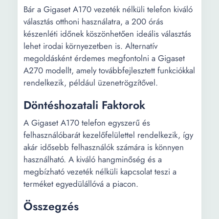
Bár a Gigaset A170 vezeték nélküli telefon kiváló
választás otthoni használatra, a 200 órás
készenléti időnek köszönhetően ideális választás
lehet irodai környezetben is. Alternatív
megoldásként érdemes megfontolni a Gigaset
A270 modellt, amely továbbfejlesztett funkciókkal
rendelkezik, például üzenetrögzítővel.
Döntéshozatali Faktorok
A Gigaset A170 telefon egyszerű és
felhasználóbarát kezelőfelülettel rendelkezik, így
akár idősebb felhasználók számára is könnyen
használható. A kiváló hangminőség és a
megbízható vezeték nélküli kapcsolat teszi a
terméket egyedülállóvá a piacon.
Összegzés