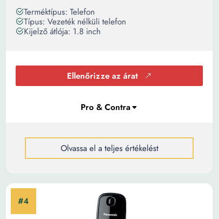
Terméktípus: Telefon
Típus: Vezeték nélküli telefon
Kijelző átlója: 1.8 inch
Ellenőrizze az árat
Olvassa el a teljes értékelést