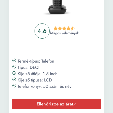
4.6
Átlagos vélemények
Terméktípus: Telefon
Típus: DECT
Kijelző átlója: 1.5 inch
Kijelző típusa: LCD
Telefonkönyv: 50 szám és név
Ellenőrizze az árat