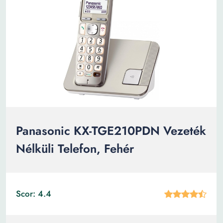
Panasonic KX-TGE210PDN Vezeték
Nélküli Telefon, Fehér
Scor: 4.4