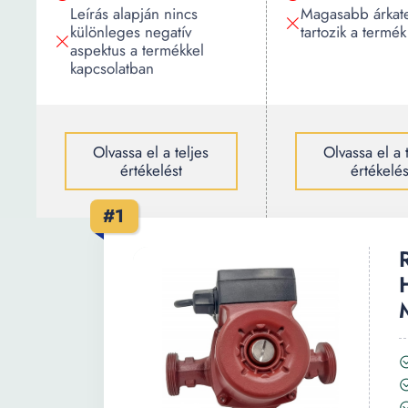
Leírás alapján nincs
Magasabb árkat
különleges negatív
tartozik a termék
aspektus a termékkel
kapcsolatban
Olvassa el a teljes
Olvassa el a 
értékelést
értékelés
#1