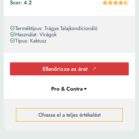
Scor: 4.2
Terméktípus: Trágya Talajkondicionáló
Használat: Virágok
Típus: Kaktusz
Ellenőrizze az árat
Olvassa el a teljes értékelést