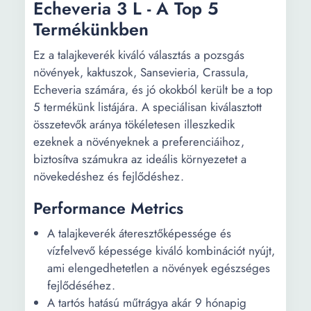
Echeveria 3 L - A Top 5
Termékünkben
Ez a talajkeverék kiváló választás a pozsgás
növények, kaktuszok, Sansevieria, Crassula,
Echeveria számára, és jó okokból került be a top
5 termékünk listájára. A speciálisan kiválasztott
összetevők aránya tökéletesen illeszkedik
ezeknek a növényeknek a preferenciáihoz,
biztosítva számukra az ideális környezetet a
növekedéshez és fejlődéshez.
Performance Metrics
A talajkeverék áteresztőképessége és
vízfelvevő képessége kiváló kombinációt nyújt,
ami elengedhetetlen a növények egészséges
fejlődéséhez.
A tartós hatású műtrágya akár 9 hónapig