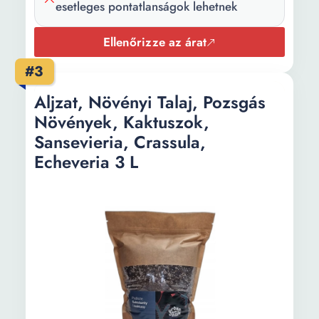
esetleges pontatlanságok lehetnek
Ellenőrizze az árat
#3
Aljzat, Növényi Talaj, Pozsgás
Növények, Kaktuszok,
Sansevieria, Crassula,
Echeveria 3 L