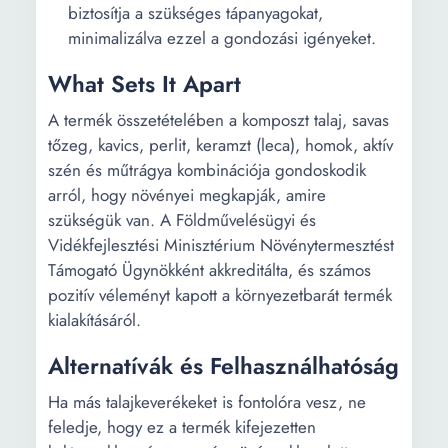
biztosítja a szükséges tápanyagokat,
minimalizálva ezzel a gondozási igényeket.
What Sets It Apart
A termék összetételében a komposzt talaj, savas
tőzeg, kavics, perlit, keramzt (leca), homok, aktív
szén és műtrágya kombinációja gondoskodik
arról, hogy növényei megkapják, amire
szükségük van. A Földművelésügyi és
Vidékfejlesztési Minisztérium Növénytermesztést
Támogató Ügynökként akkreditálta, és számos
pozitív véleményt kapott a környezetbarát termék
kialakításáról.
Alternatívák és Felhasználhatóság
Ha más talajkeverékeket is fontolóra vesz, ne
feledje, hogy ez a termék kifejezetten