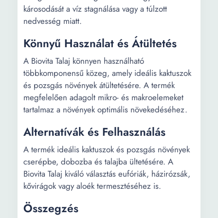
károsodását a víz stagnálása vagy a túlzott
nedvesség miatt.
Könnyű Használat és Átültetés
A Biovita Talaj könnyen használható
többkomponensű közeg, amely ideális kaktuszok
és pozsgás növények átültetésére. A termék
megfelelően adagolt mikro- és makroelemeket
tartalmaz a növények optimális növekedéséhez.
Alternatívák és Felhasználás
A termék ideális kaktuszok és pozsgás növények
cserépbe, dobozba és talajba ültetésére. A
Biovita Talaj kiváló választás eufóriák, házirózsák,
kővirágok vagy aloék termesztéséhez is.
Összegzés