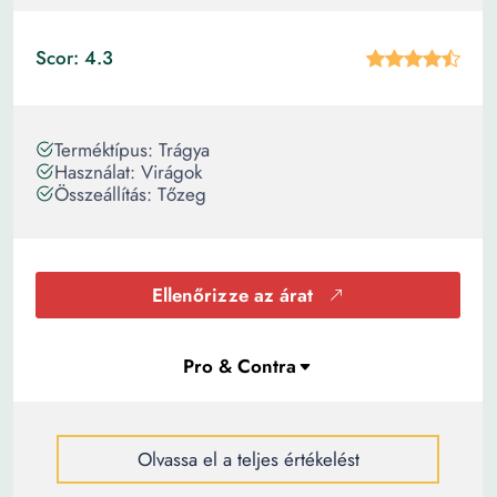
Scor: 4.3
Terméktípus: Trágya
Használat: Virágok
Összeállítás: Tőzeg
Ellenőrizze az árat
Olvassa el a teljes értékelést