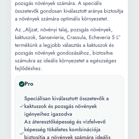
pozsgás növények számára. A speciális
összetevők gondosan kiválasztott aránya biztosítja
a növények számára optimális környezetet.
Az „Aljzat, növényi talaj, pozsgás növények,
kaktuszok, Sansevieria, Crassula, Echeveria 5 L”
termékünk a legjobb választás a kaktuszok és
pozsgás növények gondozásához, biztosítva
számukra az ideális környezetet a egészséges
fejlődéshez.
Pro
Speciálisan kiválasztott összetevők a
kaktuszok és pozsgás növények
igényeihez igazodva
Az áteresztőképesség és vízfelvevő
képesség tökéletes kombinációja
biztosítja a növények számára ideális