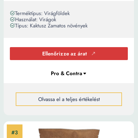
Terméktípus: Virágföldek
Használat: Virágok
Típus: Kaktusz Zamatos növények
Ellenőrizze az árat
Olvassa el a teljes értékelést