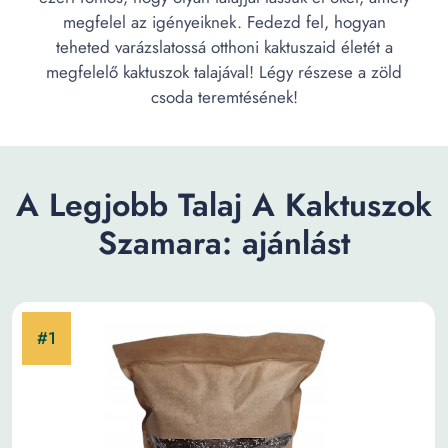
megfelel az igényeiknek. Fedezd fel, hogyan
teheted varázslatossá otthoni kaktuszaid életét a
megfelelő kaktuszok talajával! Légy részese a zöld
csoda teremtésének!
A Legjobb Talaj A Kaktuszok
Szamara: ajánlást