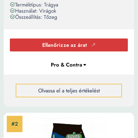
Terméktípus: Trágya
Használat: Virágok
Összeállítás: Tőzeg
Ellenőrizze az árat
Olvassa el a teljes értékelést