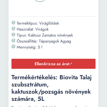
Terméktípus: Virágföldek
Használat: Virágok
Típus: Kaktusz Zamatos növények
Összeállítás: Tápanyagok Agyag
Mennyiség: 5 l
Ellenőrizze az árat
Termékértékelés: Biovita Talaj
szubsztrátum,
kaktuszok/pozsgás növények
számára, 5L