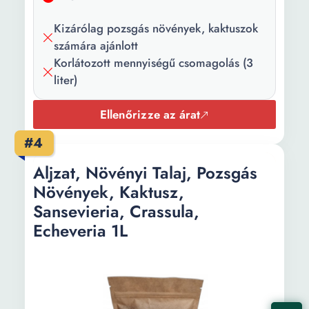
Kizárólag pozsgás növények, kaktuszok
számára ajánlott
Korlátozott mennyiségű csomagolás (3
liter)
Ellenőrizze az árat
#4
Aljzat, Növényi Talaj, Pozsgás
Növények, Kaktusz,
Sansevieria, Crassula,
Echeveria 1L