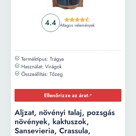
4.4
Átlagos vélemények
Terméktípus: Trágya
Használat: Virágok
Összeállítás: Tőzeg
Ellenőrizze az árat
Aljzat, növényi talaj, pozsgás
növények, kaktuszok,
Sansevieria, Crassula,