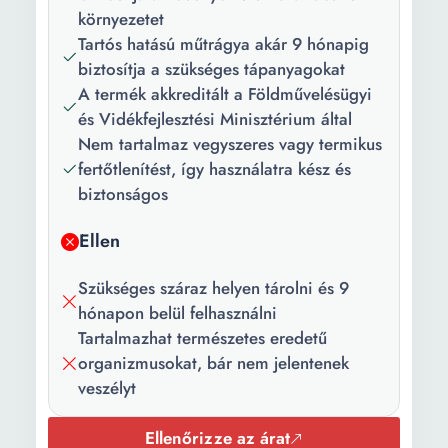
környezetet
Tartós hatású műtrágya akár 9 hónapig
biztosítja a szükséges tápanyagokat
A termék akkreditált a Földművelésügyi
és Vidékfejlesztési Minisztérium által
Nem tartalmaz vegyszeres vagy termikus
fertőtlenítést, így használatra kész és
biztonságos
Ellen
Szükséges száraz helyen tárolni és 9
hónapon belül felhasználni
Tartalmazhat természetes eredetű
organizmusokat, bár nem jelentenek
veszélyt
Ellenőrizze az árat