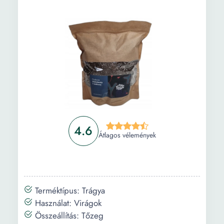
4.6
Átlagos vélemények
Terméktípus: Trágya
Használat: Virágok
Összeállítás: Tőzeg