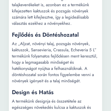
talajkeverékeket is, azonban ez a termékünk
kifejezetten kaktuszok és pozsgás növények
számára lett kifejlesztve, így a legideálisabb
választás ezekhez a növényekhez.
Fejlődés és Döntéshozatal
Az „Aljzat, növényi talaj, pozsgás növények,
kaktuszok, Sansevieria, Crassula, Echeveria 5 L”
termékünk folyamatos fejlődésen ment keresztül,
hogy a legmagasabb minőséget és
hatékonyságot nyújtsa a felhasználóknak. A
döntéshozatal során fontos figyelembe venni a
növények igényeit és a talaj minőségét.
Design és Hatás
A termékünk designja és összetétele az
egészséges növekedés kulcsa a kaktuszok és