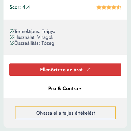
Scor: 4.4
Terméktípus: Trágya
Használat: Virágok
Összeállítás: Tőzeg
Ellenőrizze az árat
Olvassa el a teljes értékelést