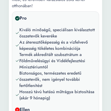
otthonában!
Pro
Kiváló minőségű, speciálisan kiválasztott
összetevők keveréke
Az áteresztőképesség és a vízfelvevő
képesség tökéletes kombinációja
Termék akkreditált szubsztrátum a
Földművelésügyi és Vidékfejlesztési
Minisztériumtól
Biztonságos, természetes eredetű
összetevők, nem igényel további
fertőtlenítést
Hosszú távú hatású műtrágya biztosítása
(akár 9 hónapig)
Ellen