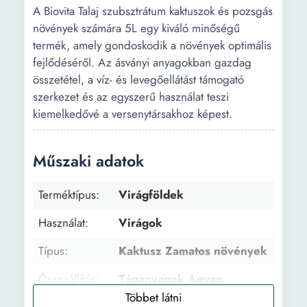
A Biovita Talaj szubsztrátum kaktuszok és pozsgás
növények számára 5L egy kiváló minőségű
termék, amely gondoskodik a növények optimális
fejlődéséről. Az ásványi anyagokban gazdag
összetétel, a víz- és levegőellátást támogató
szerkezet és az egyszerű használat teszi
kiemelkedővé a versenytársakhoz képest.
Műszaki adatok
Terméktípus:
Virágföldek
Használat:
Virágok
Típus:
Kaktusz Zamatos növények
Összeállítás:
Tápanyagok Agyag